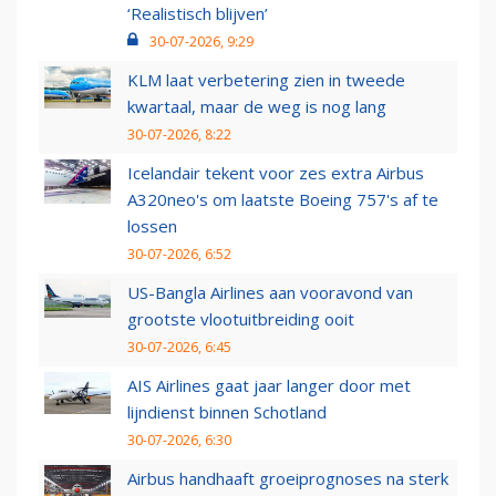
‘Realistisch blijven’
30-07-2026, 9:29
KLM laat verbetering zien in tweede
kwartaal, maar de weg is nog lang
30-07-2026, 8:22
Icelandair tekent voor zes extra Airbus
A320neo's om laatste Boeing 757's af te
lossen
30-07-2026, 6:52
US-Bangla Airlines aan vooravond van
grootste vlootuitbreiding ooit
30-07-2026, 6:45
AIS Airlines gaat jaar langer door met
lijndienst binnen Schotland
30-07-2026, 6:30
Airbus handhaaft groeiprognoses na sterk