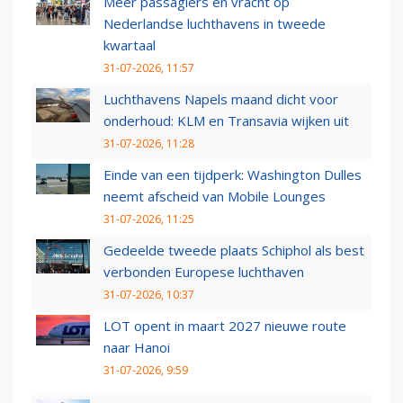
Meer passagiers en vracht op
Nederlandse luchthavens in tweede
kwartaal
31-07-2026, 11:57
Luchthavens Napels maand dicht voor
onderhoud: KLM en Transavia wijken uit
31-07-2026, 11:28
Einde van een tijdperk: Washington Dulles
neemt afscheid van Mobile Lounges
31-07-2026, 11:25
Gedeelde tweede plaats Schiphol als best
verbonden Europese luchthaven
31-07-2026, 10:37
LOT opent in maart 2027 nieuwe route
naar Hanoi
31-07-2026, 9:59