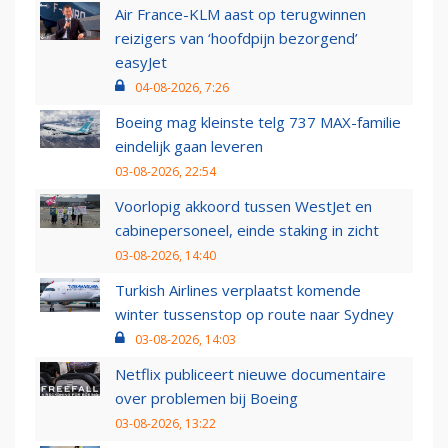
Air France-KLM aast op terugwinnen
reizigers van ‘hoofdpijn bezorgend’
easyJet
04-08-2026, 7:26
Boeing mag kleinste telg 737 MAX-familie
eindelijk gaan leveren
03-08-2026, 22:54
Voorlopig akkoord tussen WestJet en
cabinepersoneel, einde staking in zicht
03-08-2026, 14:40
Turkish Airlines verplaatst komende
winter tussenstop op route naar Sydney
03-08-2026, 14:03
Netflix publiceert nieuwe documentaire
over problemen bij Boeing
03-08-2026, 13:22