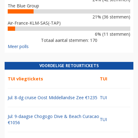
The Blue Group
21% (36 stemmen)
Air-France-KLM-SAS(-TAP)
6% (11 stemmen)
Totaal aantal stemmen: 170
Meer polls
VOORDELIGE RETOURTICKETS
TUI vliegtickets
TUI
Jul: 8-dg cruise Oost Middellandse Zee €1235
TUI
Jul: 9-daagse Chogogo Dive & Beach Curacao
TUI
€1056