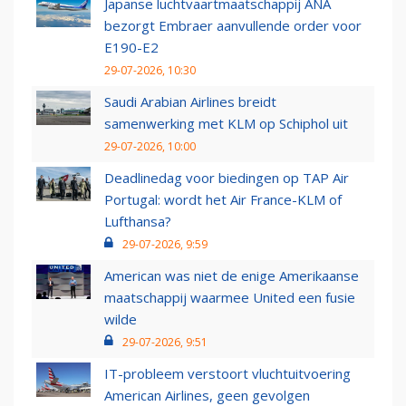
Japanse luchtvaartmaatschappij ANA
bezorgt Embraer aanvullende order voor
E190-E2
29-07-2026, 10:30
Saudi Arabian Airlines breidt
samenwerking met KLM op Schiphol uit
29-07-2026, 10:00
Deadlinedag voor biedingen op TAP Air
Portugal: wordt het Air France-KLM of
Lufthansa?
29-07-2026, 9:59
American was niet de enige Amerikaanse
maatschappij waarmee United een fusie
wilde
29-07-2026, 9:51
IT-probleem verstoort vluchtuitvoering
American Airlines, geen gevolgen