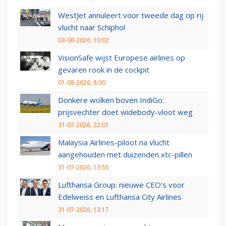
WestJet annuleert voor tweede dag op rij
vlucht naar Schiphol
03-08-2026, 10:02
VisionSafe wijst Europese airlines op
gevaren rook in de cockpit
01-08-2026, 8:00
Donkere wolken boven IndiGo:
prijsvechter doet widebody-vloot weg
31-07-2026, 22:01
Malaysia Airlines-piloot na vlucht
aangehouden met duizenden xtc-pillen
31-07-2026, 13:55
Lufthansa Group: nieuwe CEO’s voor
Edelweiss en Lufthansa City Airlines
31-07-2026, 13:17