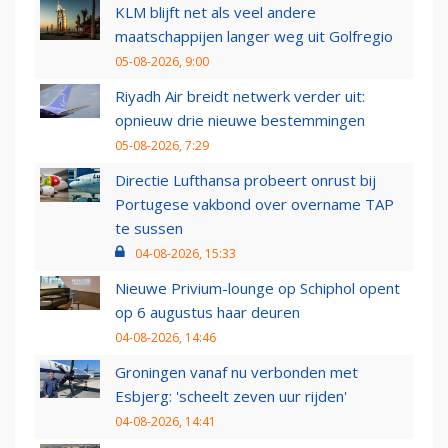
KLM blijft net als veel andere
maatschappijen langer weg uit Golfregio
05-08-2026, 9:00
Riyadh Air breidt netwerk verder uit:
opnieuw drie nieuwe bestemmingen
05-08-2026, 7:29
Directie Lufthansa probeert onrust bij
Portugese vakbond over overname TAP
te sussen
04-08-2026, 15:33
Nieuwe Privium-lounge op Schiphol opent
op 6 augustus haar deuren
04-08-2026, 14:46
Groningen vanaf nu verbonden met
Esbjerg: 'scheelt zeven uur rijden'
04-08-2026, 14:41