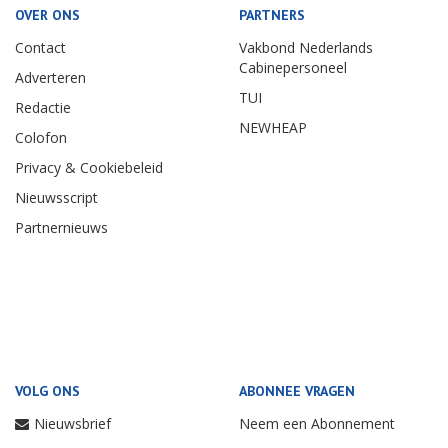
OVER ONS
PARTNERS
Contact
Vakbond Nederlands
Cabinepersoneel
Adverteren
TUI
Redactie
NEWHEAP
Colofon
Privacy & Cookiebeleid
Nieuwsscript
Partnernieuws
VOLG ONS
ABONNEE VRAGEN
Nieuwsbrief
Neem een Abonnement