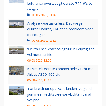
Lufthansa overweegt eerste 777-9’s te
weigeren
06-08-2026, 13:36
Analyse kwartaalcijfers: Dat vliegen
duurder wordt, lijkt geen probleem voor
de reiziger
06-08-2026, 12:22
'Oekraïense vrachtvliegtuig in Leipzig zat
vol met munitie'
06-08-2026, 12:20
KLM stelt eerste commerciële vlucht met
Airbus A350-900 uit
06-08-2026, 11:17
TUI breidt uit op ABC-eilanden: volgend
jaar meer rechtstreekse vluchten vanaf
Schiphol
06-08-2026, 10:24