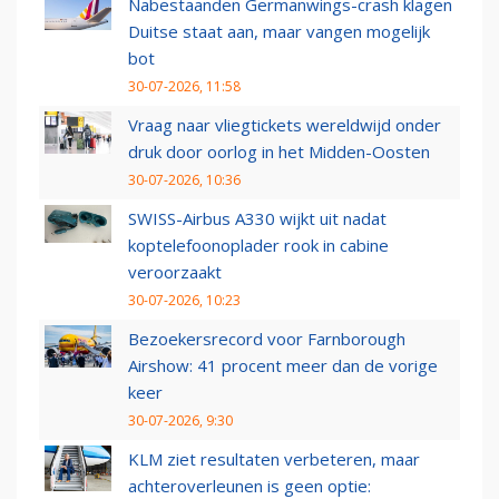
Nabestaanden Germanwings-crash klagen
Duitse staat aan, maar vangen mogelijk
bot
30-07-2026, 11:58
Vraag naar vliegtickets wereldwijd onder
druk door oorlog in het Midden-Oosten
30-07-2026, 10:36
SWISS-Airbus A330 wijkt uit nadat
koptelefoonoplader rook in cabine
veroorzaakt
30-07-2026, 10:23
Bezoekersrecord voor Farnborough
Airshow: 41 procent meer dan de vorige
keer
30-07-2026, 9:30
KLM ziet resultaten verbeteren, maar
achteroverleunen is geen optie: