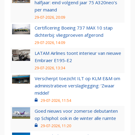
halfjaar: eind volgend jaar 75 A320neo’s
per maand
29-07-2026, 20:09
Certificering Boeing 737 MAX 10 stap
dichterbij: vliegproeven afgerond
29-07-2026, 14:09
LATAM Airlines toont interieur van nieuwe
Embraer E195-E2
29-07-2026, 13:34
Verscherpt toezicht ILT op KLM E&M om
administratieve verslaglegging: ‘Zwaar
middel’
29-07-2026, 11:54
Goed nieuws voor zomerse debutanten
op Schiphol: ook in de winter alle ruimte
29-07-2026, 11:20