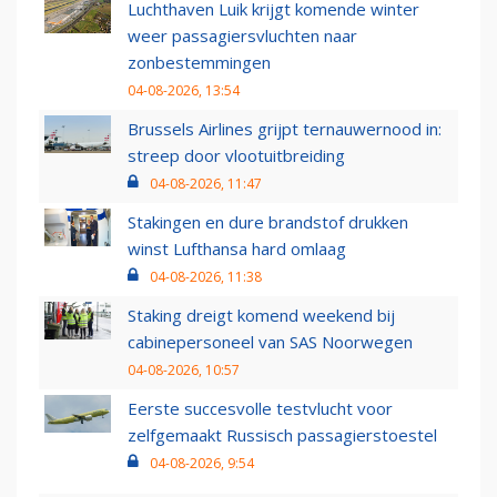
Luchthaven Luik krijgt komende winter
weer passagiersvluchten naar
zonbestemmingen
04-08-2026, 13:54
Brussels Airlines grijpt ternauwernood in:
streep door vlootuitbreiding
04-08-2026, 11:47
Stakingen en dure brandstof drukken
winst Lufthansa hard omlaag
04-08-2026, 11:38
Staking dreigt komend weekend bij
cabinepersoneel van SAS Noorwegen
04-08-2026, 10:57
Eerste succesvolle testvlucht voor
zelfgemaakt Russisch passagierstoestel
04-08-2026, 9:54