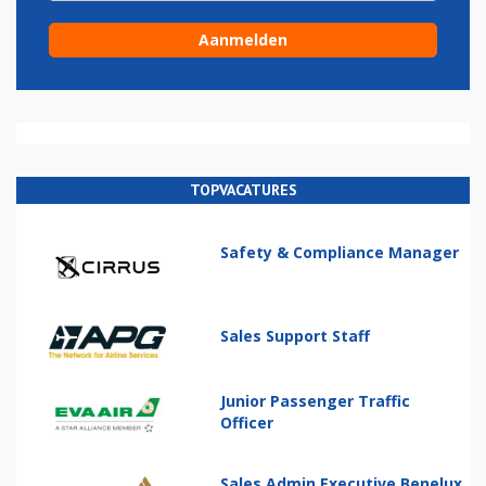
TOPVACATURES
Safety & Compliance Manager
Sales Support Staff
Junior Passenger Traffic
Officer
Sales Admin Executive Benelux