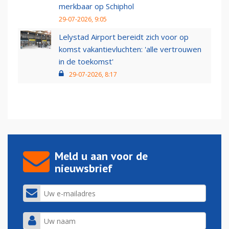
merkbaar op Schiphol
29-07-2026, 9:05
Lelystad Airport bereidt zich voor op
komst vakantievluchten: 'alle vertrouwen
in de toekomst'
29-07-2026, 8:17
Meld u aan voor de
nieuwsbrief