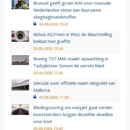
Brussel geeft groen licht voor massale
Nederlandse steun aan duurzame
vliegtuigbrandstoffen
03-08-2026, 12:41
Airbus A321neo in Wizz Air-kleurstelling
beklad met graffiti
03-08-2026, 12:34
Boeing 737 MAX maakt opwachting in
Tadzjikistan: Somon Air eerste klant
03-08-2026, 11:26
Geruzie over officiële naam vliegveld van
Mallorca
03-08-2026, 11:06
Biedingsoorlog om easyJet gaat verder:
investeerders krijgen dezelfde deadline
voor bod
03-08-2026, 10:43