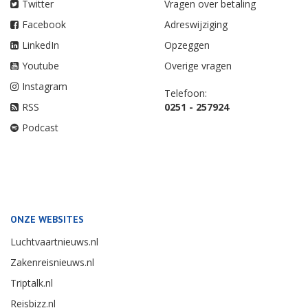
Twitter
Vragen over betaling
Facebook
Adreswijziging
LinkedIn
Opzeggen
Youtube
Overige vragen
Instagram
Telefoon:
RSS
0251 - 257924
Podcast
ONZE WEBSITES
Luchtvaartnieuws.nl
Zakenreisnieuws.nl
Triptalk.nl
Reisbizz.nl