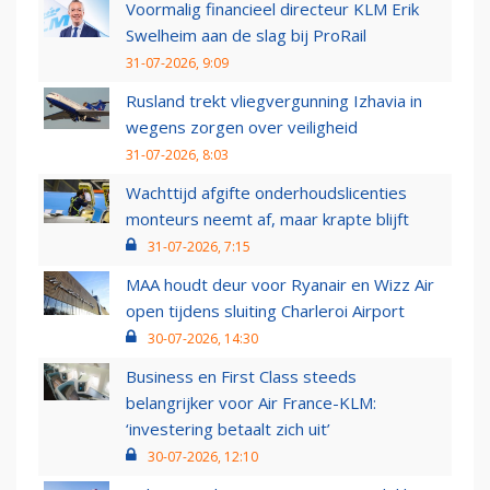
Voormalig financieel directeur KLM Erik
Swelheim aan de slag bij ProRail
31-07-2026, 9:09
Rusland trekt vliegvergunning Izhavia in
wegens zorgen over veiligheid
31-07-2026, 8:03
Wachttijd afgifte onderhoudslicenties
monteurs neemt af, maar krapte blijft
31-07-2026, 7:15
MAA houdt deur voor Ryanair en Wizz Air
open tijdens sluiting Charleroi Airport
30-07-2026, 14:30
Business en First Class steeds
belangrijker voor Air France-KLM:
‘investering betaalt zich uit’
30-07-2026, 12:10