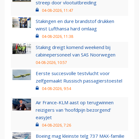
streep door vlootuitbreiding
04-08-2026, 11:47
Stakingen en dure brandstof drukken
winst Lufthansa hard omlaag
04-08-2026, 11:38
Staking dreigt komend weekend bij
cabinepersoneel van SAS Noorwegen
04-08-2026, 10:57
Eerste succesvolle testvlucht voor
zelfgemaakt Russisch passagierstoestel
04-08-2026, 9:54
Air France-KLM aast op terugwinnen
reizigers van ‘hoofdpijn bezorgend’
easyJet
04-08-2026, 7:26
Boeing mag kleinste telg 737 MAX-familie