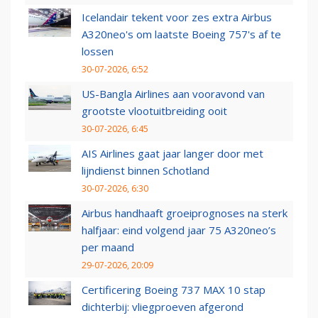
Icelandair tekent voor zes extra Airbus
A320neo's om laatste Boeing 757's af te
lossen
30-07-2026, 6:52
US-Bangla Airlines aan vooravond van
grootste vlootuitbreiding ooit
30-07-2026, 6:45
AIS Airlines gaat jaar langer door met
lijndienst binnen Schotland
30-07-2026, 6:30
Airbus handhaaft groeiprognoses na sterk
halfjaar: eind volgend jaar 75 A320neo’s
per maand
29-07-2026, 20:09
Certificering Boeing 737 MAX 10 stap
dichterbij: vliegproeven afgerond