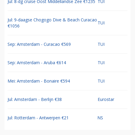
Jul: 8-dg cruise Oost Middellandse Zee €1235
TUI
Jul: 9-daagse Chogogo Dive & Beach Curacao
TUI
€1056
Sep: Amsterdam - Curacao €569
TUI
Sep: Amsterdam - Aruba €614
TUI
Mei: Amsterdam - Bonaire €594
TUI
Jul: Amsterdam - Berlijn €38
Eurostar
Jul: Rotterdam - Antwerpen €21
NS