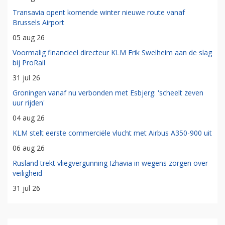
Transavia opent komende winter nieuwe route vanaf
Brussels Airport
05 aug 26
Voormalig financieel directeur KLM Erik Swelheim aan de slag
bij ProRail
31 jul 26
Groningen vanaf nu verbonden met Esbjerg: 'scheelt zeven
uur rijden'
04 aug 26
KLM stelt eerste commerciële vlucht met Airbus A350-900 uit
06 aug 26
Rusland trekt vliegvergunning Izhavia in wegens zorgen over
veiligheid
31 jul 26