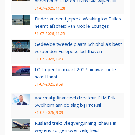
onderhoud: KLM en Transavia wijken uit
31-07-2026, 11:28
Einde van een tijdperk: Washington Dulles
neemt afscheid van Mobile Lounges
31-07-2026, 11:25
Gedeelde tweede plaats Schiphol als best
verbonden Europese luchthaven
31-07-2026, 10:37
LOT opent in maart 2027 nieuwe route
naar Hanoi
31-07-2026, 9:59
Voormalig financieel directeur KLM Erik
Swelheim aan de slag bij ProRail
31-07-2026, 9:09
Rusland trekt vliegvergunning Izhavia in
wegens zorgen over veiligheid