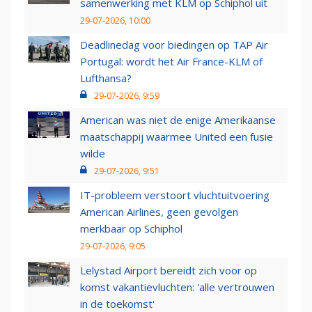
samenwerking met KLM op Schiphol uit
29-07-2026, 10:00
Deadlinedag voor biedingen op TAP Air
Portugal: wordt het Air France-KLM of
Lufthansa?
29-07-2026, 9:59
American was niet de enige Amerikaanse
maatschappij waarmee United een fusie
wilde
29-07-2026, 9:51
IT-probleem verstoort vluchtuitvoering
American Airlines, geen gevolgen
merkbaar op Schiphol
29-07-2026, 9:05
Lelystad Airport bereidt zich voor op
komst vakantievluchten: 'alle vertrouwen
in de toekomst'