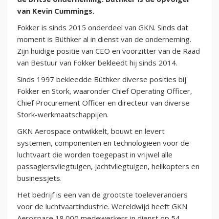
van Kevin Cummings.
Fokker is sinds 2015 onderdeel van GKN. Sinds dat
moment is Büthker al in dienst van de onderneming.
Zijn huidige positie van CEO en voorzitter van de Raad
van Bestuur van Fokker bekleedt hij sinds 2014.
Sinds 1997 bekleedde Büthker diverse posities bij
Fokker en Stork, waaronder Chief Operating Officer,
Chief Procurement Officer en directeur van diverse
Stork-werkmaatschappijen.
GKN Aerospace ontwikkelt, bouwt en levert
systemen, componenten en technologieën voor de
luchtvaart die worden toegepast in vrijwel alle
passagiersvliegtuigen, jachtvliegtuigen, helikopters en
businessjets.
Het bedrijf is een van de grootste toeleveranciers
voor de luchtvaartindustrie. Wereldwijd heeft GKN
Aerospace 18.000 medewerkers in dienst op 54