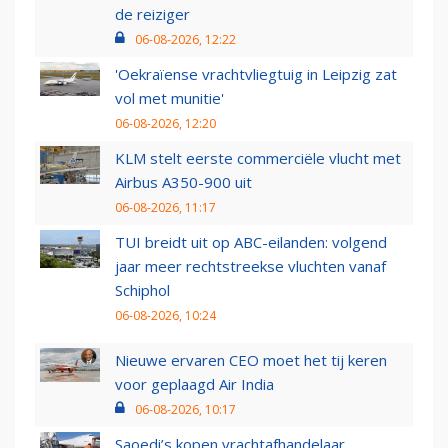
de reiziger
06-08-2026, 12:22
'Oekraïense vrachtvliegtuig in Leipzig zat
vol met munitie'
06-08-2026, 12:20
KLM stelt eerste commerciële vlucht met
Airbus A350-900 uit
06-08-2026, 11:17
TUI breidt uit op ABC-eilanden: volgend
jaar meer rechtstreekse vluchten vanaf
Schiphol
06-08-2026, 10:24
Nieuwe ervaren CEO moet het tij keren
voor geplaagd Air India
06-08-2026, 10:17
Saoedi’s kopen vrachtafhandelaar