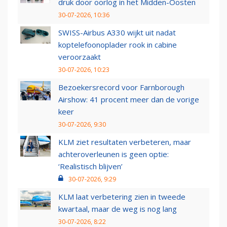
druk door oorlog in het Midden-Oosten
30-07-2026, 10:36
SWISS-Airbus A330 wijkt uit nadat
koptelefoonoplader rook in cabine
veroorzaakt
30-07-2026, 10:23
Bezoekersrecord voor Farnborough
Airshow: 41 procent meer dan de vorige
keer
30-07-2026, 9:30
KLM ziet resultaten verbeteren, maar
achteroverleunen is geen optie:
‘Realistisch blijven’
30-07-2026, 9:29
KLM laat verbetering zien in tweede
kwartaal, maar de weg is nog lang
30-07-2026, 8:22