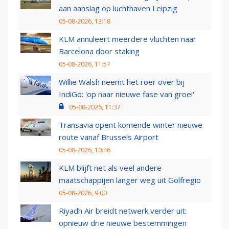
aan aanslag op luchthaven Leipzig
05-08-2026, 13:18
KLM annuleert meerdere vluchten naar
Barcelona door staking
05-08-2026, 11:57
Willie Walsh neemt het roer over bij
IndiGo: 'op naar nieuwe fase van groei'
05-08-2026, 11:37
Transavia opent komende winter nieuwe
route vanaf Brussels Airport
05-08-2026, 10:46
KLM blijft net als veel andere
maatschappijen langer weg uit Golfregio
05-08-2026, 9:00
Riyadh Air breidt netwerk verder uit:
opnieuw drie nieuwe bestemmingen