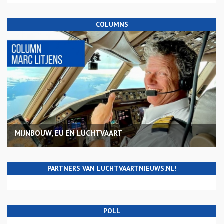
COLUMNS
MIJNBOUW, EU EN LUCHTVAART
PARTNERS VAN LUCHTVAARTNIEUWS.NL!
POLL