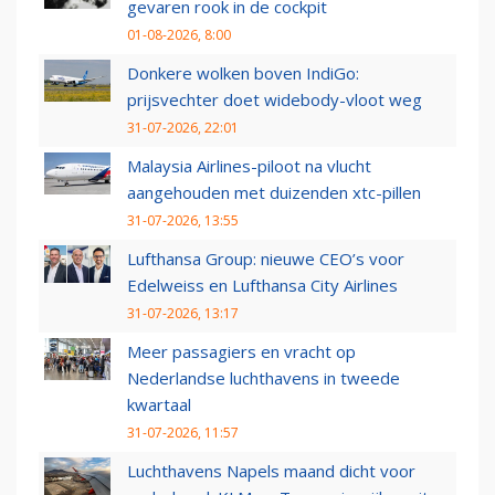
gevaren rook in de cockpit
01-08-2026, 8:00
Donkere wolken boven IndiGo:
prijsvechter doet widebody-vloot weg
31-07-2026, 22:01
Malaysia Airlines-piloot na vlucht
aangehouden met duizenden xtc-pillen
31-07-2026, 13:55
Lufthansa Group: nieuwe CEO’s voor
Edelweiss en Lufthansa City Airlines
31-07-2026, 13:17
Meer passagiers en vracht op
Nederlandse luchthavens in tweede
kwartaal
31-07-2026, 11:57
Luchthavens Napels maand dicht voor