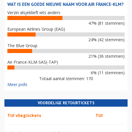
WAT IS EEN GOEDE NIEUWE NAAM VOOR AIR FRANCE-KLM?
Verzin alsjeblieft iets anders
47% (81 stemmen)
European Airlines Group (EAG)
24% (42 stemmen)
The Blue Group
21% (36 stemmen)
Air-France-KLM-SAS(-TAP)
6% (11 stemmen)
Totaal aantal stemmen: 170
Meer polls
VOORDELIGE RETOURTICKETS
TUI vliegtickets
TUI