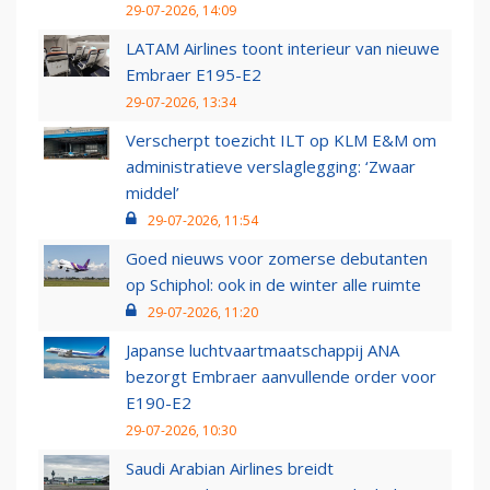
29-07-2026, 14:09
LATAM Airlines toont interieur van nieuwe
Embraer E195-E2
29-07-2026, 13:34
Verscherpt toezicht ILT op KLM E&M om
administratieve verslaglegging: ‘Zwaar
middel’
29-07-2026, 11:54
Goed nieuws voor zomerse debutanten
op Schiphol: ook in de winter alle ruimte
29-07-2026, 11:20
Japanse luchtvaartmaatschappij ANA
bezorgt Embraer aanvullende order voor
E190-E2
29-07-2026, 10:30
Saudi Arabian Airlines breidt