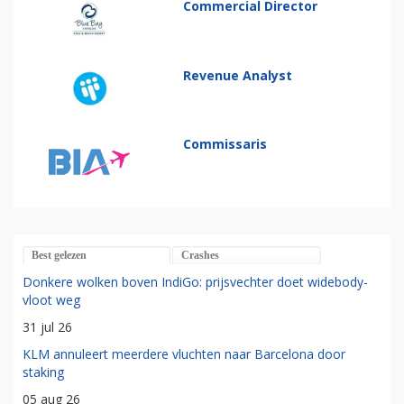
Commercial Director
Revenue Analyst
Commissaris
Best gelezen
Crashes
Donkere wolken boven IndiGo: prijsvechter doet widebody-
vloot weg
31 jul 26
KLM annuleert meerdere vluchten naar Barcelona door
staking
05 aug 26