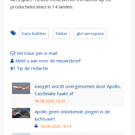
productielocaties in 14 landen.
hans büthker
fokker
gkn aerospace
Verstuur per e-mail
Meld u aan voor de nieuwsbrief
Tip de redactie
easyJet wordt overgenomen door Apollo,
Castlelake haakt af
06-08-2026, 16:20
Apollo geen onbekende jongen in de
luchtvaart
06-08-2026, 16:19