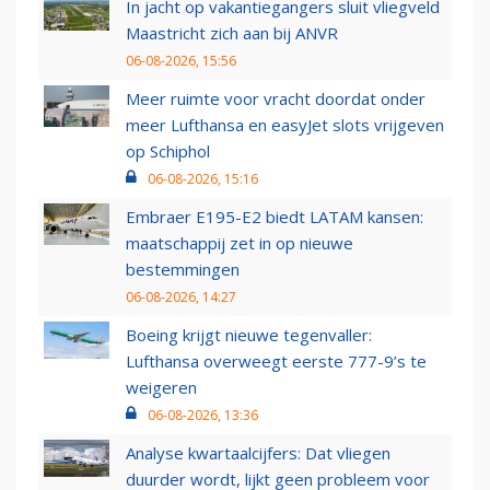
In jacht op vakantiegangers sluit vliegveld
Maastricht zich aan bij ANVR
06-08-2026, 15:56
Meer ruimte voor vracht doordat onder
meer Lufthansa en easyJet slots vrijgeven
op Schiphol
06-08-2026, 15:16
Embraer E195-E2 biedt LATAM kansen:
maatschappij zet in op nieuwe
bestemmingen
06-08-2026, 14:27
Boeing krijgt nieuwe tegenvaller:
Lufthansa overweegt eerste 777-9’s te
weigeren
06-08-2026, 13:36
Analyse kwartaalcijfers: Dat vliegen
duurder wordt, lijkt geen probleem voor