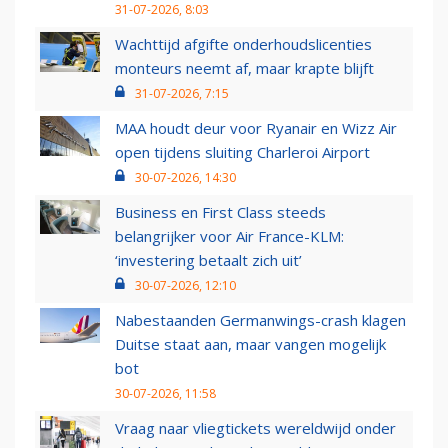
31-07-2026, 8:03
Wachttijd afgifte onderhoudslicenties
monteurs neemt af, maar krapte blijft
31-07-2026, 7:15
MAA houdt deur voor Ryanair en Wizz Air
open tijdens sluiting Charleroi Airport
30-07-2026, 14:30
Business en First Class steeds
belangrijker voor Air France-KLM:
‘investering betaalt zich uit’
30-07-2026, 12:10
Nabestaanden Germanwings-crash klagen
Duitse staat aan, maar vangen mogelijk
bot
30-07-2026, 11:58
Vraag naar vliegtickets wereldwijd onder