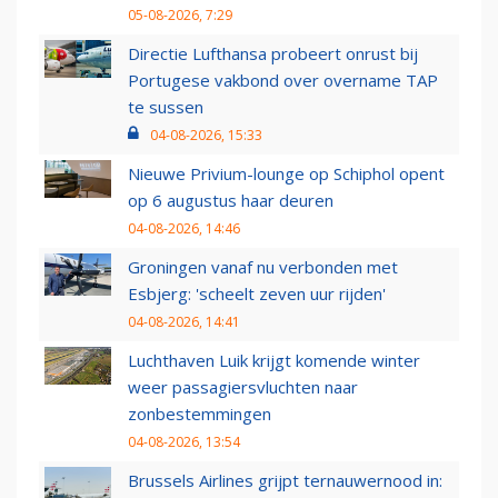
05-08-2026, 7:29
Directie Lufthansa probeert onrust bij
Portugese vakbond over overname TAP
te sussen
04-08-2026, 15:33
Nieuwe Privium-lounge op Schiphol opent
op 6 augustus haar deuren
04-08-2026, 14:46
Groningen vanaf nu verbonden met
Esbjerg: 'scheelt zeven uur rijden'
04-08-2026, 14:41
Luchthaven Luik krijgt komende winter
weer passagiersvluchten naar
zonbestemmingen
04-08-2026, 13:54
Brussels Airlines grijpt ternauwernood in: