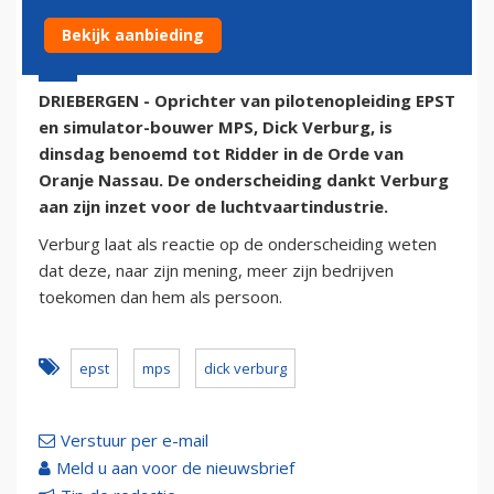
Bekijk aanbieding
27 april 2016 - 11:00
DRIEBERGEN - Oprichter van pilotenopleiding EPST
en simulator-bouwer MPS, Dick Verburg, is
dinsdag benoemd tot Ridder in de Orde van
Oranje Nassau. De onderscheiding dankt Verburg
aan zijn inzet voor de luchtvaartindustrie.
Verburg laat als reactie op de onderscheiding weten
dat deze, naar zijn mening, meer zijn bedrijven
toekomen dan hem als persoon.
epst
mps
dick verburg
Verstuur per e-mail
Meld u aan voor de nieuwsbrief