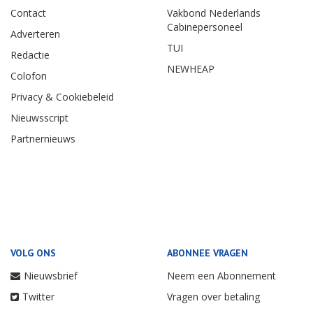
Contact
Vakbond Nederlands
Cabinepersoneel
Adverteren
TUI
Redactie
NEWHEAP
Colofon
Privacy & Cookiebeleid
Nieuwsscript
Partnernieuws
VOLG ONS
ABONNEE VRAGEN
Nieuwsbrief
Neem een Abonnement
Twitter
Vragen over betaling