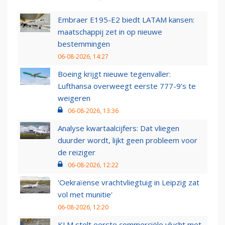
Embraer E195-E2 biedt LATAM kansen:
maatschappij zet in op nieuwe
bestemmingen
06-08-2026, 14:27
Boeing krijgt nieuwe tegenvaller:
Lufthansa overweegt eerste 777-9’s te
weigeren
06-08-2026, 13:36
Analyse kwartaalcijfers: Dat vliegen
duurder wordt, lijkt geen probleem voor
de reiziger
06-08-2026, 12:22
'Oekraïense vrachtvliegtuig in Leipzig zat
vol met munitie'
06-08-2026, 12:20
KLM stelt eerste commerciële vlucht met