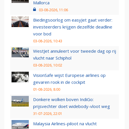
Mallorca
03-08-2026, 11:06
Biedingsoorlog om easyJet gaat verder:
investeerders krijgen dezelfde deadline
voor bod
03-08-2026, 10:43
WestJet annuleert voor tweede dag op rij
vlucht naar Schiphol
03-08-2026, 10:02
VisionSafe wijst Europese airlines op
gevaren rook in de cockpit
01-08-2026, 8:00
Donkere wolken boven IndiGo:
prijsvechter doet widebody-vloot weg
31-07-2026, 22:01
Malaysia Airlines-piloot na vlucht