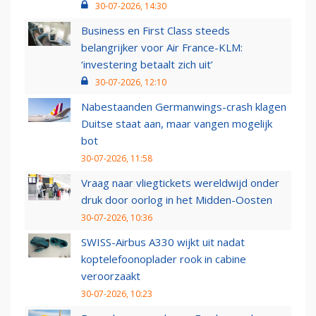
30-07-2026, 14:30
Business en First Class steeds
belangrijker voor Air France-KLM:
‘investering betaalt zich uit’
30-07-2026, 12:10
Nabestaanden Germanwings-crash klagen
Duitse staat aan, maar vangen mogelijk
bot
30-07-2026, 11:58
Vraag naar vliegtickets wereldwijd onder
druk door oorlog in het Midden-Oosten
30-07-2026, 10:36
SWISS-Airbus A330 wijkt uit nadat
koptelefoonoplader rook in cabine
veroorzaakt
30-07-2026, 10:23