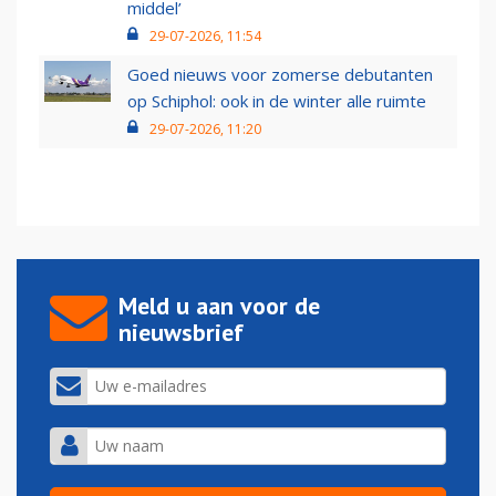
middel’
29-07-2026, 11:54
Goed nieuws voor zomerse debutanten
op Schiphol: ook in de winter alle ruimte
29-07-2026, 11:20
Meld u aan voor de
nieuwsbrief