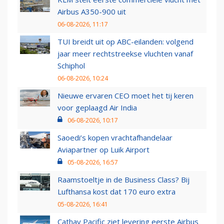
Airbus A350-900 uit
06-08-2026, 11:17
TUI breidt uit op ABC-eilanden: volgend
jaar meer rechtstreekse vluchten vanaf
Schiphol
06-08-2026, 10:24
Nieuwe ervaren CEO moet het tij keren
voor geplaagd Air India
06-08-2026, 10:17
Saoedi’s kopen vrachtafhandelaar
Aviapartner op Luik Airport
05-08-2026, 16:57
Raamstoeltje in de Business Class? Bij
Lufthansa kost dat 170 euro extra
05-08-2026, 16:41
Cathay Pacific ziet levering eerste Airbus