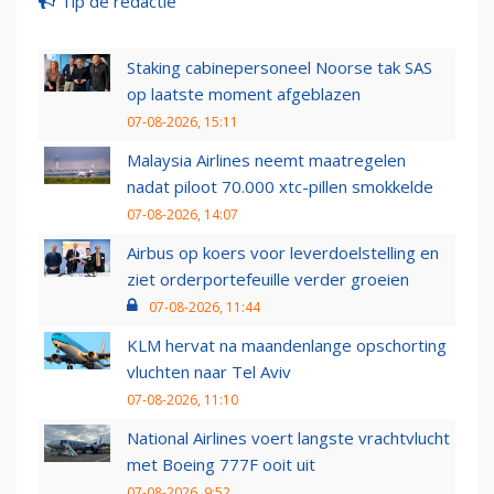
Tip de redactie
Staking cabinepersoneel Noorse tak SAS
op laatste moment afgeblazen
07-08-2026, 15:11
Malaysia Airlines neemt maatregelen
nadat piloot 70.000 xtc-pillen smokkelde
07-08-2026, 14:07
Airbus op koers voor leverdoelstelling en
ziet orderportefeuille verder groeien
07-08-2026, 11:44
KLM hervat na maandenlange opschorting
vluchten naar Tel Aviv
07-08-2026, 11:10
National Airlines voert langste vrachtvlucht
met Boeing 777F ooit uit
07-08-2026, 9:52