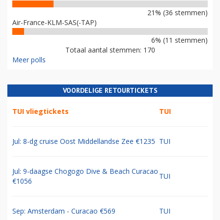
21% (36 stemmen)
Air-France-KLM-SAS(-TAP)
6% (11 stemmen)
Totaal aantal stemmen: 170
Meer polls
VOORDELIGE RETOURTICKETS
TUI vliegtickets
TUI
Jul: 8-dg cruise Oost Middellandse Zee €1235
TUI
Jul: 9-daagse Chogogo Dive & Beach Curacao
TUI
€1056
Sep: Amsterdam - Curacao €569
TUI