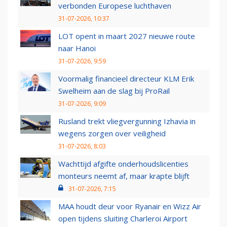
verbonden Europese luchthaven
31-07-2026, 10:37
LOT opent in maart 2027 nieuwe route
naar Hanoi
31-07-2026, 9:59
Voormalig financieel directeur KLM Erik
Swelheim aan de slag bij ProRail
31-07-2026, 9:09
Rusland trekt vliegvergunning Izhavia in
wegens zorgen over veiligheid
31-07-2026, 8:03
Wachttijd afgifte onderhoudslicenties
monteurs neemt af, maar krapte blijft
31-07-2026, 7:15
MAA houdt deur voor Ryanair en Wizz Air
open tijdens sluiting Charleroi Airport