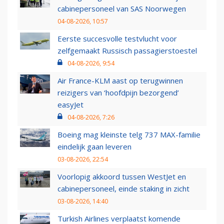
cabinepersoneel van SAS Noorwegen
04-08-2026, 10:57
Eerste succesvolle testvlucht voor
zelfgemaakt Russisch passagierstoestel
04-08-2026, 9:54
Air France-KLM aast op terugwinnen
reizigers van ‘hoofdpijn bezorgend’
easyJet
04-08-2026, 7:26
Boeing mag kleinste telg 737 MAX-familie
eindelijk gaan leveren
03-08-2026, 22:54
Voorlopig akkoord tussen WestJet en
cabinepersoneel, einde staking in zicht
03-08-2026, 14:40
Turkish Airlines verplaatst komende