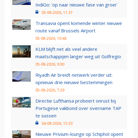
IndiGo: 'op naar nieuwe fase van groei'
05-08-2026, 11:37
Transavia opent komende winter nieuwe
route vanaf Brussels Airport
05-08-2026, 10:46
KLM blijft net als veel andere
maatschappijen langer weg uit Golfregio
05-08-2026, 9:00
Riyadh Air breidt netwerk verder uit:
opnieuw drie nieuwe bestemmingen
05-08-2026, 7:29
Directie Lufthansa probeert onrust bij
Portugese vakbond over overname TAP
te sussen
04-08-2026, 15:33
Nieuwe Privium-lounge op Schiphol opent