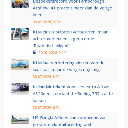
Bezoekersrecord voor Farnborough
Airshow: 41 procent meer dan de vorige
keer
30-07-2026, 9:30
KLM ziet resultaten verbeteren, maar
achteroverleunen is geen optie:
‘Realistisch blijven’
30-07-2026, 9:29
KLM laat verbetering zien in tweede
kwartaal, maar de weg is nog lang
30-07-2026, 8:22
Icelandair tekent voor zes extra Airbus
A320neo's om laatste Boeing 757's af te
lossen
30-07-2026, 6:52
US-Bangla Airlines aan vooravond van
grootste vlootuitbreiding ooit