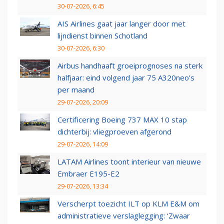
30-07-2026, 6:45
AIS Airlines gaat jaar langer door met
lijndienst binnen Schotland
30-07-2026, 6:30
Airbus handhaaft groeiprognoses na sterk
halfjaar: eind volgend jaar 75 A320neo’s
per maand
29-07-2026, 20:09
Certificering Boeing 737 MAX 10 stap
dichterbij: vliegproeven afgerond
29-07-2026, 14:09
LATAM Airlines toont interieur van nieuwe
Embraer E195-E2
29-07-2026, 13:34
Verscherpt toezicht ILT op KLM E&M om
administratieve verslaglegging: ‘Zwaar