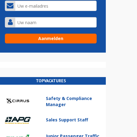
TOPVACATURES
Safety & Compliance
Manager
Sales Support Staff
Junior Passenger Traffic