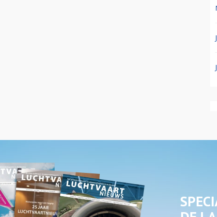
SPECI
DE LA