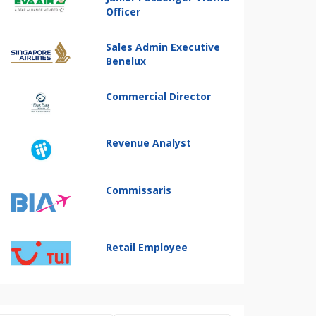
Officer
Sales Admin Executive
Benelux
Commercial Director
Revenue Analyst
Commissaris
Retail Employee