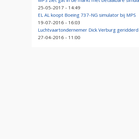
MPS ziet gat in de markt met betaalbare simul
25-05-2017 - 14:49
EL AL koopt Boeing 737-NG simulator bij MPS
19-07-2016 - 16:03
Luchtvaartondernemer Dick Verburg geridderd
27-04-2016 - 11:00