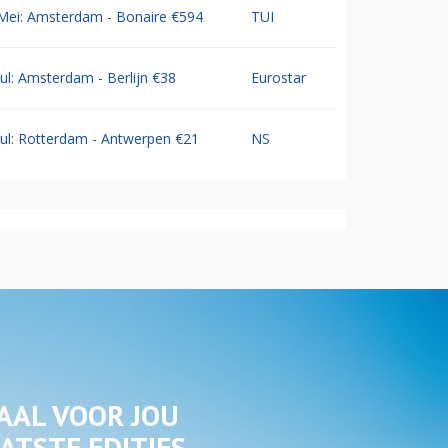
Mei: Amsterdam - Bonaire €594
TUI
Jul: Amsterdam - Berlijn €38
Eurostar
Jul: Rotterdam - Antwerpen €21
NS
AAL VOOR JOU
ATSTE EDITIES