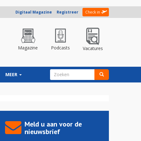
Digitaal Magazine
Registreer
Check in
Magazine
Podcasts
Vacatures
ZOEKVELD
MEER
Zoeken
Meld u aan voor de
nieuwsbrief