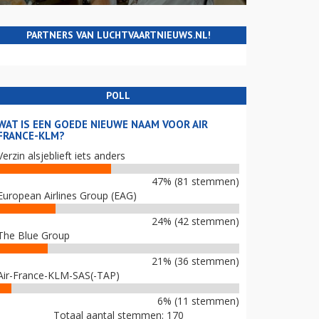
PARTNERS VAN LUCHTVAARTNIEUWS.NL!
POLL
WAT IS EEN GOEDE NIEUWE NAAM VOOR AIR
FRANCE-KLM?
Verzin alsjeblieft iets anders
47% (81 stemmen)
European Airlines Group (EAG)
24% (42 stemmen)
The Blue Group
21% (36 stemmen)
Air-France-KLM-SAS(-TAP)
6% (11 stemmen)
Totaal aantal stemmen: 170