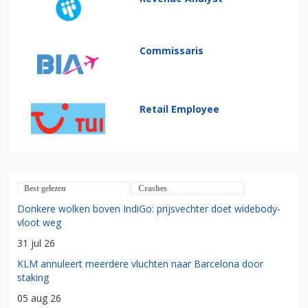
Commissaris
Retail Employee
Best gelezen
Crashes
Donkere wolken boven IndiGo: prijsvechter doet widebody-
vloot weg
31 jul 26
KLM annuleert meerdere vluchten naar Barcelona door
staking
05 aug 26