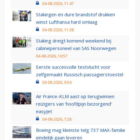
04-08-2026, 11:47
Stakingen en dure brandstof drukken
winst Lufthansa hard omlaag
04-08-2026, 11:38
Staking dreigt komend weekend bij
cabinepersoneel van SAS Noorwegen
04-08-2026, 10:57
Eerste succesvolle testvlucht voor
zelfgemaakt Russisch passagierstoestel
04-08-2026, 9:54
Air France-KLM aast op terugwinnen
reizigers van ‘hoofdpijn bezorgend’
easyJet
04-08-2026, 7:26
Boeing mag kleinste telg 737 MAX-familie
eindelijk gaan leveren