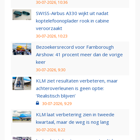
30-07-2026, 10:36
SWISS-Airbus A330 wijkt uit nadat
koptelefoonoplader rook in cabine
veroorzaakt
30-07-2026, 10:23
Bezoekersrecord voor Farnborough
Airshow: 41 procent meer dan de vorige
keer
30-07-2026, 9:30
KLM ziet resultaten verbeteren, maar
achteroverleunen is geen optie:
‘Realistisch blijven’
30-07-2026, 9:29
KLM laat verbetering zien in tweede
kwartaal, maar de weg is nog lang
30-07-2026, 8:22