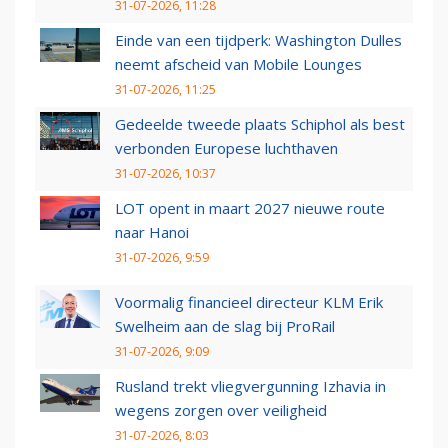
31-07-2026, 11:28
Einde van een tijdperk: Washington Dulles
neemt afscheid van Mobile Lounges
31-07-2026, 11:25
Gedeelde tweede plaats Schiphol als best
verbonden Europese luchthaven
31-07-2026, 10:37
LOT opent in maart 2027 nieuwe route
naar Hanoi
31-07-2026, 9:59
Voormalig financieel directeur KLM Erik
Swelheim aan de slag bij ProRail
31-07-2026, 9:09
Rusland trekt vliegvergunning Izhavia in
wegens zorgen over veiligheid
31-07-2026, 8:03