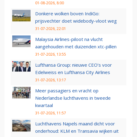
01-08-2026, 8:00
Donkere wolken boven IndiGo:
prijsvechter doet widebody-vloot weg
31-07-2026, 22:01
Malaysia Airlines-piloot na vlucht
aangehouden met duizenden xtc-pillen
31-07-2026, 13:55
Lufthansa Group: nieuwe CEO’s voor
Edelweiss en Lufthansa City Airlines
31-07-2026, 13:17
Meer passagiers en vracht op
Nederlandse luchthavens in tweede
kwartaal
31-07-2026, 11:57
Luchthavens Napels maand dicht voor
onderhoud: KLM en Transavia wijken uit