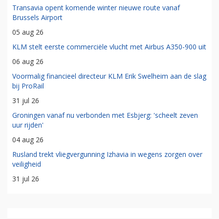
Transavia opent komende winter nieuwe route vanaf
Brussels Airport
05 aug 26
KLM stelt eerste commerciële vlucht met Airbus A350-900 uit
06 aug 26
Voormalig financieel directeur KLM Erik Swelheim aan de slag
bij ProRail
31 jul 26
Groningen vanaf nu verbonden met Esbjerg: 'scheelt zeven
uur rijden'
04 aug 26
Rusland trekt vliegvergunning Izhavia in wegens zorgen over
veiligheid
31 jul 26