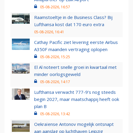
05-08-2026, 16:57
Raamstoeltje in de Business Class? Bij
Lufthansa kost dat 170 euro extra
05-08-2026, 16:41
Cathay Pacific ziet levering eerste Airbus
A350F maanden vertraging oplopen
05-08-2026, 15:25
El Al noteert snelle groei in kwartaal met
minder oorlogsgeweld
05-08-2026, 14:17
Lufthansa verwacht 777-9’s nog steeds
begin 2027, maar maatschappij heeft ook
plan B
05-08-2026, 13:42
Oekraïense Antonov mogelijk ontsnapt
aan aanslag op luchthaven Leipzig