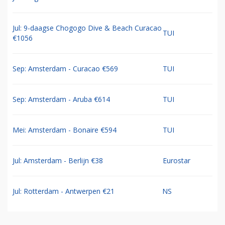
Jul: 9-daagse Chogogo Dive & Beach Curacao
TUI
€1056
Sep: Amsterdam - Curacao €569
TUI
Sep: Amsterdam - Aruba €614
TUI
Mei: Amsterdam - Bonaire €594
TUI
Jul: Amsterdam - Berlijn €38
Eurostar
Jul: Rotterdam - Antwerpen €21
NS