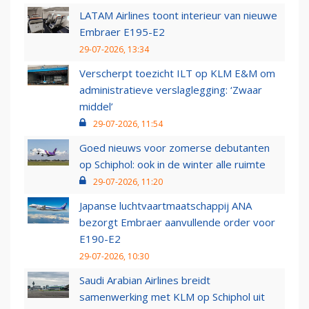
LATAM Airlines toont interieur van nieuwe
Embraer E195-E2
29-07-2026, 13:34
Verscherpt toezicht ILT op KLM E&M om
administratieve verslaglegging: ‘Zwaar
middel’
29-07-2026, 11:54
Goed nieuws voor zomerse debutanten
op Schiphol: ook in de winter alle ruimte
29-07-2026, 11:20
Japanse luchtvaartmaatschappij ANA
bezorgt Embraer aanvullende order voor
E190-E2
29-07-2026, 10:30
Saudi Arabian Airlines breidt
samenwerking met KLM op Schiphol uit