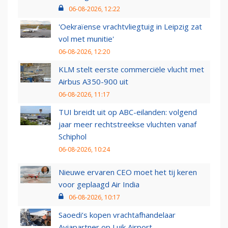
06-08-2026, 12:22
'Oekraïense vrachtvliegtuig in Leipzig zat
vol met munitie'
06-08-2026, 12:20
KLM stelt eerste commerciële vlucht met
Airbus A350-900 uit
06-08-2026, 11:17
TUI breidt uit op ABC-eilanden: volgend
jaar meer rechtstreekse vluchten vanaf
Schiphol
06-08-2026, 10:24
Nieuwe ervaren CEO moet het tij keren
voor geplaagd Air India
06-08-2026, 10:17
Saoedi’s kopen vrachtafhandelaar
Aviapartner op Luik Airport