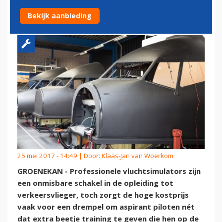
SIMULATOR
Bekijk aanbieding
25 mei 2017 - 14:49 | Door:
Klaas-Jan van Woerkom
GROENEKAN - Professionele vluchtsimulators zijn
een onmisbare schakel in de opleiding tot
verkeersvlieger, toch zorgt de hoge kostprijs
vaak voor een drempel om aspirant piloten nét
dat extra beetje training te geven die hen op de