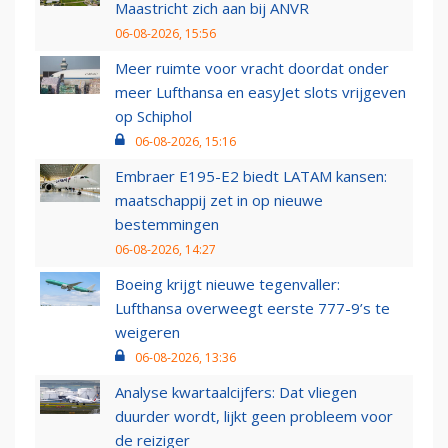
Maastricht zich aan bij ANVR
06-08-2026, 15:56
Meer ruimte voor vracht doordat onder
meer Lufthansa en easyJet slots vrijgeven
op Schiphol
06-08-2026, 15:16
Embraer E195-E2 biedt LATAM kansen:
maatschappij zet in op nieuwe
bestemmingen
06-08-2026, 14:27
Boeing krijgt nieuwe tegenvaller:
Lufthansa overweegt eerste 777-9’s te
weigeren
06-08-2026, 13:36
Analyse kwartaalcijfers: Dat vliegen
duurder wordt, lijkt geen probleem voor
de reiziger