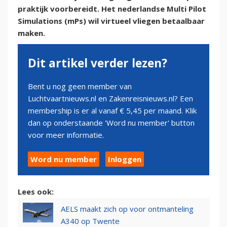
praktijk voorbereidt. Het nederlandse Multi Pilot
Simulations (mPs) wil virtueel vliegen betaalbaar
maken.
Dit artikel verder lezen?
Bent u nog geen member van
Luchtvaartnieuws.nl en Zakenreisnieuws.nl? Een
membership is er al vanaf € 5,45 per maand. Klik
dan op onderstaande 'Word nu member' button
voor meer informatie.
Word nu member
Inloggen
Lees ook:
AELS maakt zich op voor ontmanteling
A340 op Twente