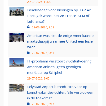
29-07-2026, 10:00
Deadlinedag voor biedingen op TAP Air
Portugal: wordt het Air France-KLM of
Lufthansa?
29-07-2026, 9:59
American was niet de enige Amerikaanse
maatschappij waarmee United een fusie
wilde
29-07-2026, 9:51
IT-probleem verstoort vluchtuitvoering
American Airlines, geen gevolgen
merkbaar op Schiphol
29-07-2026, 9:05
Lelystad Airport bereidt zich voor op
komst vakantievluchten: 'alle vertrouwen
in de toekomst'
29-07-2026, 8:17