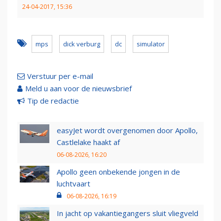
24-04-2017, 15:36
mps
dick verburg
dc
simulator
Verstuur per e-mail
Meld u aan voor de nieuwsbrief
Tip de redactie
easyJet wordt overgenomen door Apollo,
Castlelake haakt af
06-08-2026, 16:20
Apollo geen onbekende jongen in de
luchtvaart
06-08-2026, 16:19
In jacht op vakantiegangers sluit vliegveld