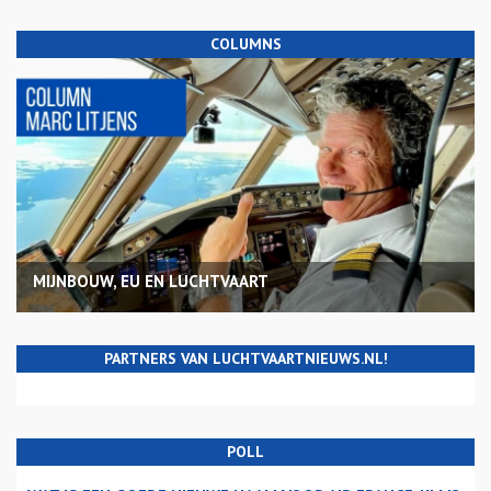
COLUMNS
MIJNBOUW, EU EN LUCHTVAART
PARTNERS VAN LUCHTVAARTNIEUWS.NL!
POLL