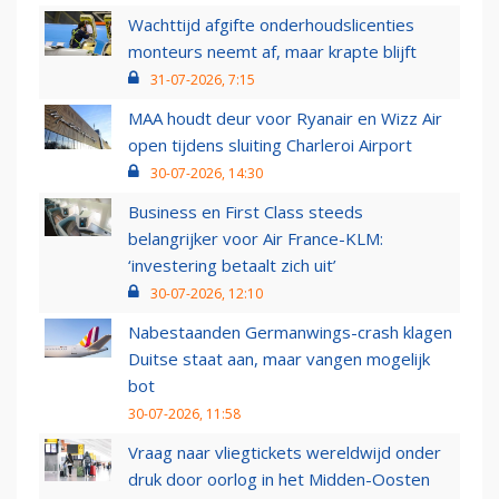
Wachttijd afgifte onderhoudslicenties
monteurs neemt af, maar krapte blijft
31-07-2026, 7:15
MAA houdt deur voor Ryanair en Wizz Air
open tijdens sluiting Charleroi Airport
30-07-2026, 14:30
Business en First Class steeds
belangrijker voor Air France-KLM:
‘investering betaalt zich uit’
30-07-2026, 12:10
Nabestaanden Germanwings-crash klagen
Duitse staat aan, maar vangen mogelijk
bot
30-07-2026, 11:58
Vraag naar vliegtickets wereldwijd onder
druk door oorlog in het Midden-Oosten