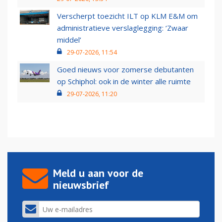
Verscherpt toezicht ILT op KLM E&M om
administratieve verslaglegging: ‘Zwaar
middel’
29-07-2026, 11:54
Goed nieuws voor zomerse debutanten
op Schiphol: ook in de winter alle ruimte
29-07-2026, 11:20
Meld u aan voor de
nieuwsbrief