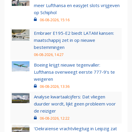
meer Lufthansa en easyJet slots vrijgeven
op Schiphol
06-08-2026, 15:16
Embraer E195-E2 biedt LATAM kansen:
maatschappij zet in op nieuwe
bestemmingen
06-08-2026, 14:27
Boeing krijgt nieuwe tegenvaller:
Lufthansa overweegt eerste 777-9’s te
weigeren
06-08-2026, 13:36
Analyse kwartaalcijfers: Dat vliegen
duurder wordt, lijkt geen probleem voor
de reiziger
06-08-2026, 12:22
'Oekraïense vrachtvliegtuig in Leipzig zat