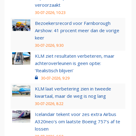
veroorzaakt
30-07-2026, 10:23
Bezoekersrecord voor Farnborough
Airshow: 41 procent meer dan de vorige
keer
30-07-2026, 9:30
KLM ziet resultaten verbeteren, maar
achteroverleunen is geen optie:
‘Realistisch blijven’
30-07-2026, 9:29
KLM laat verbetering zien in tweede
kwartaal, maar de weg is nog lang
30-07-2026, 8:22
Icelandair tekent voor zes extra Airbus
A320neo's om laatste Boeing 757's af te
lossen