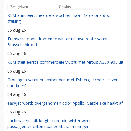
Best gelezen
Crashes
KLM annuleert meerdere vluchten naar Barcelona door
staking
05 aug 26
Transavia opent komende winter nieuwe route vanaf
Brussels Airport
05 aug 26
KLM stelt eerste commerciële vlucht met Airbus A350-900 uit
06 aug 26
Groningen vanaf nu verbonden met Esbjerg: 'scheelt zeven
uur rijden'
04 aug 26
easyJet wordt overgenomen door Apollo, Castlelake haakt af
06 aug 26
Luchthaven Luik krijgt komende winter weer
passagiersvluchten naar zonbestemmingen