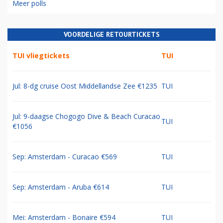
Meer polls
VOORDELIGE RETOURTICKETS
TUI vliegtickets
TUI
Jul: 8-dg cruise Oost Middellandse Zee €1235
TUI
Jul: 9-daagse Chogogo Dive & Beach Curacao
TUI
€1056
Sep: Amsterdam - Curacao €569
TUI
Sep: Amsterdam - Aruba €614
TUI
Mei: Amsterdam - Bonaire €594
TUI