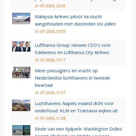
31-07-2026, 22:01
Malaysia Airlines-piloot na vlucht
aangehouden met duizenden xtc-pillen
31-07-2026, 13:55
Lufthansa Group: nieuwe CEO’s voor
Edelweiss en Lufthansa City Airlines
31-07-2026, 13:17
Meer passagiers en vracht op
Nederlandse luchthavens in tweede
kwartaal
31-07-2026, 11:57
Luchthavens Napels maand dicht voor
onderhoud: KLM en Transavia wijken uit
31-07-2026, 11:28
Einde van een tijdperk: Washington Dulles