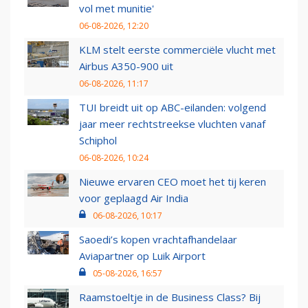
vol met munitie'
06-08-2026, 12:20
KLM stelt eerste commerciële vlucht met
Airbus A350-900 uit
06-08-2026, 11:17
TUI breidt uit op ABC-eilanden: volgend
jaar meer rechtstreekse vluchten vanaf
Schiphol
06-08-2026, 10:24
Nieuwe ervaren CEO moet het tij keren
voor geplaagd Air India
06-08-2026, 10:17
Saoedi’s kopen vrachtafhandelaar
Aviapartner op Luik Airport
05-08-2026, 16:57
Raamstoeltje in de Business Class? Bij