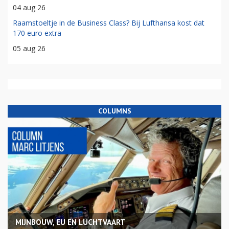
04 aug 26
Raamstoeltje in de Business Class? Bij Lufthansa kost dat
170 euro extra
05 aug 26
COLUMNS
MIJNBOUW, EU EN LUCHTVAART