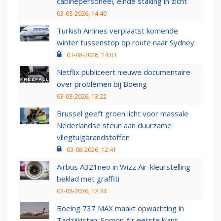
cabinepersoneel, einde staking in zicht
03-08-2026, 14:40
Turkish Airlines verplaatst komende
winter tussenstop op route naar Sydney
03-08-2026, 14:03
Netflix publiceert nieuwe documentaire
over problemen bij Boeing
03-08-2026, 13:22
Brussel geeft groen licht voor massale
Nederlandse steun aan duurzame
vliegtuigbrandstoffen
03-08-2026, 12:41
Airbus A321neo in Wizz Air-kleurstelling
beklad met graffiti
03-08-2026, 12:34
Boeing 737 MAX maakt opwachting in
Tadzjikistan: Somon Air eerste klant