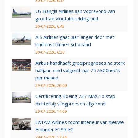
30-07-2026, 6:52
US-Bangla Airlines aan vooravond van
grootste vlootuitbreiding ooit
30-07-2026, 6:45
AIS Airlines gaat jaar langer door met
lijndienst binnen Schotland
30-07-2026, 6:30
Airbus handhaaft groeiprognoses na sterk
halfjaar: eind volgend jaar 75 A320neo’s
per maand
29-07-2026, 20:09
Certificering Boeing 737 MAX 10 stap
dichterbij: vliegproeven afgerond
29-07-2026, 14:09
LATAM Airlines toont interieur van nieuwe
Embraer E195-E2
29-07-2026, 13:34