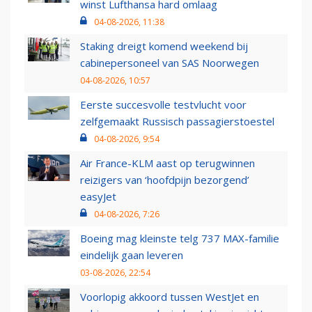
winst Lufthansa hard omlaag
04-08-2026, 11:38
Staking dreigt komend weekend bij
cabinepersoneel van SAS Noorwegen
04-08-2026, 10:57
Eerste succesvolle testvlucht voor
zelfgemaakt Russisch passagierstoestel
04-08-2026, 9:54
Air France-KLM aast op terugwinnen
reizigers van ‘hoofdpijn bezorgend’
easyJet
04-08-2026, 7:26
Boeing mag kleinste telg 737 MAX-familie
eindelijk gaan leveren
03-08-2026, 22:54
Voorlopig akkoord tussen WestJet en