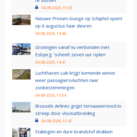
te sussen
04-08-2026, 15:33
Nieuwe Privium-lounge op Schiphol opent
op 6 augustus haar deuren
04-08-2026, 14:46
Groningen vanaf nu verbonden met
Esbjerg: 'scheelt zeven uur rijden'
04-08-2026, 14:41
Luchthaven Luik krijgt komende winter
weer passagiersvluchten naar
zonbestemmingen
04-08-2026, 13:54
Brussels Airlines grijpt ternauwernood in:
streep door vlootuitbreiding
04-08-2026, 11:47
Stakingen en dure brandstof drukken