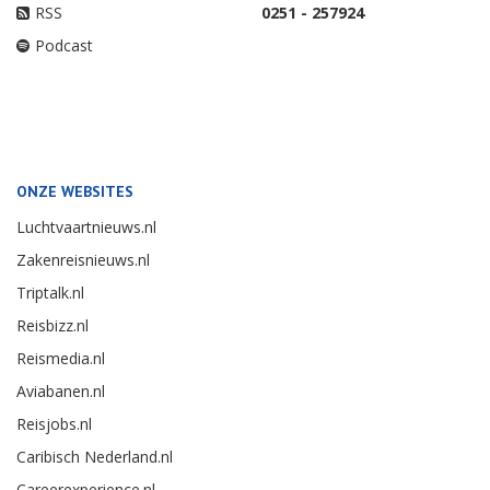
RSS
0251 - 257924
Podcast
ONZE WEBSITES
Luchtvaartnieuws.nl
Zakenreisnieuws.nl
Triptalk.nl
Reisbizz.nl
Reismedia.nl
Aviabanen.nl
Reisjobs.nl
Caribisch Nederland.nl
Careerexperience.nl