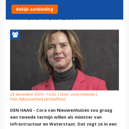
VAN INFRASTRUCTUUR EN
Bekijk aanbieding
WATERSTAAT ZIJN
28 december 2020 - 16:02 | Door:
onze redactie
|
Foto: Rijksoverheid (archieffoto)
DEN HAAG - Cora van Nieuwenhuizen zou graag
een tweede termijn willen als minister van
Infrastructuur en Waterstaat. Dat zegt ze in een