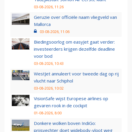
03-08-2026, 11:26
Geruzie over officiële naam vliegveld van
Mallorca
03-08-2026, 11:06
Biedingsoorlog om easyJet gaat verder:
investeerders krijgen dezelfde deadline
voor bod
03-08-2026, 10:43
WestJet annuleert voor tweede dag op rij
vlucht naar Schiphol
03-08-2026, 10:02
VisionSafe wijst Europese airlines op
gevaren rook in de cockpit
01-08-2026, 8:00
Donkere wolken boven IndiGo:
prijsvechter doet widebody-vloot weg