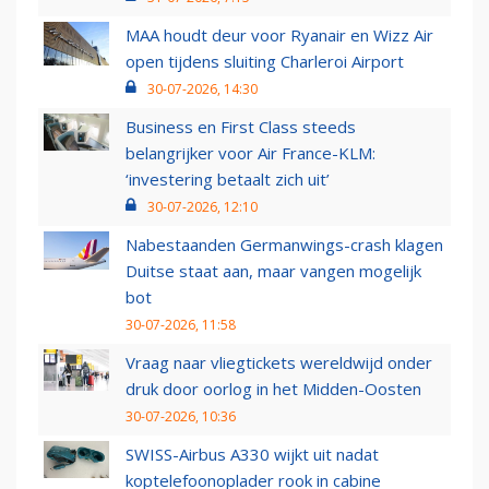
MAA houdt deur voor Ryanair en Wizz Air
open tijdens sluiting Charleroi Airport
30-07-2026, 14:30
Business en First Class steeds
belangrijker voor Air France-KLM:
‘investering betaalt zich uit’
30-07-2026, 12:10
Nabestaanden Germanwings-crash klagen
Duitse staat aan, maar vangen mogelijk
bot
30-07-2026, 11:58
Vraag naar vliegtickets wereldwijd onder
druk door oorlog in het Midden-Oosten
30-07-2026, 10:36
SWISS-Airbus A330 wijkt uit nadat
koptelefoonoplader rook in cabine