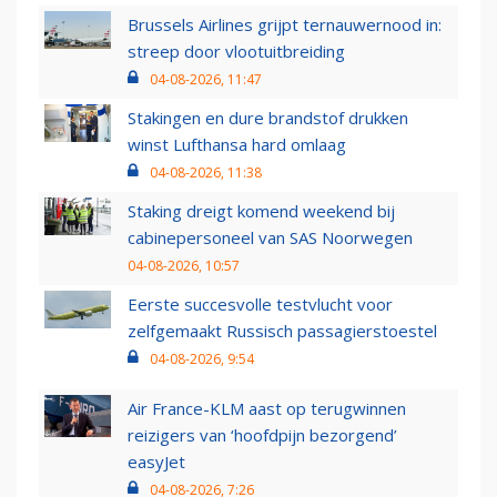
Brussels Airlines grijpt ternauwernood in:
streep door vlootuitbreiding
04-08-2026, 11:47
Stakingen en dure brandstof drukken
winst Lufthansa hard omlaag
04-08-2026, 11:38
Staking dreigt komend weekend bij
cabinepersoneel van SAS Noorwegen
04-08-2026, 10:57
Eerste succesvolle testvlucht voor
zelfgemaakt Russisch passagierstoestel
04-08-2026, 9:54
Air France-KLM aast op terugwinnen
reizigers van ‘hoofdpijn bezorgend’
easyJet
04-08-2026, 7:26