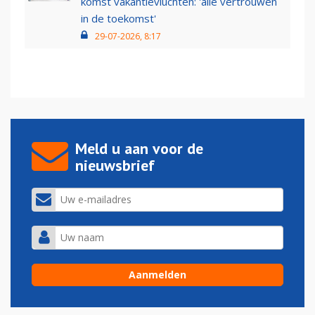
komst vakantievluchten: 'alle vertrouwen
in de toekomst'
29-07-2026, 8:17
Meld u aan voor de
nieuwsbrief