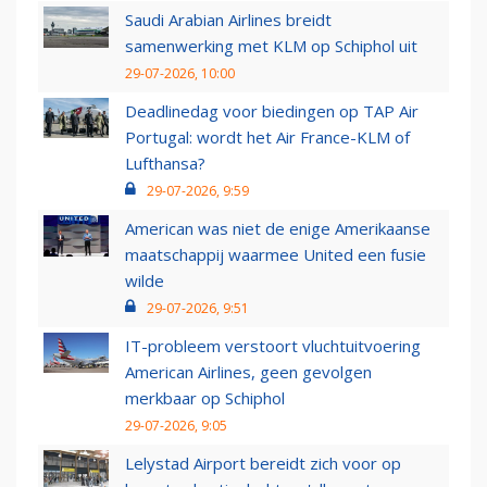
Saudi Arabian Airlines breidt
samenwerking met KLM op Schiphol uit
29-07-2026, 10:00
Deadlinedag voor biedingen op TAP Air
Portugal: wordt het Air France-KLM of
Lufthansa?
29-07-2026, 9:59
American was niet de enige Amerikaanse
maatschappij waarmee United een fusie
wilde
29-07-2026, 9:51
IT-probleem verstoort vluchtuitvoering
American Airlines, geen gevolgen
merkbaar op Schiphol
29-07-2026, 9:05
Lelystad Airport bereidt zich voor op