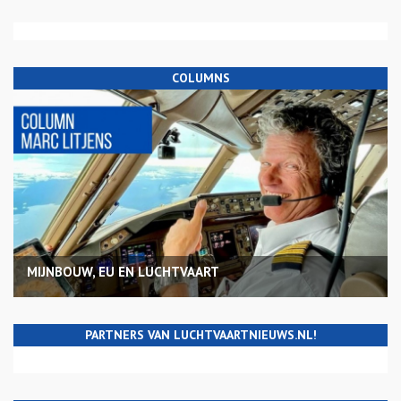
COLUMNS
MIJNBOUW, EU EN LUCHTVAART
PARTNERS VAN LUCHTVAARTNIEUWS.NL!