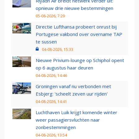
Riyadh Air breidt netwerk verder uit:
opnieuw drie nieuwe bestemmingen
05-08-2026, 7:29
Directie Lufthansa probeert onrust bij
Portugese vakbond over overname TAP
te sussen
04-08-2026, 15:33
Nieuwe Privium-lounge op Schiphol opent
op 6 augustus haar deuren
04-08-2026, 14:46
Groningen vanaf nu verbonden met
Esbjerg: 'scheelt zeven uur rijden'
04-08-2026, 14:41
Luchthaven Luik krijgt komende winter
weer passagiersvluchten naar
zonbestemmingen
04-08-2026, 13:54