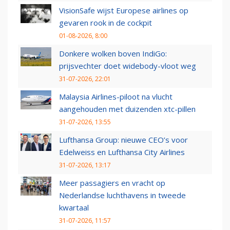
VisionSafe wijst Europese airlines op
gevaren rook in de cockpit
01-08-2026, 8:00
Donkere wolken boven IndiGo:
prijsvechter doet widebody-vloot weg
31-07-2026, 22:01
Malaysia Airlines-piloot na vlucht
aangehouden met duizenden xtc-pillen
31-07-2026, 13:55
Lufthansa Group: nieuwe CEO’s voor
Edelweiss en Lufthansa City Airlines
31-07-2026, 13:17
Meer passagiers en vracht op
Nederlandse luchthavens in tweede
kwartaal
31-07-2026, 11:57