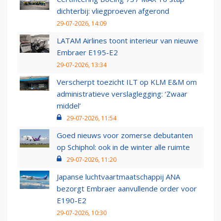
dichterbij: vliegproeven afgerond
29-07-2026, 14:09
LATAM Airlines toont interieur van nieuwe
Embraer E195-E2
29-07-2026, 13:34
Verscherpt toezicht ILT op KLM E&M om
administratieve verslaglegging: ‘Zwaar
middel’
29-07-2026, 11:54
Goed nieuws voor zomerse debutanten
op Schiphol: ook in de winter alle ruimte
29-07-2026, 11:20
Japanse luchtvaartmaatschappij ANA
bezorgt Embraer aanvullende order voor
E190-E2
29-07-2026, 10:30