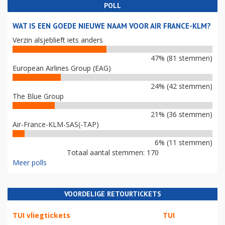
POLL
WAT IS EEN GOEDE NIEUWE NAAM VOOR AIR FRANCE-KLM?
Verzin alsjeblieft iets anders
47% (81 stemmen)
European Airlines Group (EAG)
24% (42 stemmen)
The Blue Group
21% (36 stemmen)
Air-France-KLM-SAS(-TAP)
6% (11 stemmen)
Totaal aantal stemmen: 170
Meer polls
VOORDELIGE RETOURTICKETS
TUI vliegtickets
TUI