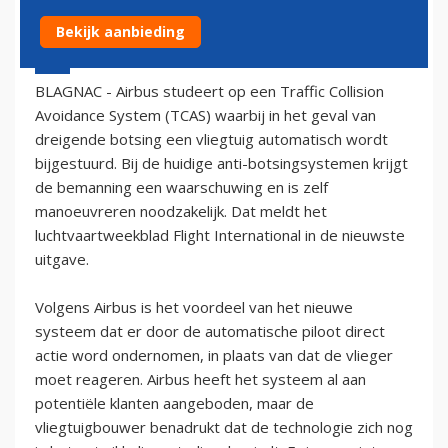
Bekijk aanbieding
21 maart 2006 - 1:00
BLAGNAC - Airbus studeert op een Traffic Collision
Avoidance System (TCAS) waarbij in het geval van
dreigende botsing een vliegtuig automatisch wordt
bijgestuurd. Bij de huidige anti-botsingsystemen krijgt
de bemanning een waarschuwing en is zelf
manoeuvreren noodzakelijk. Dat meldt het
luchtvaartweekblad Flight International in de nieuwste
uitgave.
Volgens Airbus is het voordeel van het nieuwe
systeem dat er door de automatische piloot direct
actie word ondernomen, in plaats van dat de vlieger
moet reageren. Airbus heeft het systeem al aan
potentiële klanten aangeboden, maar de
vliegtuigbouwer benadrukt dat de technologie zich nog