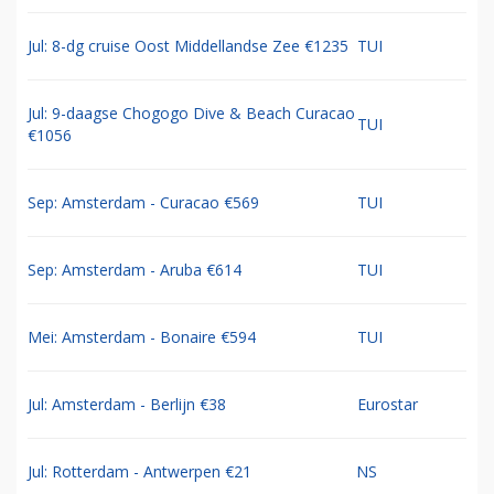
Jul: 8-dg cruise Oost Middellandse Zee €1235
TUI
Jul: 9-daagse Chogogo Dive & Beach Curacao
TUI
€1056
Sep: Amsterdam - Curacao €569
TUI
Sep: Amsterdam - Aruba €614
TUI
Mei: Amsterdam - Bonaire €594
TUI
Jul: Amsterdam - Berlijn €38
Eurostar
Jul: Rotterdam - Antwerpen €21
NS