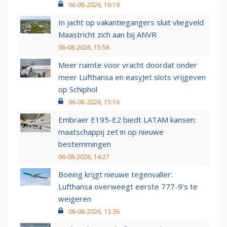
06-08-2026, 16:19
In jacht op vakantiegangers sluit vliegveld
Maastricht zich aan bij ANVR
06-08-2026, 15:56
Meer ruimte voor vracht doordat onder
meer Lufthansa en easyJet slots vrijgeven
op Schiphol
06-08-2026, 15:16
Embraer E195-E2 biedt LATAM kansen:
maatschappij zet in op nieuwe
bestemmingen
06-08-2026, 14:27
Boeing krijgt nieuwe tegenvaller:
Lufthansa overweegt eerste 777-9’s te
weigeren
06-08-2026, 13:36