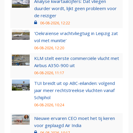
Analyse kwartaalcijfers: Dat vliegen
duurder wordt, lijkt geen probleem voor
de reiziger
06-08-2026, 12:22
'Oekraïense vrachtvliegtuig in Leipzig zat
vol met munitie'
06-08-2026, 12:20
KLM stelt eerste commerciële vlucht met
Airbus A350-900 uit
06-08-2026, 11:17
TUI breidt uit op ABC-eilanden: volgend
jaar meer rechtstreekse vluchten vanaf
Schiphol
06-08-2026, 10:24
Nieuwe ervaren CEO moet het tij keren
voor geplaagd Air India
06-08-2026, 10:17