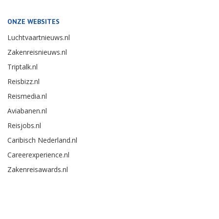
ONZE WEBSITES
Luchtvaartnieuws.nl
Zakenreisnieuws.nl
Triptalk.nl
Reisbizz.nl
Reismedia.nl
Aviabanen.nl
Reisjobs.nl
Caribisch Nederland.nl
Careerexperience.nl
Zakenreisawards.nl