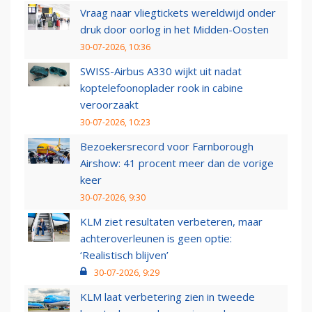
Vraag naar vliegtickets wereldwijd onder
druk door oorlog in het Midden-Oosten
30-07-2026, 10:36
SWISS-Airbus A330 wijkt uit nadat
koptelefoonoplader rook in cabine
veroorzaakt
30-07-2026, 10:23
Bezoekersrecord voor Farnborough
Airshow: 41 procent meer dan de vorige
keer
30-07-2026, 9:30
KLM ziet resultaten verbeteren, maar
achteroverleunen is geen optie:
‘Realistisch blijven’
30-07-2026, 9:29
KLM laat verbetering zien in tweede