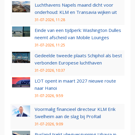
Luchthavens Napels maand dicht voor
onderhoud: KLM en Transavia wijken uit
31-07-2026, 11:28
Einde van een tijdperk: Washington Dulles
neemt afscheid van Mobile Lounges
31-07-2026, 11:25
Gedeelde tweede plaats Schiphol als best
verbonden Europese luchthaven
31-07-2026, 10:37
LOT opent in maart 2027 nieuwe route
naar Hanoi
31-07-2026, 9:59
Voormalig financieel directeur KLM Erik
Swelheim aan de slag bij ProRail
31-07-2026, 9:09
Rusland trekt vliegvergunning Izhavia in