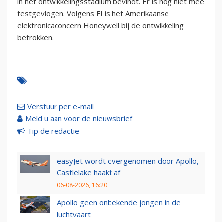
in het ontwikkelingsstadium bevindt. Er is nog niet mee
testgevlogen. Volgens FI is het Amerikaanse
elektronicaconcern Honeywell bij de ontwikkeling
betrokken.
Verstuur per e-mail
Meld u aan voor de nieuwsbrief
Tip de redactie
easyJet wordt overgenomen door Apollo,
Castlelake haakt af
06-08-2026, 16:20
Apollo geen onbekende jongen in de
luchtvaart