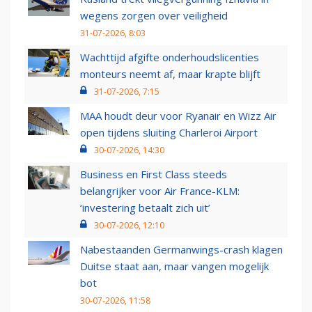
wegens zorgen over veiligheid
31-07-2026, 8:03
Wachttijd afgifte onderhoudslicenties
monteurs neemt af, maar krapte blijft
31-07-2026, 7:15
MAA houdt deur voor Ryanair en Wizz Air
open tijdens sluiting Charleroi Airport
30-07-2026, 14:30
Business en First Class steeds
belangrijker voor Air France-KLM:
‘investering betaalt zich uit’
30-07-2026, 12:10
Nabestaanden Germanwings-crash klagen
Duitse staat aan, maar vangen mogelijk
bot
30-07-2026, 11:58