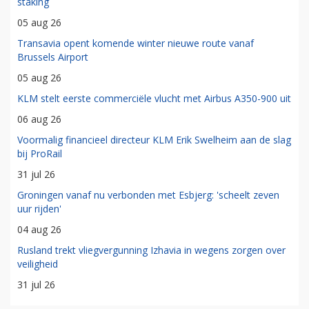
staking
05 aug 26
Transavia opent komende winter nieuwe route vanaf
Brussels Airport
05 aug 26
KLM stelt eerste commerciële vlucht met Airbus A350-900 uit
06 aug 26
Voormalig financieel directeur KLM Erik Swelheim aan de slag
bij ProRail
31 jul 26
Groningen vanaf nu verbonden met Esbjerg: 'scheelt zeven
uur rijden'
04 aug 26
Rusland trekt vliegvergunning Izhavia in wegens zorgen over
veiligheid
31 jul 26