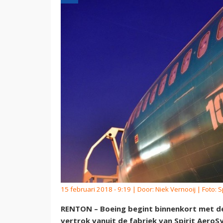
15 februari 2018 - 9:19 | Door:
Niek Vernooij
| Foto: 
RENTON – Boeing begint binnenkort met de
vertrok vanuit de fabriek van Spirit AeroS