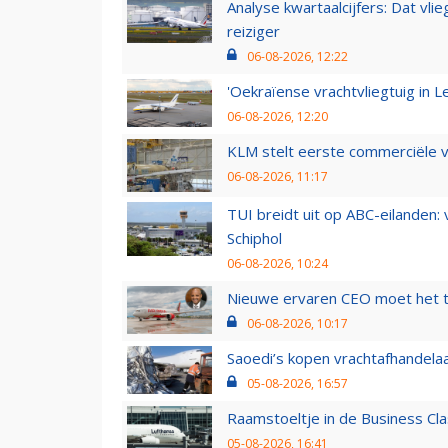
Analyse kwartaalcijfers: Dat vl
reiziger
06-08-2026, 12:22
'Oekraïense vrachtvliegtuig in Le
06-08-2026, 12:20
KLM stelt eerste commerciële v
06-08-2026, 11:17
TUI breidt uit op ABC-eilanden:
Schiphol
06-08-2026, 10:24
Nieuwe ervaren CEO moet het ti
06-08-2026, 10:17
Saoedi’s kopen vrachtafhandelaa
05-08-2026, 16:57
Raamstoeltje in de Business Cla
05-08-2026, 16:41