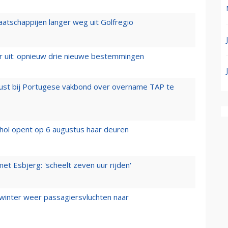
aatschappijen langer weg uit Golfregio
er uit: opnieuw drie nieuwe bestemmingen
rust bij Portugese vakbond over overname TAP te
hol opent op 6 augustus haar deuren
t Esbjerg: 'scheelt zeven uur rijden'
 winter weer passagiersvluchten naar