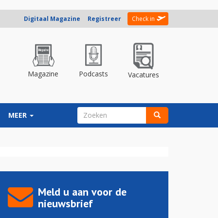
Digitaal Magazine
Registreer
Check in
Magazine
Podcasts
Vacatures
ZOEKVELD
MEER
Zoeken
Meld u aan voor de
nieuwsbrief