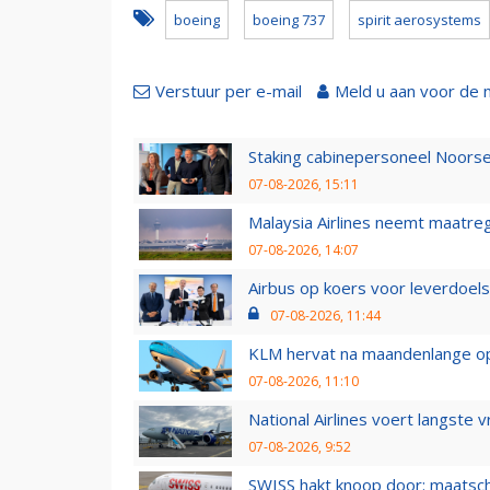
boeing
boeing 737
spirit aerosystems
Verstuur per e-mail
Meld u aan voor de 
Staking cabinepersoneel Noorse
07-08-2026, 15:11
Malaysia Airlines neemt maatreg
07-08-2026, 14:07
Airbus op koers voor leverdoelst
07-08-2026, 11:44
KLM hervat na maandenlange ops
07-08-2026, 11:10
National Airlines voert langste 
07-08-2026, 9:52
SWISS hakt knoop door: maatsc