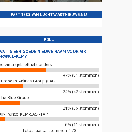
PARTNERS VAN LUCHTVAARTNIEUWS.NL!
POLL
WAT IS EEN GOEDE NIEUWE NAAM VOOR AIR
FRANCE-KLM?
Verzin alsjeblieft iets anders
47% (81 stemmen)
European Airlines Group (EAG)
24% (42 stemmen)
The Blue Group
21% (36 stemmen)
Air-France-KLM-SAS(-TAP)
6% (11 stemmen)
Totaal aantal stemmen: 170