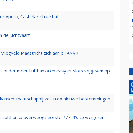
 Apollo, Castlelake haakt af
n de luchtvaart
t vliegveld Maastricht zich aan bij ANVR
t onder meer Lufthansa en easyJet slots vrijgeven op
ansen: maatschappij zet in op nieuwe bestemmingen
er: Lufthansa overweegt eerste 777-9’s te weigeren