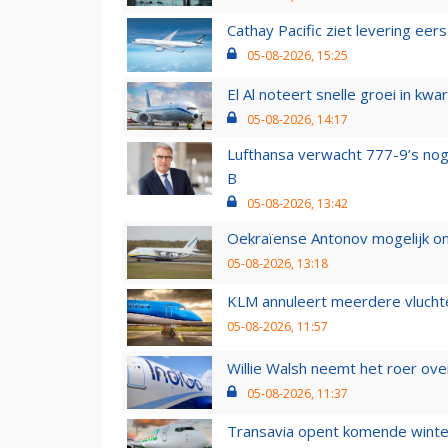
Cathay Pacific ziet levering ee
05-08-2026, 15:25
El Al noteert snelle groei in k
05-08-2026, 14:17
Lufthansa verwacht 777-9’s nog
B
05-08-2026, 13:42
Oekraïense Antonov mogelijk on
05-08-2026, 13:18
KLM annuleert meerdere vluchte
05-08-2026, 11:57
Willie Walsh neemt het roer over
05-08-2026, 11:37
Transavia opent komende winter