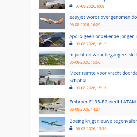
07-08-2026, 9:09
easyJet wordt overgenomen door
06-08-2026, 16:20
Apollo geen onbekende jongen i
06-08-2026, 16:19
In jacht op vakantiegangers slui
06-08-2026, 15:56
Meer ruimte voor vracht doorda
Schiphol
06-08-2026, 15:16
Embraer E195-E2 biedt LATAM k
06-08-2026, 14:27
Boeing krijgt nieuwe tegenvall
06-08-2026, 13:36