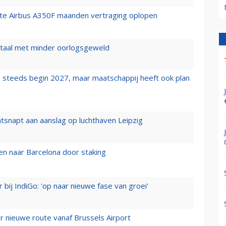
rste Airbus A350F maanden vertraging oplopen
wartaal met minder oorlogsgeweld
 steeds begin 2027, maar maatschappij heeft ook plan
tsnapt aan aanslag op luchthaven Leipzig
n naar Barcelona door staking
 bij IndiGo: 'op naar nieuwe fase van groei'
 nieuwe route vanaf Brussels Airport