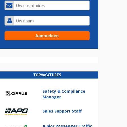
TOPVACATURES
Safety & Compliance
Manager
Sales Support Staff
Junior Passenger Traffic