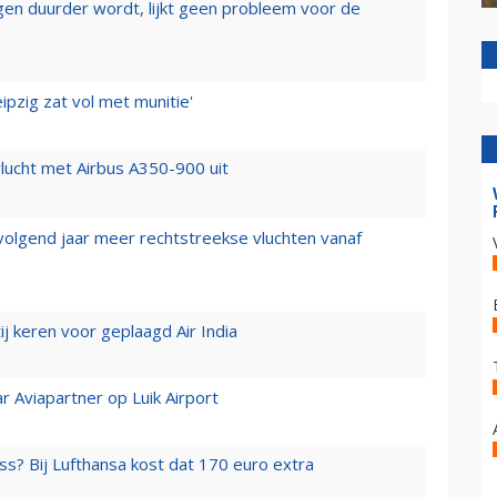
iegen duurder wordt, lijkt geen probleem voor de
ipzig zat vol met munitie'
lucht met Airbus A350-900 uit
 volgend jaar meer rechtstreekse vluchten vanaf
j keren voor geplaagd Air India
r Aviapartner op Luik Airport
ss? Bij Lufthansa kost dat 170 euro extra