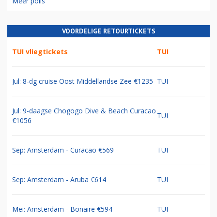
Meer polls
VOORDELIGE RETOURTICKETS
TUI vliegtickets
TUI
Jul: 8-dg cruise Oost Middellandse Zee €1235
TUI
Jul: 9-daagse Chogogo Dive & Beach Curacao
TUI
€1056
Sep: Amsterdam - Curacao €569
TUI
Sep: Amsterdam - Aruba €614
TUI
Mei: Amsterdam - Bonaire €594
TUI