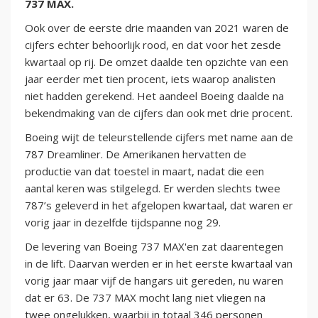
737 MAX.
Ook over de eerste drie maanden van 2021 waren de
cijfers echter behoorlijk rood, en dat voor het zesde
kwartaal op rij. De omzet daalde ten opzichte van een
jaar eerder met tien procent, iets waarop analisten
niet hadden gerekend. Het aandeel Boeing daalde na
bekendmaking van de cijfers dan ook met drie procent.
Boeing wijt de teleurstellende cijfers met name aan de
787 Dreamliner. De Amerikanen hervatten de
productie van dat toestel in maart, nadat die een
aantal keren was stilgelegd. Er werden slechts twee
787’s geleverd in het afgelopen kwartaal, dat waren er
vorig jaar in dezelfde tijdspanne nog 29.
De levering van Boeing 737 MAX'en zat daarentegen
in de lift. Daarvan werden er in het eerste kwartaal van
vorig jaar maar vijf de hangars uit gereden, nu waren
dat er 63. De 737 MAX mocht lang niet vliegen na
twee ongelukken, waarbij in totaal 346 personen