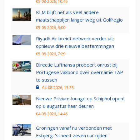
05-08-2026, 10:46
KLM blijft net als veel andere
maatschappijen langer weg uit Golfregio
05-08-2026, 9:00
Riyadh Air breidt netwerk verder uit:
opnieuw drie nieuwe bestemmingen
05-08-2026, 7:29
Directie Lufthansa probeert onrust bij
Portugese vakbond over overname TAP
te sussen
04-08-2026, 15:33
Nieuwe Privium-lounge op Schiphol opent
op 6 augustus haar deuren
04-08-2026, 14:46
Groningen vanaf nu verbonden met
Esbjerg: 'scheelt zeven uur rijden'