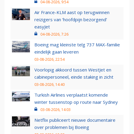
04-08-2026, 9:54
Air France-KLM aast op terugwinnen
reizigers van ‘hoofdpijn bezorgend’
easyJet
04-08-2026, 7:26
Boeing mag kleinste telg 737 MAX-familie
eindelijk gaan leveren
03-08-2026, 22:54
Voorlopig akkoord tussen WestJet en
cabinepersoneel, einde staking in zicht
03-08-2026, 14:40
Turkish Airlines verplaatst komende
winter tussenstop op route naar Sydney
03-08-2026, 14:03
Netflix publiceert nieuwe documentaire
over problemen bij Boeing