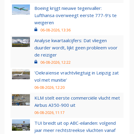
Boeing krijgt nieuwe tegenvaller:
Lufthansa overweegt eerste 777-9’s te
weigeren
06-08-2026, 13:36
Analyse kwartaalcijfers: Dat vliegen
duurder wordt, lijkt geen probleem voor
de reiziger
06-08-2026, 12:22
'Oekraïense vrachtvliegtuig in Leipzig zat
vol met munitie'
06-08-2026, 12:20
KLM stelt eerste commerciële vlucht met
Airbus A350-900 uit
06-08-2026, 11:17
TUI breidt uit op ABC-eilanden: volgend
jaar meer rechtstreekse vluchten vanaf