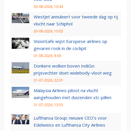
03-08-2026, 10:43
WestJet annuleert voor tweede dag op rij
vlucht naar Schiphol
03-08-2026, 10:02
VisionSafe wijst Europese airlines op
gevaren rook in de cockpit
01-08-2026, 8:00
Donkere wolken boven IndiGo:
prijsvechter doet widebody-vloot weg
31-07-2026, 22:01
Malaysia Airlines-piloot na vlucht
aangehouden met duizenden xtc-pillen
31-07-2026, 13:55
Lufthansa Group: nieuwe CEO’s voor
Edelweiss en Lufthansa City Airlines