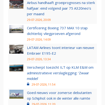
Airbus handhaaft groeiprognoses na sterk
halfjaar: eind volgend jaar 75 A320neo’s
per maand
29-07-2026, 20:09
Certificering Boeing 737 MAX 10 stap
dichterbij: vliegproeven afgerond
29-07-2026, 14:09
LATAM Airlines toont interieur van nieuwe
Embraer E195-E2
29-07-2026, 13:34
Verscherpt toezicht ILT op KLM E&M om
administratieve verslaglegging: ‘Zwaar
middel’
29-07-2026, 11:54
Goed nieuws voor zomerse debutanten
op Schiphol: ook in de winter alle ruimte
29-07-2026, 11:20