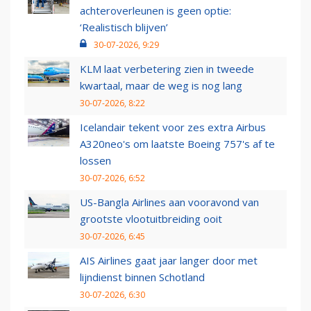
achteroverleunen is geen optie:
‘Realistisch blijven’
30-07-2026, 9:29
KLM laat verbetering zien in tweede
kwartaal, maar de weg is nog lang
30-07-2026, 8:22
Icelandair tekent voor zes extra Airbus
A320neo's om laatste Boeing 757's af te
lossen
30-07-2026, 6:52
US-Bangla Airlines aan vooravond van
grootste vlootuitbreiding ooit
30-07-2026, 6:45
AIS Airlines gaat jaar langer door met
lijndienst binnen Schotland
30-07-2026, 6:30