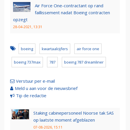
Air Force One-contractant op rand
faillissement nadat Boeing contracten
opzegt
28-04-2021, 13:31
boeing
kwartaalcijfers
air force one
boeing 737max
787
boeing 787 dreamliner
Verstuur per e-mail
Meld u aan voor de nieuwsbrief
Tip de redactie
Staking cabinepersoneel Noorse tak SAS
op laatste moment afgeblazen
07-08-2026, 15:11