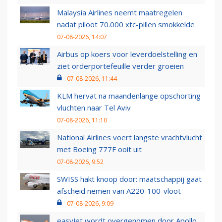
Malaysia Airlines neemt maatregelen
nadat piloot 70.000 xtc-pillen smokkelde
07-08-2026, 14:07
Airbus op koers voor leverdoelstelling en
ziet orderportefeuille verder groeien
07-08-2026, 11:44
KLM hervat na maandenlange opschorting
vluchten naar Tel Aviv
07-08-2026, 11:10
National Airlines voert langste vrachtvlucht
met Boeing 777F ooit uit
07-08-2026, 9:52
SWISS hakt knoop door: maatschappij gaat
afscheid nemen van A220-100-vloot
07-08-2026, 9:09
easyJet wordt overgenomen door Apollo,