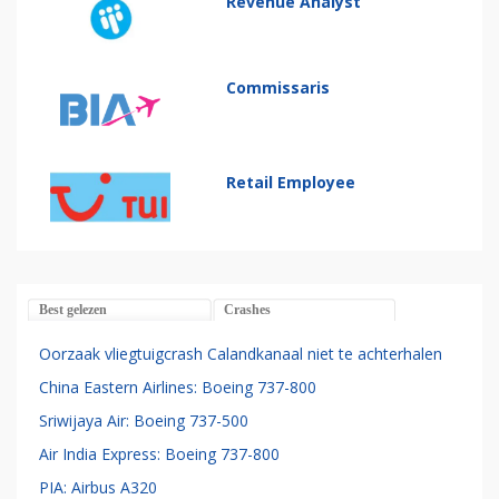
Revenue Analyst
Commissaris
Retail Employee
Best gelezen
Crashes
Oorzaak vliegtuigcrash Calandkanaal niet te achterhalen
China Eastern Airlines: Boeing 737-800
Sriwijaya Air: Boeing 737-500
Air India Express: Boeing 737-800
PIA: Airbus A320