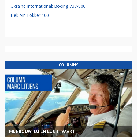
Ukraine International: Boeing 737-800
Bek Air: Fokker 100
COLUMNS
MIJNBOUW, EU EN LUCHTVAART