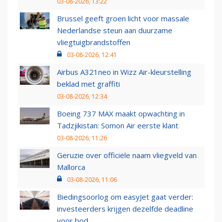
03-08-2026, 13:22
Brussel geeft groen licht voor massale
Nederlandse steun aan duurzame
vliegtuigbrandstoffen
03-08-2026, 12:41
Airbus A321neo in Wizz Air-kleurstelling
beklad met graffiti
03-08-2026, 12:34
Boeing 737 MAX maakt opwachting in
Tadzjikistan: Somon Air eerste klant
03-08-2026, 11:26
Geruzie over officiële naam vliegveld van
Mallorca
03-08-2026, 11:06
Biedingsoorlog om easyJet gaat verder:
investeerders krijgen dezelfde deadline
voor bod