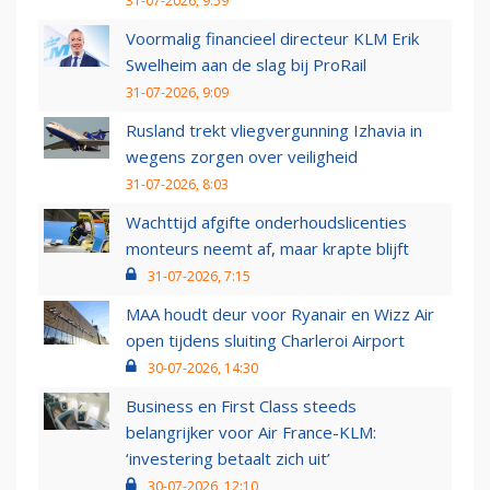
31-07-2026, 9:59
Voormalig financieel directeur KLM Erik
Swelheim aan de slag bij ProRail
31-07-2026, 9:09
Rusland trekt vliegvergunning Izhavia in
wegens zorgen over veiligheid
31-07-2026, 8:03
Wachttijd afgifte onderhoudslicenties
monteurs neemt af, maar krapte blijft
31-07-2026, 7:15
MAA houdt deur voor Ryanair en Wizz Air
open tijdens sluiting Charleroi Airport
30-07-2026, 14:30
Business en First Class steeds
belangrijker voor Air France-KLM:
‘investering betaalt zich uit’
30-07-2026, 12:10