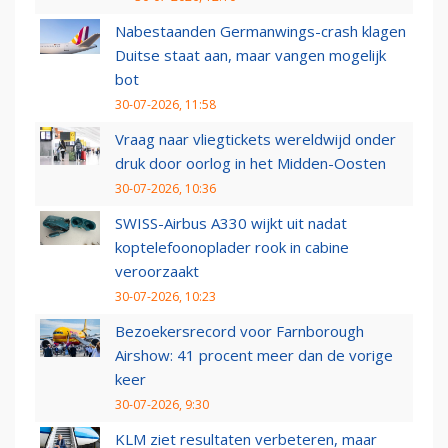
Nabestaanden Germanwings-crash klagen
Duitse staat aan, maar vangen mogelijk
bot
30-07-2026, 11:58
Vraag naar vliegtickets wereldwijd onder
druk door oorlog in het Midden-Oosten
30-07-2026, 10:36
SWISS-Airbus A330 wijkt uit nadat
koptelefoonoplader rook in cabine
veroorzaakt
30-07-2026, 10:23
Bezoekersrecord voor Farnborough
Airshow: 41 procent meer dan de vorige
keer
30-07-2026, 9:30
KLM ziet resultaten verbeteren, maar