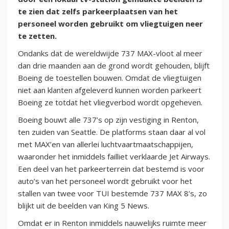
te zien dat zelfs parkeerplaatsen van het
personeel worden gebruikt om vliegtuigen neer
te zetten.
Ondanks dat de wereldwijde 737 MAX-vloot al meer
dan drie maanden aan de grond wordt gehouden, blijft
Boeing de toestellen bouwen. Omdat de vliegtuigen
niet aan klanten afgeleverd kunnen worden parkeert
Boeing ze totdat het vliegverbod wordt opgeheven.
Boeing bouwt alle 737’s op zijn vestiging in Renton,
ten zuiden van Seattle. De platforms staan daar al vol
met MAX’en van allerlei luchtvaartmaatschappijen,
waaronder het inmiddels failliet verklaarde Jet Airways.
Een deel van het parkeerterrein dat bestemd is voor
auto’s van het personeel wordt gebruikt voor het
stallen van twee voor TUI bestemde 737 MAX 8’s, zo
blijkt uit de beelden van King 5 News.
Omdat er in Renton inmiddels nauwelijks ruimte meer