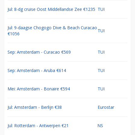
Jul: 8-dg cruise Oost Middellandse Zee €1235
TUI
Jul: 9-daagse Chogogo Dive & Beach Curacao
TUI
€1056
Sep: Amsterdam - Curacao €569
TUI
Sep: Amsterdam - Aruba €614
TUI
Mei: Amsterdam - Bonaire €594
TUI
Jul: Amsterdam - Berlijn €38
Eurostar
Jul: Rotterdam - Antwerpen €21
NS