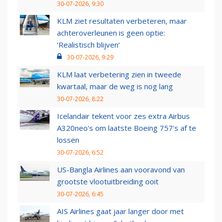
30-07-2026, 9:30
KLM ziet resultaten verbeteren, maar
achteroverleunen is geen optie:
‘Realistisch blijven’
30-07-2026, 9:29
KLM laat verbetering zien in tweede
kwartaal, maar de weg is nog lang
30-07-2026, 8:22
Icelandair tekent voor zes extra Airbus
A320neo's om laatste Boeing 757's af te
lossen
30-07-2026, 6:52
US-Bangla Airlines aan vooravond van
grootste vlootuitbreiding ooit
30-07-2026, 6:45
AIS Airlines gaat jaar langer door met