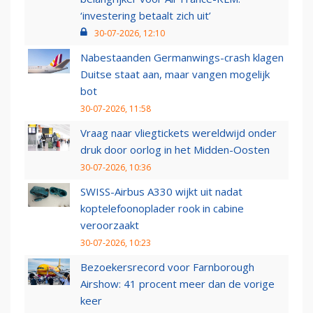
‘investering betaalt zich uit’
30-07-2026, 12:10
Nabestaanden Germanwings-crash klagen
Duitse staat aan, maar vangen mogelijk
bot
30-07-2026, 11:58
Vraag naar vliegtickets wereldwijd onder
druk door oorlog in het Midden-Oosten
30-07-2026, 10:36
SWISS-Airbus A330 wijkt uit nadat
koptelefoonoplader rook in cabine
veroorzaakt
30-07-2026, 10:23
Bezoekersrecord voor Farnborough
Airshow: 41 procent meer dan de vorige
keer