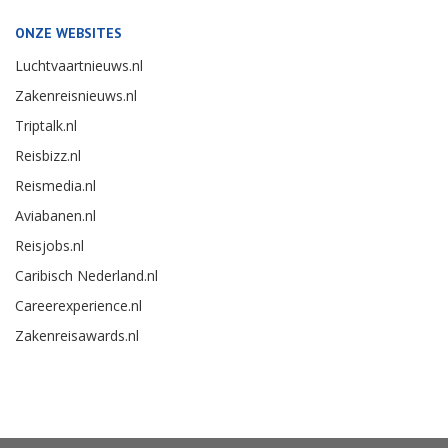
ONZE WEBSITES
Luchtvaartnieuws.nl
Zakenreisnieuws.nl
Triptalk.nl
Reisbizz.nl
Reismedia.nl
Aviabanen.nl
Reisjobs.nl
Caribisch Nederland.nl
Careerexperience.nl
Zakenreisawards.nl