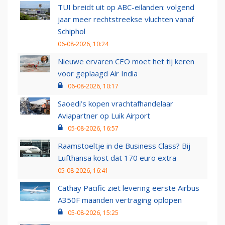
TUI breidt uit op ABC-eilanden: volgend
jaar meer rechtstreekse vluchten vanaf
Schiphol
06-08-2026, 10:24
Nieuwe ervaren CEO moet het tij keren
voor geplaagd Air India
06-08-2026, 10:17
Saoedi’s kopen vrachtafhandelaar
Aviapartner op Luik Airport
05-08-2026, 16:57
Raamstoeltje in de Business Class? Bij
Lufthansa kost dat 170 euro extra
05-08-2026, 16:41
Cathay Pacific ziet levering eerste Airbus
A350F maanden vertraging oplopen
05-08-2026, 15:25