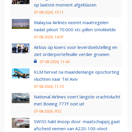
op laatste moment afgeblazen
07-08-2026, 15:11
Malaysia Airlines neemt maatregelen
nadat piloot 70.000 xtc-pillen smokkelde
07-08-2026, 14:07
Airbus op koers voor leverdoelstelling en
ziet orderportefeuille verder groeien
07-08-2026, 11:44
KLM hervat na maandenlange opschorting
vluchten naar Tel Aviv
07-08-2026, 11:10
National Airlines voert langste vrachtvlucht
met Boeing 777F ooit uit
07-08-2026, 9:52
SWISS hakt knoop door: maatschappij gaat
afscheid nemen van A220-100-vloot