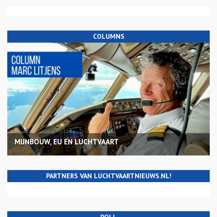
COLUMNS
MIJNBOUW, EU EN LUCHTVAART
PARTNERS VAN LUCHTVAARTNIEUWS.NL!