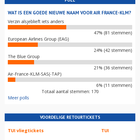
POLL
WAT IS EEN GOEDE NIEUWE NAAM VOOR AIR FRANCE-KLM?
Verzin alsjeblieft iets anders
47% (81 stemmen)
European Airlines Group (EAG)
24% (42 stemmen)
The Blue Group
21% (36 stemmen)
Air-France-KLM-SAS(-TAP)
6% (11 stemmen)
Totaal aantal stemmen: 170
Meer polls
VOORDELIGE RETOURTICKETS
TUI vliegtickets
TUI