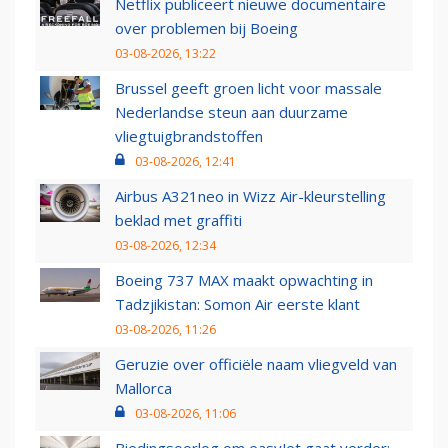
Netflix publiceert nieuwe documentaire
over problemen bij Boeing
03-08-2026, 13:22
Brussel geeft groen licht voor massale
Nederlandse steun aan duurzame
vliegtuigbrandstoffen
03-08-2026, 12:41
Airbus A321neo in Wizz Air-kleurstelling
beklad met graffiti
03-08-2026, 12:34
Boeing 737 MAX maakt opwachting in
Tadzjikistan: Somon Air eerste klant
03-08-2026, 11:26
Geruzie over officiële naam vliegveld van
Mallorca
03-08-2026, 11:06