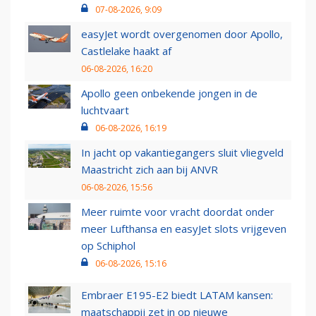
07-08-2026, 9:09
easyJet wordt overgenomen door Apollo,
Castlelake haakt af
06-08-2026, 16:20
Apollo geen onbekende jongen in de
luchtvaart
06-08-2026, 16:19
In jacht op vakantiegangers sluit vliegveld
Maastricht zich aan bij ANVR
06-08-2026, 15:56
Meer ruimte voor vracht doordat onder
meer Lufthansa en easyJet slots vrijgeven
op Schiphol
06-08-2026, 15:16
Embraer E195-E2 biedt LATAM kansen:
maatschappij zet in op nieuwe