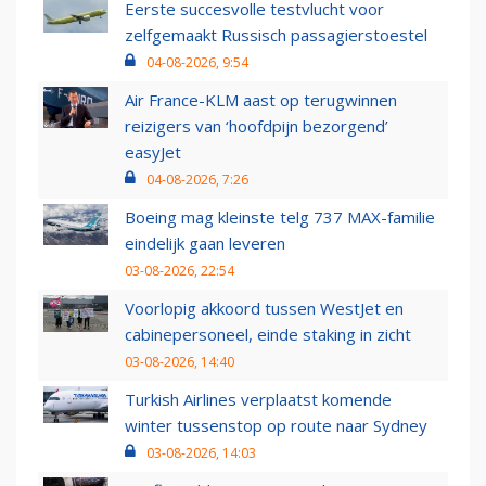
Eerste succesvolle testvlucht voor
zelfgemaakt Russisch passagierstoestel
04-08-2026, 9:54
Air France-KLM aast op terugwinnen
reizigers van ‘hoofdpijn bezorgend’
easyJet
04-08-2026, 7:26
Boeing mag kleinste telg 737 MAX-familie
eindelijk gaan leveren
03-08-2026, 22:54
Voorlopig akkoord tussen WestJet en
cabinepersoneel, einde staking in zicht
03-08-2026, 14:40
Turkish Airlines verplaatst komende
winter tussenstop op route naar Sydney
03-08-2026, 14:03