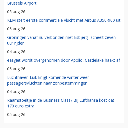
Brussels Airport
05 aug 26
KLM stelt eerste commerciële vlucht met Airbus A350-900 uit
06 aug 26
Groningen vanaf nu verbonden met Esbjerg: 'scheelt zeven
uur rijden'
04 aug 26
easyJet wordt overgenomen door Apollo, Castlelake haakt af
06 aug 26
Luchthaven Luik krijgt komende winter weer
passagiersvluchten naar zonbestemmingen
04 aug 26
Raamstoeltje in de Business Class? Bij Lufthansa kost dat
170 euro extra
05 aug 26