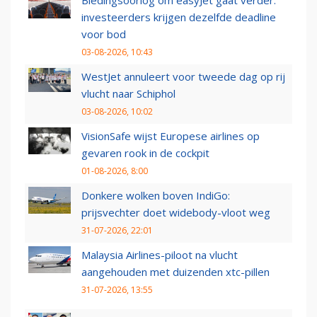
Biedingsoorlog om easyJet gaat verder:
investeerders krijgen dezelfde deadline
voor bod
03-08-2026, 10:43
WestJet annuleert voor tweede dag op rij
vlucht naar Schiphol
03-08-2026, 10:02
VisionSafe wijst Europese airlines op
gevaren rook in de cockpit
01-08-2026, 8:00
Donkere wolken boven IndiGo:
prijsvechter doet widebody-vloot weg
31-07-2026, 22:01
Malaysia Airlines-piloot na vlucht
aangehouden met duizenden xtc-pillen
31-07-2026, 13:55