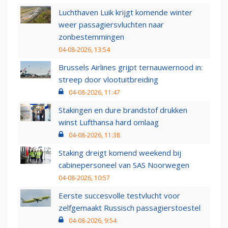
Luchthaven Luik krijgt komende winter
weer passagiersvluchten naar
zonbestemmingen
04-08-2026, 13:54
Brussels Airlines grijpt ternauwernood in:
streep door vlootuitbreiding
04-08-2026, 11:47
Stakingen en dure brandstof drukken
winst Lufthansa hard omlaag
04-08-2026, 11:38
Staking dreigt komend weekend bij
cabinepersoneel van SAS Noorwegen
04-08-2026, 10:57
Eerste succesvolle testvlucht voor
zelfgemaakt Russisch passagierstoestel
04-08-2026, 9:54