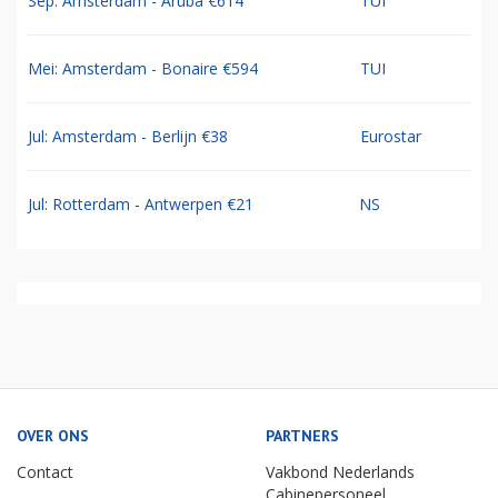
Sep: Amsterdam - Aruba €614
TUI
Mei: Amsterdam - Bonaire €594
TUI
Jul: Amsterdam - Berlijn €38
Eurostar
Jul: Rotterdam - Antwerpen €21
NS
OVER ONS
PARTNERS
Contact
Vakbond Nederlands
Cabinepersoneel