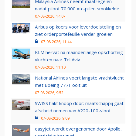
Malaysia Airlines neemt maatregelen
nadat piloot 70.000 xtc-pillen smokkelde
07-08-2026, 14:07
Airbus op koers voor leverdoelstelling en
ziet orderportefeuille verder groeien
07-08-2026, 11:44
KLM hervat na maandenlange opschorting
vluchten naar Tel Aviv
07-08-2026, 11:10
National Airlines voert langste vrachtvlucht
met Boeing 777F ooit uit
07-08-2026, 9:52
SWISS hakt knoop door: maatschappij gaat
afscheid nemen van A220-100-vloot
07-08-2026, 9:09
easyJet wordt overgenomen door Apollo,
Castlelake haakt af