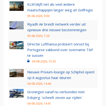
KLM blijft net als veel andere
maatschappijen langer weg uit Golfregio
05-08-2026, 9:00
Riyadh Air breidt netwerk verder uit:
opnieuw drie nieuwe bestemmingen
05-08-2026, 7:29
Directie Lufthansa probeert onrust bij
Portugese vakbond over overname TAP
te sussen
04-08-2026, 15:33
Nieuwe Privium-lounge op Schiphol opent
op 6 augustus haar deuren
04-08-2026, 14:46
Groningen vanaf nu verbonden met
Esbjerg: 'scheelt zeven uur rijden'
04-08-2026, 14:41