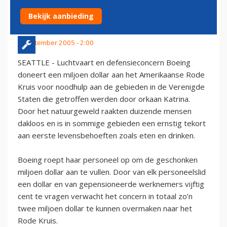
V.S.
Bekijk aanbieding
3 september 2005 - 2:00
SEATTLE - Luchtvaart en defensieconcern Boeing
doneert een miljoen dollar aan het Amerikaanse Rode
Kruis voor noodhulp aan de gebieden in de Verenigde
Staten die getroffen werden door orkaan Katrina.
Door het natuurgeweld raakten duizende mensen
dakloos en is in sommige gebieden een ernstig tekort
aan eerste levensbehoeften zoals eten en drinken.
Boeing roept haar personeel op om de geschonken
miljoen dollar aan te vullen. Door van elk personeelslid
een dollar en van gepensioneerde werknemers vijftig
cent te vragen verwacht het concern in totaal zo’n
twee miljoen dollar te kunnen overmaken naar het
Rode Kruis.