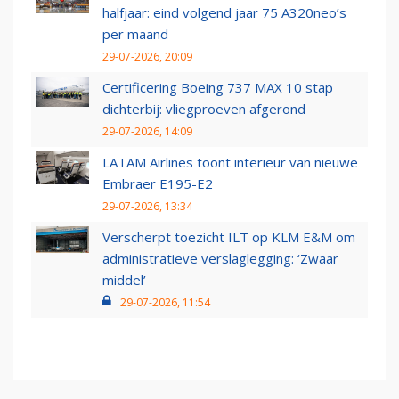
halfjaar: eind volgend jaar 75 A320neo’s
per maand
29-07-2026, 20:09
Certificering Boeing 737 MAX 10 stap
dichterbij: vliegproeven afgerond
29-07-2026, 14:09
LATAM Airlines toont interieur van nieuwe
Embraer E195-E2
29-07-2026, 13:34
Verscherpt toezicht ILT op KLM E&M om
administratieve verslaglegging: ‘Zwaar
middel’
29-07-2026, 11:54