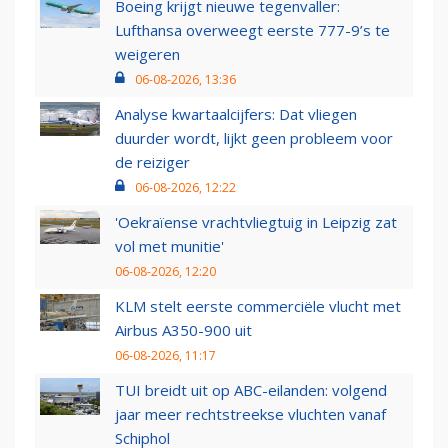
Boeing krijgt nieuwe tegenvaller:
Lufthansa overweegt eerste 777-9’s te
weigeren
06-08-2026, 13:36
Analyse kwartaalcijfers: Dat vliegen
duurder wordt, lijkt geen probleem voor
de reiziger
06-08-2026, 12:22
'Oekraïense vrachtvliegtuig in Leipzig zat
vol met munitie'
06-08-2026, 12:20
KLM stelt eerste commerciële vlucht met
Airbus A350-900 uit
06-08-2026, 11:17
TUI breidt uit op ABC-eilanden: volgend
jaar meer rechtstreekse vluchten vanaf
Schiphol