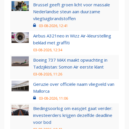
Brussel geeft groen licht voor massale
Nederlandse steun aan duurzame
vliegtuigbrandstoffen
03-08-2026, 12:41
Airbus A321neo in Wizz Air-kleurstelling
beklad met graffiti
03-08-2026, 12:34
Boeing 737 MAX maakt opwachting in
Tadzjikistan: Somon Air eerste klant
03-08-2026, 11:26
Geruzie over officiële naam vliegveld van
Mallorca
03-08-2026, 11:06
Biedingsoorlog om easyJet gaat verder:
investeerders krijgen dezelfde deadline
voor bod