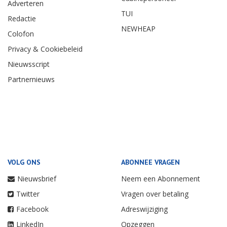
Adverteren
TUI
Redactie
NEWHEAP
Colofon
Privacy & Cookiebeleid
Nieuwsscript
Partnernieuws
VOLG ONS
ABONNEE VRAGEN
Nieuwsbrief
Neem een Abonnement
Twitter
Vragen over betaling
Facebook
Adreswijziging
LinkedIn
Opzeggen