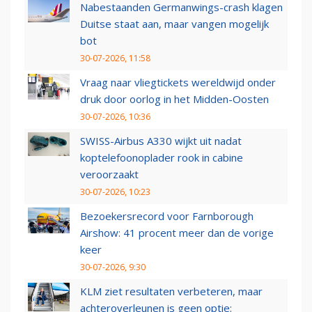
Nabestaanden Germanwings-crash klagen
Duitse staat aan, maar vangen mogelijk
bot
30-07-2026, 11:58
Vraag naar vliegtickets wereldwijd onder
druk door oorlog in het Midden-Oosten
30-07-2026, 10:36
SWISS-Airbus A330 wijkt uit nadat
koptelefoonoplader rook in cabine
veroorzaakt
30-07-2026, 10:23
Bezoekersrecord voor Farnborough
Airshow: 41 procent meer dan de vorige
keer
30-07-2026, 9:30
KLM ziet resultaten verbeteren, maar
achteroverleunen is geen optie: