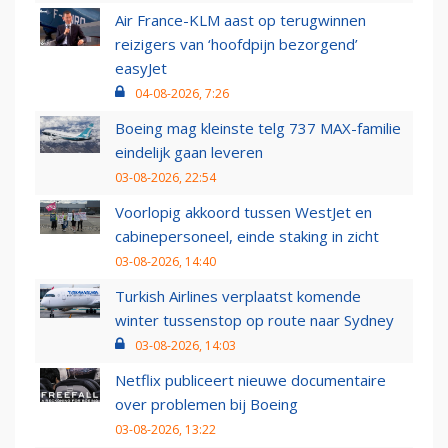
Air France-KLM aast op terugwinnen
reizigers van ‘hoofdpijn bezorgend’
easyJet
04-08-2026, 7:26
Boeing mag kleinste telg 737 MAX-familie
eindelijk gaan leveren
03-08-2026, 22:54
Voorlopig akkoord tussen WestJet en
cabinepersoneel, einde staking in zicht
03-08-2026, 14:40
Turkish Airlines verplaatst komende
winter tussenstop op route naar Sydney
03-08-2026, 14:03
Netflix publiceert nieuwe documentaire
over problemen bij Boeing
03-08-2026, 13:22