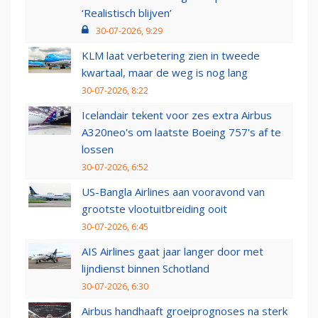
‘Realistisch blijven’
30-07-2026, 9:29
KLM laat verbetering zien in tweede
kwartaal, maar de weg is nog lang
30-07-2026, 8:22
Icelandair tekent voor zes extra Airbus
A320neo's om laatste Boeing 757's af te
lossen
30-07-2026, 6:52
US-Bangla Airlines aan vooravond van
grootste vlootuitbreiding ooit
30-07-2026, 6:45
AIS Airlines gaat jaar langer door met
lijndienst binnen Schotland
30-07-2026, 6:30
Airbus handhaaft groeiprognoses na sterk