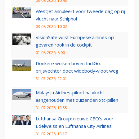
03-08-2026, 10:43
WestJet annuleert voor tweede dag op rij
vlucht naar Schiphol
03-08-2026, 10:02
VisionSafe wijst Europese airlines op
gevaren rook in de cockpit
01-08-2026, 8:00
Donkere wolken boven IndiGo:
prijsvechter doet widebody-vloot weg
31-07-2026, 22:01
Malaysia Airlines-piloot na vlucht
aangehouden met duizenden xtc-pillen
31-07-2026, 13:55
Lufthansa Group: nieuwe CEO’s voor
Edelweiss en Lufthansa City Airlines
31-07-2026, 13:17