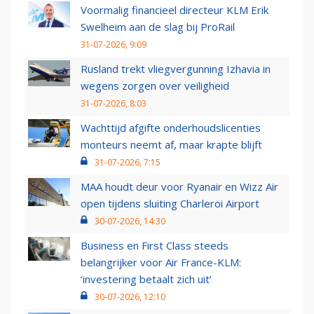
Voormalig financieel directeur KLM Erik
Swelheim aan de slag bij ProRail
31-07-2026, 9:09
Rusland trekt vliegvergunning Izhavia in
wegens zorgen over veiligheid
31-07-2026, 8:03
Wachttijd afgifte onderhoudslicenties
monteurs neemt af, maar krapte blijft
31-07-2026, 7:15
MAA houdt deur voor Ryanair en Wizz Air
open tijdens sluiting Charleroi Airport
30-07-2026, 14:30
Business en First Class steeds
belangrijker voor Air France-KLM:
‘investering betaalt zich uit’
30-07-2026, 12:10