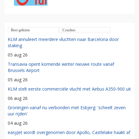
Best gelezen
Crashes
KLM annuleert meerdere vluchten naar Barcelona door
staking
05 aug 26
Transavia opent komende winter nieuwe route vanaf
Brussels Airport
05 aug 26
KLM stelt eerste commerciële vlucht met Airbus A350-900 uit
06 aug 26
Groningen vanaf nu verbonden met Esbjerg: 'scheelt zeven
uur rijden'
04 aug 26
easyJet wordt overgenomen door Apollo, Castlelake haakt af