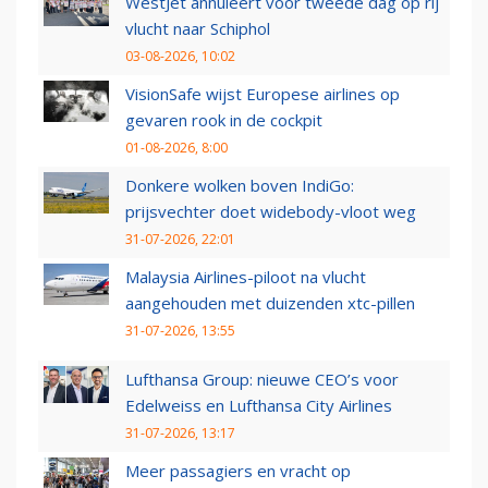
WestJet annuleert voor tweede dag op rij
vlucht naar Schiphol
03-08-2026, 10:02
VisionSafe wijst Europese airlines op
gevaren rook in de cockpit
01-08-2026, 8:00
Donkere wolken boven IndiGo:
prijsvechter doet widebody-vloot weg
31-07-2026, 22:01
Malaysia Airlines-piloot na vlucht
aangehouden met duizenden xtc-pillen
31-07-2026, 13:55
Lufthansa Group: nieuwe CEO’s voor
Edelweiss en Lufthansa City Airlines
31-07-2026, 13:17
Meer passagiers en vracht op