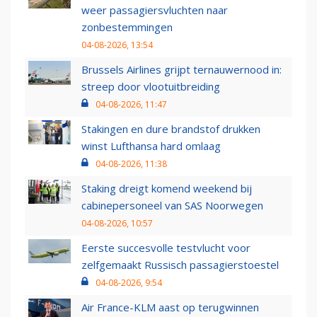
weer passagiersvluchten naar
zonbestemmingen
04-08-2026, 13:54
Brussels Airlines grijpt ternauwernood in:
streep door vlootuitbreiding
04-08-2026, 11:47
Stakingen en dure brandstof drukken
winst Lufthansa hard omlaag
04-08-2026, 11:38
Staking dreigt komend weekend bij
cabinepersoneel van SAS Noorwegen
04-08-2026, 10:57
Eerste succesvolle testvlucht voor
zelfgemaakt Russisch passagierstoestel
04-08-2026, 9:54
Air France-KLM aast op terugwinnen