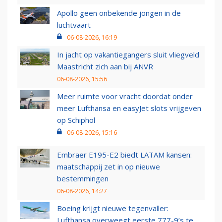
Apollo geen onbekende jongen in de
luchtvaart
06-08-2026, 16:19
In jacht op vakantiegangers sluit vliegveld
Maastricht zich aan bij ANVR
06-08-2026, 15:56
Meer ruimte voor vracht doordat onder
meer Lufthansa en easyJet slots vrijgeven
op Schiphol
06-08-2026, 15:16
Embraer E195-E2 biedt LATAM kansen:
maatschappij zet in op nieuwe
bestemmingen
06-08-2026, 14:27
Boeing krijgt nieuwe tegenvaller:
Lufthansa overweegt eerste 777-9’s te