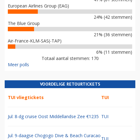
European Airlines Group (EAG)
24% (42 stemmen)
The Blue Group
21% (36 stemmen)
Air-France-KLM-SAS(-TAP)
6% (11 stemmen)
Totaal aantal stemmen: 170
Meer polls
VOORDELIGE RETOURTICKETS
TUI vliegtickets
TUI
Jul: 8-dg cruise Oost Middellandse Zee €1235
TUI
Jul: 9-daagse Chogogo Dive & Beach Curacao
TUI