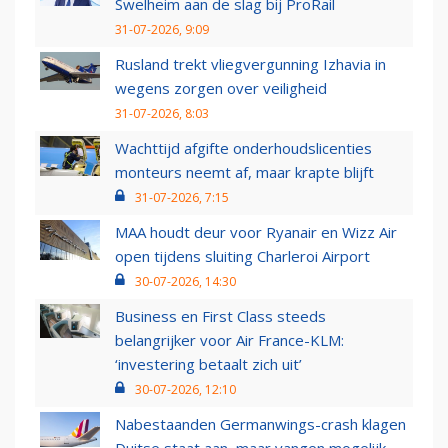
Swelheim aan de slag bij ProRail
31-07-2026, 9:09
Rusland trekt vliegvergunning Izhavia in
wegens zorgen over veiligheid
31-07-2026, 8:03
Wachttijd afgifte onderhoudslicenties
monteurs neemt af, maar krapte blijft
31-07-2026, 7:15
MAA houdt deur voor Ryanair en Wizz Air
open tijdens sluiting Charleroi Airport
30-07-2026, 14:30
Business en First Class steeds
belangrijker voor Air France-KLM:
‘investering betaalt zich uit’
30-07-2026, 12:10
Nabestaanden Germanwings-crash klagen