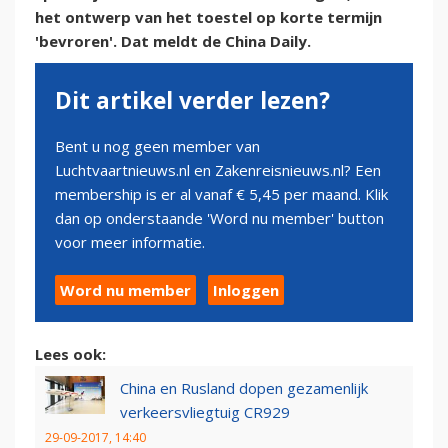
het ontwerp van het toestel op korte termijn
'bevroren'. Dat meldt de China Daily.
Dit artikel verder lezen?
Bent u nog geen member van
Luchtvaartnieuws.nl en Zakenreisnieuws.nl? Een
membership is er al vanaf € 5,45 per maand. Klik
dan op onderstaande 'Word nu member' button
voor meer informatie.
Word nu member
Inloggen
Lees ook:
China en Rusland dopen gezamenlijk
verkeersvliegtuig CR929
29-09-2017, 14:40