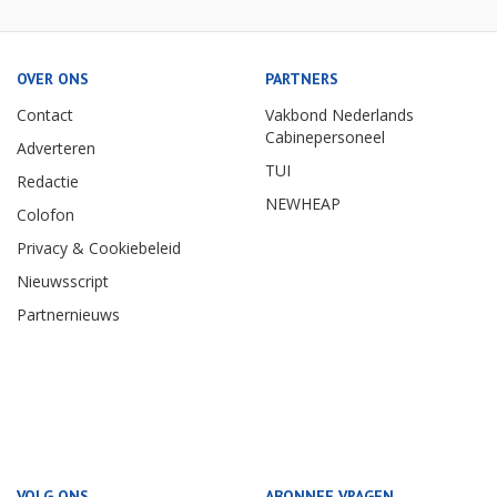
OVER ONS
PARTNERS
Contact
Vakbond Nederlands
Cabinepersoneel
Adverteren
TUI
Redactie
NEWHEAP
Colofon
Privacy & Cookiebeleid
Nieuwsscript
Partnernieuws
VOLG ONS
ABONNEE VRAGEN