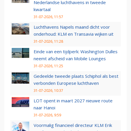
Nederlandse luchthavens in tweede
kwartaal
31-07-2026, 11:57
Luchthavens Napels maand dicht voor
onderhoud: KLM en Transavia wijken uit
31-07-2026, 11:28
Einde van een tijdperk: Washington Dulles
neemt afscheid van Mobile Lounges
31-07-2026, 11:25
Gedeelde tweede plaats Schiphol als best
verbonden Europese luchthaven
31-07-2026, 10:37
LOT opent in maart 2027 nieuwe route
naar Hanoi
31-07-2026, 9:59
Voormalig financieel directeur KLM Erik