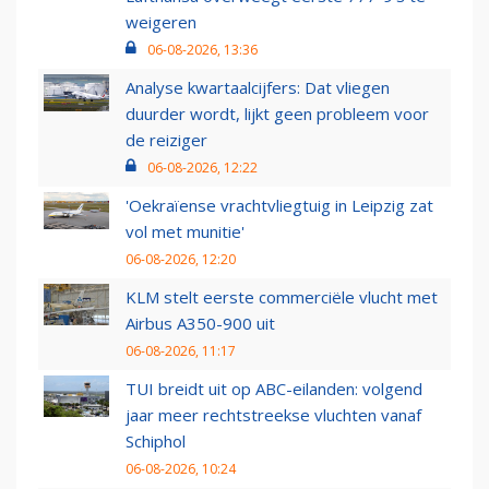
weigeren
06-08-2026, 13:36
Analyse kwartaalcijfers: Dat vliegen
duurder wordt, lijkt geen probleem voor
de reiziger
06-08-2026, 12:22
'Oekraïense vrachtvliegtuig in Leipzig zat
vol met munitie'
06-08-2026, 12:20
KLM stelt eerste commerciële vlucht met
Airbus A350-900 uit
06-08-2026, 11:17
TUI breidt uit op ABC-eilanden: volgend
jaar meer rechtstreekse vluchten vanaf
Schiphol
06-08-2026, 10:24