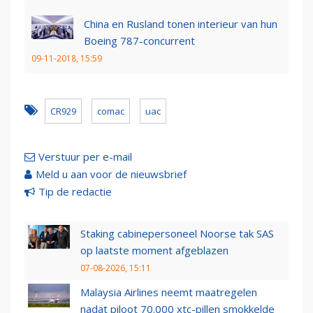
China en Rusland tonen interieur van hun
Boeing 787-concurrent
09-11-2018, 15:59
CR929
comac
uac
Verstuur per e-mail
Meld u aan voor de nieuwsbrief
Tip de redactie
Staking cabinepersoneel Noorse tak SAS
op laatste moment afgeblazen
07-08-2026, 15:11
Malaysia Airlines neemt maatregelen
nadat piloot 70.000 xtc-pillen smokkelde