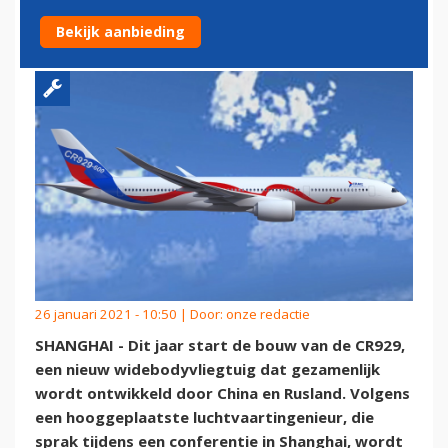
JAAR VAN START
Bekijk aanbieding
26 januari 2021 - 10:50 | Door:
onze redactie
SHANGHAI - Dit jaar start de bouw van de CR929,
een nieuw widebodyvliegtuig dat gezamenlijk
wordt ontwikkeld door China en Rusland. Volgens
een hooggeplaatste luchtvaartingenieur, die
sprak tijdens een conferentie in Shanghai, wordt