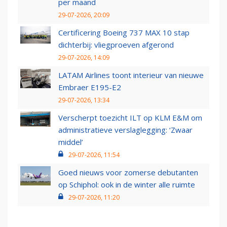
per maand
29-07-2026, 20:09
Certificering Boeing 737 MAX 10 stap
dichterbij: vliegproeven afgerond
29-07-2026, 14:09
LATAM Airlines toont interieur van nieuwe
Embraer E195-E2
29-07-2026, 13:34
Verscherpt toezicht ILT op KLM E&M om
administratieve verslaglegging: ‘Zwaar
middel’
29-07-2026, 11:54
Goed nieuws voor zomerse debutanten
op Schiphol: ook in de winter alle ruimte
29-07-2026, 11:20