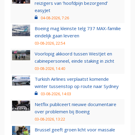
reizigers van ‘hoofdpijn bezorgend’
easyJet
04-08-2026, 7:26
Boeing mag kleinste telg 737 MAX-familie
eindelijk gaan leveren
03-08-2026, 22:54
Voorlopig akkoord tussen WestJet en
cabinepersoneel, einde staking in zicht
03-08-2026, 14:40
Turkish Airlines verplaatst komende
winter tussenstop op route naar Sydney
03-08-2026, 14:03
Netflix publiceert nieuwe documentaire
over problemen bij Boeing
03-08-2026, 13:22
Brussel geeft groen licht voor massale