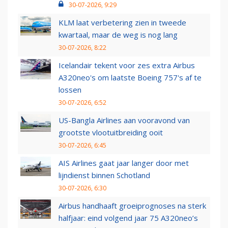
30-07-2026, 9:29
KLM laat verbetering zien in tweede
kwartaal, maar de weg is nog lang
30-07-2026, 8:22
Icelandair tekent voor zes extra Airbus
A320neo's om laatste Boeing 757's af te
lossen
30-07-2026, 6:52
US-Bangla Airlines aan vooravond van
grootste vlootuitbreiding ooit
30-07-2026, 6:45
AIS Airlines gaat jaar langer door met
lijndienst binnen Schotland
30-07-2026, 6:30
Airbus handhaaft groeiprognoses na sterk
halfjaar: eind volgend jaar 75 A320neo’s