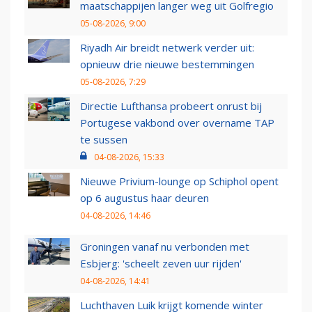
maatschappijen langer weg uit Golfregio
05-08-2026, 9:00
Riyadh Air breidt netwerk verder uit:
opnieuw drie nieuwe bestemmingen
05-08-2026, 7:29
Directie Lufthansa probeert onrust bij
Portugese vakbond over overname TAP
te sussen
04-08-2026, 15:33
Nieuwe Privium-lounge op Schiphol opent
op 6 augustus haar deuren
04-08-2026, 14:46
Groningen vanaf nu verbonden met
Esbjerg: 'scheelt zeven uur rijden'
04-08-2026, 14:41
Luchthaven Luik krijgt komende winter