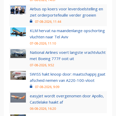
Airbus op koers voor leverdoelstelling en
ziet orderportefeuille verder groeien
07-08-2026, 11:44
KLM hervat na maandenlange opschorting
vluchten naar Tel Aviv
07-08-2026, 11:10
National Airlines voert langste vrachtvlucht
met Boeing 777F ooit uit
07-08-2026, 9:52
SWISS hakt knoop door: maatschappij gaat
afscheid nemen van A220-100-vloot
07-08-2026, 9:09
easyJet wordt overgenomen door Apollo,
Castlelake haakt af
06-08-2026, 16:20