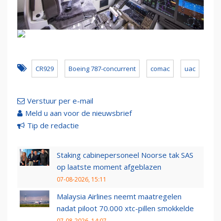
CR929
Boeing 787-concurrent
comac
uac
Verstuur per e-mail
Meld u aan voor de nieuwsbrief
Tip de redactie
Staking cabinepersoneel Noorse tak SAS
op laatste moment afgeblazen
07-08-2026, 15:11
Malaysia Airlines neemt maatregelen
nadat piloot 70.000 xtc-pillen smokkelde
07-08-2026, 14:07