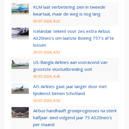
KLM laat verbetering zien in tweede
kwartaal, maar de weg is nog lang
30-07-2026, 8:22
Icelandair tekent voor zes extra Airbus
A320neo's om laatste Boeing 757's af te
lossen
30-07-2026, 6:52
US-Bangla Airlines aan vooravond van
grootste vlootuitbreiding ooit
30-07-2026, 6:45
AIS Airlines gaat jaar langer door met
lijndienst binnen Schotland
30-07-2026, 6:30
Airbus handhaaft groeiprognoses na sterk
halfjaar: eind volgend jaar 75 A320neo’s
per maand