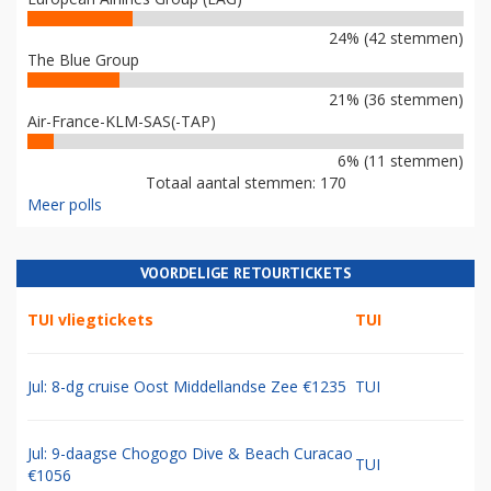
24% (42 stemmen)
The Blue Group
21% (36 stemmen)
Air-France-KLM-SAS(-TAP)
6% (11 stemmen)
Totaal aantal stemmen: 170
Meer polls
VOORDELIGE RETOURTICKETS
TUI vliegtickets
TUI
Jul: 8-dg cruise Oost Middellandse Zee €1235
TUI
Jul: 9-daagse Chogogo Dive & Beach Curacao
TUI
€1056