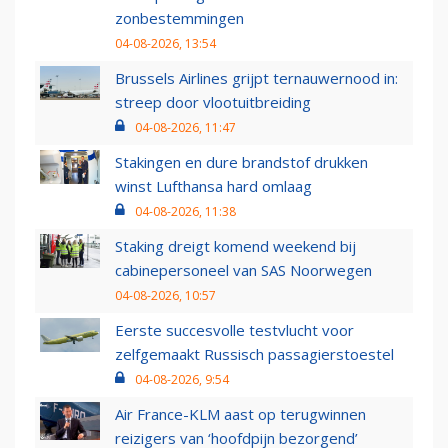
zonbestemmingen
04-08-2026, 13:54
Brussels Airlines grijpt ternauwernood in:
streep door vlootuitbreiding
04-08-2026, 11:47
Stakingen en dure brandstof drukken
winst Lufthansa hard omlaag
04-08-2026, 11:38
Staking dreigt komend weekend bij
cabinepersoneel van SAS Noorwegen
04-08-2026, 10:57
Eerste succesvolle testvlucht voor
zelfgemaakt Russisch passagierstoestel
04-08-2026, 9:54
Air France-KLM aast op terugwinnen
reizigers van ‘hoofdpijn bezorgend’