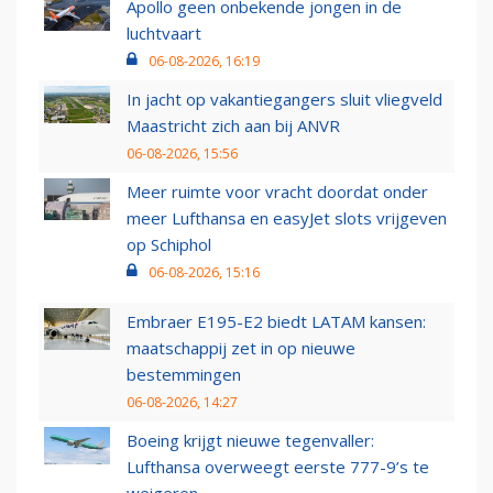
Apollo geen onbekende jongen in de
luchtvaart
06-08-2026, 16:19
In jacht op vakantiegangers sluit vliegveld
Maastricht zich aan bij ANVR
06-08-2026, 15:56
Meer ruimte voor vracht doordat onder
meer Lufthansa en easyJet slots vrijgeven
op Schiphol
06-08-2026, 15:16
Embraer E195-E2 biedt LATAM kansen:
maatschappij zet in op nieuwe
bestemmingen
06-08-2026, 14:27
Boeing krijgt nieuwe tegenvaller:
Lufthansa overweegt eerste 777-9’s te