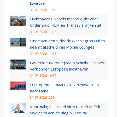
kwartaal
31-07-2026, 11:57
Luchthavens Napels maand dicht voor
onderhoud: KLM en Transavia wijken uit
31-07-2026, 11:28
Einde van een tijdperk: Washington Dulles
neemt afscheid van Mobile Lounges
31-07-2026, 11:25
Gedeelde tweede plaats Schiphol als best
verbonden Europese luchthaven
31-07-2026, 10:37
LOT opent in maart 2027 nieuwe route
naar Hanoi
31-07-2026, 9:59
Voormalig financieel directeur KLM Erik
Swelheim aan de slag bij ProRail