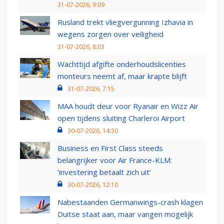
31-07-2026, 9:09
Rusland trekt vliegvergunning Izhavia in
wegens zorgen over veiligheid
31-07-2026, 8:03
Wachttijd afgifte onderhoudslicenties
monteurs neemt af, maar krapte blijft
31-07-2026, 7:15
MAA houdt deur voor Ryanair en Wizz Air
open tijdens sluiting Charleroi Airport
30-07-2026, 14:30
Business en First Class steeds
belangrijker voor Air France-KLM:
‘investering betaalt zich uit’
30-07-2026, 12:10
Nabestaanden Germanwings-crash klagen
Duitse staat aan, maar vangen mogelijk