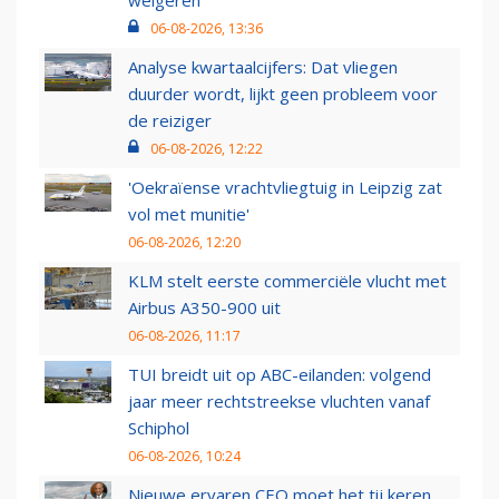
weigeren
06-08-2026, 13:36
Analyse kwartaalcijfers: Dat vliegen
duurder wordt, lijkt geen probleem voor
de reiziger
06-08-2026, 12:22
'Oekraïense vrachtvliegtuig in Leipzig zat
vol met munitie'
06-08-2026, 12:20
KLM stelt eerste commerciële vlucht met
Airbus A350-900 uit
06-08-2026, 11:17
TUI breidt uit op ABC-eilanden: volgend
jaar meer rechtstreekse vluchten vanaf
Schiphol
06-08-2026, 10:24
Nieuwe ervaren CEO moet het tij keren