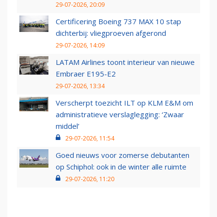
29-07-2026, 20:09
Certificering Boeing 737 MAX 10 stap
dichterbij: vliegproeven afgerond
29-07-2026, 14:09
LATAM Airlines toont interieur van nieuwe
Embraer E195-E2
29-07-2026, 13:34
Verscherpt toezicht ILT op KLM E&M om
administratieve verslaglegging: ‘Zwaar
middel’
29-07-2026, 11:54
Goed nieuws voor zomerse debutanten
op Schiphol: ook in de winter alle ruimte
29-07-2026, 11:20