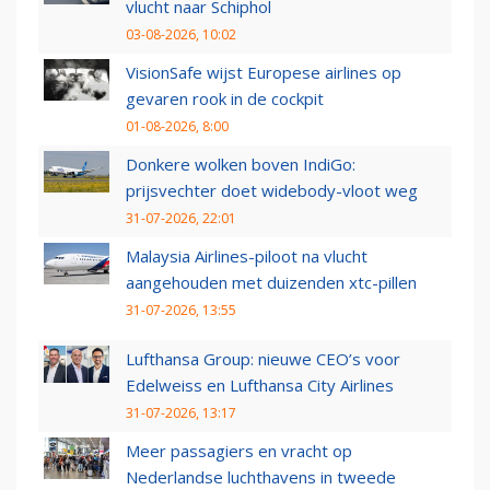
vlucht naar Schiphol
03-08-2026, 10:02
VisionSafe wijst Europese airlines op
gevaren rook in de cockpit
01-08-2026, 8:00
Donkere wolken boven IndiGo:
prijsvechter doet widebody-vloot weg
31-07-2026, 22:01
Malaysia Airlines-piloot na vlucht
aangehouden met duizenden xtc-pillen
31-07-2026, 13:55
Lufthansa Group: nieuwe CEO’s voor
Edelweiss en Lufthansa City Airlines
31-07-2026, 13:17
Meer passagiers en vracht op
Nederlandse luchthavens in tweede