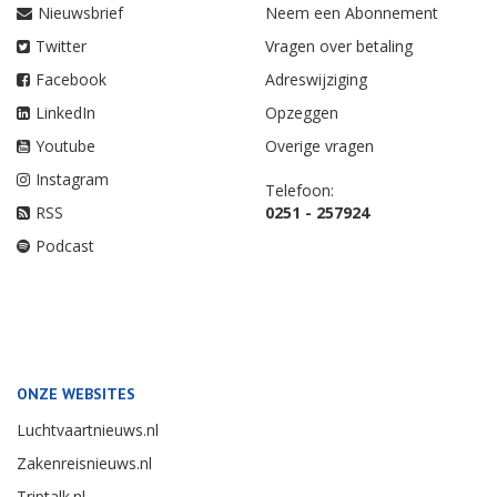
Nieuwsbrief
Neem een Abonnement
Twitter
Vragen over betaling
Facebook
Adreswijziging
LinkedIn
Opzeggen
Youtube
Overige vragen
Instagram
Telefoon:
RSS
0251 - 257924
Podcast
ONZE WEBSITES
Luchtvaartnieuws.nl
Zakenreisnieuws.nl
Triptalk.nl