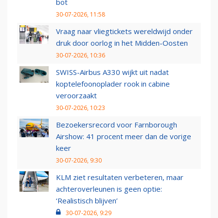
bot
30-07-2026, 11:58
Vraag naar vliegtickets wereldwijd onder
druk door oorlog in het Midden-Oosten
30-07-2026, 10:36
SWISS-Airbus A330 wijkt uit nadat
koptelefoonoplader rook in cabine
veroorzaakt
30-07-2026, 10:23
Bezoekersrecord voor Farnborough
Airshow: 41 procent meer dan de vorige
keer
30-07-2026, 9:30
KLM ziet resultaten verbeteren, maar
achteroverleunen is geen optie:
‘Realistisch blijven’
30-07-2026, 9:29