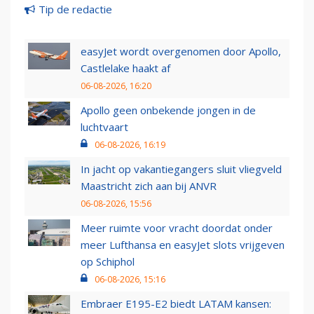
Tip de redactie
easyJet wordt overgenomen door Apollo,
Castlelake haakt af
06-08-2026, 16:20
Apollo geen onbekende jongen in de
luchtvaart
06-08-2026, 16:19
In jacht op vakantiegangers sluit vliegveld
Maastricht zich aan bij ANVR
06-08-2026, 15:56
Meer ruimte voor vracht doordat onder
meer Lufthansa en easyJet slots vrijgeven
op Schiphol
06-08-2026, 15:16
Embraer E195-E2 biedt LATAM kansen: