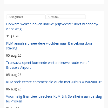
Best gelezen
Crashes
Donkere wolken boven IndiGo: prijsvechter doet widebody-
vloot weg
31 jul 26
KLM annuleert meerdere vluchten naar Barcelona door
staking
05 aug 26
Transavia opent komende winter nieuwe route vanaf
Brussels Airport
05 aug 26
KLM stelt eerste commerciële vlucht met Airbus A350-900 uit
06 aug 26
Voormalig financieel directeur KLM Erik Swelheim aan de slag
bij ProRail