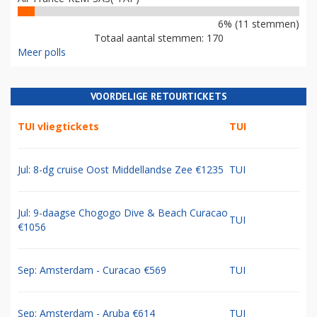
6% (11 stemmen)
Totaal aantal stemmen: 170
Meer polls
VOORDELIGE RETOURTICKETS
TUI vliegtickets
TUI
Jul: 8-dg cruise Oost Middellandse Zee €1235
TUI
Jul: 9-daagse Chogogo Dive & Beach Curacao
TUI
€1056
Sep: Amsterdam - Curacao €569
TUI
Sep: Amsterdam - Aruba €614
TUI