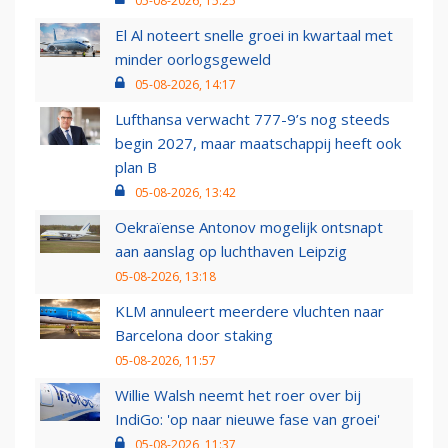
05-08-2026, 15:25
El Al noteert snelle groei in kwartaal met
minder oorlogsgeweld
05-08-2026, 14:17
Lufthansa verwacht 777-9’s nog steeds
begin 2027, maar maatschappij heeft ook
plan B
05-08-2026, 13:42
Oekraïense Antonov mogelijk ontsnapt
aan aanslag op luchthaven Leipzig
05-08-2026, 13:18
KLM annuleert meerdere vluchten naar
Barcelona door staking
05-08-2026, 11:57
Willie Walsh neemt het roer over bij
IndiGo: 'op naar nieuwe fase van groei'
05-08-2026, 11:37