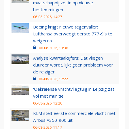
maatschappij zet in op nieuwe
bestemmingen
06-08-2026, 14:27
Boeing krijgt nieuwe tegenvaller:
Lufthansa overweegt eerste 777-9’s te
weigeren
06-08-2026, 13:36
Analyse kwartaalcijfers: Dat vliegen
duurder wordt, lijkt geen probleem voor
de reiziger
06-08-2026, 12:22
'Oekraïense vrachtvliegtuig in Leipzig zat
vol met munitie'
06-08-2026, 12:20
KLM stelt eerste commerciële vlucht met
Airbus A350-900 uit
06-08-2026, 11:17