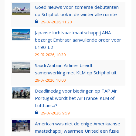
Goed nieuws voor zomerse debutanten
op Schiphol: ook in de winter alle ruimte
29-07-2026, 11:20
Japanse luchtvaartmaatschappij ANA
bezorgt Embraer aanvullende order voor
E190-E2
29-07-2026, 10:30
Saudi Arabian Airlines breidt
samenwerking met KLM op Schiphol uit
29-07-2026, 10:00
Deadlinedag voor biedingen op TAP Air
Portugal: wordt het Air France-KLM of
Lufthansa?
29-07-2026, 9:59
American was niet de enige Amerikaanse
maatschappij waarmee United een fusie