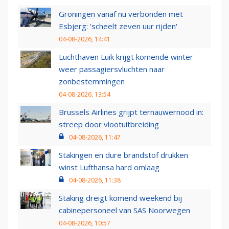
Groningen vanaf nu verbonden met
Esbjerg: 'scheelt zeven uur rijden'
04-08-2026, 14:41
Luchthaven Luik krijgt komende winter
weer passagiersvluchten naar
zonbestemmingen
04-08-2026, 13:54
Brussels Airlines grijpt ternauwernood in:
streep door vlootuitbreiding
04-08-2026, 11:47
Stakingen en dure brandstof drukken
winst Lufthansa hard omlaag
04-08-2026, 11:38
Staking dreigt komend weekend bij
cabinepersoneel van SAS Noorwegen
04-08-2026, 10:57