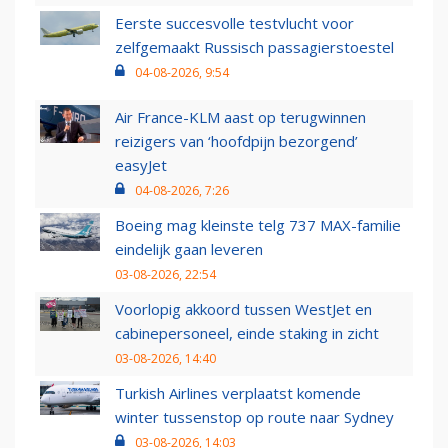
Eerste succesvolle testvlucht voor
zelfgemaakt Russisch passagierstoestel
04-08-2026, 9:54
Air France-KLM aast op terugwinnen
reizigers van ‘hoofdpijn bezorgend’
easyJet
04-08-2026, 7:26
Boeing mag kleinste telg 737 MAX-familie
eindelijk gaan leveren
03-08-2026, 22:54
Voorlopig akkoord tussen WestJet en
cabinepersoneel, einde staking in zicht
03-08-2026, 14:40
Turkish Airlines verplaatst komende
winter tussenstop op route naar Sydney
03-08-2026, 14:03