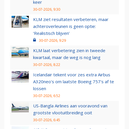
keer
30-07-2026, 9:30
KLM ziet resultaten verbeteren, maar
achteroverleunen is geen optie:
‘Realistisch blijven’
30-07-2026, 9:29
KLM laat verbetering zien in tweede
kwartaal, maar de weg is nog lang
30-07-2026, 8:22
Icelandair tekent voor zes extra Airbus
A320neo's om laatste Boeing 757's af te
lossen
30-07-2026, 6:52
US-Bangla Airlines aan vooravond van
grootste vlootuitbreiding ooit
30-07-2026, 6:45