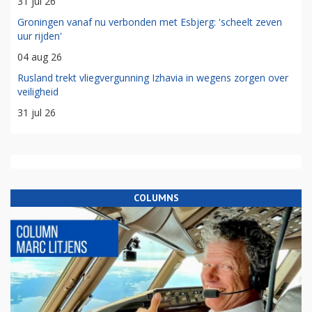
31 jul 26
Groningen vanaf nu verbonden met Esbjerg: 'scheelt zeven
uur rijden'
04 aug 26
Rusland trekt vliegvergunning Izhavia in wegens zorgen over
veiligheid
31 jul 26
COLUMNS