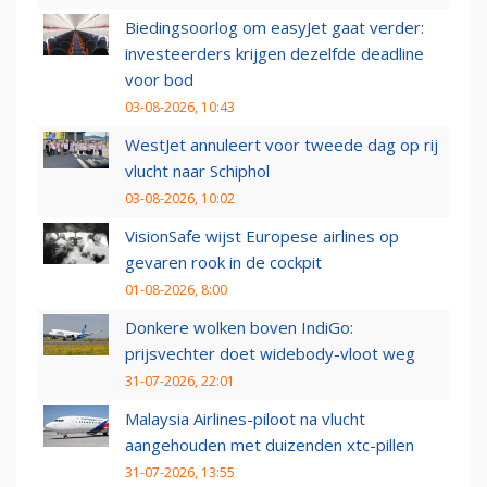
Biedingsoorlog om easyJet gaat verder:
investeerders krijgen dezelfde deadline
voor bod
03-08-2026, 10:43
WestJet annuleert voor tweede dag op rij
vlucht naar Schiphol
03-08-2026, 10:02
VisionSafe wijst Europese airlines op
gevaren rook in de cockpit
01-08-2026, 8:00
Donkere wolken boven IndiGo:
prijsvechter doet widebody-vloot weg
31-07-2026, 22:01
Malaysia Airlines-piloot na vlucht
aangehouden met duizenden xtc-pillen
31-07-2026, 13:55