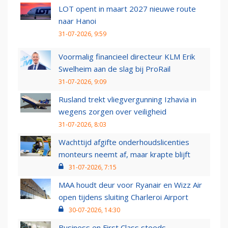
LOT opent in maart 2027 nieuwe route
naar Hanoi
31-07-2026, 9:59
Voormalig financieel directeur KLM Erik
Swelheim aan de slag bij ProRail
31-07-2026, 9:09
Rusland trekt vliegvergunning Izhavia in
wegens zorgen over veiligheid
31-07-2026, 8:03
Wachttijd afgifte onderhoudslicenties
monteurs neemt af, maar krapte blijft
31-07-2026, 7:15
MAA houdt deur voor Ryanair en Wizz Air
open tijdens sluiting Charleroi Airport
30-07-2026, 14:30
Business en First Class steeds