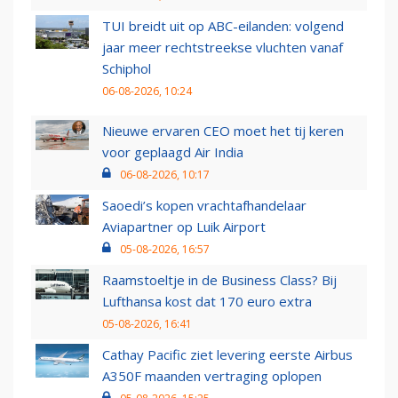
TUI breidt uit op ABC-eilanden: volgend
jaar meer rechtstreekse vluchten vanaf
Schiphol
06-08-2026, 10:24
Nieuwe ervaren CEO moet het tij keren
voor geplaagd Air India
06-08-2026, 10:17
Saoedi’s kopen vrachtafhandelaar
Aviapartner op Luik Airport
05-08-2026, 16:57
Raamstoeltje in de Business Class? Bij
Lufthansa kost dat 170 euro extra
05-08-2026, 16:41
Cathay Pacific ziet levering eerste Airbus
A350F maanden vertraging oplopen