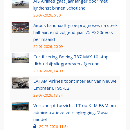
AIS Airlines gaat jaar langer door met
lijndienst binnen Schotland
30-07-2026, 6:30
Airbus handhaaft groeiprognoses na sterk
halfjaar: eind volgend jaar 75 A320neo’s
per maand
29-07-2026, 20:09
Certificering Boeing 737 MAX 10 stap
dichterbij: vliegproeven afgerond
29-07-2026, 14:09
LATAM Airlines toont interieur van nieuwe
Embraer E195-E2
29-07-2026, 13:34
Verscherpt toezicht ILT op KLM E&M om
administratieve verslaglegging: ‘Zwaar
middel’
29-07-2026, 11:54