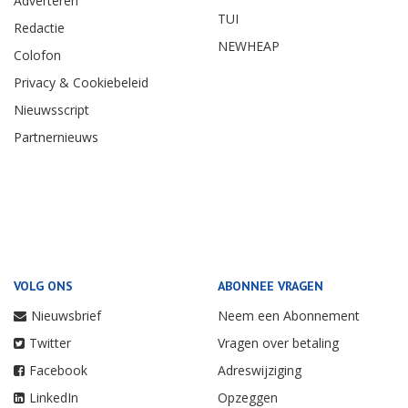
Adverteren
TUI
Redactie
NEWHEAP
Colofon
Privacy & Cookiebeleid
Nieuwsscript
Partnernieuws
VOLG ONS
ABONNEE VRAGEN
Nieuwsbrief
Neem een Abonnement
Twitter
Vragen over betaling
Facebook
Adreswijziging
LinkedIn
Opzeggen