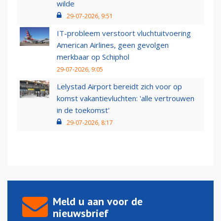
wilde
29-07-2026, 9:51
IT-probleem verstoort vluchtuitvoering
American Airlines, geen gevolgen
merkbaar op Schiphol
29-07-2026, 9:05
Lelystad Airport bereidt zich voor op
komst vakantievluchten: 'alle vertrouwen
in de toekomst'
29-07-2026, 8:17
Meld u aan voor de
nieuwsbrief