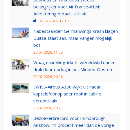
belangrijker voor Air France-KLM:
‘investering betaalt zich uit’
30-07-2026, 12:10
Nabestaanden Germanwings-crash klagen
Duitse staat aan, maar vangen mogelijk
bot
30-07-2026, 11:58
Vraag naar vliegtickets wereldwijd onder
druk door oorlog in het Midden-Oosten
30-07-2026, 10:36
SWISS-Airbus A330 wijkt uit nadat
koptelefoonoplader rook in cabine
veroorzaakt
30-07-2026, 10:23
Bezoekersrecord voor Farnborough
Airshow: 41 procent meer dan de vorige