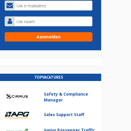
TOPVACATURES
Safety & Compliance
Manager
Sales Support Staff
Junior Passenger Traffic