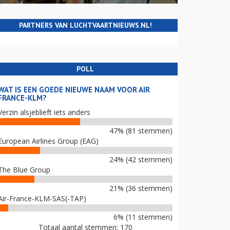
PARTNERS VAN LUCHTVAARTNIEUWS.NL!
POLL
WAT IS EEN GOEDE NIEUWE NAAM VOOR AIR
FRANCE-KLM?
Verzin alsjeblieft iets anders
47% (81 stemmen)
European Airlines Group (EAG)
24% (42 stemmen)
The Blue Group
21% (36 stemmen)
Air-France-KLM-SAS(-TAP)
6% (11 stemmen)
Totaal aantal stemmen: 170