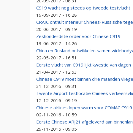
20-09-2017 - 08:31
C919 wacht nog steeds op tweede testvlucht
19-09-2017 - 16:28
CRAIC onthult interieur Chinees-Russische te
20-06-2017 - 09:19
Zeshonderdste order voor Chinese C919
13-06-2017 - 14:26
China en Rusland ontwikkelen samen widebodyv
22-05-2017 - 16:51
Eerste vlucht van C919 lijkt kwestie van dagen
21-04-2017 - 12:53
Chinese C919 moet binnen drie maanden vlieg
31-12-2016 - 09:31
Twente Airport testlocatie Chinees verkeersvli
12-12-2016 - 09:19
Chinese airlines lopen warm voor COMAC C919
02-11-2016 - 10:59
Eerste Chinese ARJ21 afgeleverd aan binnenla
29-11-2015 - 09:05