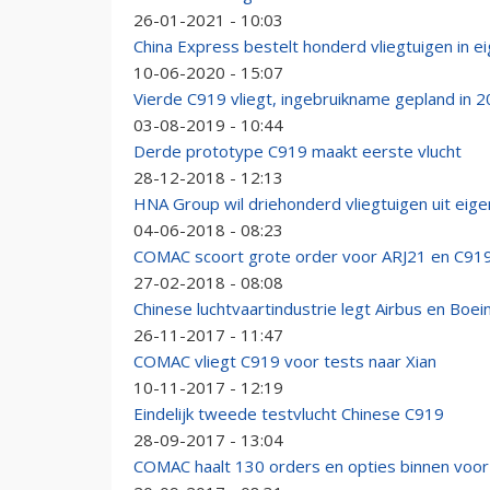
26-01-2021 - 10:03
China Express bestelt honderd vliegtuigen in ei
10-06-2020 - 15:07
Vierde C919 vliegt, ingebruikname gepland in 
03-08-2019 - 10:44
Derde prototype C919 maakt eerste vlucht
28-12-2018 - 12:13
HNA Group wil driehonderd vliegtuigen uit eige
04-06-2018 - 08:23
COMAC scoort grote order voor ARJ21 en C91
27-02-2018 - 08:08
Chinese luchtvaartindustrie legt Airbus en Boe
26-11-2017 - 11:47
COMAC vliegt C919 voor tests naar Xian
10-11-2017 - 12:19
Eindelijk tweede testvlucht Chinese C919
28-09-2017 - 13:04
COMAC haalt 130 orders en opties binnen voo