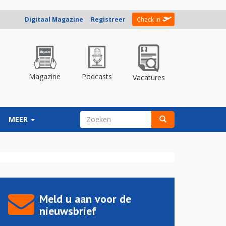
Digitaal Magazine
Registreer
Check in
Magazine
Podcasts
Vacatures
ZOEKVELD
MEER
Zoeken
Meld u aan voor de
nieuwsbrief