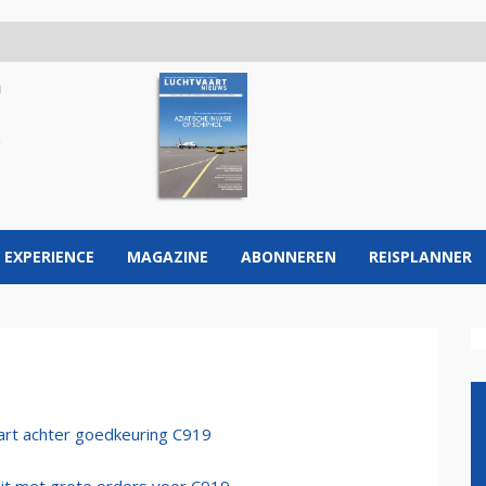
 EXPERIENCE
MAGAZINE
ABONNEREN
REISPLANNER
art achter goedkeuring C919