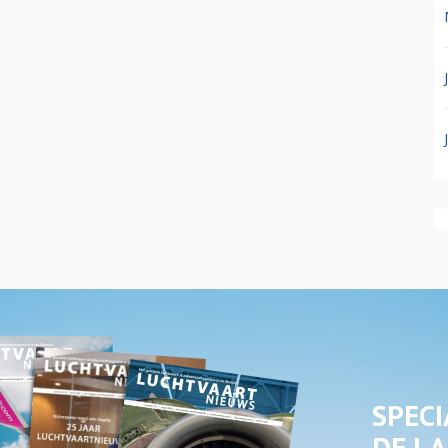
SPECI
DE LA