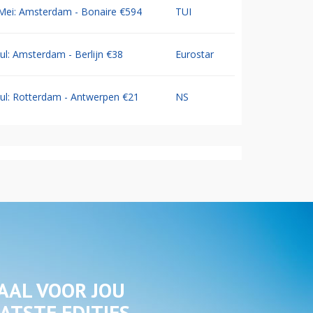
Mei: Amsterdam - Bonaire €594
TUI
Jul: Amsterdam - Berlijn €38
Eurostar
Jul: Rotterdam - Antwerpen €21
NS
AAL VOOR JOU
ATSTE EDITIES