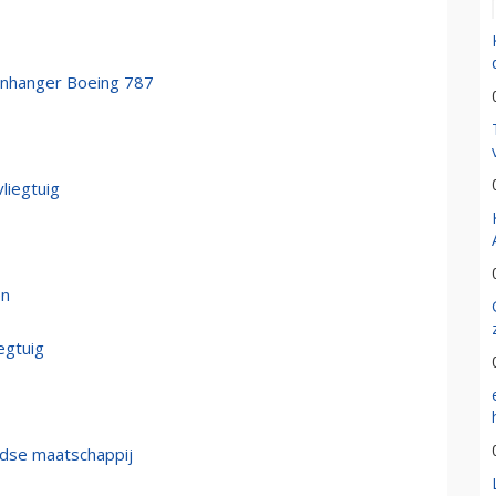
genhanger Boeing 787
liegtuig
en
egtuig
ndse maatschappij