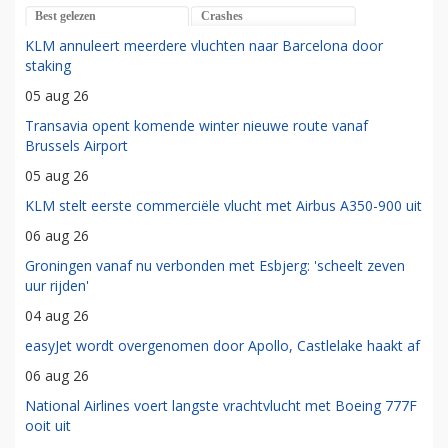
Best gelezen
Crashes
KLM annuleert meerdere vluchten naar Barcelona door
staking
05 aug 26
Transavia opent komende winter nieuwe route vanaf
Brussels Airport
05 aug 26
KLM stelt eerste commerciële vlucht met Airbus A350-900 uit
06 aug 26
Groningen vanaf nu verbonden met Esbjerg: 'scheelt zeven
uur rijden'
04 aug 26
easyJet wordt overgenomen door Apollo, Castlelake haakt af
06 aug 26
National Airlines voert langste vrachtvlucht met Boeing 777F
ooit uit