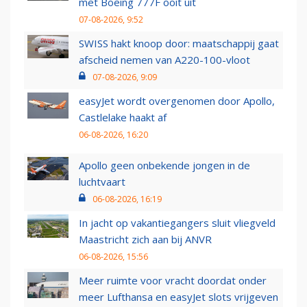
met Boeing 777F ooit uit
07-08-2026, 9:52
SWISS hakt knoop door: maatschappij gaat
afscheid nemen van A220-100-vloot
07-08-2026, 9:09
easyJet wordt overgenomen door Apollo,
Castlelake haakt af
06-08-2026, 16:20
Apollo geen onbekende jongen in de
luchtvaart
06-08-2026, 16:19
In jacht op vakantiegangers sluit vliegveld
Maastricht zich aan bij ANVR
06-08-2026, 15:56
Meer ruimte voor vracht doordat onder
meer Lufthansa en easyJet slots vrijgeven