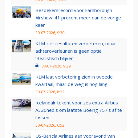
Bezoekersrecord voor Farnborough
Airshow: 41 procent meer dan de vorige
keer
30-07-2026, 9:30
KLM ziet resultaten verbeteren, maar
achteroverleunen is geen optie:
‘Realistisch blijven’
30-07-2026, 9:29
KLM laat verbetering zien in tweede
kwartaal, maar de weg is nog lang
30-07-2026, 8:22
Icelandair tekent voor zes extra Airbus
A320neo's om laatste Boeing 757's af te
lossen
30-07-2026, 6:52
US-Bangla Airlines aan vooravond van