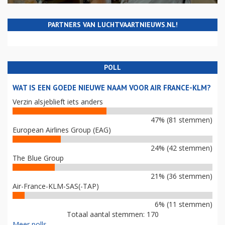
PARTNERS VAN LUCHTVAARTNIEUWS.NL!
POLL
WAT IS EEN GOEDE NIEUWE NAAM VOOR AIR FRANCE-KLM?
Verzin alsjeblieft iets anders
47% (81 stemmen)
European Airlines Group (EAG)
24% (42 stemmen)
The Blue Group
21% (36 stemmen)
Air-France-KLM-SAS(-TAP)
6% (11 stemmen)
Totaal aantal stemmen: 170
Meer polls