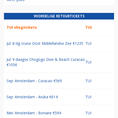
VOORDELIGE RETOURTICKETS
TUI vliegtickets
TUI
Jul: 8-dg cruise Oost Middellandse Zee €1235
TUI
Jul: 9-daagse Chogogo Dive & Beach Curacao
TUI
€1056
Sep: Amsterdam - Curacao €569
TUI
Sep: Amsterdam - Aruba €614
TUI
Mei: Amsterdam - Bonaire €594
TUI