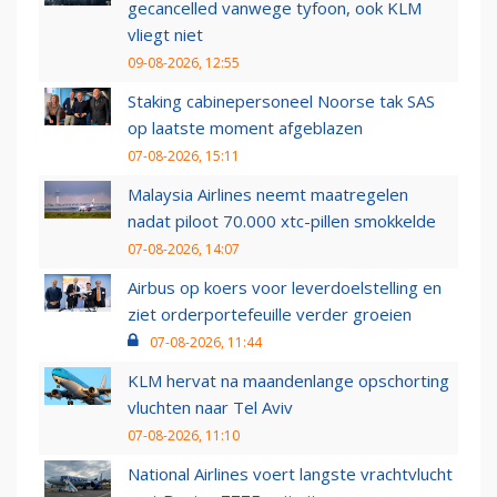
gecancelled vanwege tyfoon, ook KLM
vliegt niet
09-08-2026, 12:55
Staking cabinepersoneel Noorse tak SAS
op laatste moment afgeblazen
07-08-2026, 15:11
Malaysia Airlines neemt maatregelen
nadat piloot 70.000 xtc-pillen smokkelde
07-08-2026, 14:07
Airbus op koers voor leverdoelstelling en
ziet orderportefeuille verder groeien
07-08-2026, 11:44
KLM hervat na maandenlange opschorting
vluchten naar Tel Aviv
07-08-2026, 11:10
National Airlines voert langste vrachtvlucht