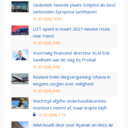
Gedeelde tweede plaats Schiphol als best
verbonden Europese luchthaven
31-07-2026, 10:37
LOT opent in maart 2027 nieuwe route
naar Hanoi
31-07-2026, 9:59
Voormalig financieel directeur KLM Erik
Swelheim aan de slag bij ProRail
31-07-2026, 9:09
Rusland trekt vliegvergunning Izhavia in
wegens zorgen over veiligheid
31-07-2026, 8:03
Wachttijd afgifte onderhoudslicenties
monteurs neemt af, maar krapte blijft
31-07-2026, 7:15
MAA houdt deur voor Ryanair en Wizz Air