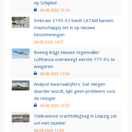
op Schiphol
06-08-2026, 15:16
Embraer E195-E2 biedt LATAM kansen:
maatschappij zet in op nieuwe
bestemmingen
06-08-2026, 14:27
Boeing krijgt nieuwe tegenvaller:
Lufthansa overweegt eerste 777-9’s te
weigeren
06-08-2026, 13:36
Analyse kwartaalcijfers: Dat vliegen
duurder wordt, lijkt geen probleem voor
de reiziger
06-08-2026, 12:22
'Oekraïense vrachtvliegtuig in Leipzig zat
vol met munitie'
06-08-2026, 12:20