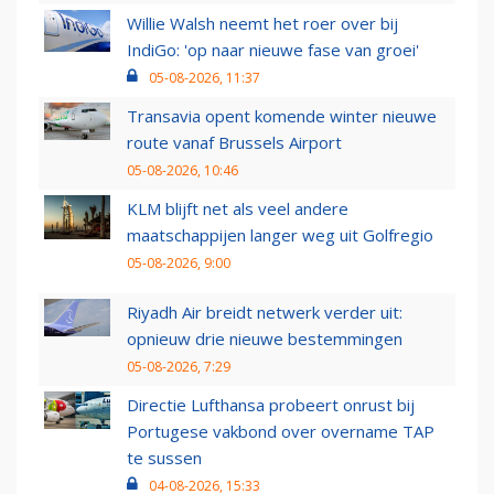
Willie Walsh neemt het roer over bij
IndiGo: 'op naar nieuwe fase van groei'
05-08-2026, 11:37
Transavia opent komende winter nieuwe
route vanaf Brussels Airport
05-08-2026, 10:46
KLM blijft net als veel andere
maatschappijen langer weg uit Golfregio
05-08-2026, 9:00
Riyadh Air breidt netwerk verder uit:
opnieuw drie nieuwe bestemmingen
05-08-2026, 7:29
Directie Lufthansa probeert onrust bij
Portugese vakbond over overname TAP
te sussen
04-08-2026, 15:33