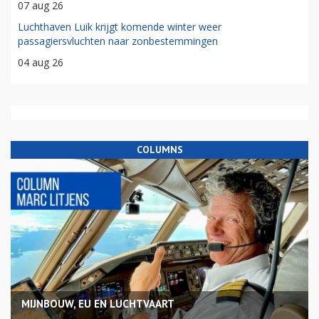
07 aug 26
Luchthaven Luik krijgt komende winter weer
passagiersvluchten naar zonbestemmingen
04 aug 26
COLUMNS
MIJNBOUW, EU EN LUCHTVAART