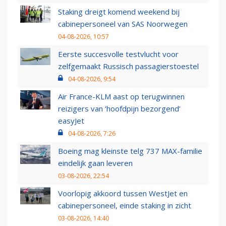
Staking dreigt komend weekend bij
cabinepersoneel van SAS Noorwegen
04-08-2026, 10:57
Eerste succesvolle testvlucht voor
zelfgemaakt Russisch passagierstoestel
04-08-2026, 9:54
Air France-KLM aast op terugwinnen
reizigers van ‘hoofdpijn bezorgend’
easyJet
04-08-2026, 7:26
Boeing mag kleinste telg 737 MAX-familie
eindelijk gaan leveren
03-08-2026, 22:54
Voorlopig akkoord tussen WestJet en
cabinepersoneel, einde staking in zicht
03-08-2026, 14:40