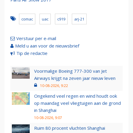
comac
uac
c919
arj-21
Verstuur per e-mail
Meld u aan voor de nieuwsbrief
Tip de redactie
Voormalige Boeing 777-300 van Jet
Airways krijgt na zeven jaar nieuw leven
10-08-2026, 9:22
Ongekend veel regen en wind houdt ook
op maandag veel vliegtuigen aan de grond
in Shanghai
10-08-2026, 9:07
Ruim 80 procent vluchten Shanghai