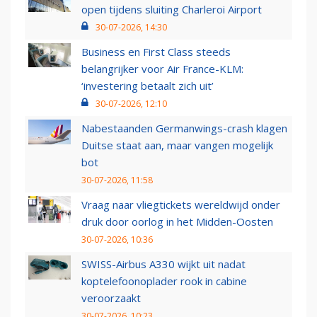
open tijdens sluiting Charleroi Airport
30-07-2026, 14:30
Business en First Class steeds
belangrijker voor Air France-KLM:
‘investering betaalt zich uit’
30-07-2026, 12:10
Nabestaanden Germanwings-crash klagen
Duitse staat aan, maar vangen mogelijk
bot
30-07-2026, 11:58
Vraag naar vliegtickets wereldwijd onder
druk door oorlog in het Midden-Oosten
30-07-2026, 10:36
SWISS-Airbus A330 wijkt uit nadat
koptelefoonoplader rook in cabine
veroorzaakt
30-07-2026, 10:23