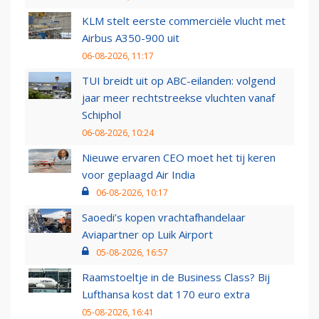
KLM stelt eerste commerciële vlucht met
Airbus A350-900 uit
06-08-2026, 11:17
TUI breidt uit op ABC-eilanden: volgend
jaar meer rechtstreekse vluchten vanaf
Schiphol
06-08-2026, 10:24
Nieuwe ervaren CEO moet het tij keren
voor geplaagd Air India
06-08-2026, 10:17
Saoedi’s kopen vrachtafhandelaar
Aviapartner op Luik Airport
05-08-2026, 16:57
Raamstoeltje in de Business Class? Bij
Lufthansa kost dat 170 euro extra
05-08-2026, 16:41