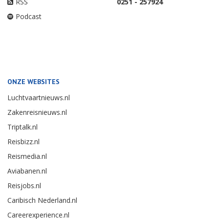
RSS
0251 - 257924
Podcast
ONZE WEBSITES
Luchtvaartnieuws.nl
Zakenreisnieuws.nl
Triptalk.nl
Reisbizz.nl
Reismedia.nl
Aviabanen.nl
Reisjobs.nl
Caribisch Nederland.nl
Careerexperience.nl