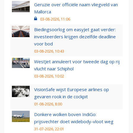
Geruzie over officiële naam vliegveld van
Mallorca
03-08-2026, 11:06
Biedingsoorlog om easyJet gaat verder:
investeerders krijgen dezelfde deadline
voor bod
03-08-2026, 10:43
WestJet annuleert voor tweede dag op rij
vlucht naar Schiphol
03-08-2026, 10:02
VisionSafe wijst Europese airlines op
gevaren rook in de cockpit
01-08-2026, 8:00
Donkere wolken boven IndiGo:
prijsvechter doet widebody-vloot weg
31-07-2026, 22:01