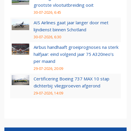
grootste vlootuitbreiding ooit
30-07-2026, 6:45
AIS Airlines gaat jaar langer door met
lijndienst binnen Schotland
30-07-2026, 6:30
Airbus handhaaft groeiprognoses na sterk
halfjaar: eind volgend jaar 75 A320neo’s
per maand
29-07-2026, 20:09
Certificering Boeing 737 MAX 10 stap
dichterbij: vliegproeven afgerond
29-07-2026, 14:09