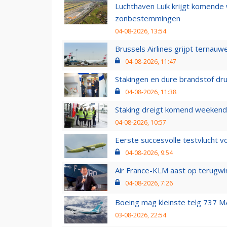
Luchthaven Luik krijgt komende
zonbestemmingen
04-08-2026, 13:54
Brussels Airlines grijpt ternauw
04-08-2026, 11:47
Stakingen en dure brandstof dr
04-08-2026, 11:38
Staking dreigt komend weekend
04-08-2026, 10:57
Eerste succesvolle testvlucht 
04-08-2026, 9:54
Air France-KLM aast op terugwin
04-08-2026, 7:26
Boeing mag kleinste telg 737 MA
03-08-2026, 22:54