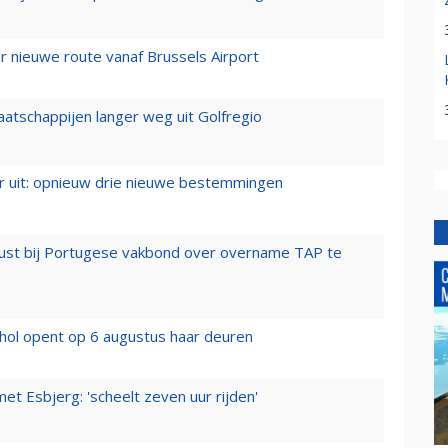
 nieuwe route vanaf Brussels Airport
aatschappijen langer weg uit Golfregio
er uit: opnieuw drie nieuwe bestemmingen
rust bij Portugese vakbond over overname TAP te
hol opent op 6 augustus haar deuren
t Esbjerg: 'scheelt zeven uur rijden'