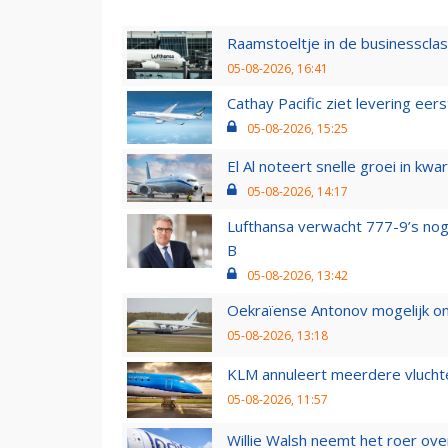
Raamstoeltje in de businessclas
05-08-2026, 16:41
Cathay Pacific ziet levering ee
05-08-2026, 15:25
El Al noteert snelle groei in k
05-08-2026, 14:17
Lufthansa verwacht 777-9’s nog
B
05-08-2026, 13:42
Oekraïense Antonov mogelijk on
05-08-2026, 13:18
KLM annuleert meerdere vluchte
05-08-2026, 11:57
Willie Walsh neemt het roer over