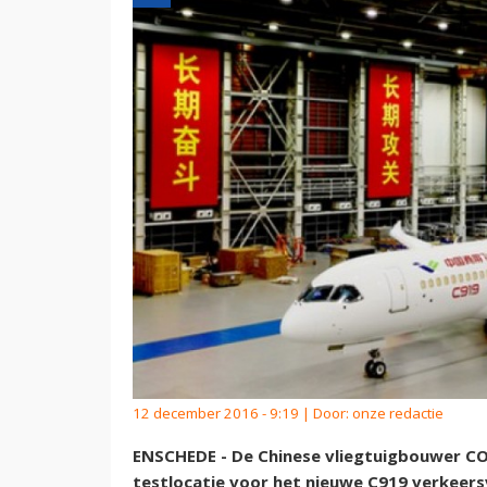
12 december 2016 - 9:19 | Door:
onze redactie
ENSCHEDE - De Chinese vliegtuigbouwer COM
testlocatie voor het nieuwe C919 verkeersv