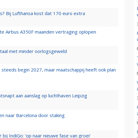
s? Bij Lufthansa kost dat 170 euro extra
rste Airbus A350F maanden vertraging oplopen
wartaal met minder oorlogsgeweld
 steeds begin 2027, maar maatschappij heeft ook plan
tsnapt aan aanslag op luchthaven Leipzig
n naar Barcelona door staking
 bij IndiGo: 'op naar nieuwe fase van groei'