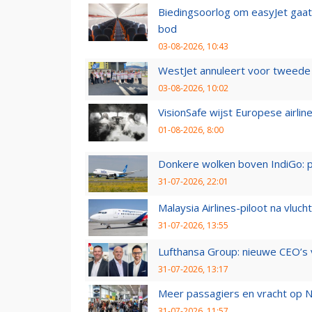
Biedingsoorlog om easyJet gaat 
bod
03-08-2026, 10:43
WestJet annuleert voor tweede d
03-08-2026, 10:02
VisionSafe wijst Europese airlin
01-08-2026, 8:00
Donkere wolken boven IndiGo: 
31-07-2026, 22:01
Malaysia Airlines-piloot na vlu
31-07-2026, 13:55
Lufthansa Group: nieuwe CEO’s v
31-07-2026, 13:17
Meer passagiers en vracht op N
31-07-2026, 11:57