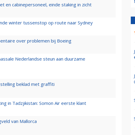
t en cabinepersoneel, einde staking in zicht
mende winter tussenstop op route naar Sydney
mentaire over problemen bij Boeing
 massale Nederlandse steun aan duurzame
stelling beklad met graffiti
g in Tadzjikistan: Somon Air eerste klant
gveld van Mallorca