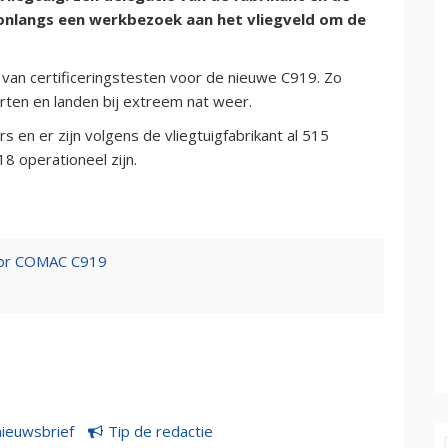
 onlangs een werkbezoek aan het vliegveld om de
 van certificeringstesten voor de nieuwe C919. Zo
ten en landen bij extreem nat weer.
 en er zijn volgens de vliegtuigfabrikant al 515
8 operationeel zijn.
voor COMAC C919
nieuwsbrief
Tip de redactie