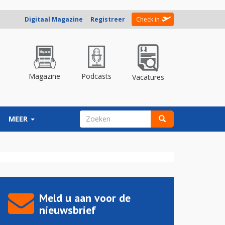
Digitaal Magazine
Registreer
Check in
Magazine
Podcasts
Vacatures
ZOEKVELD
MEER
Zoeken
Meld u aan voor de
nieuwsbrief