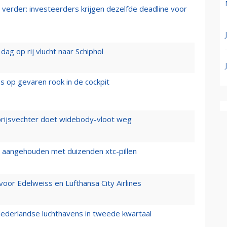
verder: investeerders krijgen dezelfde deadline voor
ag op rij vlucht naar Schiphol
es op gevaren rook in de cockpit
prijsvechter doet widebody-vloot weg
cht aangehouden met duizenden xtc-pillen
oor Edelweiss en Lufthansa City Airlines
ederlandse luchthavens in tweede kwartaal