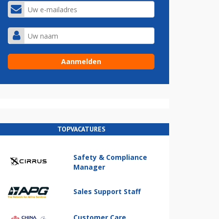
TOPVACATURES
Safety & Compliance
Manager
Sales Support Staff
Customer Care