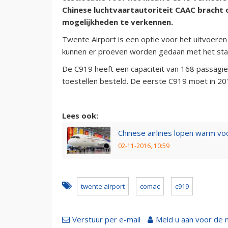
Chinese luchtvaartautoriteit CAAC bracht
mogelijkheden te verkennen.
Twente Airport is een optie voor het uitvoeren
kunnen er proeven worden gedaan met het star
De C919 heeft een capaciteit van 168 passagiers
toestellen besteld. De eerste C919 moet in 201
Lees ook:
Chinese airlines lopen warm 
02-11-2016, 10:59
twente airport
comac
c919
Verstuur per e-mail
Meld u aan voor de 