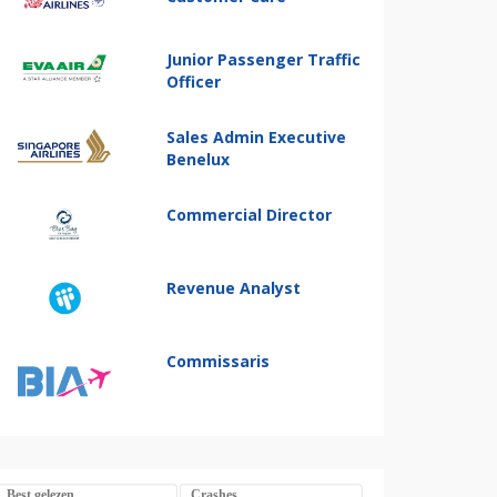
Junior Passenger Traffic
Officer
Sales Admin Executive
Benelux
Commercial Director
Revenue Analyst
Commissaris
Best gelezen
Crashes