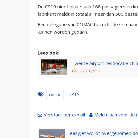
De C919 biedt plaats aan 168 passagiers en komt
fabrikant meldt in totaal al meer dan 500 best
Een delegatie van COMAC bezocht deze maand 
kunnen worden gedaan.
Lees ook:
Twente Airport testlocatie Chi
12-12-2016, 9:19
comac
c919
Verstuur per e-mail
Meld u aan voor de 
easyJet wordt overgenomen door