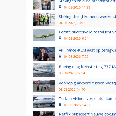
Stakingen en dure brandstof dr
04-08-2026, 11:38
Staking dreigt komend weekend
04-08-2026, 10:57
Eerste succesvolle testvlucht 
04-08-2026, 9:54
Air France-KLM aast op terugwin
04-08-2026, 7:26
Boeing mag kleinste telg 737 MA
03-08-2026, 22:54
Voorlopig akkoord tussen WestJe
03-08-2026, 14:40
Turkish Airlines verplaatst ko
03-08-2026, 14:03
Netflix publiceert nieuwe docu