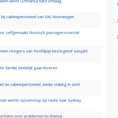
ukken winst Lufthansa hard omlaag
 bij cabinepersoneel van SAS Noorwegen
voor zelfgemaakt Russisch passagierstoestel
nen reizigers van ‘hoofdpijn bezorgend’ easyJet
X-familie eindelijk gaan leveren
t en cabinepersoneel, einde staking in zicht
mende winter tussenstop op route naar Sydney
mentaire over problemen bij Boeing