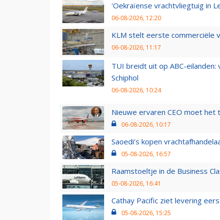
'Oekraïense vrachtvliegtuig in Le
06-08-2026, 12:20
KLM stelt eerste commerciële v
06-08-2026, 11:17
TUI breidt uit op ABC-eilanden:
Schiphol
06-08-2026, 10:24
Nieuwe ervaren CEO moet het ti
06-08-2026, 10:17
Saoedi’s kopen vrachtafhandelaa
05-08-2026, 16:57
Raamstoeltje in de Business Cla
05-08-2026, 16:41
Cathay Pacific ziet levering ee
05-08-2026, 15:25