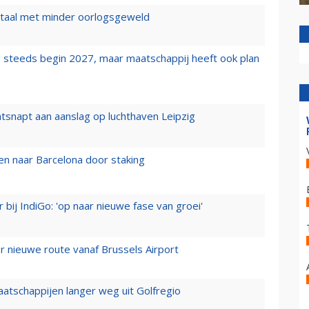
wartaal met minder oorlogsgeweld
 steeds begin 2027, maar maatschappij heeft ook plan
tsnapt aan aanslag op luchthaven Leipzig
n naar Barcelona door staking
 bij IndiGo: 'op naar nieuwe fase van groei'
 nieuwe route vanaf Brussels Airport
aatschappijen langer weg uit Golfregio