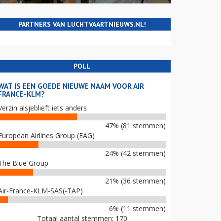
PARTNERS VAN LUCHTVAARTNIEUWS.NL!
POLL
WAT IS EEN GOEDE NIEUWE NAAM VOOR AIR
FRANCE-KLM?
Verzin alsjeblieft iets anders
47% (81 stemmen)
European Airlines Group (EAG)
24% (42 stemmen)
The Blue Group
21% (36 stemmen)
Air-France-KLM-SAS(-TAP)
6% (11 stemmen)
Totaal aantal stemmen: 170