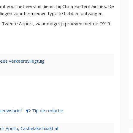
 voor het eerst in dienst bij China Eastern Airlines. De
ellingen voor het nieuwe type te hebben ontvangen.
Twente Airport, waar mogelijk proeven met de C919
nees verkeersvliegtuig
nieuwsbrief
Tip de redactie
 Apollo, Castlelake haakt af