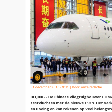
31 december 2016 - 9:31 | Door:
onze redactie
BEIJING - De Chinese vliegtuigbouwer COMA
testvluchten met de nieuwe C919. Het verk
en Boeing en kan rekenen op veel belangste