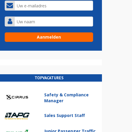
TOPVACATURES
Safety & Compliance
Manager
Sales Support Staff
Junior Passenger Traffic