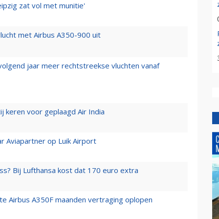
ipzig zat vol met munitie'
lucht met Airbus A350-900 uit
 volgend jaar meer rechtstreekse vluchten vanaf
j keren voor geplaagd Air India
r Aviapartner op Luik Airport
ss? Bij Lufthansa kost dat 170 euro extra
rste Airbus A350F maanden vertraging oplopen