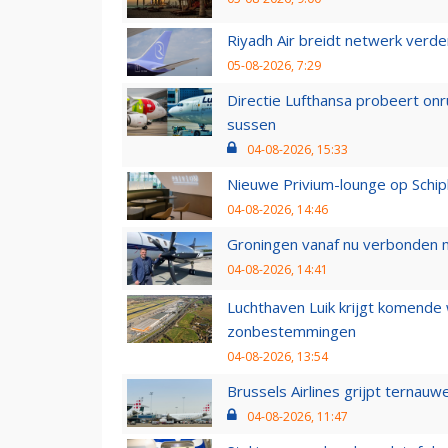
Riyadh Air breidt netwerk verd
05-08-2026, 7:29
Directie Lufthansa probeert on
sussen
04-08-2026, 15:33
Nieuwe Privium-lounge op Schip
04-08-2026, 14:46
Groningen vanaf nu verbonden me
04-08-2026, 14:41
Luchthaven Luik krijgt komende
zonbestemmingen
04-08-2026, 13:54
Brussels Airlines grijpt ternauw
04-08-2026, 11:47