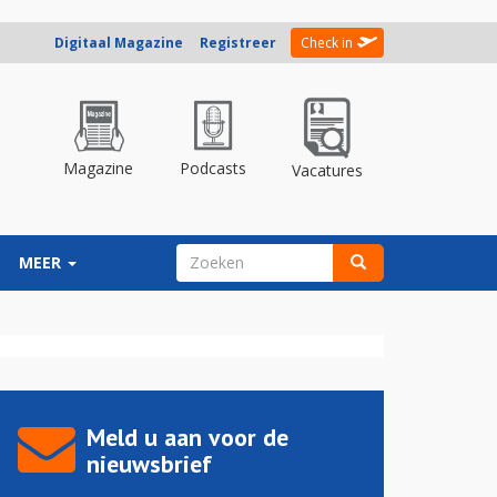
Digitaal Magazine
Registreer
Check in
Magazine
Podcasts
Vacatures
ZOEKVELD
MEER
Zoeken
Meld u aan voor de
nieuwsbrief