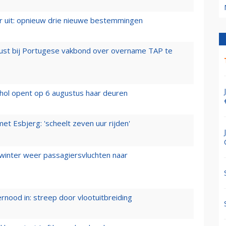
er uit: opnieuw drie nieuwe bestemmingen
rust bij Portugese vakbond over overname TAP te
hol opent op 6 augustus haar deuren
t Esbjerg: 'scheelt zeven uur rijden'
 winter weer passagiersvluchten naar
ernood in: streep door vlootuitbreiding