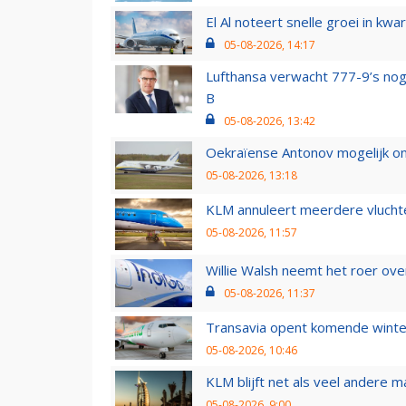
El Al noteert snelle groei in k
05-08-2026, 14:17
Lufthansa verwacht 777-9’s nog
B
05-08-2026, 13:42
Oekraïense Antonov mogelijk on
05-08-2026, 13:18
KLM annuleert meerdere vluchte
05-08-2026, 11:57
Willie Walsh neemt het roer over
05-08-2026, 11:37
Transavia opent komende winter
05-08-2026, 10:46
KLM blijft net als veel andere m
05-08-2026, 9:00