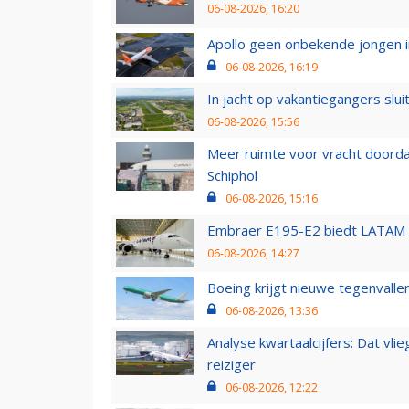
06-08-2026, 16:20
Apollo geen onbekende jongen i
06-08-2026, 16:19
In jacht op vakantiegangers slui
06-08-2026, 15:56
Meer ruimte voor vracht doorda
Schiphol
06-08-2026, 15:16
Embraer E195-E2 biedt LATAM k
06-08-2026, 14:27
Boeing krijgt nieuwe tegenvall
06-08-2026, 13:36
Analyse kwartaalcijfers: Dat vl
reiziger
06-08-2026, 12:22