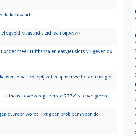
n de luchtvaart
t vliegveld Maastricht zich aan bij ANVR
t onder meer Lufthansa en easyJet slots vrijgeven op
ansen: maatschappij zet in op nieuwe bestemmingen
er: Lufthansa overweegt eerste 777-9’s te weigeren
iegen duurder wordt, lijkt geen probleem voor de