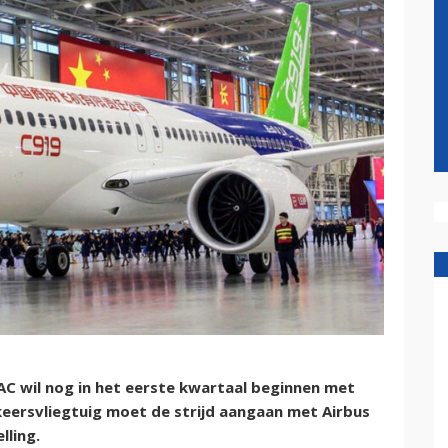
C wil nog in het eerste kwartaal beginnen met
eersvliegtuig moet de strijd aangaan met Airbus
lling.