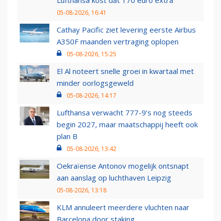
Lufthansa kost dat 170 euro extra
05-08-2026, 16:41
Cathay Pacific ziet levering eerste Airbus
A350F maanden vertraging oplopen
05-08-2026, 15:25
El Al noteert snelle groei in kwartaal met
minder oorlogsgeweld
05-08-2026, 14:17
Lufthansa verwacht 777-9’s nog steeds
begin 2027, maar maatschappij heeft ook
plan B
05-08-2026, 13:42
Oekraïense Antonov mogelijk ontsnapt
aan aanslag op luchthaven Leipzig
05-08-2026, 13:18
KLM annuleert meerdere vluchten naar
Barcelona door staking