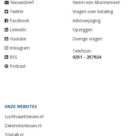
Nieuwsbrief
Neem een Abonnement
Twitter
Vragen over betaling
Facebook
Adreswijziging
LinkedIn
Opzeggen
Youtube
Overige vragen
Instagram
Telefoon:
RSS
0251 - 257924
Podcast
ONZE WEBSITES
Luchtvaartnieuws.nl
Zakenreisnieuws.nl
Triptalk.nl