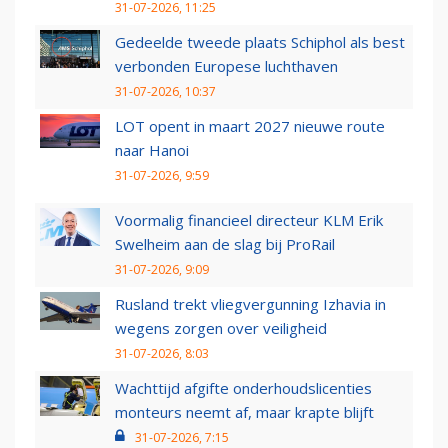
31-07-2026, 11:25
Gedeelde tweede plaats Schiphol als best
verbonden Europese luchthaven
31-07-2026, 10:37
LOT opent in maart 2027 nieuwe route
naar Hanoi
31-07-2026, 9:59
Voormalig financieel directeur KLM Erik
Swelheim aan de slag bij ProRail
31-07-2026, 9:09
Rusland trekt vliegvergunning Izhavia in
wegens zorgen over veiligheid
31-07-2026, 8:03
Wachttijd afgifte onderhoudslicenties
monteurs neemt af, maar krapte blijft
31-07-2026, 7:15