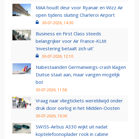
MAA houdt deur voor Ryanair en Wizz Air
open tijdens sluiting Charleroi Airport
30-07-2026, 14:30
Business en First Class steeds
belangrijker voor Air France-KLM:
‘investering betaalt zich uit’
30-07-2026, 12:10
Nabestaanden Germanwings-crash klagen
Duitse staat aan, maar vangen mogelijk
bot
30-07-2026, 11:58
Vraag naar vliegtickets wereldwijd onder
druk door oorlog in het Midden-Oosten
30-07-2026, 10:36
SWISS-Airbus A330 wijkt uit nadat
koptelefoonoplader rook in cabine