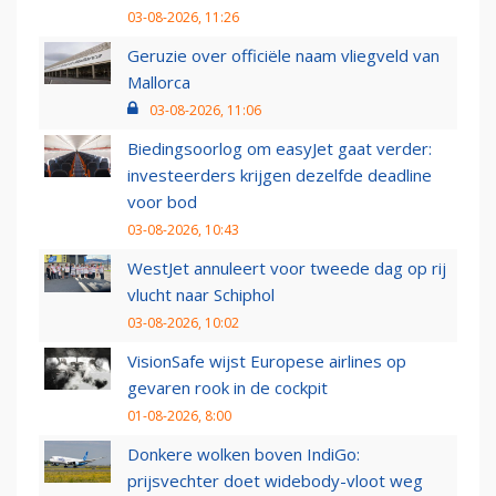
03-08-2026, 11:26
Geruzie over officiële naam vliegveld van
Mallorca
03-08-2026, 11:06
Biedingsoorlog om easyJet gaat verder:
investeerders krijgen dezelfde deadline
voor bod
03-08-2026, 10:43
WestJet annuleert voor tweede dag op rij
vlucht naar Schiphol
03-08-2026, 10:02
VisionSafe wijst Europese airlines op
gevaren rook in de cockpit
01-08-2026, 8:00
Donkere wolken boven IndiGo:
prijsvechter doet widebody-vloot weg