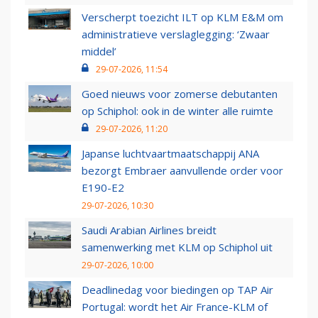
Verscherpt toezicht ILT op KLM E&M om
administratieve verslaglegging: ‘Zwaar
middel’
29-07-2026, 11:54
Goed nieuws voor zomerse debutanten
op Schiphol: ook in de winter alle ruimte
29-07-2026, 11:20
Japanse luchtvaartmaatschappij ANA
bezorgt Embraer aanvullende order voor
E190-E2
29-07-2026, 10:30
Saudi Arabian Airlines breidt
samenwerking met KLM op Schiphol uit
29-07-2026, 10:00
Deadlinedag voor biedingen op TAP Air
Portugal: wordt het Air France-KLM of