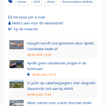
comac
c919
china
china eastern airlines
Verstuur per e-mail
Meld u aan voor de nieuwsbrief
Tip de redactie
easyJet wordt overgenomen door Apollo,
Castlelake haakt af
06-08-2026, 16:20
Apollo geen onbekende jongen in de
luchtvaart
06-08-2026, 16:19
In jacht op vakantiegangers sluit vliegveld
Maastricht zich aan bij ANVR
06-08-2026, 15:56
Meer ruimte voor vracht doordat onder