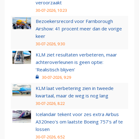
veroorzaakt
30-07-2026, 10:23
Bezoekersrecord voor Farnborough
Airshow: 41 procent meer dan de vorige
keer
30-07-2026, 9:30
KLM ziet resultaten verbeteren, maar
achteroverleunen is geen optie:
‘Realistisch blijven’
30-07-2026, 9:29
KLM laat verbetering zien in tweede
kwartaal, maar de weg is nog lang
30-07-2026, 8:22
Icelandair tekent voor zes extra Airbus
A320neo's om laatste Boeing 757's af te
lossen
30-07-2026, 6:52