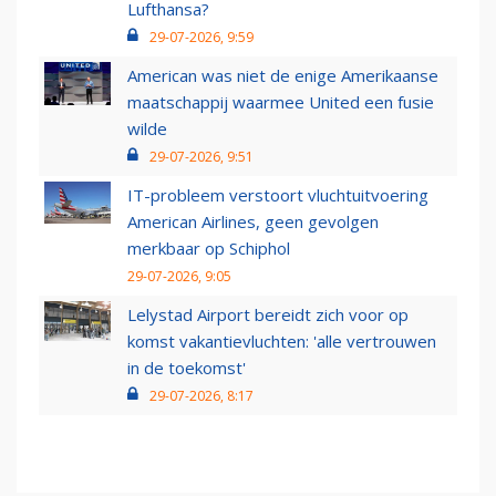
Lufthansa?
29-07-2026, 9:59
American was niet de enige Amerikaanse
maatschappij waarmee United een fusie
wilde
29-07-2026, 9:51
IT-probleem verstoort vluchtuitvoering
American Airlines, geen gevolgen
merkbaar op Schiphol
29-07-2026, 9:05
Lelystad Airport bereidt zich voor op
komst vakantievluchten: 'alle vertrouwen
in de toekomst'
29-07-2026, 8:17