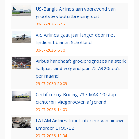
US-Bangla Airlines aan vooravond van
grootste vlootuitbreiding ooit
30-07-2026, 6:45
AIS Airlines gaat jaar langer door met
lijndienst binnen Schotland
30-07-2026, 6:30
Airbus handhaaft groeiprognoses na sterk
halfjaar: eind volgend jaar 75 A320neo’s
per maand
29-07-2026, 20:09
Certificering Boeing 737 MAX 10 stap
dichterbij: vliegproeven afgerond
29-07-2026, 14:09
LATAM Airlines toont interieur van nieuwe
Embraer E195-E2
29-07-2026, 13:34