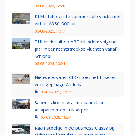
06-08-2026, 12:20
KLM stelt eerste commerciële vlucht met
Airbus A350-900 uit
06-08-2026, 11:17
TUI breidt uit op ABC-eilanden: volgend
jaar meer rechtstreekse vluchten vanaf
Schiphol
06-08-2026, 10:24
Nieuwe ervaren CEO moet het tij keren
voor geplaagd Air India
06-08-2026, 10:17
Saoedi’s kopen vrachtafhandelaar
Aviapartner op Luik Airport
05-08-2026, 16:57
Raamstoeltje in de Business Class? Bij