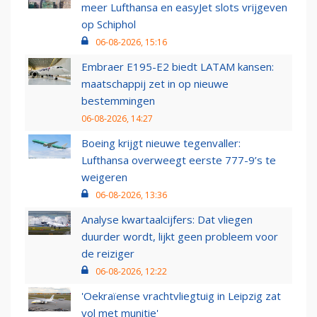
meer Lufthansa en easyJet slots vrijgeven
op Schiphol
06-08-2026, 15:16
Embraer E195-E2 biedt LATAM kansen:
maatschappij zet in op nieuwe
bestemmingen
06-08-2026, 14:27
Boeing krijgt nieuwe tegenvaller:
Lufthansa overweegt eerste 777-9’s te
weigeren
06-08-2026, 13:36
Analyse kwartaalcijfers: Dat vliegen
duurder wordt, lijkt geen probleem voor
de reiziger
06-08-2026, 12:22
'Oekraïense vrachtvliegtuig in Leipzig zat
vol met munitie'