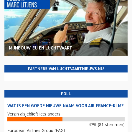
MIJNBOUW, EU EN LUCHTVAART
PARTNERS VAN LUCHTVAARTNIEUWS.NL!
POLL
WAT IS EEN GOEDE NIEUWE NAAM VOOR AIR FRANCE-KLM?
Verzin alsjeblieft iets anders
47% (81 stemmen)
European Airlines Group (EAG)