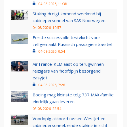
04-08-2026, 11:38
Staking dreigt komend weekend bij
cabinepersoneel van SAS Noorwegen
04-08-2026, 10:57
Eerste succesvolle testvlucht voor
zelfgemaakt Russisch passagierstoestel
04-08-2026, 9:54
Air France-KLM aast op terugwinnen
reizigers van ‘hoofdpijn bezorgend’
easyJet
04-08-2026, 7:26
Boeing mag kleinste telg 737 MAX-familie
eindelijk gaan leveren
03-08-2026, 22:54
Voorlopig akkoord tussen WestJet en
cabinepersoneel, einde staking in zicht