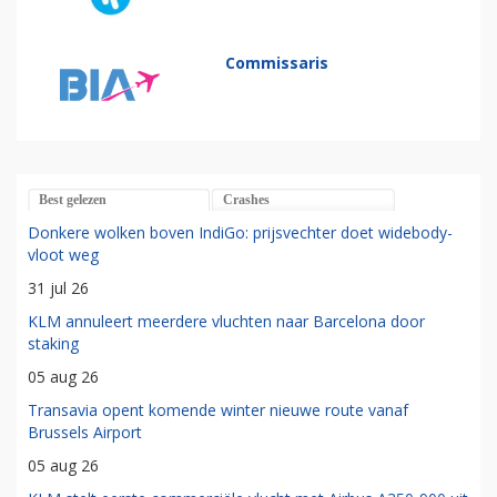
Commissaris
Best gelezen
Crashes
Donkere wolken boven IndiGo: prijsvechter doet widebody-
vloot weg
31 jul 26
KLM annuleert meerdere vluchten naar Barcelona door
staking
05 aug 26
Transavia opent komende winter nieuwe route vanaf
Brussels Airport
05 aug 26