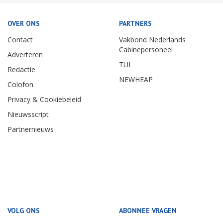
OVER ONS
PARTNERS
Contact
Vakbond Nederlands
Cabinepersoneel
Adverteren
TUI
Redactie
NEWHEAP
Colofon
Privacy & Cookiebeleid
Nieuwsscript
Partnernieuws
VOLG ONS
ABONNEE VRAGEN