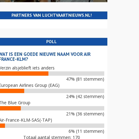
PARTNERS VAN LUCHTVAARTNIEUWS.NL!
POLL
WAT IS EEN GOEDE NIEUWE NAAM VOOR AIR
FRANCE-KLM?
Verzin alsjeblieft iets anders
47% (81 stemmen)
European Airlines Group (EAG)
24% (42 stemmen)
The Blue Group
21% (36 stemmen)
Air-France-KLM-SAS(-TAP)
6% (11 stemmen)
Totaal aantal stemmen: 170