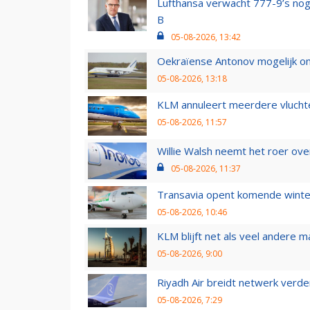
Lufthansa verwacht 777-9’s nog
B
05-08-2026, 13:42
Oekraïense Antonov mogelijk on
05-08-2026, 13:18
KLM annuleert meerdere vluchte
05-08-2026, 11:57
Willie Walsh neemt het roer over
05-08-2026, 11:37
Transavia opent komende winter
05-08-2026, 10:46
KLM blijft net als veel andere m
05-08-2026, 9:00
Riyadh Air breidt netwerk verd
05-08-2026, 7:29