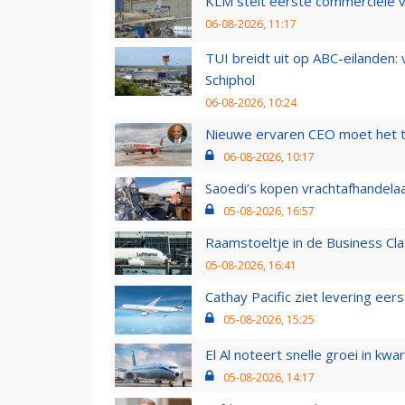
KLM stelt eerste commerciële v
06-08-2026, 11:17
TUI breidt uit op ABC-eilanden:
Schiphol
06-08-2026, 10:24
Nieuwe ervaren CEO moet het ti
06-08-2026, 10:17
Saoedi’s kopen vrachtafhandelaa
05-08-2026, 16:57
Raamstoeltje in de Business Cla
05-08-2026, 16:41
Cathay Pacific ziet levering ee
05-08-2026, 15:25
El Al noteert snelle groei in k
05-08-2026, 14:17