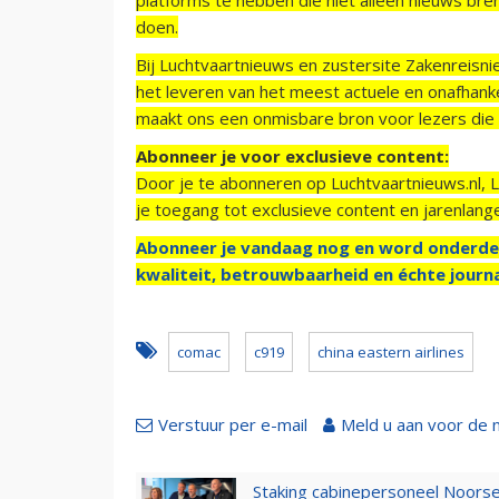
doen.
Bij Luchtvaartnieuws en zustersite Zakenreisn
het leveren van het meest actuele en onafhankel
maakt ons een onmisbare bron voor lezers die g
Abonneer je voor exclusieve content:
Door je te abonneren op Luchtvaartnieuws.nl, 
je toegang tot exclusieve content en jarenlang
Abonneer je vandaag nog en word onderde
kwaliteit, betrouwbaarheid en échte journa
comac
c919
china eastern airlines
Verstuur per e-mail
Meld u aan voor de 
Staking cabinepersoneel Noorse