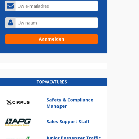
TOPVACATURES
Safety & Compliance
Manager
Sales Support Staff
Junior Passenger Traffic