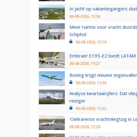
In jacht op vakantiegangers slui
06-08-2026, 15:56
Meer ruimte voor vracht doorda
Schiphol
06-08-2026, 15:16
Embraer E195-E2 biedt LATAM k
06-08-2026, 14:27
Boeing krijgt nieuwe tegenvall
06-08-2026, 13:36
Analyse kwartaalcijfers: Dat vl
reiziger
06-08-2026, 12:22
'Oekraïense vrachtvliegtuig in Le
06-08-2026, 12:20