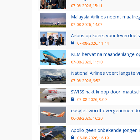
07-08-2026, 15:11
Malaysia Airlines neemt maatreg
07-08-2026, 14:07
Airbus op koers voor leverdoelst
07-08-2026, 11:44
KLM hervat na maandenlange ops
07-08-2026, 11:10
National Airlines voert langste 
07-08-2026, 9:52
SWISS hakt knoop door: maatsc
07-08-2026, 9:09
easyJet wordt overgenomen door
06-08-2026, 16:20
Apollo geen onbekende jongen i
06-08-2026, 16:19