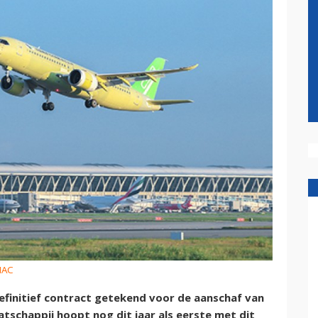
MAC
 definitief contract getekend voor de aanschaf van
tschappij hoopt nog dit jaar als eerste met dit