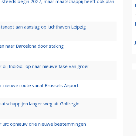
 steeds begin 2027, maar maatschappij heeft ook plan
tsnapt aan aanslag op luchthaven Leipzig
n naar Barcelona door staking
 bij IndiGo: 'op naar nieuwe fase van groei'
 nieuwe route vanaf Brussels Airport
aatschappijen langer weg uit Golfregio
er uit: opnieuw drie nieuwe bestemmingen