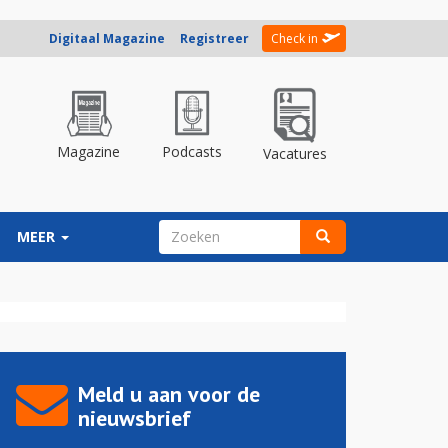
Digitaal Magazine
Registreer
Check in
Magazine
Podcasts
Vacatures
ZOEKVELD
MEER
Zoeken
Meld u aan voor de
nieuwsbrief