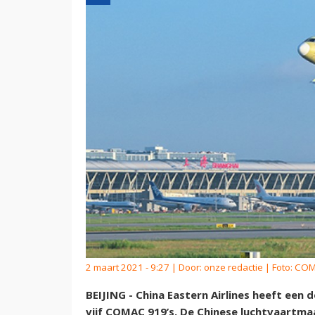
2 maart 2021 - 9:27 | Door:
onze redactie
| Foto: CO
BEIJING - China Eastern Airlines heeft een
vijf COMAC 919’s. De Chinese luchtvaartmaa