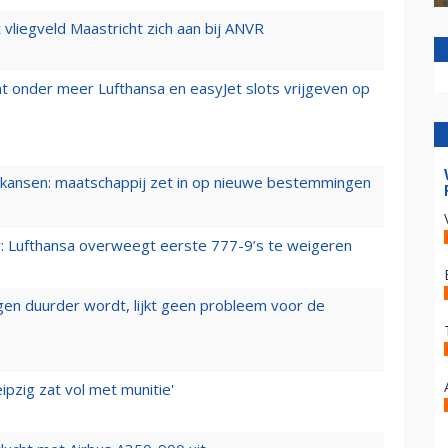
t vliegveld Maastricht zich aan bij ANVR
t onder meer Lufthansa en easyJet slots vrijgeven op
ansen: maatschappij zet in op nieuwe bestemmingen
er: Lufthansa overweegt eerste 777-9’s te weigeren
iegen duurder wordt, lijkt geen probleem voor de
ipzig zat vol met munitie'