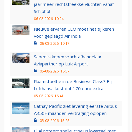
jaar meer rechtstreekse vluchten vanaf
Schiphol
06-08-2026, 10:24
Nieuwe ervaren CEO moet het tij keren
voor geplaagd Air India
06-08-2026, 10:17
Saoedi’s kopen vrachtafhandelaar
Aviapartner op Luik Airport
05-08-2026, 16:57
Raamstoeltje in de Business Class? Bij
Lufthansa kost dat 170 euro extra
05-08-2026, 16:41
Cathay Pacific ziet levering eerste Airbus
A350F maanden vertraging oplopen
05-08-2026, 15:25
El Al noteert snelle groei in kwartaal met