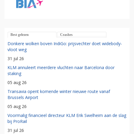
Best gelezen
Crashes
Donkere wolken boven IndiGo: prijsvechter doet widebody-
vloot weg
31 jul 26
KLM annuleert meerdere vluchten naar Barcelona door
staking
05 aug 26
Transavia opent komende winter nieuwe route vanaf
Brussels Airport
05 aug 26
Voormalig financieel directeur KLM Erik Swelheim aan de slag
bij ProRail
31 jul 26