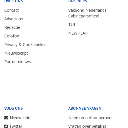
OVER ONS
PARTNERS
Contact
Vakbond Nederlands
Cabinepersoneel
Adverteren
TUI
Redactie
NEWHEAP
Colofon
Privacy & Cookiebeleid
Nieuwsscript
Partnernieuws
VOLG ONS
ABONNEE VRAGEN
Nieuwsbrief
Neem een Abonnement
Twitter
Vragen over betaling