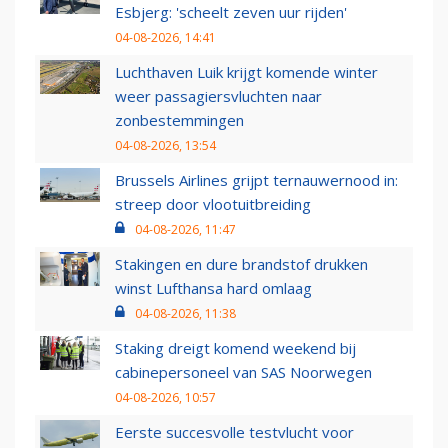
Esbjerg: 'scheelt zeven uur rijden'
04-08-2026, 14:41
Luchthaven Luik krijgt komende winter
weer passagiersvluchten naar
zonbestemmingen
04-08-2026, 13:54
Brussels Airlines grijpt ternauwernood in:
streep door vlootuitbreiding
04-08-2026, 11:47
Stakingen en dure brandstof drukken
winst Lufthansa hard omlaag
04-08-2026, 11:38
Staking dreigt komend weekend bij
cabinepersoneel van SAS Noorwegen
04-08-2026, 10:57
Eerste succesvolle testvlucht voor