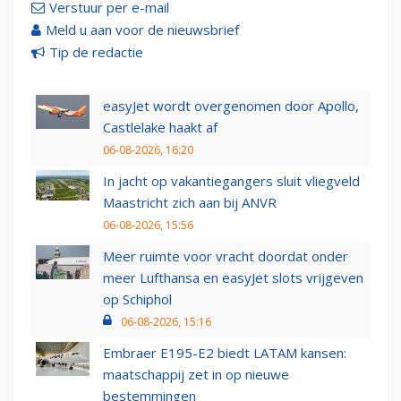
Verstuur per e-mail
Meld u aan voor de nieuwsbrief
Tip de redactie
easyJet wordt overgenomen door Apollo,
Castlelake haakt af
06-08-2026, 16:20
In jacht op vakantiegangers sluit vliegveld
Maastricht zich aan bij ANVR
06-08-2026, 15:56
Meer ruimte voor vracht doordat onder
meer Lufthansa en easyJet slots vrijgeven
op Schiphol
06-08-2026, 15:16
Embraer E195-E2 biedt LATAM kansen:
maatschappij zet in op nieuwe
bestemmingen