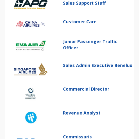
Sales Support Staff
Customer Care
Junior Passenger Traffic
Officer
Sales Admin Executive Benelux
Commercial Director
Revenue Analyst
Commissaris