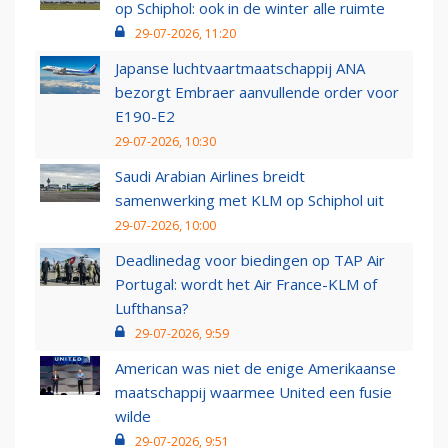
op Schiphol: ook in de winter alle ruimte
29-07-2026, 11:20
Japanse luchtvaartmaatschappij ANA
bezorgt Embraer aanvullende order voor
E190-E2
29-07-2026, 10:30
Saudi Arabian Airlines breidt
samenwerking met KLM op Schiphol uit
29-07-2026, 10:00
Deadlinedag voor biedingen op TAP Air
Portugal: wordt het Air France-KLM of
Lufthansa?
29-07-2026, 9:59
American was niet de enige Amerikaanse
maatschappij waarmee United een fusie
wilde
29-07-2026, 9:51