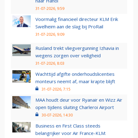
naar Hanoi
31-07-2026, 9:59
Voormalig financieel directeur KLM Erik
Swelheim aan de slag bij ProRail
31-07-2026, 9:09
Rusland trekt vliegvergunning Izhavia in
wegens zorgen over veiligheid
31-07-2026, 8:03
Wachttijd afgifte onderhoudslicenties
monteurs neemt af, maar krapte blijft
31-07-2026, 7:15
MAA houdt deur voor Ryanair en Wizz Air
open tijdens sluiting Charleroi Airport
30-07-2026, 14:30
Business en First Class steeds
belangrijker voor Air France-KLM: