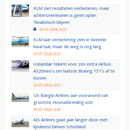
KLM ziet resultaten verbeteren, maar
achteroverleunen is geen optie:
‘Realistisch blijven’
30-07-2026, 9:29
KLM laat verbetering zien in tweede
kwartaal, maar de weg is nog lang
30-07-2026, 8:22
Icelandair tekent voor zes extra Airbus
A320neo's om laatste Boeing 757's af te
lossen
30-07-2026, 6:52
US-Bangla Airlines aan vooravond van
grootste vlootuitbreiding ooit
30-07-2026, 6:45
AIS Airlines gaat jaar langer door met
lijndienst binnen Schotland