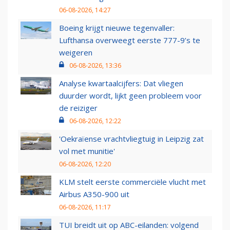
06-08-2026, 14:27
Boeing krijgt nieuwe tegenvaller:
Lufthansa overweegt eerste 777-9’s te
weigeren
06-08-2026, 13:36
Analyse kwartaalcijfers: Dat vliegen
duurder wordt, lijkt geen probleem voor
de reiziger
06-08-2026, 12:22
'Oekraïense vrachtvliegtuig in Leipzig zat
vol met munitie'
06-08-2026, 12:20
KLM stelt eerste commerciële vlucht met
Airbus A350-900 uit
06-08-2026, 11:17
TUI breidt uit op ABC-eilanden: volgend