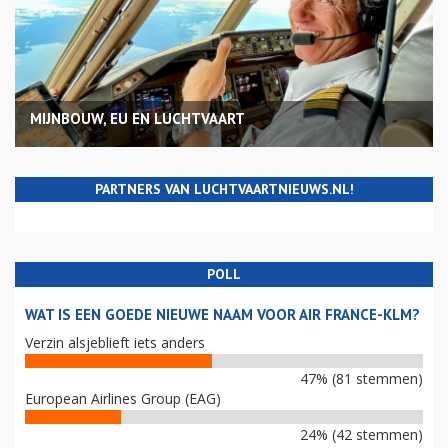
MIJNBOUW, EU EN LUCHTVAART
PARTNERS VAN LUCHTVAARTNIEUWS.NL!
POLL
WAT IS EEN GOEDE NIEUWE NAAM VOOR AIR FRANCE-KLM?
Verzin alsjeblieft iets anders
47% (81 stemmen)
European Airlines Group (EAG)
24% (42 stemmen)