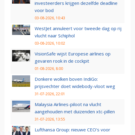
investeerders krijgen dezelfde deadline
voor bod
03-08-2026, 10:43
WestJet annuleert voor tweede dag op rij
vlucht naar Schiphol
03-08-2026, 10:02
VisionSafe wijst Europese airlines op
gevaren rook in de cockpit
01-08-2026, 8:00
Donkere wolken boven IndiGo:
prijsvechter doet widebody-vloot weg
31-07-2026, 22:01
Malaysia Airlines-piloot na vlucht
aangehouden met duizenden xtc-pillen
31-07-2026, 13:55
Lufthansa Group: nieuwe CEO’s voor