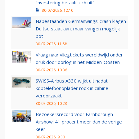
‘investering betaalt zich uit’
30-07-2026, 12:10
Nabestaanden Germanwings-crash klagen
Duitse staat aan, maar vangen mogelijk
bot
30-07-2026, 11:58
Vraag naar vliegtickets wereldwijd onder
druk door oorlog in het Midden-Oosten
30-07-2026, 10:36
SWISS-Airbus A330 wijkt uit nadat
koptelefoonoplader rook in cabine
veroorzaakt
30-07-2026, 10:23
Bezoekersrecord voor Farnborough
Airshow: 41 procent meer dan de vorige
keer
30-07-2026, 9:30