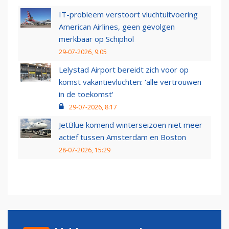
IT-probleem verstoort vluchtuitvoering
American Airlines, geen gevolgen
merkbaar op Schiphol
29-07-2026, 9:05
Lelystad Airport bereidt zich voor op
komst vakantievluchten: 'alle vertrouwen
in de toekomst'
29-07-2026, 8:17
JetBlue komend winterseizoen niet meer
actief tussen Amsterdam en Boston
28-07-2026, 15:29