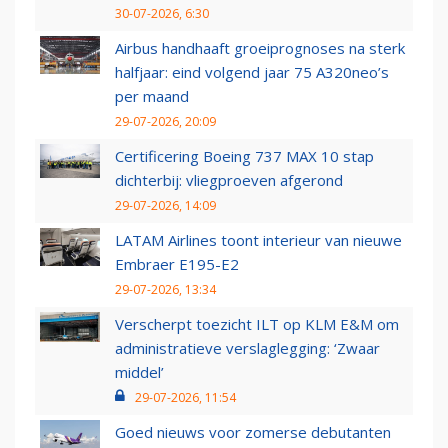
30-07-2026, 6:30
Airbus handhaaft groeiprognoses na sterk
halfjaar: eind volgend jaar 75 A320neo’s
per maand
29-07-2026, 20:09
Certificering Boeing 737 MAX 10 stap
dichterbij: vliegproeven afgerond
29-07-2026, 14:09
LATAM Airlines toont interieur van nieuwe
Embraer E195-E2
29-07-2026, 13:34
Verscherpt toezicht ILT op KLM E&M om
administratieve verslaglegging: ‘Zwaar
middel’
29-07-2026, 11:54
Goed nieuws voor zomerse debutanten