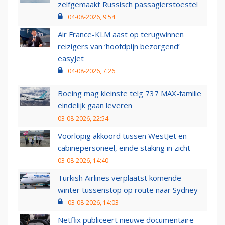
zelfgemaakt Russisch passagierstoestel
04-08-2026, 9:54
Air France-KLM aast op terugwinnen
reizigers van ‘hoofdpijn bezorgend’
easyJet
04-08-2026, 7:26
Boeing mag kleinste telg 737 MAX-familie
eindelijk gaan leveren
03-08-2026, 22:54
Voorlopig akkoord tussen WestJet en
cabinepersoneel, einde staking in zicht
03-08-2026, 14:40
Turkish Airlines verplaatst komende
winter tussenstop op route naar Sydney
03-08-2026, 14:03
Netflix publiceert nieuwe documentaire