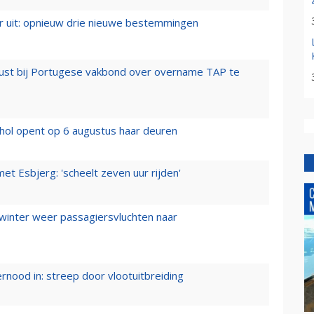
er uit: opnieuw drie nieuwe bestemmingen
rust bij Portugese vakbond over overname TAP te
hol opent op 6 augustus haar deuren
t Esbjerg: 'scheelt zeven uur rijden'
 winter weer passagiersvluchten naar
ernood in: streep door vlootuitbreiding