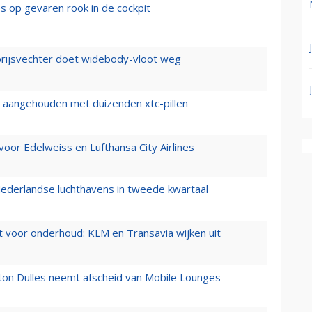
es op gevaren rook in de cockpit
prijsvechter doet widebody-vloot weg
cht aangehouden met duizenden xtc-pillen
oor Edelweiss en Lufthansa City Airlines
ederlandse luchthavens in tweede kwartaal
 voor onderhoud: KLM en Transavia wijken uit
gton Dulles neemt afscheid van Mobile Lounges