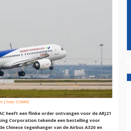
om
| Foto: COMAC
C heeft een flinke order ontvangen voor de ARJ21
asing Corporation tekende een bestelling voor
, de Chinese tegenhanger van de Airbus A320 en