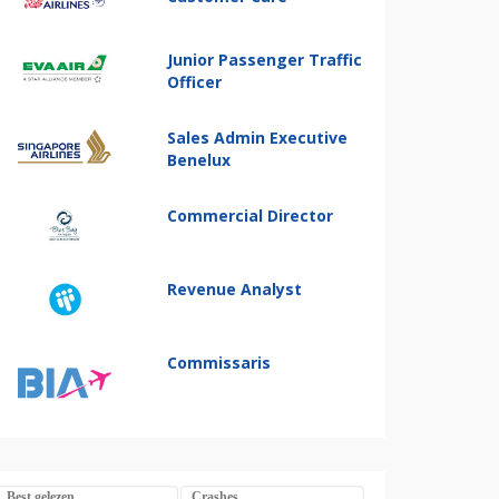
Junior Passenger Traffic
Officer
Sales Admin Executive
Benelux
Commercial Director
Revenue Analyst
Commissaris
Best gelezen
Crashes