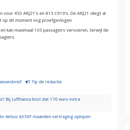
n voor 453 ARJ21’s en 815 C919’s. De ARJ21 vliegt al
dt op dit moment nog proefgevlogen.
en kan maximaal 105 passagiers vervoeren, terwijl de
sagiers.
nieuwsbrief
Tip de redactie
s? Bij Lufthansa kost dat 170 euro extra
rste Airbus A350F maanden vertraging oplopen