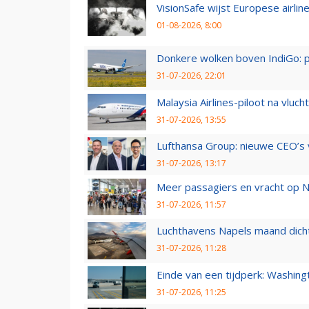
VisionSafe wijst Europese airlin
01-08-2026, 8:00
Donkere wolken boven IndiGo: 
31-07-2026, 22:01
Malaysia Airlines-piloot na vlu
31-07-2026, 13:55
Lufthansa Group: nieuwe CEO’s v
31-07-2026, 13:17
Meer passagiers en vracht op N
31-07-2026, 11:57
Luchthavens Napels maand dicht
31-07-2026, 11:28
Einde van een tijdperk: Washin
31-07-2026, 11:25