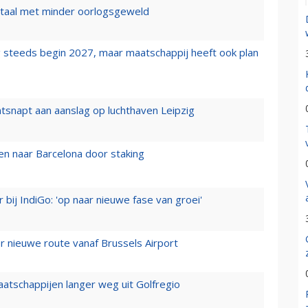
wartaal met minder oorlogsgeweld
 steeds begin 2027, maar maatschappij heeft ook plan
tsnapt aan aanslag op luchthaven Leipzig
n naar Barcelona door staking
 bij IndiGo: 'op naar nieuwe fase van groei'
 nieuwe route vanaf Brussels Airport
aatschappijen langer weg uit Golfregio