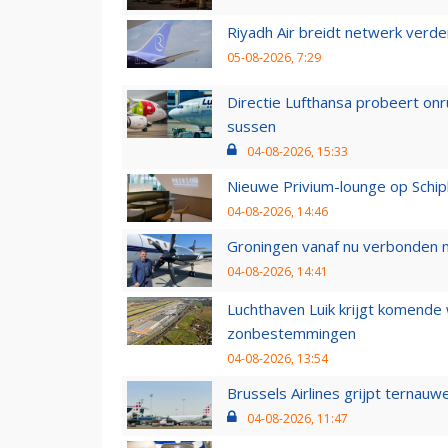
Riyadh Air breidt netwerk verd
05-08-2026, 7:29
Directie Lufthansa probeert on
sussen
04-08-2026, 15:33
Nieuwe Privium-lounge op Schip
04-08-2026, 14:46
Groningen vanaf nu verbonden me
04-08-2026, 14:41
Luchthaven Luik krijgt komende
zonbestemmingen
04-08-2026, 13:54
Brussels Airlines grijpt ternauw
04-08-2026, 11:47