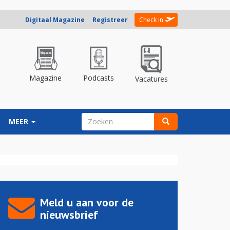
Digitaal Magazine
Registreer
Check in
Magazine
Podcasts
Vacatures
ZOEKVELD
MEER
Zoeken
Meld u aan voor de
nieuwsbrief