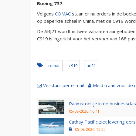
Boeing 737.
Volgens
COMAC
staan er nu orders in de boeke
op beperkte schaal in China, met de C919 wor
De ARJ21 wordt in twee varianten aangeboden 
C919 is ingericht voor het vervoer van 168 pas
comac
c919
arj21
Verstuur per e-mail
Meld u aan voor de 
Raamstoeltje in de businessclas
05-08-2026, 16:41
Cathay Pacific ziet levering ee
05-08-2026, 15:25