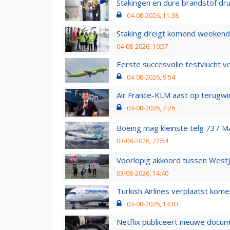
Stakingen en dure brandstof dr
04-08-2026, 11:38
Staking dreigt komend weekend
04-08-2026, 10:57
Eerste succesvolle testvlucht 
04-08-2026, 9:54
Air France-KLM aast op terugwin
04-08-2026, 7:26
Boeing mag kleinste telg 737 MA
03-08-2026, 22:54
Voorlopig akkoord tussen WestJe
03-08-2026, 14:40
Turkish Airlines verplaatst ko
03-08-2026, 14:03
Netflix publiceert nieuwe docu