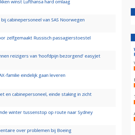
ukken winst Lufthansa hard omlaag
 bij cabinepersoneel van SAS Noorwegen
voor zelfgemaakt Russisch passagierstoestel
nen reizigers van ‘hoofdpijn bezorgend’ easyJet
X-familie eindelijk gaan leveren
t en cabinepersoneel, einde staking in zicht
mende winter tussenstop op route naar Sydney
mentaire over problemen bij Boeing