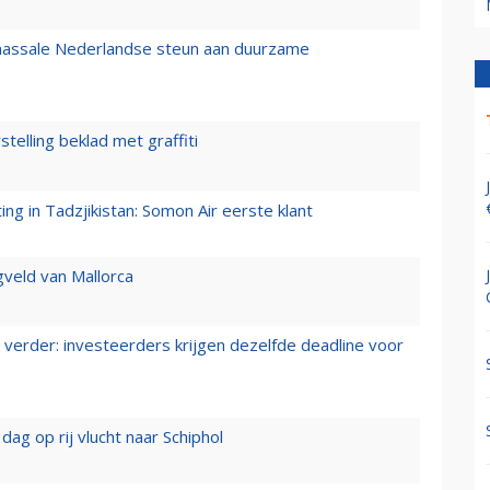
 massale Nederlandse steun aan duurzame
stelling beklad met graffiti
g in Tadzjikistan: Somon Air eerste klant
gveld van Mallorca
verder: investeerders krijgen dezelfde deadline voor
ag op rij vlucht naar Schiphol