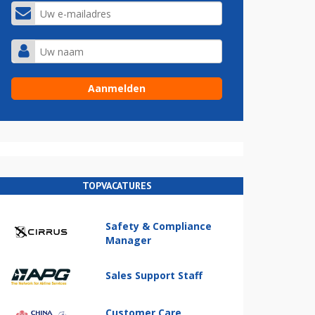
TOPVACATURES
Safety & Compliance
Manager
Sales Support Staff
Customer Care