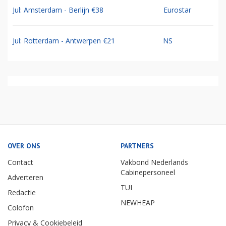
Jul: Amsterdam - Berlijn €38
Eurostar
Jul: Rotterdam - Antwerpen €21
NS
OVER ONS
PARTNERS
Contact
Vakbond Nederlands
Cabinepersoneel
Adverteren
TUI
Redactie
NEWHEAP
Colofon
Privacy & Cookiebeleid