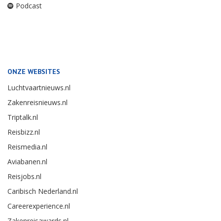
Podcast
ONZE WEBSITES
Luchtvaartnieuws.nl
Zakenreisnieuws.nl
Triptalk.nl
Reisbizz.nl
Reismedia.nl
Aviabanen.nl
Reisjobs.nl
Caribisch Nederland.nl
Careerexperience.nl
Zakenreisawards.nl