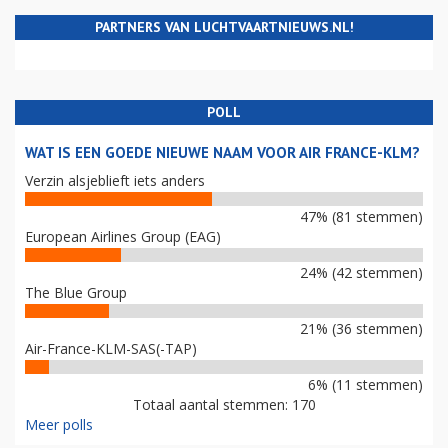
PARTNERS VAN LUCHTVAARTNIEUWS.NL!
POLL
WAT IS EEN GOEDE NIEUWE NAAM VOOR AIR FRANCE-KLM?
Verzin alsjeblieft iets anders
47% (81 stemmen)
European Airlines Group (EAG)
24% (42 stemmen)
The Blue Group
21% (36 stemmen)
Air-France-KLM-SAS(-TAP)
6% (11 stemmen)
Totaal aantal stemmen: 170
Meer polls