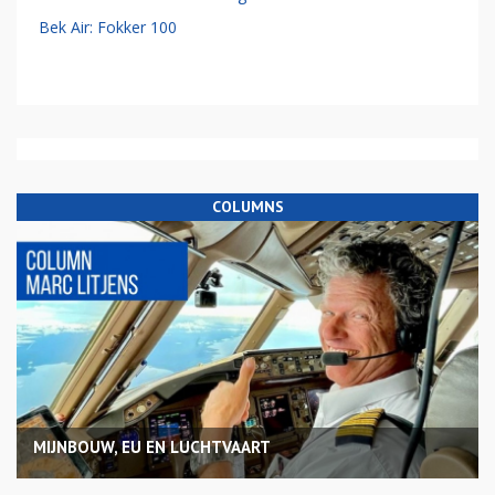
Bek Air: Fokker 100
COLUMNS
MIJNBOUW, EU EN LUCHTVAART