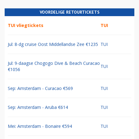
VOORDELIGE RETOURTICKETS
TUI vliegtickets
TUI
Jul: 8-dg cruise Oost Middellandse Zee €1235
TUI
Jul: 9-daagse Chogogo Dive & Beach Curacao
TUI
€1056
Sep: Amsterdam - Curacao €569
TUI
Sep: Amsterdam - Aruba €614
TUI
Mei: Amsterdam - Bonaire €594
TUI