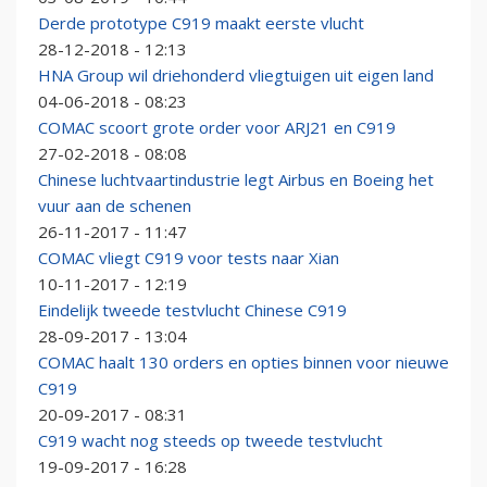
Derde prototype C919 maakt eerste vlucht
28-12-2018 - 12:13
HNA Group wil driehonderd vliegtuigen uit eigen land
04-06-2018 - 08:23
COMAC scoort grote order voor ARJ21 en C919
27-02-2018 - 08:08
Chinese luchtvaartindustrie legt Airbus en Boeing het
vuur aan de schenen
26-11-2017 - 11:47
COMAC vliegt C919 voor tests naar Xian
10-11-2017 - 12:19
Eindelijk tweede testvlucht Chinese C919
28-09-2017 - 13:04
COMAC haalt 130 orders en opties binnen voor nieuwe
C919
20-09-2017 - 08:31
C919 wacht nog steeds op tweede testvlucht
19-09-2017 - 16:28