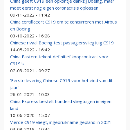
China geeft C919 een opkontje dankzij Boeing, maar
moet eerst nog eigen coronacrisis oplossen
09-11-2022 - 11:42
China certificeert C919 om te concurreren met Airbus
en Boeing
03-10-2022 - 16:28
Chinese rivaal Boeing test passagiersvliegtuig C919
14-05-2022 - 16:42
China Eastern tekent definitief koopcontract voor
C919's
02-03-2021 - 09:27
'Eerste levering Chinese C919 voor het eind van dit
jaar'
26-01-2021 - 10:03
China Express bestelt honderd vliegtuigen in eigen
land
10-06-2020 - 15:07
Vierde C919 vliegt, ingebruikname gepland in 2021
03-08-2019 - 10:44