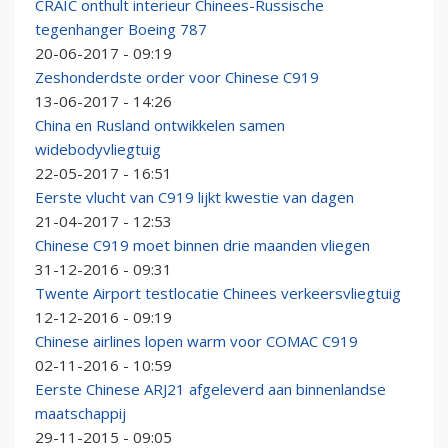
CRAIC onthult interieur Chinees-Russische
tegenhanger Boeing 787
20-06-2017 - 09:19
Zeshonderdste order voor Chinese C919
13-06-2017 - 14:26
China en Rusland ontwikkelen samen
widebodyvliegtuig
22-05-2017 - 16:51
Eerste vlucht van C919 lijkt kwestie van dagen
21-04-2017 - 12:53
Chinese C919 moet binnen drie maanden vliegen
31-12-2016 - 09:31
Twente Airport testlocatie Chinees verkeersvliegtuig
12-12-2016 - 09:19
Chinese airlines lopen warm voor COMAC C919
02-11-2016 - 10:59
Eerste Chinese ARJ21 afgeleverd aan binnenlandse
maatschappij
29-11-2015 - 09:05