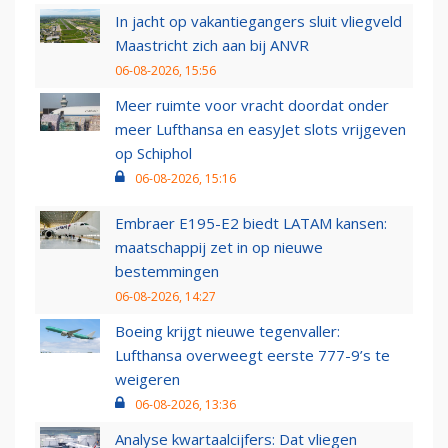
In jacht op vakantiegangers sluit vliegveld
Maastricht zich aan bij ANVR
06-08-2026, 15:56
Meer ruimte voor vracht doordat onder
meer Lufthansa en easyJet slots vrijgeven
op Schiphol
06-08-2026, 15:16
Embraer E195-E2 biedt LATAM kansen:
maatschappij zet in op nieuwe
bestemmingen
06-08-2026, 14:27
Boeing krijgt nieuwe tegenvaller:
Lufthansa overweegt eerste 777-9’s te
weigeren
06-08-2026, 13:36
Analyse kwartaalcijfers: Dat vliegen