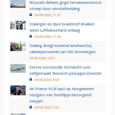
Brussels Airlines grijpt ternauwernood in:
streep door vlootuitbreiding
04-08-2026, 11:47
Stakingen en dure brandstof drukken
winst Lufthansa hard omlaag
04-08-2026, 11:38
Staking dreigt komend weekend bij
cabinepersoneel van SAS Noorwegen
04-08-2026, 10:57
Eerste succesvolle testvlucht voor
zelfgemaakt Russisch passagierstoestel
04-08-2026, 9:54
Air France-KLM aast op terugwinnen
reizigers van ‘hoofdpijn bezorgend’
easyJet
04-08-2026, 7:26