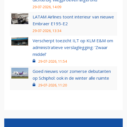
29-07-2026, 14:09
LATAM Airlines toont interieur van nieuwe
Embraer E195-E2
29-07-2026, 13:34
Verscherpt toezicht ILT op KLM E&M om
administratieve verslaglegging: ‘Zwaar
middel’
29-07-2026, 11:54
Goed nieuws voor zomerse debutanten
op Schiphol: ook in de winter alle ruimte
29-07-2026, 11:20