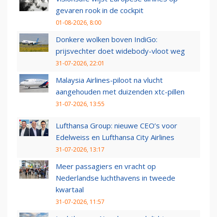
gevaren rook in de cockpit
01-08-2026, 8:00
Donkere wolken boven IndiGo:
prijsvechter doet widebody-vloot weg
31-07-2026, 22:01
Malaysia Airlines-piloot na vlucht
aangehouden met duizenden xtc-pillen
31-07-2026, 13:55
Lufthansa Group: nieuwe CEO’s voor
Edelweiss en Lufthansa City Airlines
31-07-2026, 13:17
Meer passagiers en vracht op
Nederlandse luchthavens in tweede
kwartaal
31-07-2026, 11:57