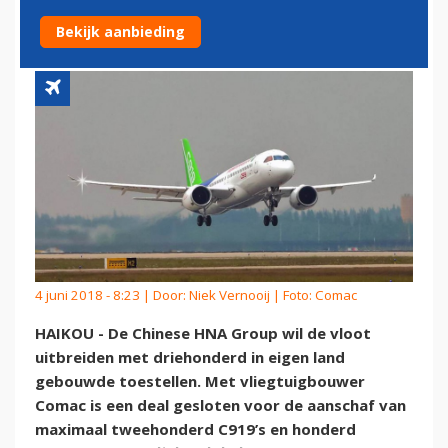
UIT EIGEN LAND
Bekijk aanbieding
4 juni 2018 - 8:23 | Door:
Niek Vernooij
| Foto: Comac
HAIKOU - De Chinese HNA Group wil de vloot
uitbreiden met driehonderd in eigen land
gebouwde toestellen. Met vliegtuigbouwer
Comac is een deal gesloten voor de aanschaf van
maximaal tweehonderd C919’s en honderd