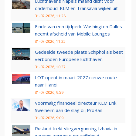
Luchthavens Napels maand dicht voor
onderhoud: KLM en Transavia wijken uit
31-07-2026, 11:28
Einde van een tijdperk: Washington Dulles
neemt afscheid van Mobile Lounges
31-07-2026, 11:25
Gedeelde tweede plaats Schiphol als best
verbonden Europese luchthaven
31-07-2026, 10:37
LOT opent in maart 2027 nieuwe route
naar Hanoi
31-07-2026, 9:59
Voormalig financieel directeur KLM Erik
Swelheim aan de slag bij ProRail
31-07-2026, 9:09
Rusland trekt vliegvergunning Izhavia in
wegens zorgen over veiligheid