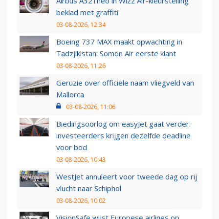
Airbus A321neo in Wizz Air-kleurstelling
beklad met graffiti
03-08-2026, 12:34
Boeing 737 MAX maakt opwachting in
Tadzjikistan: Somon Air eerste klant
03-08-2026, 11:26
Geruzie over officiële naam vliegveld van
Mallorca
03-08-2026, 11:06
Biedingsoorlog om easyJet gaat verder:
investeerders krijgen dezelfde deadline
voor bod
03-08-2026, 10:43
WestJet annuleert voor tweede dag op rij
vlucht naar Schiphol
03-08-2026, 10:02
VisionSafe wijst Europese airlines op