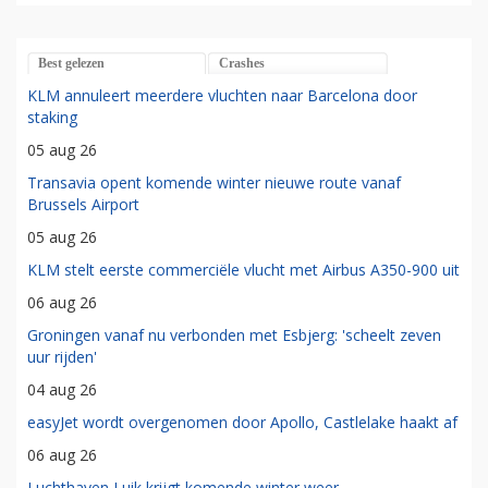
Best gelezen
Crashes
KLM annuleert meerdere vluchten naar Barcelona door
staking
05 aug 26
Transavia opent komende winter nieuwe route vanaf
Brussels Airport
05 aug 26
KLM stelt eerste commerciële vlucht met Airbus A350-900 uit
06 aug 26
Groningen vanaf nu verbonden met Esbjerg: 'scheelt zeven
uur rijden'
04 aug 26
easyJet wordt overgenomen door Apollo, Castlelake haakt af
06 aug 26
Luchthaven Luik krijgt komende winter weer