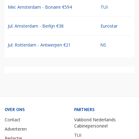
Mei: Amsterdam - Bonaire €594
TUI
Jul: Amsterdam - Berlijn €38
Eurostar
Jul: Rotterdam - Antwerpen €21
NS
OVER ONS
PARTNERS
Contact
Vakbond Nederlands
Cabinepersoneel
Adverteren
TUI
Redactie