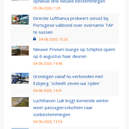
opnieuw drie nieuwe bestemmingen
05-08-2026, 7:29
Directie Lufthansa probeert onrust bij
Portugese vakbond over overname TAP
te sussen
04-08-2026, 15:33
Nieuwe Privium-lounge op Schiphol opent
op 6 augustus haar deuren
04-08-2026, 14:46
Groningen vanaf nu verbonden met
Esbjerg: 'scheelt zeven uur rijden'
04-08-2026, 14:41
Luchthaven Luik krijgt komende winter
weer passagiersvluchten naar
zonbestemmingen
04-08-2026, 13:54