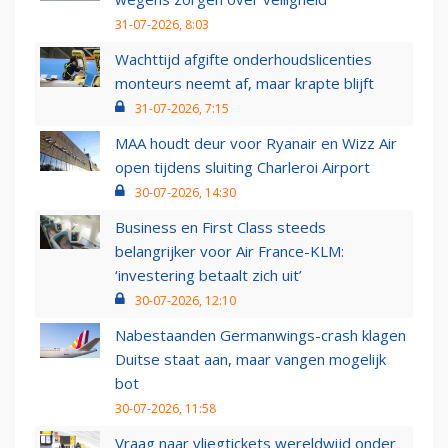
31-07-2026, 8:03
Wachttijd afgifte onderhoudslicenties
monteurs neemt af, maar krapte blijft
31-07-2026, 7:15
MAA houdt deur voor Ryanair en Wizz Air
open tijdens sluiting Charleroi Airport
30-07-2026, 14:30
Business en First Class steeds
belangrijker voor Air France-KLM:
‘investering betaalt zich uit’
30-07-2026, 12:10
Nabestaanden Germanwings-crash klagen
Duitse staat aan, maar vangen mogelijk
bot
30-07-2026, 11:58
Vraag naar vliegtickets wereldwijd onder