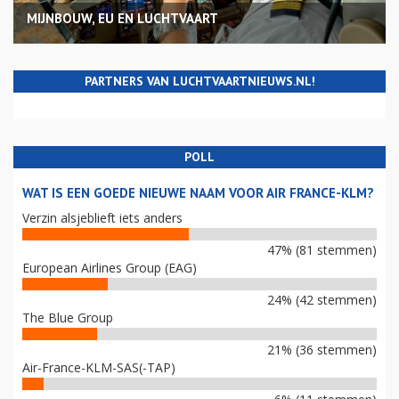
MIJNBOUW, EU EN LUCHTVAART
PARTNERS VAN LUCHTVAARTNIEUWS.NL!
POLL
WAT IS EEN GOEDE NIEUWE NAAM VOOR AIR FRANCE-KLM?
Verzin alsjeblieft iets anders
47% (81 stemmen)
European Airlines Group (EAG)
24% (42 stemmen)
The Blue Group
21% (36 stemmen)
Air-France-KLM-SAS(-TAP)