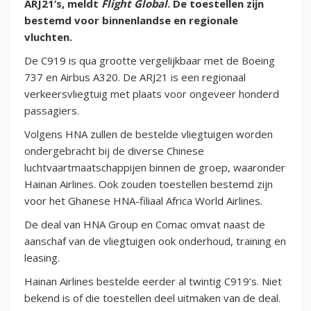
ARJ21’s, meldt
Flight Global
. De toestellen zijn
bestemd voor binnenlandse en regionale
vluchten.
De C919 is qua grootte vergelijkbaar met de Boeing
737 en Airbus A320. De ARJ21 is een regionaal
verkeersvliegtuig met plaats voor ongeveer honderd
passagiers.
Volgens HNA zullen de bestelde vliegtuigen worden
ondergebracht bij de diverse Chinese
luchtvaartmaatschappijen binnen de groep, waaronder
Hainan Airlines. Ook zouden toestellen bestemd zijn
voor het Ghanese HNA-filiaal Africa World Airlines.
De deal van HNA Group en Comac omvat naast de
aanschaf van de vliegtuigen ook onderhoud, training en
leasing.
Hainan Airlines bestelde eerder al twintig C919’s. Niet
bekend is of die toestellen deel uitmaken van de deal.