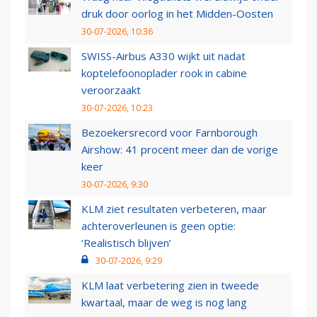
druk door oorlog in het Midden-Oosten
30-07-2026, 10:36
SWISS-Airbus A330 wijkt uit nadat
koptelefoonoplader rook in cabine
veroorzaakt
30-07-2026, 10:23
Bezoekersrecord voor Farnborough
Airshow: 41 procent meer dan de vorige
keer
30-07-2026, 9:30
KLM ziet resultaten verbeteren, maar
achteroverleunen is geen optie:
‘Realistisch blijven’
30-07-2026, 9:29
KLM laat verbetering zien in tweede
kwartaal, maar de weg is nog lang