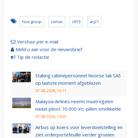
hna group
comac
c919
arj21
Verstuur per e-mail
Meld u aan voor de nieuwsbrief
Tip de redactie
Staking cabinepersoneel Noorse tak SAS
op laatste moment afgeblazen
07-08-2026, 15:11
Malaysia Airlines neemt maatregelen
nadat piloot 70.000 xtc-pillen smokkelde
07-08-2026, 14:07
Airbus op koers voor leverdoelstelling en
ziet orderportefeuille verder groeien