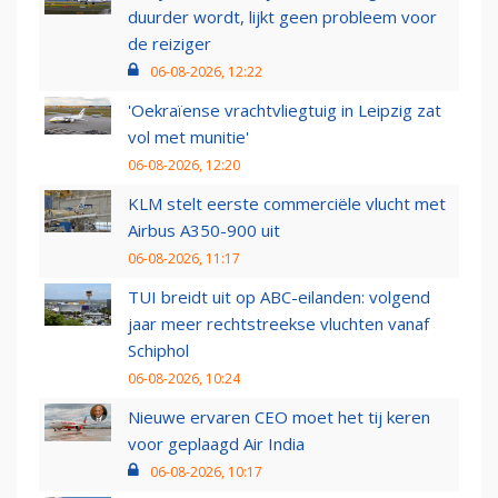
duurder wordt, lijkt geen probleem voor
de reiziger
06-08-2026, 12:22
'Oekraïense vrachtvliegtuig in Leipzig zat
vol met munitie'
06-08-2026, 12:20
KLM stelt eerste commerciële vlucht met
Airbus A350-900 uit
06-08-2026, 11:17
TUI breidt uit op ABC-eilanden: volgend
jaar meer rechtstreekse vluchten vanaf
Schiphol
06-08-2026, 10:24
Nieuwe ervaren CEO moet het tij keren
voor geplaagd Air India
06-08-2026, 10:17