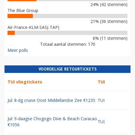
24% (42 stemmen)
The Blue Group
21% (36 stemmen)
Air-France-KLM-SAS(-TAP)
6% (11 stemmen)
Totaal aantal stemmen: 170
Meer polls
VOORDELIGE RETOURTICKETS
TUI vliegtickets
TUI
Jul: 8-dg cruise Oost Middellandse Zee €1235
TUI
Jul: 9-daagse Chogogo Dive & Beach Curacao
TUI
€1056