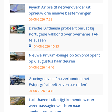
Riyadh Air breidt netwerk verder uit:
opnieuw drie nieuwe bestemmingen
05-08-2026, 7:29
Directie Lufthansa probeert onrust bij
Portugese vakbond over overname TAP
te sussen
04-08-2026, 15:33
Nieuwe Privium-lounge op Schiphol opent
op 6 augustus haar deuren
04-08-2026, 14:46
Groningen vanaf nu verbonden met
Esbjerg: 'scheelt zeven uur rijden'
04-08-2026, 14:41
Luchthaven Luik krijgt komende winter
weer passagiersvluchten naar
zonbestemmingen