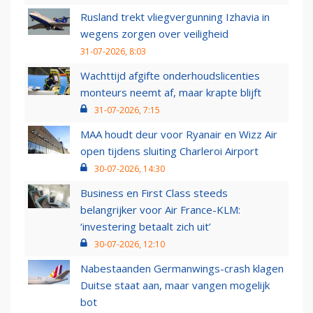
Rusland trekt vliegvergunning Izhavia in
wegens zorgen over veiligheid
31-07-2026, 8:03
Wachttijd afgifte onderhoudslicenties
monteurs neemt af, maar krapte blijft
31-07-2026, 7:15
MAA houdt deur voor Ryanair en Wizz Air
open tijdens sluiting Charleroi Airport
30-07-2026, 14:30
Business en First Class steeds
belangrijker voor Air France-KLM:
‘investering betaalt zich uit’
30-07-2026, 12:10
Nabestaanden Germanwings-crash klagen
Duitse staat aan, maar vangen mogelijk
bot