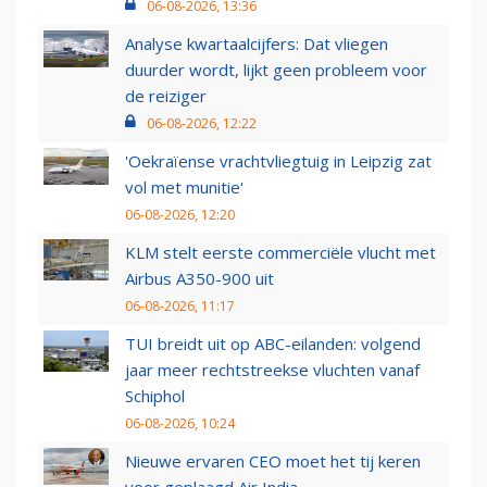
06-08-2026, 13:36
Analyse kwartaalcijfers: Dat vliegen
duurder wordt, lijkt geen probleem voor
de reiziger
06-08-2026, 12:22
'Oekraïense vrachtvliegtuig in Leipzig zat
vol met munitie'
06-08-2026, 12:20
KLM stelt eerste commerciële vlucht met
Airbus A350-900 uit
06-08-2026, 11:17
TUI breidt uit op ABC-eilanden: volgend
jaar meer rechtstreekse vluchten vanaf
Schiphol
06-08-2026, 10:24
Nieuwe ervaren CEO moet het tij keren