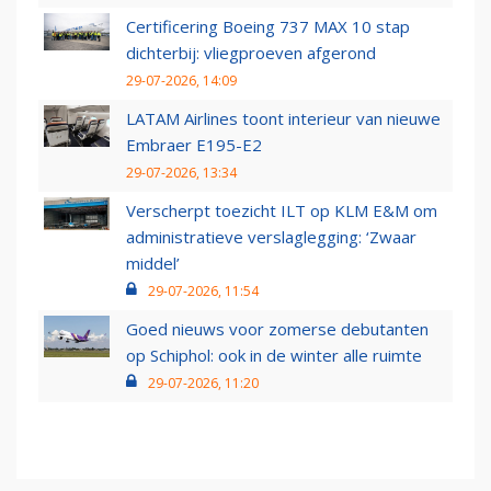
Certificering Boeing 737 MAX 10 stap
dichterbij: vliegproeven afgerond
29-07-2026, 14:09
LATAM Airlines toont interieur van nieuwe
Embraer E195-E2
29-07-2026, 13:34
Verscherpt toezicht ILT op KLM E&M om
administratieve verslaglegging: ‘Zwaar
middel’
29-07-2026, 11:54
Goed nieuws voor zomerse debutanten
op Schiphol: ook in de winter alle ruimte
29-07-2026, 11:20