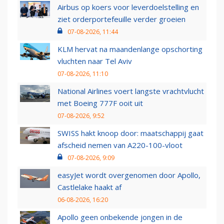
Airbus op koers voor leverdoelstelling en
ziet orderportefeuille verder groeien
07-08-2026, 11:44
KLM hervat na maandenlange opschorting
vluchten naar Tel Aviv
07-08-2026, 11:10
National Airlines voert langste vrachtvlucht
met Boeing 777F ooit uit
07-08-2026, 9:52
SWISS hakt knoop door: maatschappij gaat
afscheid nemen van A220-100-vloot
07-08-2026, 9:09
easyJet wordt overgenomen door Apollo,
Castlelake haakt af
06-08-2026, 16:20
Apollo geen onbekende jongen in de