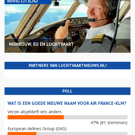
MIJNBOUW, EU EN LUCHTVAART
PARTNERS VAN LUCHTVAARTNIEUWS.NL!
POLL
WAT IS EEN GOEDE NIEUWE NAAM VOOR AIR FRANCE-KLM?
Verzin alsjeblieft iets anders
47% (81 stemmen)
European Airlines Group (EAG)