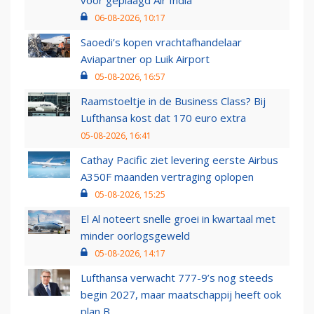
voor geplaagd Air India
06-08-2026, 10:17
Saoedi’s kopen vrachtafhandelaar
Aviapartner op Luik Airport
05-08-2026, 16:57
Raamstoeltje in de Business Class? Bij
Lufthansa kost dat 170 euro extra
05-08-2026, 16:41
Cathay Pacific ziet levering eerste Airbus
A350F maanden vertraging oplopen
05-08-2026, 15:25
El Al noteert snelle groei in kwartaal met
minder oorlogsgeweld
05-08-2026, 14:17
Lufthansa verwacht 777-9’s nog steeds
begin 2027, maar maatschappij heeft ook
plan B