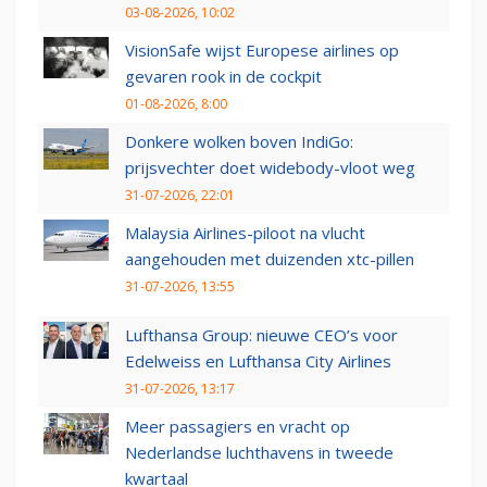
03-08-2026, 10:02
VisionSafe wijst Europese airlines op
gevaren rook in de cockpit
01-08-2026, 8:00
Donkere wolken boven IndiGo:
prijsvechter doet widebody-vloot weg
31-07-2026, 22:01
Malaysia Airlines-piloot na vlucht
aangehouden met duizenden xtc-pillen
31-07-2026, 13:55
Lufthansa Group: nieuwe CEO’s voor
Edelweiss en Lufthansa City Airlines
31-07-2026, 13:17
Meer passagiers en vracht op
Nederlandse luchthavens in tweede
kwartaal