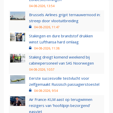
04-08-2026, 13:54
Brussels Airlines grijpt ternauwernood in:
streep door vlootuitbreiding
04-08-2026, 11:47
Stakingen en dure brandstof drukken
winst Lufthansa hard omlaag
04-08-2026, 11:38
Staking dreigt komend weekend bij
cabinepersoneel van SAS Noorwegen
04-08-2026, 10:57
Eerste succesvolle testvlucht voor
zelfgemaakt Russisch passagierstoestel
04-08-2026, 9:54
Air France-KLM aast op terugwinnen
reizigers van ‘hoofdpijn bezorgend’
easyJet