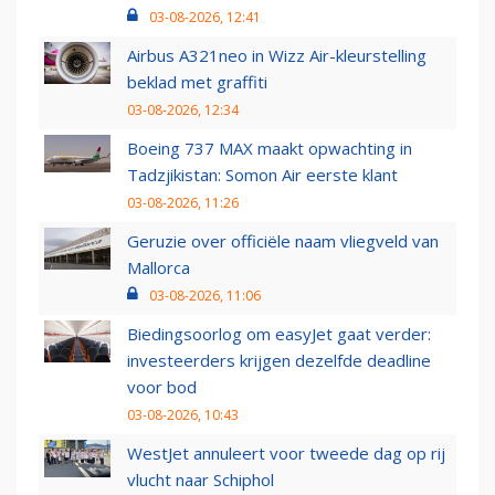
03-08-2026, 12:41
Airbus A321neo in Wizz Air-kleurstelling
beklad met graffiti
03-08-2026, 12:34
Boeing 737 MAX maakt opwachting in
Tadzjikistan: Somon Air eerste klant
03-08-2026, 11:26
Geruzie over officiële naam vliegveld van
Mallorca
03-08-2026, 11:06
Biedingsoorlog om easyJet gaat verder:
investeerders krijgen dezelfde deadline
voor bod
03-08-2026, 10:43
WestJet annuleert voor tweede dag op rij
vlucht naar Schiphol