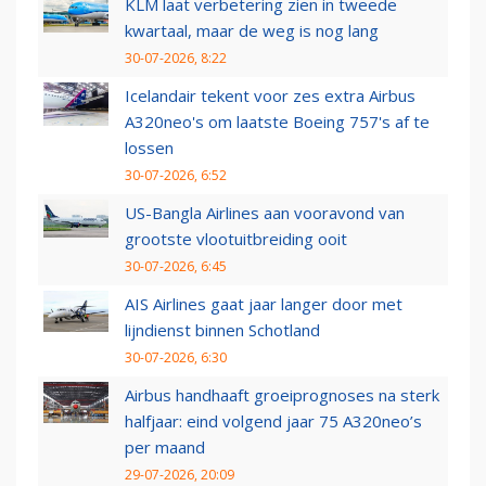
KLM laat verbetering zien in tweede
kwartaal, maar de weg is nog lang
30-07-2026, 8:22
Icelandair tekent voor zes extra Airbus
A320neo's om laatste Boeing 757's af te
lossen
30-07-2026, 6:52
US-Bangla Airlines aan vooravond van
grootste vlootuitbreiding ooit
30-07-2026, 6:45
AIS Airlines gaat jaar langer door met
lijndienst binnen Schotland
30-07-2026, 6:30
Airbus handhaaft groeiprognoses na sterk
halfjaar: eind volgend jaar 75 A320neo’s
per maand
29-07-2026, 20:09