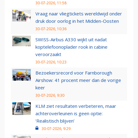
30-07-2026, 11:58
Vraag naar vliegtickets wereldwijd onder
druk door oorlog in het Midden-Oosten
30-07-2026, 10:36
SWISS-Airbus A330 wijkt uit nadat
koptelefoonoplader rook in cabine
veroorzaakt
30-07-2026, 10:23
Bezoekersrecord voor Farnborough
Airshow: 41 procent meer dan de vorige
keer
30-07-2026, 9:30
KLM ziet resultaten verbeteren, maar
achteroverleunen is geen optie:
‘Realistisch blijven’
30-07-2026, 9:29