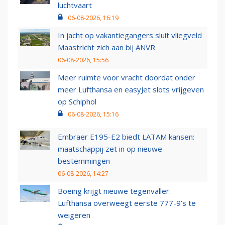
luchtvaart
06-08-2026, 16:19
In jacht op vakantiegangers sluit vliegveld
Maastricht zich aan bij ANVR
06-08-2026, 15:56
Meer ruimte voor vracht doordat onder
meer Lufthansa en easyJet slots vrijgeven
op Schiphol
06-08-2026, 15:16
Embraer E195-E2 biedt LATAM kansen:
maatschappij zet in op nieuwe
bestemmingen
06-08-2026, 14:27
Boeing krijgt nieuwe tegenvaller:
Lufthansa overweegt eerste 777-9’s te
weigeren