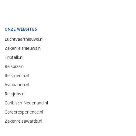
ONZE WEBSITES
Luchtvaartnieuws.nl
Zakenreisnieuws.nl
Triptalk.nl
Reisbizz.nl
Reismedia.nl
Aviabanen.nl
Reisjobs.nl
Caribisch Nederland.nl
Careerexperience.nl
Zakenreisawards.nl