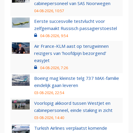
cabinepersoneel van SAS Noorwegen
04-08-2026, 10:57
Eerste succesvolle testvlucht voor
zelfgemaakt Russisch passagierstoestel
04-08-2026, 9:54
Air France-KLM aast op terugwinnen
reizigers van ‘hoofdpijn bezorgend’
easyJet
04-08-2026, 7:26
Boeing mag kleinste telg 737 MAX-familie
eindelijk gaan leveren
03-08-2026, 22:54
Voorlopig akkoord tussen WestJet en
cabinepersoneel, einde staking in zicht
03-08-2026, 14:40
Turkish Airlines verplaatst komende