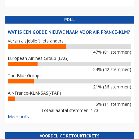
POLL
WAT IS EEN GOEDE NIEUWE NAAM VOOR AIR FRANCE-KLM?
Verzin alsjeblieft iets anders
47% (81 stemmen)
European Airlines Group (EAG)
24% (42 stemmen)
The Blue Group
21% (36 stemmen)
Air-France-KLM-SAS(-TAP)
6% (11 stemmen)
Totaal aantal stemmen: 170
Meer polls
VOORDELIGE RETOURTICKETS