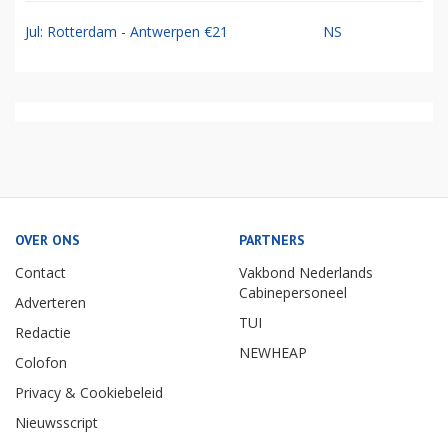
Jul: Rotterdam - Antwerpen €21
NS
OVER ONS
PARTNERS
Contact
Vakbond Nederlands
Cabinepersoneel
Adverteren
TUI
Redactie
NEWHEAP
Colofon
Privacy & Cookiebeleid
Nieuwsscript