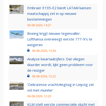
Embraer E195-E2 biedt LATAM kansen:
maatschappij zet in op nieuwe
bestemmingen
06-08-2026, 14:27
Boeing krijgt nieuwe tegenvaller:
Lufthansa overweegt eerste 777-9’s te
weigeren
06-08-2026, 13:36
Analyse kwartaalcijfers: Dat vliegen
duurder wordt, lijkt geen probleem voor
de reiziger
06-08-2026, 12:22
'Oekraïense vrachtvliegtuig in Leipzig zat
vol met munitie'
06-08-2026, 12:20
KLM stelt eerste commerciële vlucht met