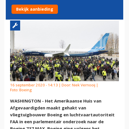
EN FAA
Bekijk aanbieding
16 september 2020 - 14:13 | Door:
Niek Vernooij
|
Foto: Boeing
WASHINGTON - Het Amerikaanse Huis van
Afgevaardigden maakt gehakt van
vliegtuigbouwer Boeing en luchtvaartautoriteit
FAA in een parlementair onderzoek naar de
Boeing 737 MAX. Boeing ging volgens het