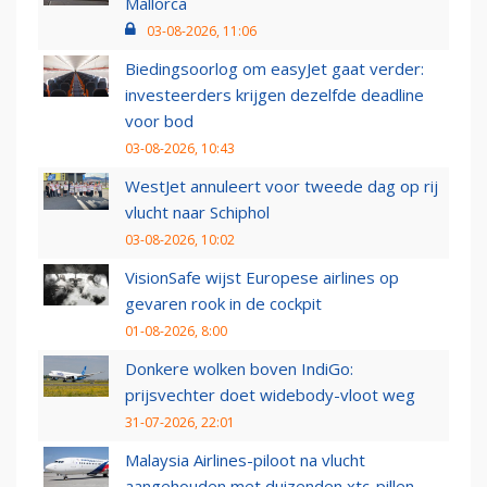
Mallorca
03-08-2026, 11:06
Biedingsoorlog om easyJet gaat verder:
investeerders krijgen dezelfde deadline
voor bod
03-08-2026, 10:43
WestJet annuleert voor tweede dag op rij
vlucht naar Schiphol
03-08-2026, 10:02
VisionSafe wijst Europese airlines op
gevaren rook in de cockpit
01-08-2026, 8:00
Donkere wolken boven IndiGo:
prijsvechter doet widebody-vloot weg
31-07-2026, 22:01
Malaysia Airlines-piloot na vlucht
aangehouden met duizenden xtc-pillen