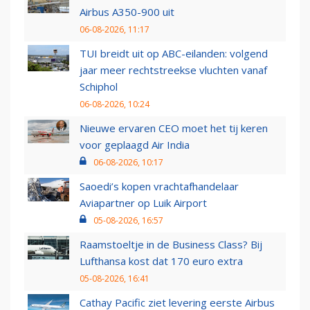
Airbus A350-900 uit
06-08-2026, 11:17
TUI breidt uit op ABC-eilanden: volgend
jaar meer rechtstreekse vluchten vanaf
Schiphol
06-08-2026, 10:24
Nieuwe ervaren CEO moet het tij keren
voor geplaagd Air India
06-08-2026, 10:17
Saoedi’s kopen vrachtafhandelaar
Aviapartner op Luik Airport
05-08-2026, 16:57
Raamstoeltje in de Business Class? Bij
Lufthansa kost dat 170 euro extra
05-08-2026, 16:41
Cathay Pacific ziet levering eerste Airbus