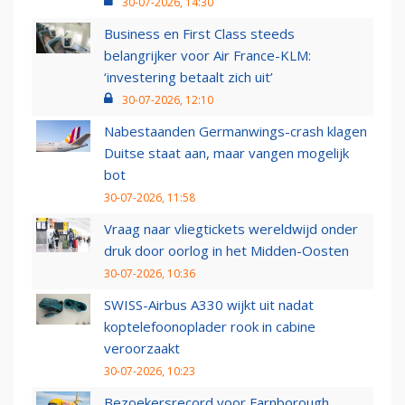
30-07-2026, 14:30
Business en First Class steeds
belangrijker voor Air France-KLM:
‘investering betaalt zich uit’
30-07-2026, 12:10
Nabestaanden Germanwings-crash klagen
Duitse staat aan, maar vangen mogelijk
bot
30-07-2026, 11:58
Vraag naar vliegtickets wereldwijd onder
druk door oorlog in het Midden-Oosten
30-07-2026, 10:36
SWISS-Airbus A330 wijkt uit nadat
koptelefoonoplader rook in cabine
veroorzaakt
30-07-2026, 10:23
Bezoekersrecord voor Farnborough