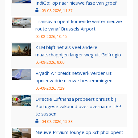
IndiGo: 'op naar nieuwe fase van groei'
05-08-2026, 11:37
Transavia opent komende winter nieuwe
route vanaf Brussels Airport
05-08-2026, 10:46
KLM blijft net als veel andere
maatschappijen langer weg uit Golfregio
05-08-2026, 9:00
Riyadh Air breidt netwerk verder uit:
opnieuw drie nieuwe bestemmingen
05-08-2026, 7:29
Directie Lufthansa probeert onrust bij
Portugese vakbond over overname TAP
te sussen
04-08-2026, 15:33
Nieuwe Privium-lounge op Schiphol opent