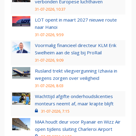
verbonden Europese luchthaven
31-07-2026, 10:37
LOT opent in maart 2027 nieuwe route
naar Hanoi
31-07-2026, 9:59
Voormalig financieel directeur KLM Erik
Swelheim aan de slag bij ProRail
31-07-2026, 9:09
Rusland trekt vliegvergunning Izhavia in
wegens zorgen over veiligheid
31-07-2026, 8:03
Wachttijd afgifte onderhoudslicenties
monteurs neemt af, maar krapte blijft
31-07-2026, 7:15
MAA houdt deur voor Ryanair en Wizz Air
open tijdens sluiting Charleroi Airport