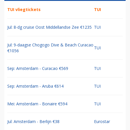
TUI vliegtickets
TUI
Jul: 8-dg cruise Oost Middellandse Zee €1235
TUI
Jul: 9-daagse Chogogo Dive & Beach Curacao
TUI
€1056
Sep: Amsterdam - Curacao €569
TUI
Sep: Amsterdam - Aruba €614
TUI
Mei: Amsterdam - Bonaire €594
TUI
Jul: Amsterdam - Berlijn €38
Eurostar