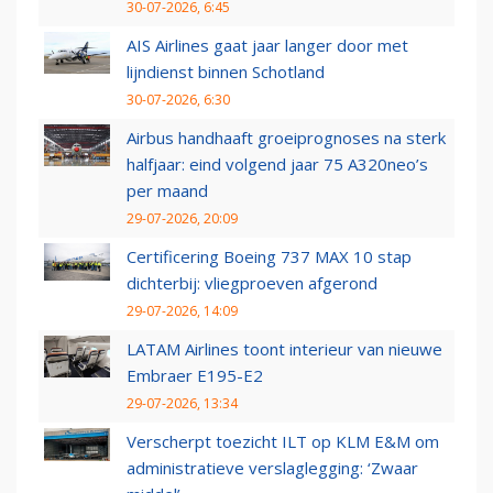
30-07-2026, 6:45
AIS Airlines gaat jaar langer door met
lijndienst binnen Schotland
30-07-2026, 6:30
Airbus handhaaft groeiprognoses na sterk
halfjaar: eind volgend jaar 75 A320neo’s
per maand
29-07-2026, 20:09
Certificering Boeing 737 MAX 10 stap
dichterbij: vliegproeven afgerond
29-07-2026, 14:09
LATAM Airlines toont interieur van nieuwe
Embraer E195-E2
29-07-2026, 13:34
Verscherpt toezicht ILT op KLM E&M om
administratieve verslaglegging: ‘Zwaar