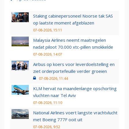
Staking cabinepersoneel Noorse tak SAS
op laatste moment afgeblazen
07-08-2026, 15:11
Malaysia Airlines neemt maatregelen
nadat piloot 70.000 xtc-pillen smokkelde
07-08-2026, 14:07
Airbus op koers voor leverdoelstelling en
ziet orderportefeuille verder groeien
07-08-2026, 11:44
KLM hervat na maandenlange opschorting
vluchten naar Tel Aviv
07-08-2026, 11:10
National Airlines voert langste vrachtvlucht
met Boeing 777F ooit uit
07-08-2026, 9:52