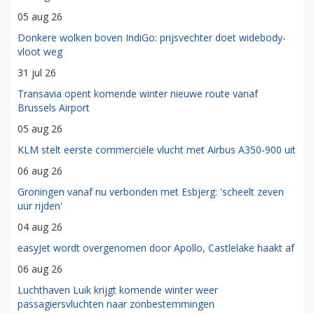
05 aug 26
Donkere wolken boven IndiGo: prijsvechter doet widebody-
vloot weg
31 jul 26
Transavia opent komende winter nieuwe route vanaf
Brussels Airport
05 aug 26
KLM stelt eerste commerciële vlucht met Airbus A350-900 uit
06 aug 26
Groningen vanaf nu verbonden met Esbjerg: 'scheelt zeven
uur rijden'
04 aug 26
easyJet wordt overgenomen door Apollo, Castlelake haakt af
06 aug 26
Luchthaven Luik krijgt komende winter weer
passagiersvluchten naar zonbestemmingen