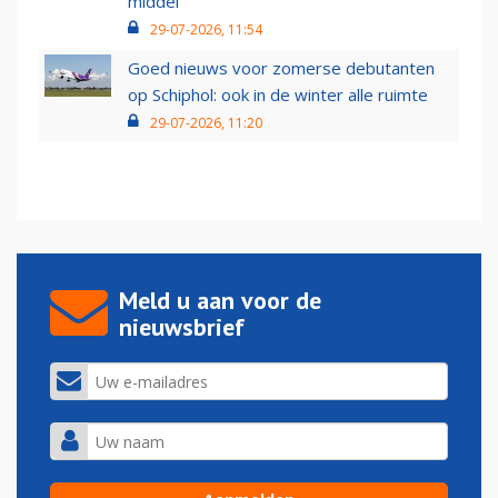
middel’
29-07-2026, 11:54
Goed nieuws voor zomerse debutanten
op Schiphol: ook in de winter alle ruimte
29-07-2026, 11:20
Meld u aan voor de
nieuwsbrief