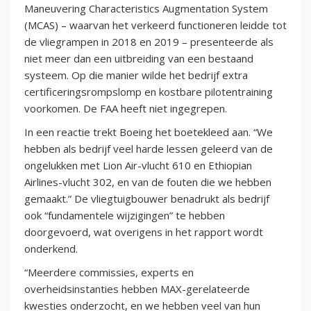
Maneuvering Characteristics Augmentation System
(MCAS) – waarvan het verkeerd functioneren leidde tot
de vliegrampen in 2018 en 2019 – presenteerde als
niet meer dan een uitbreiding van een bestaand
systeem. Op die manier wilde het bedrijf extra
certificeringsrompslomp en kostbare pilotentraining
voorkomen. De FAA heeft niet ingegrepen.
In een reactie trekt Boeing het boetekleed aan. “We
hebben als bedrijf veel harde lessen geleerd van de
ongelukken met Lion Air-vlucht 610 en Ethiopian
Airlines-vlucht 302, en van de fouten die we hebben
gemaakt.” De vliegtuigbouwer benadrukt als bedrijf
ook “fundamentele wijzigingen” te hebben
doorgevoerd, wat overigens in het rapport wordt
onderkend.
“Meerdere commissies, experts en
overheidsinstanties hebben MAX-gerelateerde
kwesties onderzocht, en we hebben veel van hun