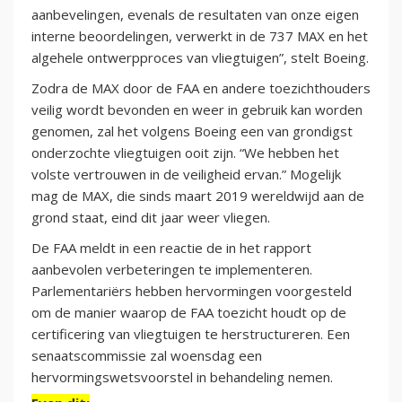
aanbevelingen, evenals de resultaten van onze eigen
interne beoordelingen, verwerkt in de 737 MAX en het
algehele ontwerpproces van vliegtuigen”, stelt Boeing.
Zodra de MAX door de FAA en andere toezichthouders
veilig wordt bevonden en weer in gebruik kan worden
genomen, zal het volgens Boeing een van grondigst
onderzochte vliegtuigen ooit zijn. “We hebben het
volste vertrouwen in de veiligheid ervan.” Mogelijk
mag de MAX, die sinds maart 2019 wereldwijd aan de
grond staat, eind dit jaar weer vliegen.
De FAA meldt in een reactie de in het rapport
aanbevolen verbeteringen te implementeren.
Parlementariërs hebben hervormingen voorgesteld
om de manier waarop de FAA toezicht houdt op de
certificering van vliegtuigen te herstructureren. Een
senaatscommissie zal woensdag een
hervormingswetsvoorstel in behandeling nemen.