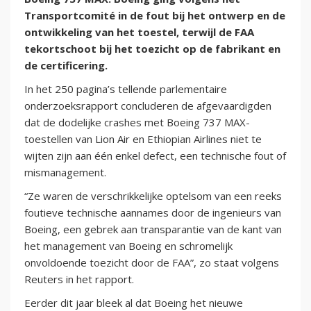
Transportcomité in de fout bij het ontwerp en de
ontwikkeling van het toestel, terwijl de FAA
tekortschoot bij het toezicht op de fabrikant en
de certificering.
In het 250 pagina’s tellende parlementaire
onderzoeksrapport concluderen de afgevaardigden
dat de dodelijke crashes met Boeing 737 MAX-
toestellen van Lion Air en Ethiopian Airlines niet te
wijten zijn aan één enkel defect, een technische fout of
mismanagement.
“Ze waren de verschrikkelijke optelsom van een reeks
foutieve technische aannames door de ingenieurs van
Boeing, een gebrek aan transparantie van de kant van
het management van Boeing en schromelijk
onvoldoende toezicht door de FAA”, zo staat volgens
Reuters in het rapport.
Eerder dit jaar bleek al dat Boeing het nieuwe