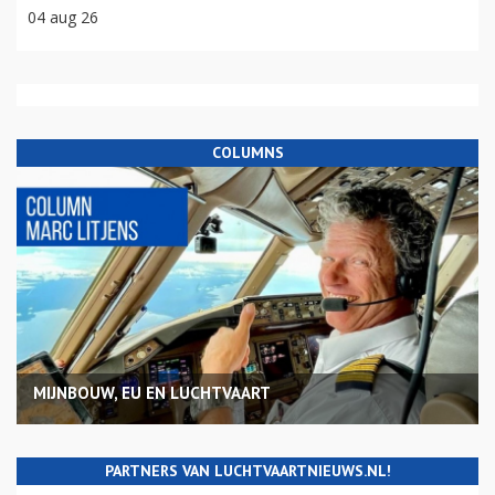
04 aug 26
COLUMNS
MIJNBOUW, EU EN LUCHTVAART
PARTNERS VAN LUCHTVAARTNIEUWS.NL!