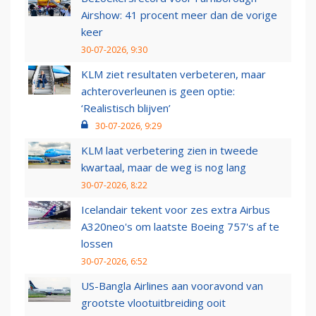
Airshow: 41 procent meer dan de vorige
keer
30-07-2026, 9:30
KLM ziet resultaten verbeteren, maar
achteroverleunen is geen optie:
‘Realistisch blijven’
30-07-2026, 9:29
KLM laat verbetering zien in tweede
kwartaal, maar de weg is nog lang
30-07-2026, 8:22
Icelandair tekent voor zes extra Airbus
A320neo's om laatste Boeing 757's af te
lossen
30-07-2026, 6:52
US-Bangla Airlines aan vooravond van
grootste vlootuitbreiding ooit