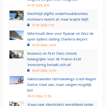
31-07-2026, 8:03
Wachttijd afgifte onderhoudslicenties
monteurs neemt af, maar krapte blijft
31-07-2026, 7:15
MAA houdt deur voor Ryanair en Wizz Air
open tijdens sluiting Charleroi Airport
30-07-2026, 14:30
Business en First Class steeds
belangrijker voor Air France-KLM:
‘investering betaalt zich uit’
30-07-2026, 12:10
Nabestaanden Germanwings-crash klagen
Duitse staat aan, maar vangen mogelijk
bot
30-07-2026, 11:58
Vraag naar vliegtickets wereldwijd onder