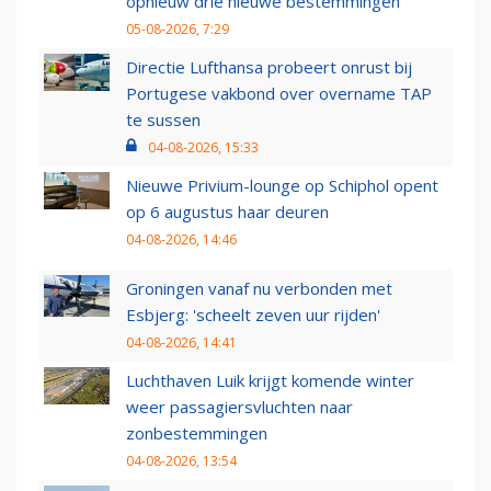
opnieuw drie nieuwe bestemmingen
05-08-2026, 7:29
Directie Lufthansa probeert onrust bij
Portugese vakbond over overname TAP
te sussen
04-08-2026, 15:33
Nieuwe Privium-lounge op Schiphol opent
op 6 augustus haar deuren
04-08-2026, 14:46
Groningen vanaf nu verbonden met
Esbjerg: 'scheelt zeven uur rijden'
04-08-2026, 14:41
Luchthaven Luik krijgt komende winter
weer passagiersvluchten naar
zonbestemmingen
04-08-2026, 13:54