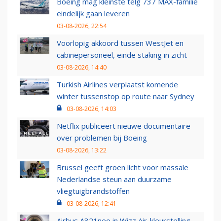
Boeing mag kleinste telg 737 MAX-familie
eindelijk gaan leveren
03-08-2026, 22:54
Voorlopig akkoord tussen WestJet en
cabinepersoneel, einde staking in zicht
03-08-2026, 14:40
Turkish Airlines verplaatst komende
winter tussenstop op route naar Sydney
03-08-2026, 14:03
Netflix publiceert nieuwe documentaire
over problemen bij Boeing
03-08-2026, 13:22
Brussel geeft groen licht voor massale
Nederlandse steun aan duurzame
vliegtuigbrandstoffen
03-08-2026, 12:41
Airbus A321neo in Wizz Air-kleurstelling