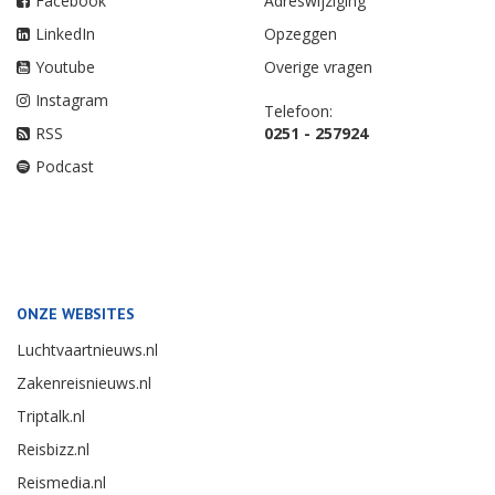
Facebook
Adreswijziging
LinkedIn
Opzeggen
Youtube
Overige vragen
Instagram
Telefoon:
RSS
0251 - 257924
Podcast
ONZE WEBSITES
Luchtvaartnieuws.nl
Zakenreisnieuws.nl
Triptalk.nl
Reisbizz.nl
Reismedia.nl