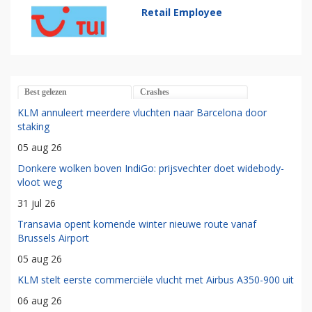
Retail Employee
Best gelezen
Crashes
KLM annuleert meerdere vluchten naar Barcelona door
staking
05 aug 26
Donkere wolken boven IndiGo: prijsvechter doet widebody-
vloot weg
31 jul 26
Transavia opent komende winter nieuwe route vanaf
Brussels Airport
05 aug 26
KLM stelt eerste commerciële vlucht met Airbus A350-900 uit
06 aug 26