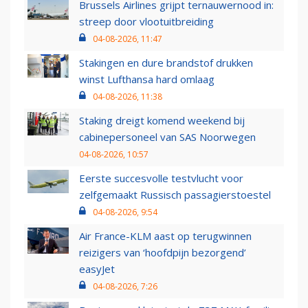
Brussels Airlines grijpt ternauwernood in:
streep door vlootuitbreiding
04-08-2026, 11:47
Stakingen en dure brandstof drukken
winst Lufthansa hard omlaag
04-08-2026, 11:38
Staking dreigt komend weekend bij
cabinepersoneel van SAS Noorwegen
04-08-2026, 10:57
Eerste succesvolle testvlucht voor
zelfgemaakt Russisch passagierstoestel
04-08-2026, 9:54
Air France-KLM aast op terugwinnen
reizigers van ‘hoofdpijn bezorgend’
easyJet
04-08-2026, 7:26