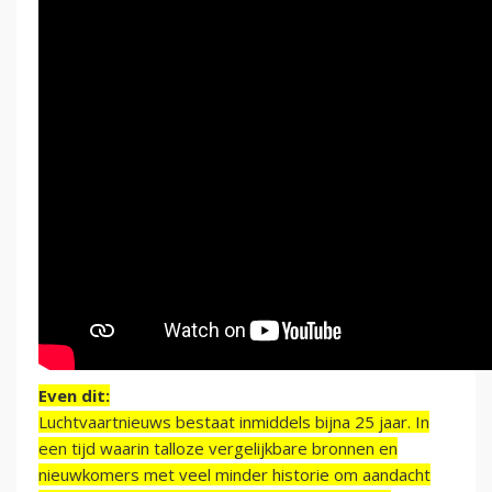
Even dit:
Luchtvaartnieuws bestaat inmiddels bijna 25 jaar. In
een tijd waarin talloze vergelijkbare bronnen en
nieuwkomers met veel minder historie om aandacht