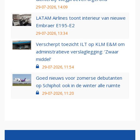
29-07-2026, 14:09
LATAM Airlines toont interieur van nieuwe
Embraer E195-E2
29-07-2026, 13:34
Verscherpt toezicht ILT op KLM E&M om
administratieve verslaglegging: ‘Zwaar
middel’
29-07-2026, 11:54
Goed nieuws voor zomerse debutanten
op Schiphol: ook in de winter alle ruimte
29-07-2026, 11:20