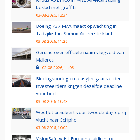
beklad met graffiti
03-08-2026, 12:34
Boeing 737 MAX maakt opwachting in
Tadzjikistan: Somon Air eerste klant
03-08-2026, 11:26
Geruzie over officiële naam vliegveld van
Mallorca
03-08-2026, 11:06
Biedingsoorlog om easyJet gaat verder:
investeerders krijgen dezelfde deadline
voor bod
03-08-2026, 10:43
WestJet annuleert voor tweede dag op rij
vlucht naar Schiphol
03-08-2026, 10:02
VisionSafe wijst Europese airlines op