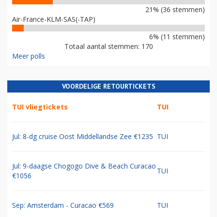
21% (36 stemmen)
Air-France-KLM-SAS(-TAP)
6% (11 stemmen)
Totaal aantal stemmen: 170
Meer polls
VOORDELIGE RETOURTICKETS
TUI vliegtickets
TUI
Jul: 8-dg cruise Oost Middellandse Zee €1235
TUI
Jul: 9-daagse Chogogo Dive & Beach Curacao
TUI
€1056
Sep: Amsterdam - Curacao €569
TUI