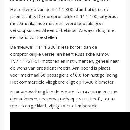
Het ontwerp van de Il-114-300 stamt al uit uit de
jaren tachtig. De oorspronkelijke Il-114-100, uitgerust
met Amerikaanse motoren, werd bepaald geen
verkoopsucces. Alleen Uzbekistan Airways vloog met
een hand vol toestellen.
De ‘nieuwe’ Il-114-300 is iets korter dan de
oorspronkelijke versie, en heeft Russische Klimov
TV7-117ST-01-motoren en instrumenten, geheel naar
de wens van president Poetin. Aan boord is plaats
voor maximaal 68 passagiers of 6,8 ton nuttige lading.
Het commerciële vliegbereik ligt op 1.400 kilometer.
Naar verwachting kan de eerste Il-114-300 in 2023 in
dienst komen. Leasemaatschappij STLC heeft, tot nu
toe als enige klant, vijftig toestellen besteld.