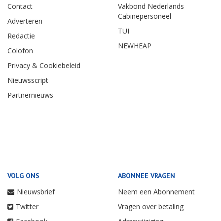
Contact
Vakbond Nederlands
Cabinepersoneel
Adverteren
TUI
Redactie
NEWHEAP
Colofon
Privacy & Cookiebeleid
Nieuwsscript
Partnernieuws
VOLG ONS
ABONNEE VRAGEN
Nieuwsbrief
Neem een Abonnement
Twitter
Vragen over betaling