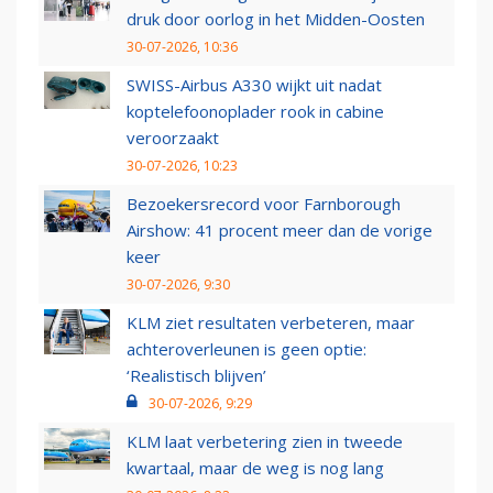
druk door oorlog in het Midden-Oosten
30-07-2026, 10:36
SWISS-Airbus A330 wijkt uit nadat
koptelefoonoplader rook in cabine
veroorzaakt
30-07-2026, 10:23
Bezoekersrecord voor Farnborough
Airshow: 41 procent meer dan de vorige
keer
30-07-2026, 9:30
KLM ziet resultaten verbeteren, maar
achteroverleunen is geen optie:
‘Realistisch blijven’
30-07-2026, 9:29
KLM laat verbetering zien in tweede
kwartaal, maar de weg is nog lang