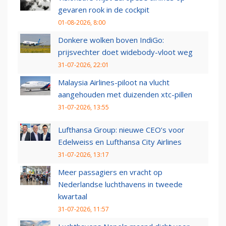
gevaren rook in de cockpit
01-08-2026, 8:00
Donkere wolken boven IndiGo:
prijsvechter doet widebody-vloot weg
31-07-2026, 22:01
Malaysia Airlines-piloot na vlucht
aangehouden met duizenden xtc-pillen
31-07-2026, 13:55
Lufthansa Group: nieuwe CEO’s voor
Edelweiss en Lufthansa City Airlines
31-07-2026, 13:17
Meer passagiers en vracht op
Nederlandse luchthavens in tweede
kwartaal
31-07-2026, 11:57