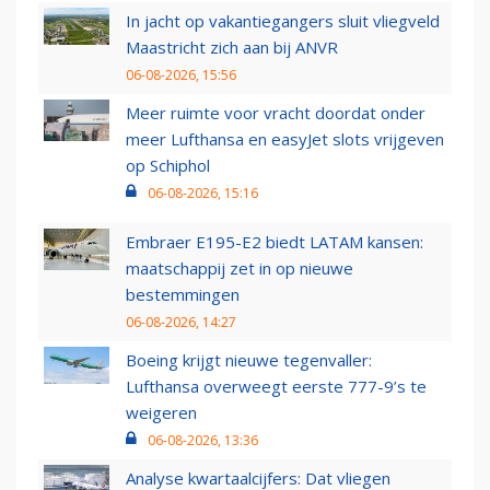
In jacht op vakantiegangers sluit vliegveld
Maastricht zich aan bij ANVR
06-08-2026, 15:56
Meer ruimte voor vracht doordat onder
meer Lufthansa en easyJet slots vrijgeven
op Schiphol
06-08-2026, 15:16
Embraer E195-E2 biedt LATAM kansen:
maatschappij zet in op nieuwe
bestemmingen
06-08-2026, 14:27
Boeing krijgt nieuwe tegenvaller:
Lufthansa overweegt eerste 777-9’s te
weigeren
06-08-2026, 13:36
Analyse kwartaalcijfers: Dat vliegen