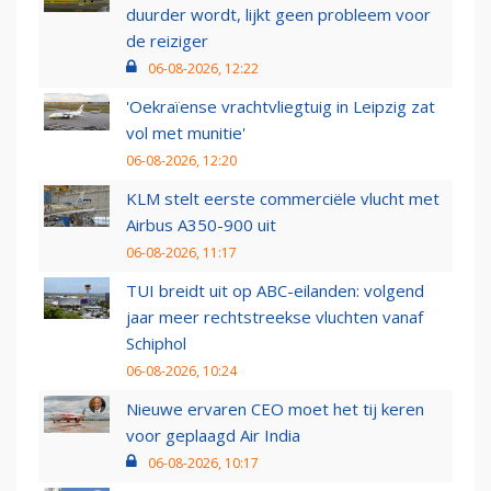
duurder wordt, lijkt geen probleem voor
de reiziger
06-08-2026, 12:22
'Oekraïense vrachtvliegtuig in Leipzig zat
vol met munitie'
06-08-2026, 12:20
KLM stelt eerste commerciële vlucht met
Airbus A350-900 uit
06-08-2026, 11:17
TUI breidt uit op ABC-eilanden: volgend
jaar meer rechtstreekse vluchten vanaf
Schiphol
06-08-2026, 10:24
Nieuwe ervaren CEO moet het tij keren
voor geplaagd Air India
06-08-2026, 10:17