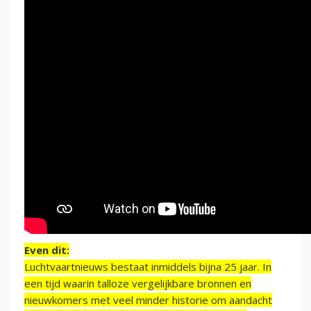
Even dit:
Luchtvaartnieuws bestaat inmiddels bijna 25 jaar. In
een tijd waarin talloze vergelijkbare bronnen en
nieuwkomers met veel minder historie om aandacht