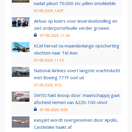
nadat piloot 70.000 xtc-pillen smokkelde
07-08-2026, 14:07
Airbus op koers voor leverdoelstelling en
ziet orderportefeuille verder groeien
07-08-2026, 11:44
KLM hervat na maandenlange opschorting
vluchten naar Tel Aviv
07-08-2026, 11:10
National Airlines voert langste vrachtvlucht
met Boeing 777F ooit uit
07-08-2026, 9:52
SWISS hakt knoop door: maatschappij gaat
afscheid nemen van A220-100-vloot
07-08-2026, 9:09
easyJet wordt overgenomen door Apollo,
Castlelake haakt af