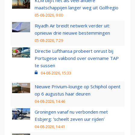
KLM blijft net als veel andere
maatschappijen langer weg uit Golfregio
05-08-2026, 9:00
Riyadh Air breidt netwerk verder uit:
opnieuw drie nieuwe bestemmingen
05-08-2026, 7:29
Directie Lufthansa probeert onrust bij
Portugese vakbond over overname TAP
te sussen
04-08-2026, 15:33
Nieuwe Privium-lounge op Schiphol opent
op 6 augustus haar deuren
04-08-2026, 14:46
Groningen vanaf nu verbonden met
Esbjerg: 'scheelt zeven uur rijden'
04-08-2026, 14:41