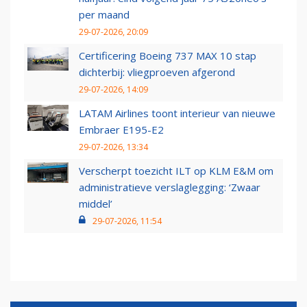
per maand
29-07-2026, 20:09
Certificering Boeing 737 MAX 10 stap
dichterbij: vliegproeven afgerond
29-07-2026, 14:09
LATAM Airlines toont interieur van nieuwe
Embraer E195-E2
29-07-2026, 13:34
Verscherpt toezicht ILT op KLM E&M om
administratieve verslaglegging: ‘Zwaar
middel’
29-07-2026, 11:54