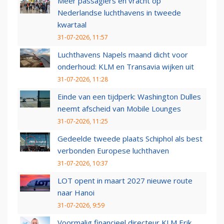
Meer passagiers en vracht op
Nederlandse luchthavens in tweede
kwartaal
31-07-2026, 11:57
Luchthavens Napels maand dicht voor
onderhoud: KLM en Transavia wijken uit
31-07-2026, 11:28
Einde van een tijdperk: Washington Dulles
neemt afscheid van Mobile Lounges
31-07-2026, 11:25
Gedeelde tweede plaats Schiphol als best
verbonden Europese luchthaven
31-07-2026, 10:37
LOT opent in maart 2027 nieuwe route
naar Hanoi
31-07-2026, 9:59
Voormalig financieel directeur KLM Erik