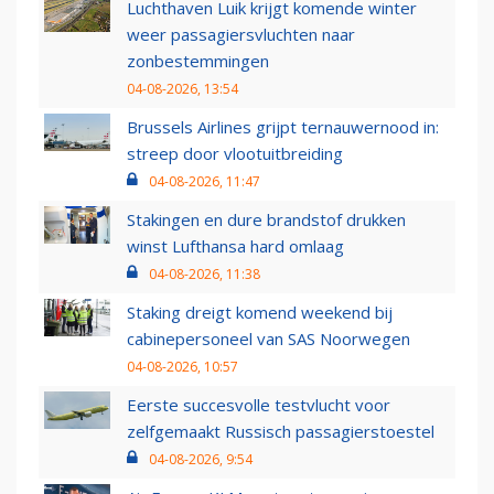
Luchthaven Luik krijgt komende winter
weer passagiersvluchten naar
zonbestemmingen
04-08-2026, 13:54
Brussels Airlines grijpt ternauwernood in:
streep door vlootuitbreiding
04-08-2026, 11:47
Stakingen en dure brandstof drukken
winst Lufthansa hard omlaag
04-08-2026, 11:38
Staking dreigt komend weekend bij
cabinepersoneel van SAS Noorwegen
04-08-2026, 10:57
Eerste succesvolle testvlucht voor
zelfgemaakt Russisch passagierstoestel
04-08-2026, 9:54