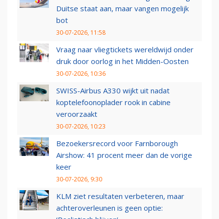
Duitse staat aan, maar vangen mogelijk
bot
30-07-2026, 11:58
Vraag naar vliegtickets wereldwijd onder
druk door oorlog in het Midden-Oosten
30-07-2026, 10:36
SWISS-Airbus A330 wijkt uit nadat
koptelefoonoplader rook in cabine
veroorzaakt
30-07-2026, 10:23
Bezoekersrecord voor Farnborough
Airshow: 41 procent meer dan de vorige
keer
30-07-2026, 9:30
KLM ziet resultaten verbeteren, maar
achteroverleunen is geen optie: