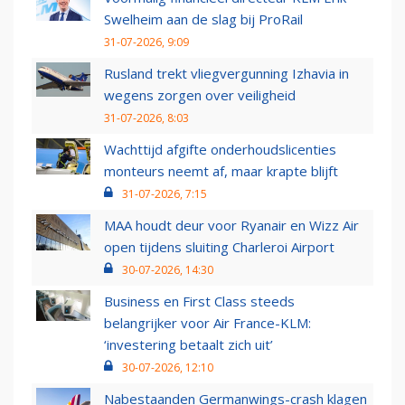
Swelheim aan de slag bij ProRail
31-07-2026, 9:09
Rusland trekt vliegvergunning Izhavia in
wegens zorgen over veiligheid
31-07-2026, 8:03
Wachttijd afgifte onderhoudslicenties
monteurs neemt af, maar krapte blijft
31-07-2026, 7:15
MAA houdt deur voor Ryanair en Wizz Air
open tijdens sluiting Charleroi Airport
30-07-2026, 14:30
Business en First Class steeds
belangrijker voor Air France-KLM:
‘investering betaalt zich uit’
30-07-2026, 12:10
Nabestaanden Germanwings-crash klagen