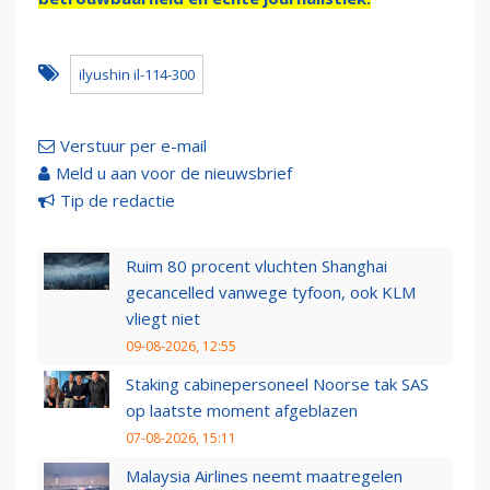
ilyushin il-114-300
Verstuur per e-mail
Meld u aan voor de nieuwsbrief
Tip de redactie
Ruim 80 procent vluchten Shanghai
gecancelled vanwege tyfoon, ook KLM
vliegt niet
09-08-2026, 12:55
Staking cabinepersoneel Noorse tak SAS
op laatste moment afgeblazen
07-08-2026, 15:11
Malaysia Airlines neemt maatregelen