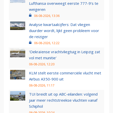
Lufthansa overweegt eerste 777-9’s te
weigeren
06-08-2026, 13:36
Analyse kwartaalcijfers: Dat vliegen
duurder wordt, lijkt geen probleem voor
de reiziger
06-08-2026, 12:22
'Oekraïense vrachtvliegtuig in Leipzig zat
vol met munitie'
06-08-2026, 12:20
KLM stelt eerste commerciële vlucht met
Airbus A350-900 uit
06-08-2026, 11:17
TUI breidt uit op ABC-eilanden: volgend
jaar meer rechtstreekse vluchten vanaf
Schiphol
06-08-2026, 10:24