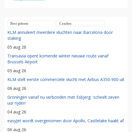
Best gelezen
Crashes
KLM annuleert meerdere vluchten naar Barcelona door
staking
05 aug 26
Transavia opent komende winter nieuwe route vanaf
Brussels Airport
05 aug 26
KLM stelt eerste commerciële vlucht met Airbus A350-900 uit
06 aug 26
Groningen vanaf nu verbonden met Esbjerg: 'scheelt zeven
uur rijden'
04 aug 26
easyJet wordt overgenomen door Apollo, Castlelake haakt af
06 aug 26