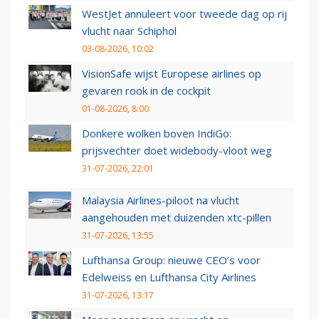
WestJet annuleert voor tweede dag op rij
vlucht naar Schiphol
03-08-2026, 10:02
VisionSafe wijst Europese airlines op
gevaren rook in de cockpit
01-08-2026, 8:00
Donkere wolken boven IndiGo:
prijsvechter doet widebody-vloot weg
31-07-2026, 22:01
Malaysia Airlines-piloot na vlucht
aangehouden met duizenden xtc-pillen
31-07-2026, 13:55
Lufthansa Group: nieuwe CEO’s voor
Edelweiss en Lufthansa City Airlines
31-07-2026, 13:17