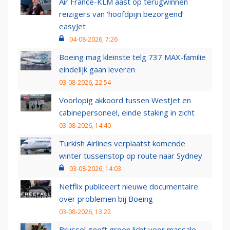
Air France-KLM aast op terugwinnen
reizigers van ‘hoofdpijn bezorgend’
easyJet
04-08-2026, 7:26
Boeing mag kleinste telg 737 MAX-familie
eindelijk gaan leveren
03-08-2026, 22:54
Voorlopig akkoord tussen WestJet en
cabinepersoneel, einde staking in zicht
03-08-2026, 14:40
Turkish Airlines verplaatst komende
winter tussenstop op route naar Sydney
03-08-2026, 14:03
Netflix publiceert nieuwe documentaire
over problemen bij Boeing
03-08-2026, 13:22
Brussel geeft groen licht voor massale