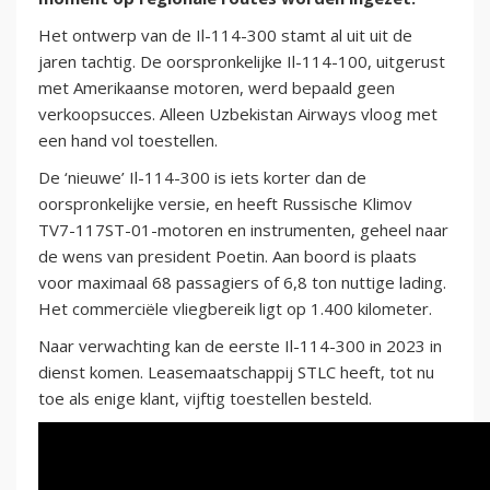
Het ontwerp van de Il-114-300 stamt al uit uit de
jaren tachtig. De oorspronkelijke Il-114-100, uitgerust
met Amerikaanse motoren, werd bepaald geen
verkoopsucces. Alleen Uzbekistan Airways vloog met
een hand vol toestellen.
De ‘nieuwe’ Il-114-300 is iets korter dan de
oorspronkelijke versie, en heeft Russische Klimov
TV7-117ST-01-motoren en instrumenten, geheel naar
de wens van president Poetin. Aan boord is plaats
voor maximaal 68 passagiers of 6,8 ton nuttige lading.
Het commerciële vliegbereik ligt op 1.400 kilometer.
Naar verwachting kan de eerste Il-114-300 in 2023 in
dienst komen. Leasemaatschappij STLC heeft, tot nu
toe als enige klant, vijftig toestellen besteld.