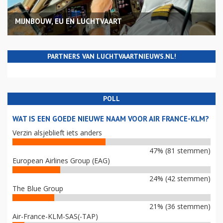
MIJNBOUW, EU EN LUCHTVAART
PARTNERS VAN LUCHTVAARTNIEUWS.NL!
POLL
WAT IS EEN GOEDE NIEUWE NAAM VOOR AIR FRANCE-KLM?
Verzin alsjeblieft iets anders
47% (81 stemmen)
European Airlines Group (EAG)
24% (42 stemmen)
The Blue Group
21% (36 stemmen)
Air-France-KLM-SAS(-TAP)