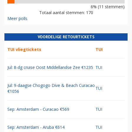
6% (11 stemmen)
Totaal aantal stemmen: 170
Meer polls
VOORDELIGE RETOURTICKETS
TUI vliegtickets
TUI
Jul: 8-dg cruise Oost Middellandse Zee €1235
TUI
Jul: 9-daagse Chogogo Dive & Beach Curacao
TUI
€1056
Sep: Amsterdam - Curacao €569
TUI
Sep: Amsterdam - Aruba €614
TUI