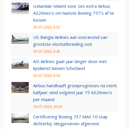
Icelandair tekent voor zes extra Airbus
A320neo's om laatste Boeing 757's af te
lossen
30-07-2026, 6:52
US-Bangla Airlines aan vooravond van
grootste vlootuitbreiding ooit
30-07-2026, 6:45
AIS Airlines gaat jaar langer door met
lijndienst binnen Schotland
30-07-2026, 6:30
Airbus handhaaft groeiprognoses na sterk
halfjaar: eind volgend jaar 75 A320neo’s
per maand
29-07-2026, 20:09
Certificering Boeing 737 MAX 10 stap
dichterbij: vliegproeven afgerond