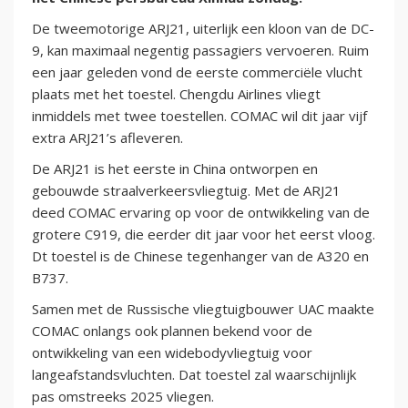
De tweemotorige ARJ21, uiterlijk een kloon van de DC-
9, kan maximaal negentig passagiers vervoeren. Ruim
een jaar geleden vond de eerste commerciële vlucht
plaats met het toestel. Chengdu Airlines vliegt
inmiddels met twee toestellen. COMAC wil dit jaar vijf
extra ARJ21’s afleveren.
De ARJ21 is het eerste in China ontworpen en
gebouwde straalverkeersvliegtuig. Met de ARJ21
deed COMAC ervaring op voor de ontwikkeling van de
grotere C919, die eerder dit jaar voor het eerst vloog.
Dt toestel is de Chinese tegenhanger van de A320 en
B737.
Samen met de Russische vliegtuigbouwer UAC maakte
COMAC onlangs ook plannen bekend voor de
ontwikkeling van een widebodyvliegtuig voor
langeafstandsvluchten. Dat toestel zal waarschijnlijk
pas omstreeks 2025 vliegen.