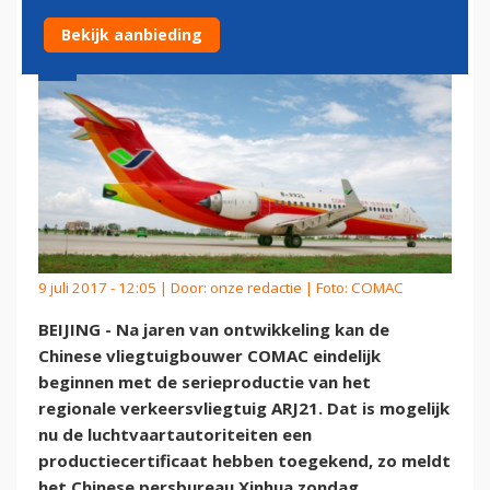
Bekijk aanbieding
9 juli 2017 - 12:05 | Door:
onze redactie
| Foto: COMAC
BEIJING - Na jaren van ontwikkeling kan de
Chinese vliegtuigbouwer COMAC eindelijk
beginnen met de serieproductie van het
regionale verkeersvliegtuig ARJ21. Dat is mogelijk
nu de luchtvaartautoriteiten een
productiecertificaat hebben toegekend, zo meldt
het Chinese persbureau Xinhua zondag.