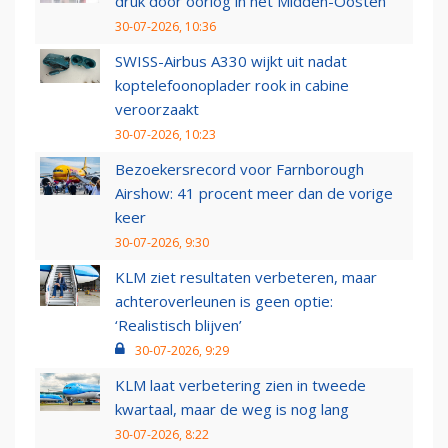
druk door oorlog in het Midden-Oosten
30-07-2026, 10:36
SWISS-Airbus A330 wijkt uit nadat
koptelefoonoplader rook in cabine
veroorzaakt
30-07-2026, 10:23
Bezoekersrecord voor Farnborough
Airshow: 41 procent meer dan de vorige
keer
30-07-2026, 9:30
KLM ziet resultaten verbeteren, maar
achteroverleunen is geen optie:
‘Realistisch blijven’
30-07-2026, 9:29
KLM laat verbetering zien in tweede
kwartaal, maar de weg is nog lang
30-07-2026, 8:22