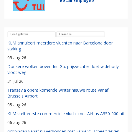
Retail Employee
Best gelezen
Crashes
KLM annuleert meerdere vluchten naar Barcelona door
staking
05 aug 26
Donkere wolken boven IndiGo: prijsvechter doet widebody-
vloot weg
31 jul 26
Transavia opent komende winter nieuwe route vanaf
Brussels Airport
05 aug 26
KLM stelt eerste commerciële vlucht met Airbus A350-900 uit
06 aug 26
Groningen vanaf nu verbonden met Esbjerg: 'scheelt zeven