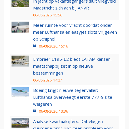
In jacht op vakantiegangers sluit vliegveld
Maastricht zich aan bij ANVR
06-08-2026, 15:56
Meer ruimte voor vracht doordat onder
meer Lufthansa en easyJet slots vrijgeven
op Schiphol
06-08-2026, 15:16
Embraer E195-E2 biedt LATAM kansen:
maatschappij zet in op nieuwe
bestemmingen
06-08-2026, 14:27
Boeing krijgt nieuwe tegenvaller:
Lufthansa overweegt eerste 777-9’s te
weigeren
06-08-2026, 13:36
Analyse kwartaalcijfers: Dat vliegen
duurder wordt, lijkt geen probleem voor