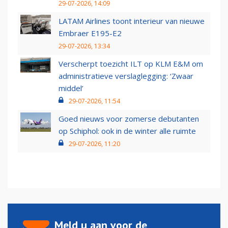
29-07-2026, 14:09
LATAM Airlines toont interieur van nieuwe
Embraer E195-E2
29-07-2026, 13:34
Verscherpt toezicht ILT op KLM E&M om
administratieve verslaglegging: ‘Zwaar
middel’
29-07-2026, 11:54
Goed nieuws voor zomerse debutanten
op Schiphol: ook in de winter alle ruimte
29-07-2026, 11:20
Meld u aan voor de