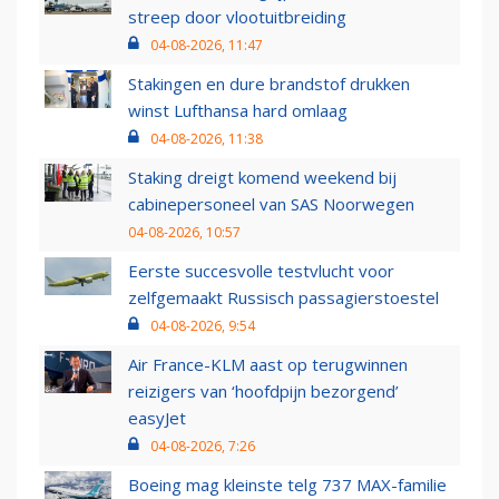
streep door vlootuitbreiding
04-08-2026, 11:47
Stakingen en dure brandstof drukken
winst Lufthansa hard omlaag
04-08-2026, 11:38
Staking dreigt komend weekend bij
cabinepersoneel van SAS Noorwegen
04-08-2026, 10:57
Eerste succesvolle testvlucht voor
zelfgemaakt Russisch passagierstoestel
04-08-2026, 9:54
Air France-KLM aast op terugwinnen
reizigers van ‘hoofdpijn bezorgend’
easyJet
04-08-2026, 7:26
Boeing mag kleinste telg 737 MAX-familie