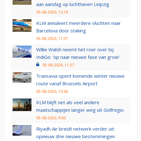
aan aanslag op luchthaven Leipzig
05-08-2026, 13:18
KLM annuleert meerdere vluchten naar
Barcelona door staking
05-08-2026, 11:57
Willie Walsh neemt het roer over bij
IndiGo: 'op naar nieuwe fase van groei'
05-08-2026, 11:37
Transavia opent komende winter nieuwe
route vanaf Brussels Airport
05-08-2026, 10:46
KLM blijft net als veel andere
maatschappijen langer weg uit Golfregio
05-08-2026, 9:00
Riyadh Air breidt netwerk verder uit:
opnieuw drie nieuwe bestemmingen