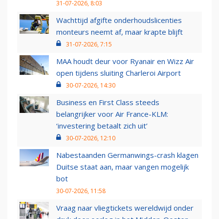
31-07-2026, 8:03
Wachttijd afgifte onderhoudslicenties
monteurs neemt af, maar krapte blijft
31-07-2026, 7:15
MAA houdt deur voor Ryanair en Wizz Air
open tijdens sluiting Charleroi Airport
30-07-2026, 14:30
Business en First Class steeds
belangrijker voor Air France-KLM:
‘investering betaalt zich uit’
30-07-2026, 12:10
Nabestaanden Germanwings-crash klagen
Duitse staat aan, maar vangen mogelijk
bot
30-07-2026, 11:58
Vraag naar vliegtickets wereldwijd onder