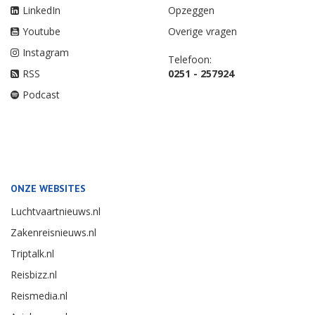
LinkedIn
Opzeggen
Youtube
Overige vragen
Instagram
Telefoon:
RSS
0251 - 257924
Podcast
ONZE WEBSITES
Luchtvaartnieuws.nl
Zakenreisnieuws.nl
Triptalk.nl
Reisbizz.nl
Reismedia.nl