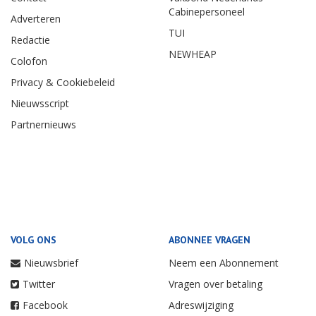
Cabinepersoneel
Adverteren
TUI
Redactie
NEWHEAP
Colofon
Privacy & Cookiebeleid
Nieuwsscript
Partnernieuws
VOLG ONS
ABONNEE VRAGEN
Nieuwsbrief
Neem een Abonnement
Twitter
Vragen over betaling
Facebook
Adreswijziging