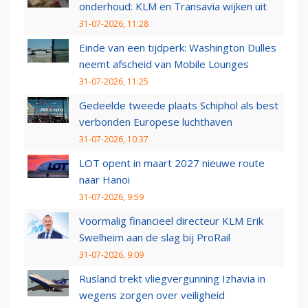
onderhoud: KLM en Transavia wijken uit
31-07-2026, 11:28
Einde van een tijdperk: Washington Dulles
neemt afscheid van Mobile Lounges
31-07-2026, 11:25
Gedeelde tweede plaats Schiphol als best
verbonden Europese luchthaven
31-07-2026, 10:37
LOT opent in maart 2027 nieuwe route
naar Hanoi
31-07-2026, 9:59
Voormalig financieel directeur KLM Erik
Swelheim aan de slag bij ProRail
31-07-2026, 9:09
Rusland trekt vliegvergunning Izhavia in
wegens zorgen over veiligheid