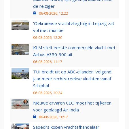
de reiziger
06-08-2026, 12:22
'Oekraïense vrachtvliegtuig in Leipzig zat
vol met munitie'
06-08-2026, 12:20
KLM stelt eerste commerciële vlucht met
Airbus A350-900 uit
06-08-2026, 11:17
TUI breidt uit op ABC-eilanden: volgend
jaar meer rechtstreekse vluchten vanaf
Schiphol
06-08-2026, 10:24
Nieuwe ervaren CEO moet het tij keren
voor geplaagd Air India
06-08-2026, 10:17
Saoedi’s kopen vrachtafhandelaar