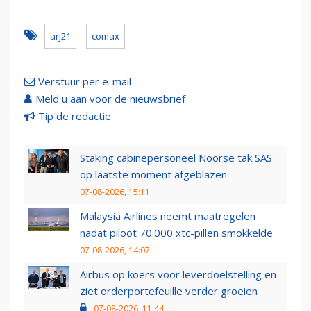
arj21
comax
Verstuur per e-mail
Meld u aan voor de nieuwsbrief
Tip de redactie
Staking cabinepersoneel Noorse tak SAS
op laatste moment afgeblazen
07-08-2026, 15:11
Malaysia Airlines neemt maatregelen
nadat piloot 70.000 xtc-pillen smokkelde
07-08-2026, 14:07
Airbus op koers voor leverdoelstelling en
ziet orderportefeuille verder groeien
07-08-2026, 11:44