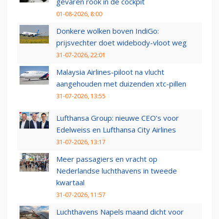
gevaren rook in de cockpit
01-08-2026, 8:00
Donkere wolken boven IndiGo:
prijsvechter doet widebody-vloot weg
31-07-2026, 22:01
Malaysia Airlines-piloot na vlucht
aangehouden met duizenden xtc-pillen
31-07-2026, 13:55
Lufthansa Group: nieuwe CEO’s voor
Edelweiss en Lufthansa City Airlines
31-07-2026, 13:17
Meer passagiers en vracht op
Nederlandse luchthavens in tweede
kwartaal
31-07-2026, 11:57
Luchthavens Napels maand dicht voor