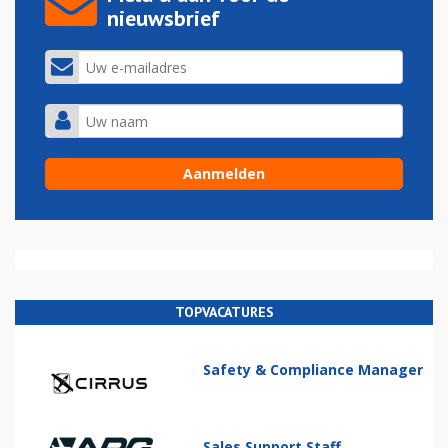
nieuwsbrief
TOPVACATURES
Safety & Compliance Manager
Sales Support Staff