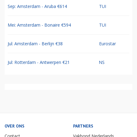
Sep: Amsterdam - Aruba €614
TUI
Mei: Amsterdam - Bonaire €594
TUI
Jul: Amsterdam - Berlijn €38
Eurostar
Jul: Rotterdam - Antwerpen €21
NS
OVER ONS
PARTNERS
Contact
Vakbond Nederlands