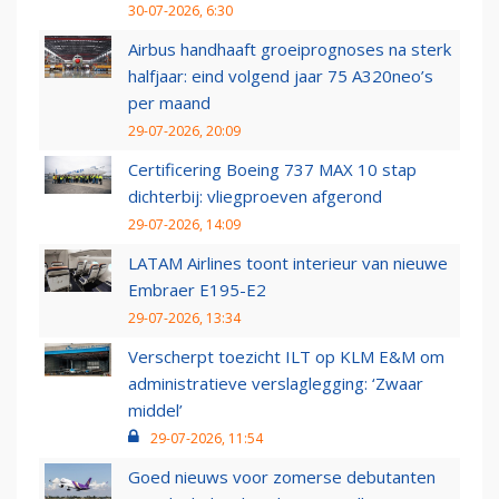
30-07-2026, 6:30
Airbus handhaaft groeiprognoses na sterk
halfjaar: eind volgend jaar 75 A320neo’s
per maand
29-07-2026, 20:09
Certificering Boeing 737 MAX 10 stap
dichterbij: vliegproeven afgerond
29-07-2026, 14:09
LATAM Airlines toont interieur van nieuwe
Embraer E195-E2
29-07-2026, 13:34
Verscherpt toezicht ILT op KLM E&M om
administratieve verslaglegging: ‘Zwaar
middel’
29-07-2026, 11:54
Goed nieuws voor zomerse debutanten