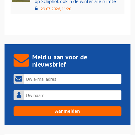
op Schiphol: ook in de winter alle ruimte
29-07-2026, 11:20
Meld u aan voor de
nieuwsbrief