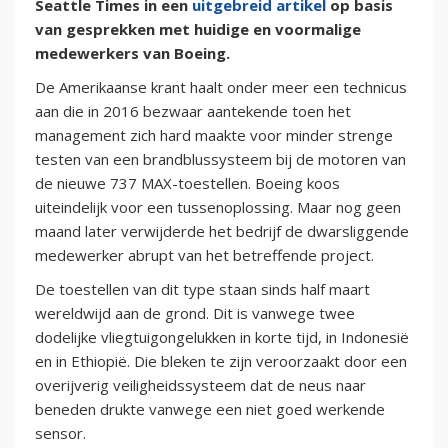
Seattle Times in een
uitgebreid artikel
op basis
van gesprekken met huidige en voormalige
medewerkers van Boeing.
De Amerikaanse krant haalt onder meer een technicus
aan die in 2016 bezwaar aantekende toen het
management zich hard maakte voor minder strenge
testen van een brandblussysteem bij de motoren van
de nieuwe 737 MAX-toestellen. Boeing koos
uiteindelijk voor een tussenoplossing. Maar nog geen
maand later verwijderde het bedrijf de dwarsliggende
medewerker abrupt van het betreffende project.
De toestellen van dit type staan sinds half maart
wereldwijd aan de grond. Dit is vanwege twee
dodelijke vliegtuigongelukken in korte tijd, in Indonesië
en in Ethiopië. Die bleken te zijn veroorzaakt door een
overijverig veiligheidssysteem dat de neus naar
beneden drukte vanwege een niet goed werkende
sensor.