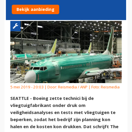
VLIEGTUIGEN'
Bekijk aanbieding
5 mei 2019 - 20:03 | Door:
Reismedia / ANP
| Foto: Reismedia
SEATTLE - Boeing zette technici bij de
vliegtuigfabrikant onder druk om
veiligheidsanalyses en tests met vliegtuigen te
beperken, zodat het bedrijf zijn planning kon
halen en de kosten kon drukken. Dat schrijft The