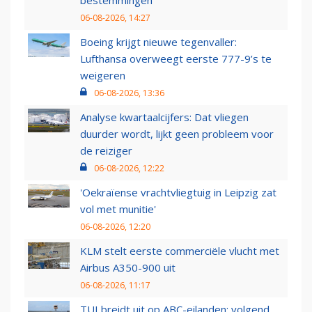
bestemmingen
06-08-2026, 14:27
Boeing krijgt nieuwe tegenvaller:
Lufthansa overweegt eerste 777-9’s te
weigeren
06-08-2026, 13:36
Analyse kwartaalcijfers: Dat vliegen
duurder wordt, lijkt geen probleem voor
de reiziger
06-08-2026, 12:22
'Oekraïense vrachtvliegtuig in Leipzig zat
vol met munitie'
06-08-2026, 12:20
KLM stelt eerste commerciële vlucht met
Airbus A350-900 uit
06-08-2026, 11:17
TUI breidt uit op ABC-eilanden: volgend