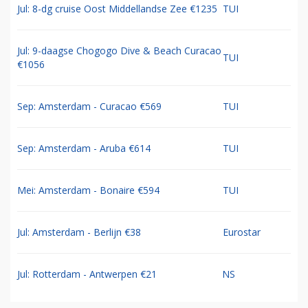
Jul: 8-dg cruise Oost Middellandse Zee €1235
TUI
Jul: 9-daagse Chogogo Dive & Beach Curacao
TUI
€1056
Sep: Amsterdam - Curacao €569
TUI
Sep: Amsterdam - Aruba €614
TUI
Mei: Amsterdam - Bonaire €594
TUI
Jul: Amsterdam - Berlijn €38
Eurostar
Jul: Rotterdam - Antwerpen €21
NS