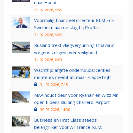
naar Hanoi
31-07-2026, 9:59
Voormalig financieel directeur KLM Erik
Swelheim aan de slag bij ProRail
31-07-2026, 9:09
Rusland trekt vliegvergunning Izhavia in
wegens zorgen over veiligheid
31-07-2026, 8:03
Wachttijd afgifte onderhoudslicenties
monteurs neemt af, maar krapte blijft
31-07-2026, 7:15
MAA houdt deur voor Ryanair en Wizz Air
open tijdens sluiting Charleroi Airport
30-07-2026, 14:30
Business en First Class steeds
belangrijker voor Air France-KLM: