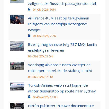
zelfgemaakt Russisch passagierstoestel
04-08-2026, 9:54
Air France-KLM aast op terugwinnen
reizigers van ‘hoofdpijn bezorgend’
easyJet
04-08-2026, 7:26
Boeing mag kleinste telg 737 MAX-familie
eindelijk gaan leveren
03-08-2026, 22:54
Voorlopig akkoord tussen WestJet en
cabinepersoneel, einde staking in zicht
03-08-2026, 14:40
Turkish Airlines verplaatst komende
winter tussenstop op route naar Sydney
03-08-2026, 14:03
Netflix publiceert nieuwe documentaire