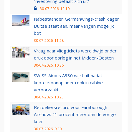
‘investering betaalt zich uit’
30-07-2026, 12:10
Nabestaanden Germanwings-crash klagen
Duitse staat aan, maar vangen mogelijk
bot
30-07-2026, 11:58
Vraag naar vliegtickets wereldwijd onder
druk door oorlog in het Midden-Oosten
30-07-2026, 10:36
SWISS-Airbus A330 wijkt uit nadat
koptelefoonoplader rook in cabine
veroorzaakt
30-07-2026, 10:23
Bezoekersrecord voor Farnborough
Airshow: 41 procent meer dan de vorige
keer
30-07-2026, 9:30