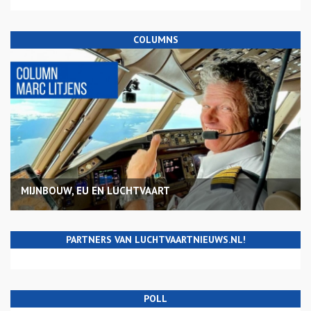
COLUMNS
MIJNBOUW, EU EN LUCHTVAART
PARTNERS VAN LUCHTVAARTNIEUWS.NL!
POLL