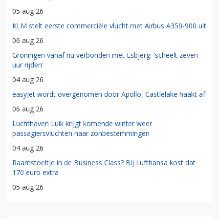
05 aug 26
KLM stelt eerste commerciële vlucht met Airbus A350-900 uit
06 aug 26
Groningen vanaf nu verbonden met Esbjerg: 'scheelt zeven
uur rijden'
04 aug 26
easyJet wordt overgenomen door Apollo, Castlelake haakt af
06 aug 26
Luchthaven Luik krijgt komende winter weer
passagiersvluchten naar zonbestemmingen
04 aug 26
Raamstoeltje in de Business Class? Bij Lufthansa kost dat
170 euro extra
05 aug 26