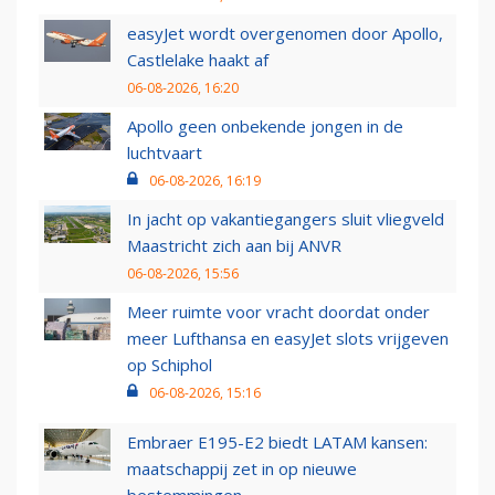
easyJet wordt overgenomen door Apollo,
Castlelake haakt af
06-08-2026, 16:20
Apollo geen onbekende jongen in de
luchtvaart
06-08-2026, 16:19
In jacht op vakantiegangers sluit vliegveld
Maastricht zich aan bij ANVR
06-08-2026, 15:56
Meer ruimte voor vracht doordat onder
meer Lufthansa en easyJet slots vrijgeven
op Schiphol
06-08-2026, 15:16
Embraer E195-E2 biedt LATAM kansen:
maatschappij zet in op nieuwe