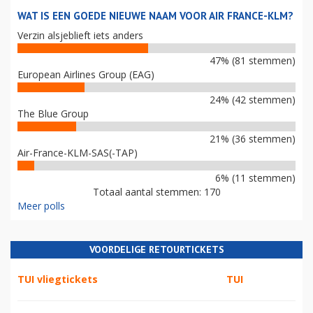
WAT IS EEN GOEDE NIEUWE NAAM VOOR AIR FRANCE-KLM?
Verzin alsjeblieft iets anders
47% (81 stemmen)
European Airlines Group (EAG)
24% (42 stemmen)
The Blue Group
21% (36 stemmen)
Air-France-KLM-SAS(-TAP)
6% (11 stemmen)
Totaal aantal stemmen: 170
Meer polls
VOORDELIGE RETOURTICKETS
TUI vliegtickets
TUI