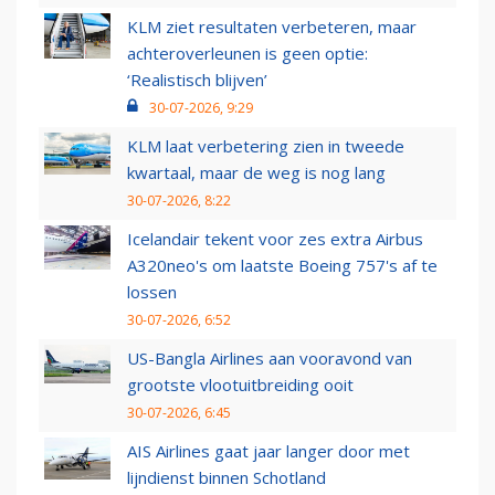
KLM ziet resultaten verbeteren, maar
achteroverleunen is geen optie:
‘Realistisch blijven’
30-07-2026, 9:29
KLM laat verbetering zien in tweede
kwartaal, maar de weg is nog lang
30-07-2026, 8:22
Icelandair tekent voor zes extra Airbus
A320neo's om laatste Boeing 757's af te
lossen
30-07-2026, 6:52
US-Bangla Airlines aan vooravond van
grootste vlootuitbreiding ooit
30-07-2026, 6:45
AIS Airlines gaat jaar langer door met
lijndienst binnen Schotland