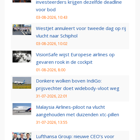
investeerders krijgen dezelfde deadline
voor bod
03-08-2026, 10:43
WestJet annuleert voor tweede dag op rij
vlucht naar Schiphol
03-08-2026, 10:02
VisionSafe wijst Europese airlines op
gevaren rook in de cockpit
01-08-2026, 8:00
Donkere wolken boven IndiGo:
prijsvechter doet widebody-vloot weg
31-07-2026, 22:01
Malaysia Airlines-piloot na vlucht
aangehouden met duizenden xtc-pillen
31-07-2026, 13:55
Lufthansa Group: nieuwe CEO’s voor