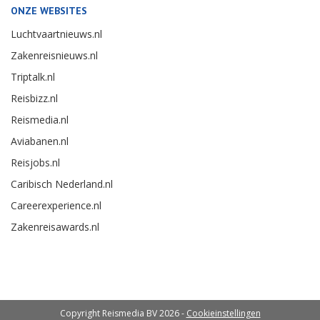
ONZE WEBSITES
Luchtvaartnieuws.nl
Zakenreisnieuws.nl
Triptalk.nl
Reisbizz.nl
Reismedia.nl
Aviabanen.nl
Reisjobs.nl
Caribisch Nederland.nl
Careerexperience.nl
Zakenreisawards.nl
Copyright Reismedia BV 2026 -
Cookieinstellingen