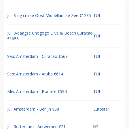
Jul: 8-dg cruise Oost Middellandse Zee €1235
TUI
Jul: 9-daagse Chogogo Dive & Beach Curacao
TUI
€1056
Sep: Amsterdam - Curacao €569
TUI
Sep: Amsterdam - Aruba €614
TUI
Mei: Amsterdam - Bonaire €594
TUI
Jul: Amsterdam - Berlijn €38
Eurostar
Jul: Rotterdam - Antwerpen €21
NS