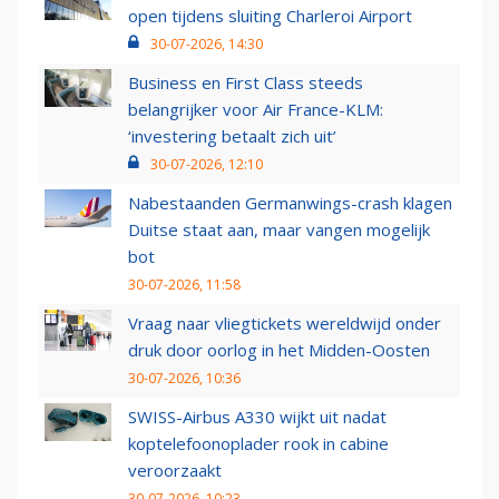
open tijdens sluiting Charleroi Airport
30-07-2026, 14:30
Business en First Class steeds
belangrijker voor Air France-KLM:
‘investering betaalt zich uit’
30-07-2026, 12:10
Nabestaanden Germanwings-crash klagen
Duitse staat aan, maar vangen mogelijk
bot
30-07-2026, 11:58
Vraag naar vliegtickets wereldwijd onder
druk door oorlog in het Midden-Oosten
30-07-2026, 10:36
SWISS-Airbus A330 wijkt uit nadat
koptelefoonoplader rook in cabine
veroorzaakt
30-07-2026, 10:23