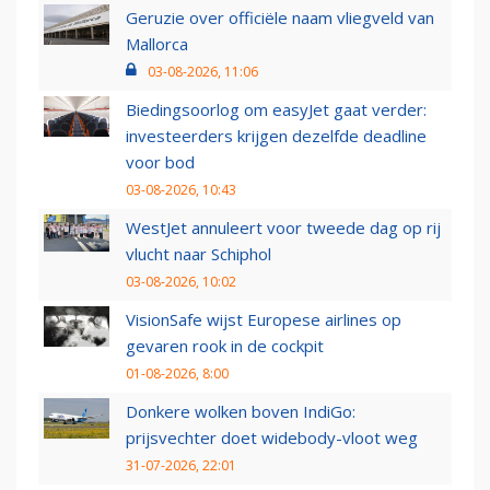
Geruzie over officiële naam vliegveld van
Mallorca
03-08-2026, 11:06
Biedingsoorlog om easyJet gaat verder:
investeerders krijgen dezelfde deadline
voor bod
03-08-2026, 10:43
WestJet annuleert voor tweede dag op rij
vlucht naar Schiphol
03-08-2026, 10:02
VisionSafe wijst Europese airlines op
gevaren rook in de cockpit
01-08-2026, 8:00
Donkere wolken boven IndiGo:
prijsvechter doet widebody-vloot weg
31-07-2026, 22:01