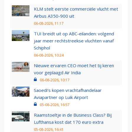
KLM stelt eerste commerciële vlucht met
Airbus A350-900 uit
06-08-2026, 11:17
TUI breidt uit op ABC-eilanden: volgend
jaar meer rechtstreekse vluchten vanaf
Schiphol
06-08-2026, 10:24
Nieuwe ervaren CEO moet het tij keren
voor geplaagd Air India
06-08-2026, 10:17
Saoedi’s kopen vrachtafhandelaar
Aviapartner op Luik Airport
05-08-2026, 16:57
Raamstoeltje in de Business Class? Bij
Lufthansa kost dat 170 euro extra
05-08-2026, 16:41