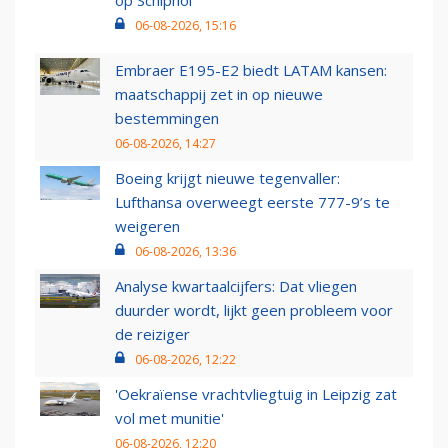
06-08-2026, 15:16
Embraer E195-E2 biedt LATAM kansen:
maatschappij zet in op nieuwe
bestemmingen
06-08-2026, 14:27
Boeing krijgt nieuwe tegenvaller:
Lufthansa overweegt eerste 777-9’s te
weigeren
06-08-2026, 13:36
Analyse kwartaalcijfers: Dat vliegen
duurder wordt, lijkt geen probleem voor
de reiziger
06-08-2026, 12:22
'Oekraïense vrachtvliegtuig in Leipzig zat
vol met munitie'
06-08-2026, 12:20