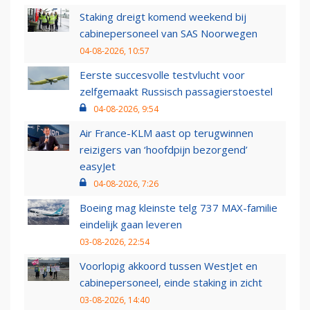
Staking dreigt komend weekend bij
cabinepersoneel van SAS Noorwegen
04-08-2026, 10:57
Eerste succesvolle testvlucht voor
zelfgemaakt Russisch passagierstoestel
04-08-2026, 9:54
Air France-KLM aast op terugwinnen
reizigers van ‘hoofdpijn bezorgend’
easyJet
04-08-2026, 7:26
Boeing mag kleinste telg 737 MAX-familie
eindelijk gaan leveren
03-08-2026, 22:54
Voorlopig akkoord tussen WestJet en
cabinepersoneel, einde staking in zicht
03-08-2026, 14:40