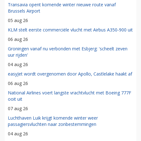
Transavia opent komende winter nieuwe route vanaf
Brussels Airport
05 aug 26
KLM stelt eerste commerciële vlucht met Airbus A350-900 uit
06 aug 26
Groningen vanaf nu verbonden met Esbjerg: 'scheelt zeven
uur rijden'
04 aug 26
easyJet wordt overgenomen door Apollo, Castlelake haakt af
06 aug 26
National Airlines voert langste vrachtvlucht met Boeing 777F
ooit uit
07 aug 26
Luchthaven Luik krijgt komende winter weer
passagiersvluchten naar zonbestemmingen
04 aug 26