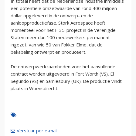
In totaal heeft dat de Nederlandse industrie inmiddels
een potentiële omzetwaarde van rond 400 miljoen
dollar opgeleverd in de ontwerp- en de
aanloopproductiefase. Stork Aerospace heeft
momenteel voor het F-35-project in de Verenigde
Staten meer dan 100 medewerkers permanent
ingezet, van wie 50 van Fokker Elmo, dat de
bekabeling ontwerpt en produceert.
De ontwerpwerkzaamheden voor het aanvullende
contract worden uitgevoerd in Fort Worth (VS), El
Segundo (VS) en Samlesbury (UK). De productie vindt
plaats in Woensdrecht.
Verstuur per e-mail