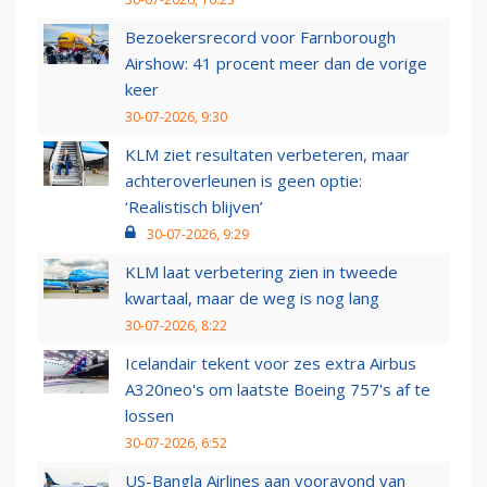
Bezoekersrecord voor Farnborough
Airshow: 41 procent meer dan de vorige
keer
30-07-2026, 9:30
KLM ziet resultaten verbeteren, maar
achteroverleunen is geen optie:
‘Realistisch blijven’
30-07-2026, 9:29
KLM laat verbetering zien in tweede
kwartaal, maar de weg is nog lang
30-07-2026, 8:22
Icelandair tekent voor zes extra Airbus
A320neo's om laatste Boeing 757's af te
lossen
30-07-2026, 6:52
US-Bangla Airlines aan vooravond van