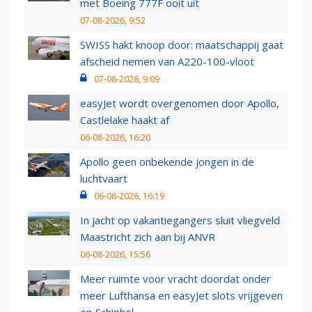
met Boeing 777F ooit uit
07-08-2026, 9:52
SWISS hakt knoop door: maatschappij gaat
afscheid nemen van A220-100-vloot
07-08-2026, 9:09
easyJet wordt overgenomen door Apollo,
Castlelake haakt af
06-08-2026, 16:20
Apollo geen onbekende jongen in de
luchtvaart
06-08-2026, 16:19
In jacht op vakantiegangers sluit vliegveld
Maastricht zich aan bij ANVR
06-08-2026, 15:56
Meer ruimte voor vracht doordat onder
meer Lufthansa en easyJet slots vrijgeven
op Schiphol