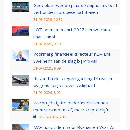
Gedeelde tweede plaats Schiphol als best
verbonden Europese luchthaven
31-07-2026, 10:37
LOT opent in maart 2027 nieuwe route
naar Hanoi
31-07-2026, 9:59
Voormalig financieel directeur KLM Erik
Swelheim aan de slag bij ProRail
31-07-2026, 9:09
Rusland trekt vliegvergunning Izhavia in
wegens zorgen over veiligheid
31-07-2026, 8:03
Wachttijd afgifte onderhoudslicenties
monteurs neemt af, maar krapte blijft
31-07-2026, 7:15
MAA houdt deur voor Ryanair en Wizz Air