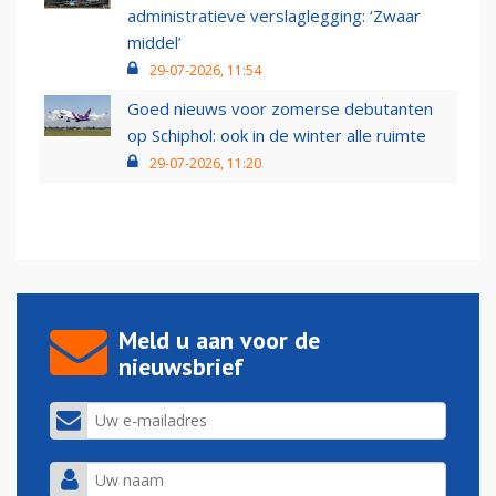
administratieve verslaglegging: ‘Zwaar
middel’
29-07-2026, 11:54
Goed nieuws voor zomerse debutanten
op Schiphol: ook in de winter alle ruimte
29-07-2026, 11:20
Meld u aan voor de
nieuwsbrief