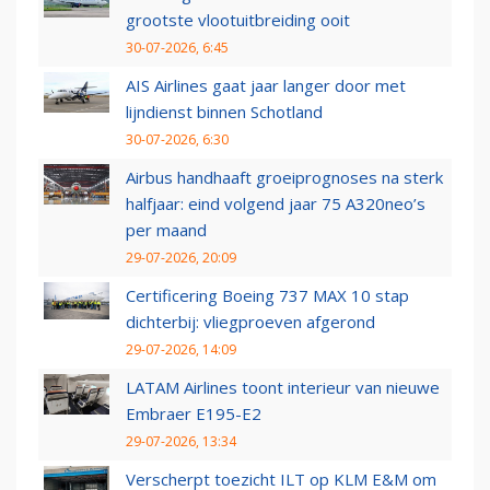
grootste vlootuitbreiding ooit
30-07-2026, 6:45
AIS Airlines gaat jaar langer door met
lijndienst binnen Schotland
30-07-2026, 6:30
Airbus handhaaft groeiprognoses na sterk
halfjaar: eind volgend jaar 75 A320neo’s
per maand
29-07-2026, 20:09
Certificering Boeing 737 MAX 10 stap
dichterbij: vliegproeven afgerond
29-07-2026, 14:09
LATAM Airlines toont interieur van nieuwe
Embraer E195-E2
29-07-2026, 13:34
Verscherpt toezicht ILT op KLM E&M om