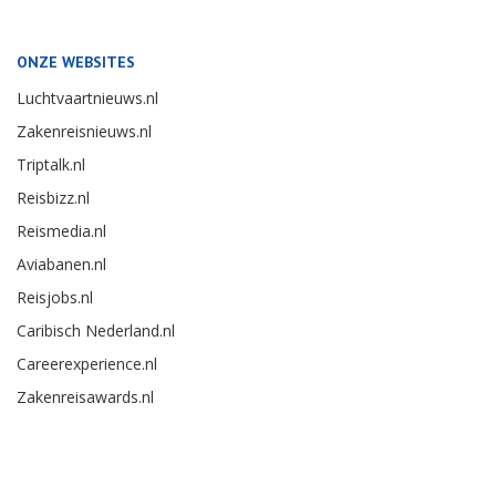
ONZE WEBSITES
Luchtvaartnieuws.nl
Zakenreisnieuws.nl
Triptalk.nl
Reisbizz.nl
Reismedia.nl
Aviabanen.nl
Reisjobs.nl
Caribisch Nederland.nl
Careerexperience.nl
Zakenreisawards.nl