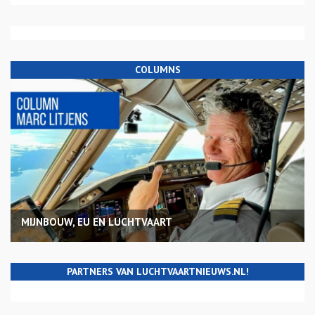
COLUMNS
MIJNBOUW, EU EN LUCHTVAART
PARTNERS VAN LUCHTVAARTNIEUWS.NL!