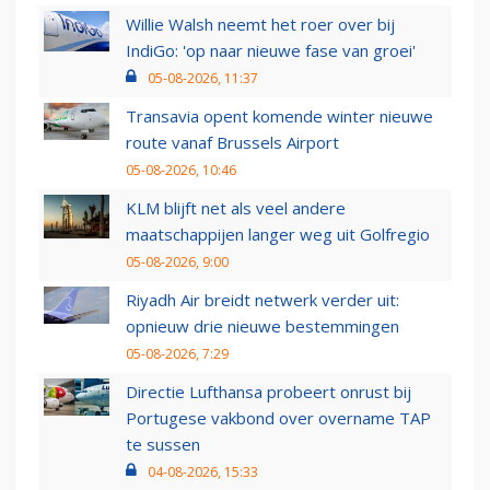
Willie Walsh neemt het roer over bij
IndiGo: 'op naar nieuwe fase van groei'
05-08-2026, 11:37
Transavia opent komende winter nieuwe
route vanaf Brussels Airport
05-08-2026, 10:46
KLM blijft net als veel andere
maatschappijen langer weg uit Golfregio
05-08-2026, 9:00
Riyadh Air breidt netwerk verder uit:
opnieuw drie nieuwe bestemmingen
05-08-2026, 7:29
Directie Lufthansa probeert onrust bij
Portugese vakbond over overname TAP
te sussen
04-08-2026, 15:33