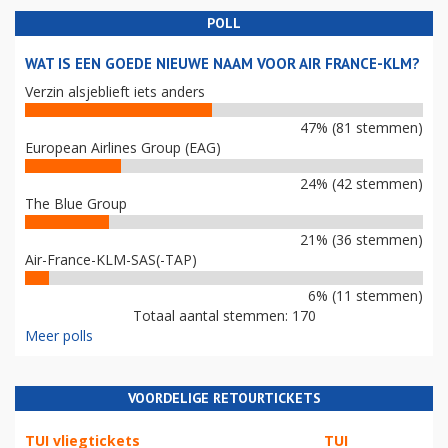
POLL
WAT IS EEN GOEDE NIEUWE NAAM VOOR AIR FRANCE-KLM?
Verzin alsjeblieft iets anders
47% (81 stemmen)
European Airlines Group (EAG)
24% (42 stemmen)
The Blue Group
21% (36 stemmen)
Air-France-KLM-SAS(-TAP)
6% (11 stemmen)
Totaal aantal stemmen: 170
Meer polls
VOORDELIGE RETOURTICKETS
TUI vliegtickets
TUI