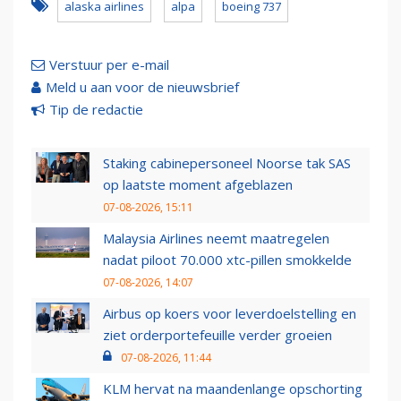
alaska airlines
alpa
boeing 737
Verstuur per e-mail
Meld u aan voor de nieuwsbrief
Tip de redactie
Staking cabinepersoneel Noorse tak SAS
op laatste moment afgeblazen
07-08-2026, 15:11
Malaysia Airlines neemt maatregelen
nadat piloot 70.000 xtc-pillen smokkelde
07-08-2026, 14:07
Airbus op koers voor leverdoelstelling en
ziet orderportefeuille verder groeien
07-08-2026, 11:44
KLM hervat na maandenlange opschorting