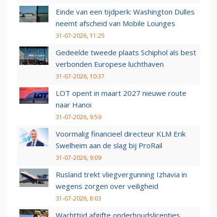
Einde van een tijdperk: Washington Dulles
neemt afscheid van Mobile Lounges
31-07-2026, 11:25
Gedeelde tweede plaats Schiphol als best
verbonden Europese luchthaven
31-07-2026, 10:37
LOT opent in maart 2027 nieuwe route
naar Hanoi
31-07-2026, 9:59
Voormalig financieel directeur KLM Erik
Swelheim aan de slag bij ProRail
31-07-2026, 9:09
Rusland trekt vliegvergunning Izhavia in
wegens zorgen over veiligheid
31-07-2026, 8:03
Wachttijd afgifte onderhoudslicenties