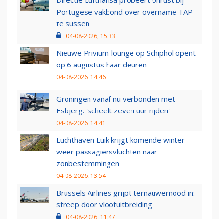
Directie Lufthansa probeert onrust bij
Portugese vakbond over overname TAP
te sussen
04-08-2026, 15:33
Nieuwe Privium-lounge op Schiphol opent
op 6 augustus haar deuren
04-08-2026, 14:46
Groningen vanaf nu verbonden met
Esbjerg: 'scheelt zeven uur rijden'
04-08-2026, 14:41
Luchthaven Luik krijgt komende winter
weer passagiersvluchten naar
zonbestemmingen
04-08-2026, 13:54
Brussels Airlines grijpt ternauwernood in:
streep door vlootuitbreiding
04-08-2026, 11:47