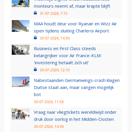
monteurs neemt af, maar krapte blijft
31-07-2026, 7:15
MAA houdt deur voor Ryanair en Wizz Air
open tijdens sluiting Charleroi Airport
30-07-2026, 14:30
Business en First Class steeds
belangrijker voor Air France-KLM:
‘investering betaalt zich uit’
30-07-2026, 12:10
Nabestaanden Germanwings-crash klagen
Duitse staat aan, maar vangen mogelijk
bot
30-07-2026, 11:58
Vraag naar vliegtickets wereldwijd onder
druk door oorlog in het Midden-Oosten
30-07-2026, 10:36