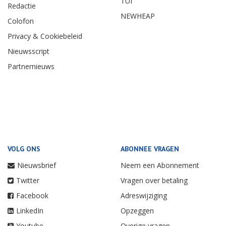
TUI
Redactie
NEWHEAP
Colofon
Privacy & Cookiebeleid
Nieuwsscript
Partnernieuws
VOLG ONS
ABONNEE VRAGEN
Nieuwsbrief
Neem een Abonnement
Twitter
Vragen over betaling
Facebook
Adreswijziging
LinkedIn
Opzeggen
Youtube
Overige vragen