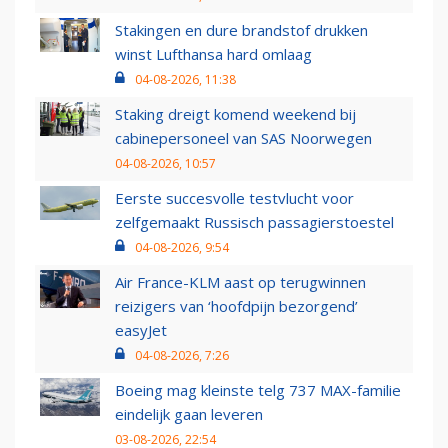
Stakingen en dure brandstof drukken
winst Lufthansa hard omlaag
04-08-2026, 11:38
Staking dreigt komend weekend bij
cabinepersoneel van SAS Noorwegen
04-08-2026, 10:57
Eerste succesvolle testvlucht voor
zelfgemaakt Russisch passagierstoestel
04-08-2026, 9:54
Air France-KLM aast op terugwinnen
reizigers van ‘hoofdpijn bezorgend’
easyJet
04-08-2026, 7:26
Boeing mag kleinste telg 737 MAX-familie
eindelijk gaan leveren
03-08-2026, 22:54