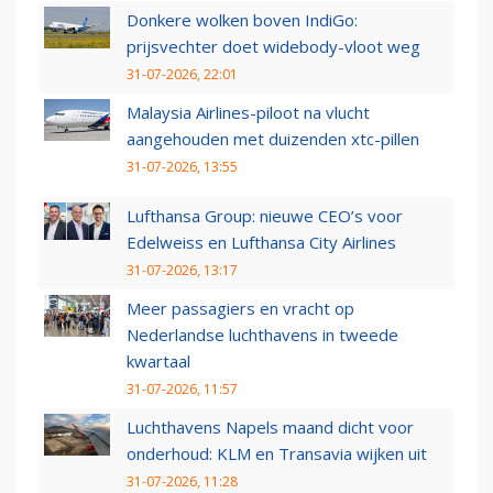
Donkere wolken boven IndiGo:
prijsvechter doet widebody-vloot weg
31-07-2026, 22:01
Malaysia Airlines-piloot na vlucht
aangehouden met duizenden xtc-pillen
31-07-2026, 13:55
Lufthansa Group: nieuwe CEO’s voor
Edelweiss en Lufthansa City Airlines
31-07-2026, 13:17
Meer passagiers en vracht op
Nederlandse luchthavens in tweede
kwartaal
31-07-2026, 11:57
Luchthavens Napels maand dicht voor
onderhoud: KLM en Transavia wijken uit
31-07-2026, 11:28