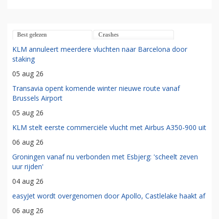
Best gelezen
Crashes
KLM annuleert meerdere vluchten naar Barcelona door
staking
05 aug 26
Transavia opent komende winter nieuwe route vanaf
Brussels Airport
05 aug 26
KLM stelt eerste commerciële vlucht met Airbus A350-900 uit
06 aug 26
Groningen vanaf nu verbonden met Esbjerg: 'scheelt zeven
uur rijden'
04 aug 26
easyJet wordt overgenomen door Apollo, Castlelake haakt af
06 aug 26