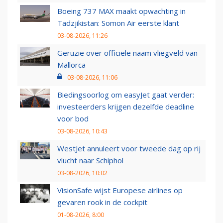
Boeing 737 MAX maakt opwachting in
Tadzjikistan: Somon Air eerste klant
03-08-2026, 11:26
Geruzie over officiële naam vliegveld van
Mallorca
03-08-2026, 11:06
Biedingsoorlog om easyJet gaat verder:
investeerders krijgen dezelfde deadline
voor bod
03-08-2026, 10:43
WestJet annuleert voor tweede dag op rij
vlucht naar Schiphol
03-08-2026, 10:02
VisionSafe wijst Europese airlines op
gevaren rook in de cockpit
01-08-2026, 8:00