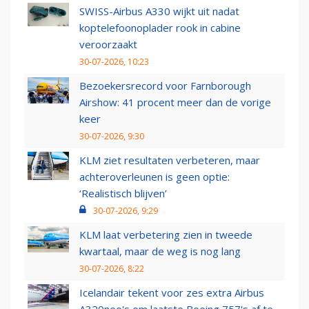
SWISS-Airbus A330 wijkt uit nadat
koptelefoonoplader rook in cabine
veroorzaakt
30-07-2026, 10:23
Bezoekersrecord voor Farnborough
Airshow: 41 procent meer dan de vorige
keer
30-07-2026, 9:30
KLM ziet resultaten verbeteren, maar
achteroverleunen is geen optie:
‘Realistisch blijven’
30-07-2026, 9:29
KLM laat verbetering zien in tweede
kwartaal, maar de weg is nog lang
30-07-2026, 8:22
Icelandair tekent voor zes extra Airbus