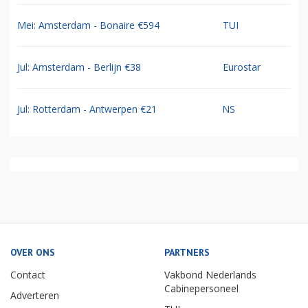
Mei: Amsterdam - Bonaire €594
TUI
Jul: Amsterdam - Berlijn €38
Eurostar
Jul: Rotterdam - Antwerpen €21
NS
OVER ONS
PARTNERS
Contact
Vakbond Nederlands
Cabinepersoneel
Adverteren