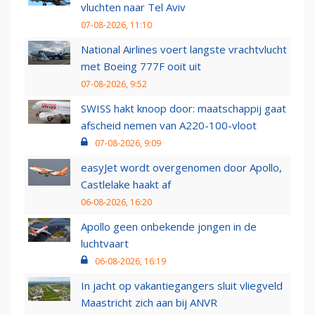
vluchten naar Tel Aviv
07-08-2026, 11:10
National Airlines voert langste vrachtvlucht
met Boeing 777F ooit uit
07-08-2026, 9:52
SWISS hakt knoop door: maatschappij gaat
afscheid nemen van A220-100-vloot
07-08-2026, 9:09
easyJet wordt overgenomen door Apollo,
Castlelake haakt af
06-08-2026, 16:20
Apollo geen onbekende jongen in de
luchtvaart
06-08-2026, 16:19
In jacht op vakantiegangers sluit vliegveld
Maastricht zich aan bij ANVR