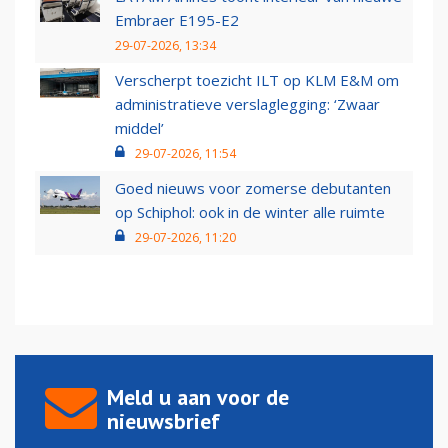
Embraer E195-E2
29-07-2026, 13:34
Verscherpt toezicht ILT op KLM E&M om
administratieve verslaglegging: ‘Zwaar
middel’
29-07-2026, 11:54
Goed nieuws voor zomerse debutanten
op Schiphol: ook in de winter alle ruimte
29-07-2026, 11:20
Meld u aan voor de
nieuwsbrief