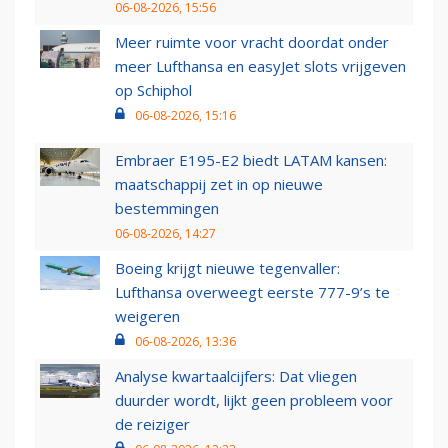
06-08-2026, 15:56
Meer ruimte voor vracht doordat onder
meer Lufthansa en easyJet slots vrijgeven
op Schiphol
06-08-2026, 15:16
Embraer E195-E2 biedt LATAM kansen:
maatschappij zet in op nieuwe
bestemmingen
06-08-2026, 14:27
Boeing krijgt nieuwe tegenvaller:
Lufthansa overweegt eerste 777-9’s te
weigeren
06-08-2026, 13:36
Analyse kwartaalcijfers: Dat vliegen
duurder wordt, lijkt geen probleem voor
de reiziger