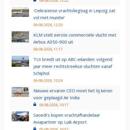
06-08-2026, 12:22
'Oekraïense vrachtvliegtuig in Leipzig zat
vol met munitie'
06-08-2026, 12:20
KLM stelt eerste commerciële vlucht met
Airbus A350-900 uit
06-08-2026, 11:17
TUI breidt uit op ABC-eilanden: volgend
jaar meer rechtstreekse vluchten vanaf
Schiphol
06-08-2026, 10:24
Nieuwe ervaren CEO moet het tij keren
voor geplaagd Air India
06-08-2026, 10:17
Saoedi’s kopen vrachtafhandelaar
Aviapartner op Luik Airport
05-08-2026, 16:57