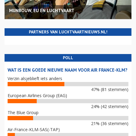
MIJNBOUW, EU EN LUCHTVAART
PARTNERS VAN LUCHTVAARTNIEUWS.NL!
POLL
WAT IS EEN GOEDE NIEUWE NAAM VOOR AIR FRANCE-KLM?
Verzin alsjeblieft iets anders
47% (81 stemmen)
European Airlines Group (EAG)
24% (42 stemmen)
The Blue Group
21% (36 stemmen)
Air-France-KLM-SAS(-TAP)