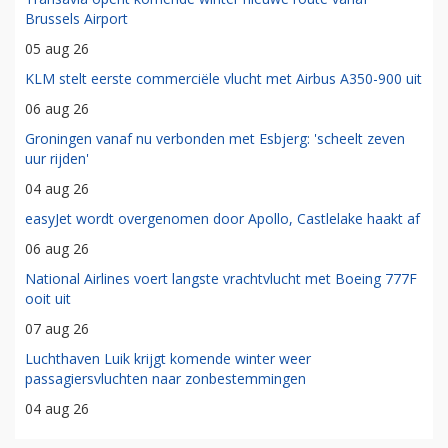
Brussels Airport
05 aug 26
KLM stelt eerste commerciële vlucht met Airbus A350-900 uit
06 aug 26
Groningen vanaf nu verbonden met Esbjerg: 'scheelt zeven
uur rijden'
04 aug 26
easyJet wordt overgenomen door Apollo, Castlelake haakt af
06 aug 26
National Airlines voert langste vrachtvlucht met Boeing 777F
ooit uit
07 aug 26
Luchthaven Luik krijgt komende winter weer
passagiersvluchten naar zonbestemmingen
04 aug 26