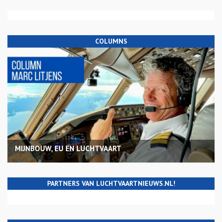
COLUMNS
MIJNBOUW, EU EN LUCHTVAART
PARTNERS VAN LUCHTVAARTNIEUWS.NL!