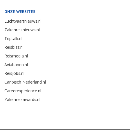
ONZE WEBSITES
Luchtvaartnieuws.nl
Zakenreisnieuws.nl
Triptalk.nl
Reisbizz.nl
Reismedia.nl
Aviabanen.nl
Reisjobs.nl
Caribisch Nederland.nl
Careerexperience.nl
Zakenreisawards.nl