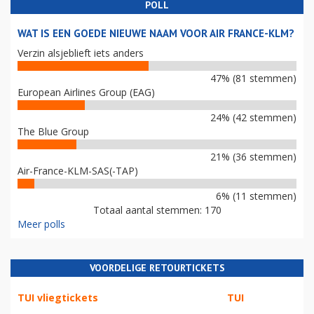
POLL
WAT IS EEN GOEDE NIEUWE NAAM VOOR AIR FRANCE-KLM?
Verzin alsjeblieft iets anders
47% (81 stemmen)
European Airlines Group (EAG)
24% (42 stemmen)
The Blue Group
21% (36 stemmen)
Air-France-KLM-SAS(-TAP)
6% (11 stemmen)
Totaal aantal stemmen: 170
Meer polls
VOORDELIGE RETOURTICKETS
TUI vliegtickets
TUI