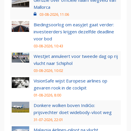
Mallorca
03-08-2026, 11:06
Biedingsoorlog om easyJet gaat verder:
investeerders krijgen dezelfde deadline
voor bod
03-08-2026, 10:43
WestJet annuleert voor tweede dag op rij
vlucht naar Schiphol
03-08-2026, 10:02
VisionSafe wijst Europese airlines op
gevaren rook in de cockpit
01-08-2026, 8:00
Donkere wolken boven IndiGo:
prijsvechter doet widebody-vloot weg
31-07-2026, 22:01
Malaysia Airlines-piloot na vlucht