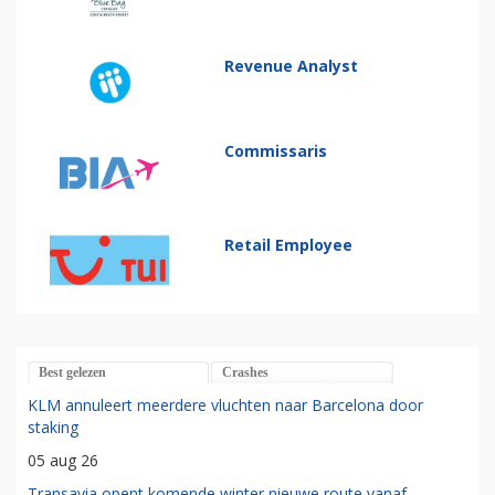
Revenue Analyst
Commissaris
Retail Employee
Best gelezen
Crashes
KLM annuleert meerdere vluchten naar Barcelona door
staking
05 aug 26
Transavia opent komende winter nieuwe route vanaf