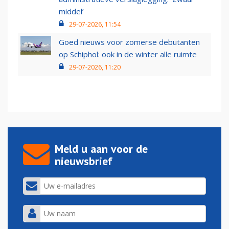
middel’
29-07-2026, 11:54
Goed nieuws voor zomerse debutanten
op Schiphol: ook in de winter alle ruimte
29-07-2026, 11:20
Meld u aan voor de
nieuwsbrief