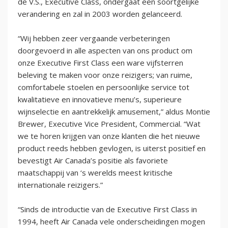
de V.S., Executive Class, ondergaat een soortgelijke
verandering en zal in 2003 worden gelanceerd.
“Wij hebben zeer vergaande verbeteringen
doorgevoerd in alle aspecten van ons product om
onze Executive First Class een ware vijfsterren
beleving te maken voor onze reizigers; van ruime,
comfortabele stoelen en persoonlijke service tot
kwalitatieve en innovatieve menu’s, superieure
wijnselectie en aantrekkelijk amusement,” aldus Montie
Brewer, Executive Vice President, Commercial. “Wat
we te horen krijgen van onze klanten die het nieuwe
product reeds hebben gevlogen, is uiterst positief en
bevestigt Air Canada’s positie als favoriete
maatschappij van ‘s werelds meest kritische
internationale reizigers.”
“Sinds de introductie van de Executive First Class in
1994, heeft Air Canada vele onderscheidingen mogen