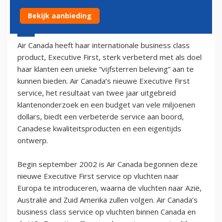
Bekijk aanbieding
29 september 2002 - 2:00
Air Canada heeft haar internationale business class
product, Executive First, sterk verbeterd met als doel
haar klanten een unieke “vijfsterren beleving” aan te
kunnen bieden. Air Canada’s nieuwe Executive First
service, het resultaat van twee jaar uitgebreid
klantenonderzoek en een budget van vele miljoenen
dollars, biedt een verbeterde service aan boord,
Canadese kwaliteitsproducten en een eigentijds
ontwerp.
Begin september 2002 is Air Canada begonnen deze
nieuwe Executive First service op vluchten naar
Europa te introduceren, waarna de vluchten naar Azië,
Australië and Zuid Amerika zullen volgen. Air Canada’s
business class service op vluchten binnen Canada en