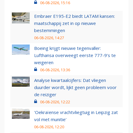
06-08-2026, 15:16
Embraer E195-E2 biedt LATAM kansen:
maatschappij zet in op nieuwe
bestemmingen
06-08-2026, 14:27
Boeing krijgt nieuwe tegenvaller:
Lufthansa overweegt eerste 777-9’s te
weigeren
06-08-2026, 13:36
Analyse kwartaalcijfers: Dat vliegen
duurder wordt, lijkt geen probleem voor
de reiziger
06-08-2026, 12:22
'Oekraïense vrachtvliegtuig in Leipzig zat
vol met munitie'
06-08-2026, 12:20