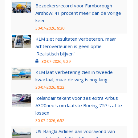
Bezoekersrecord voor Farnborough
Airshow: 41 procent meer dan de vorige
keer
30-07-2026, 9:30
KLM ziet resultaten verbeteren, maar
achteroverleunen is geen optie:
‘Realistisch blijven’
30-07-2026, 9:29
KLM laat verbetering zien in tweede
kwartaal, maar de weg is nog lang
30-07-2026, 8:22
Icelandair tekent voor zes extra Airbus
A320neo's om laatste Boeing 757's af te
lossen
30-07-2026, 6:52
US-Bangla Airlines aan vooravond van