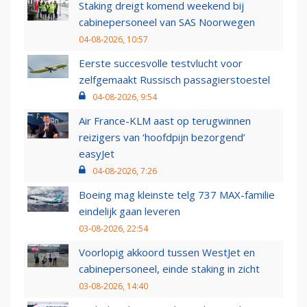
Staking dreigt komend weekend bij
cabinepersoneel van SAS Noorwegen
04-08-2026, 10:57
Eerste succesvolle testvlucht voor
zelfgemaakt Russisch passagierstoestel
04-08-2026, 9:54
Air France-KLM aast op terugwinnen
reizigers van ‘hoofdpijn bezorgend’
easyJet
04-08-2026, 7:26
Boeing mag kleinste telg 737 MAX-familie
eindelijk gaan leveren
03-08-2026, 22:54
Voorlopig akkoord tussen WestJet en
cabinepersoneel, einde staking in zicht
03-08-2026, 14:40