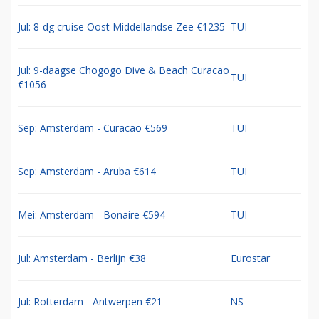
Jul: 8-dg cruise Oost Middellandse Zee €1235
TUI
Jul: 9-daagse Chogogo Dive & Beach Curacao
TUI
€1056
Sep: Amsterdam - Curacao €569
TUI
Sep: Amsterdam - Aruba €614
TUI
Mei: Amsterdam - Bonaire €594
TUI
Jul: Amsterdam - Berlijn €38
Eurostar
Jul: Rotterdam - Antwerpen €21
NS