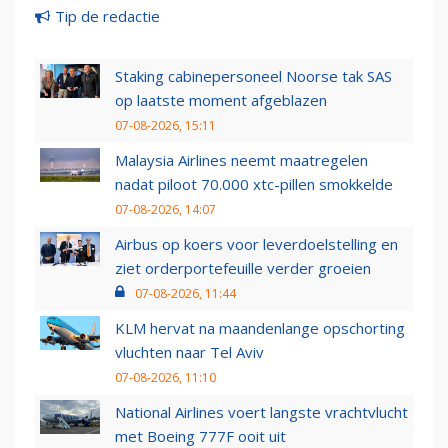
Tip de redactie
Staking cabinepersoneel Noorse tak SAS
op laatste moment afgeblazen
07-08-2026, 15:11
Malaysia Airlines neemt maatregelen
nadat piloot 70.000 xtc-pillen smokkelde
07-08-2026, 14:07
Airbus op koers voor leverdoelstelling en
ziet orderportefeuille verder groeien
07-08-2026, 11:44
KLM hervat na maandenlange opschorting
vluchten naar Tel Aviv
07-08-2026, 11:10
National Airlines voert langste vrachtvlucht
met Boeing 777F ooit uit