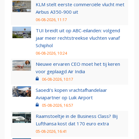
KLM stelt eerste commerciële vlucht met
Airbus A350-900 uit
06-08-2026, 11:17
TUI breidt uit op ABC-eilanden: volgend
jaar meer rechtstreekse vluchten vanaf
Schiphol
06-08-2026, 10:24
Nieuwe ervaren CEO moet het tij keren
voor geplaagd Air India
06-08-2026, 10:17
Saoedi’s kopen vrachtafhandelaar
Aviapartner op Luik Airport
05-08-2026, 16:57
Raamstoeltje in de Business Class? Bij
Lufthansa kost dat 170 euro extra
05-08-2026, 16:41