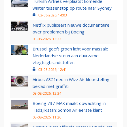
Turkish Airlines verplaatst komende
winter tussenstop op route naar Sydney
03-08-2026, 14:03
Netflix publiceert nieuwe documentaire
over problemen bij Boeing
03-08-2026, 13:22
Brussel geeft groen licht voor massale
Nederlandse steun aan duurzame
vliegtuigbrandstoffen
03-08-2026, 12:41
Airbus A321neo in Wizz Air-kleurstelling
beklad met graffiti
03-08-2026, 12:34
Boeing 737 MAX maakt opwachting in
Tadzjikistan: Somon Air eerste klant
03-08-2026, 11:26
Geruzie over officiële naam vliegveld van