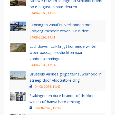
Nieuwe Privium-lounge op Schiphol opent
op 6 augustus haar deuren
04-08-2026, 14:46
Groningen vanaf nu verbonden met
Esbjerg: 'scheelt zeven uur rijden'
04-08-2026, 14:41
Luchthaven Luik krijgt komende winter
weer passagiersvluchten naar
zonbestemmingen
04-08-2026, 13:54
Brussels Airlines grijpt ternauwernood in:
streep door vlootuitbreiding
04-08-2026, 11:47
Stakingen en dure brandstof drukken
winst Lufthansa hard omlaag
04-08-2026, 11:38