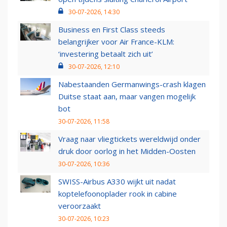
30-07-2026, 14:30
Business en First Class steeds
belangrijker voor Air France-KLM:
‘investering betaalt zich uit’
30-07-2026, 12:10
Nabestaanden Germanwings-crash klagen
Duitse staat aan, maar vangen mogelijk
bot
30-07-2026, 11:58
Vraag naar vliegtickets wereldwijd onder
druk door oorlog in het Midden-Oosten
30-07-2026, 10:36
SWISS-Airbus A330 wijkt uit nadat
koptelefoonoplader rook in cabine
veroorzaakt
30-07-2026, 10:23