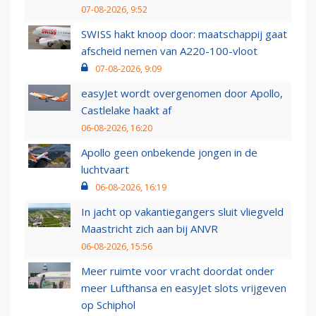
07-08-2026, 9:52
SWISS hakt knoop door: maatschappij gaat
afscheid nemen van A220-100-vloot
07-08-2026, 9:09
easyJet wordt overgenomen door Apollo,
Castlelake haakt af
06-08-2026, 16:20
Apollo geen onbekende jongen in de
luchtvaart
06-08-2026, 16:19
In jacht op vakantiegangers sluit vliegveld
Maastricht zich aan bij ANVR
06-08-2026, 15:56
Meer ruimte voor vracht doordat onder
meer Lufthansa en easyJet slots vrijgeven
op Schiphol