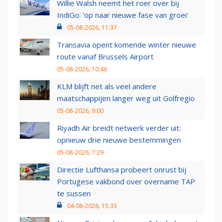
Willie Walsh neemt het roer over bij
IndiGo: 'op naar nieuwe fase van groei'
05-08-2026, 11:37
Transavia opent komende winter nieuwe
route vanaf Brussels Airport
05-08-2026, 10:46
KLM blijft net als veel andere
maatschappijen langer weg uit Golfregio
05-08-2026, 9:00
Riyadh Air breidt netwerk verder uit:
opnieuw drie nieuwe bestemmingen
05-08-2026, 7:29
Directie Lufthansa probeert onrust bij
Portugese vakbond over overname TAP
te sussen
04-08-2026, 15:33