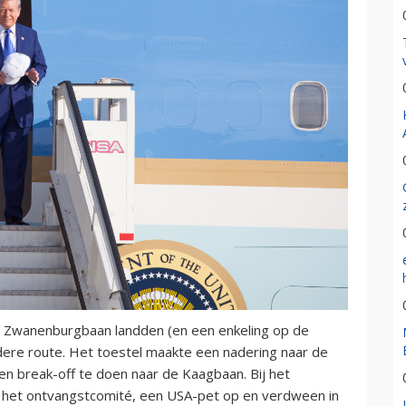
e Zwanenburgbaan landden (en een enkeling op de
ere route. Het toestel maakte een nadering naar de
n break-off te doen naar de Kaagbaan. Bij het
ar het ontvangstcomité, een USA-pet op en verdween in