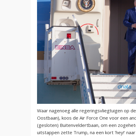
Waar nagenoeg alle regeringsvliegtuigen op d
Oostbaan), koos de Air Force One voor een and
(gesloten) Buitenveldertbaan, om een zogehete
uitstappen zette Trump, na een kort 'hey!' na