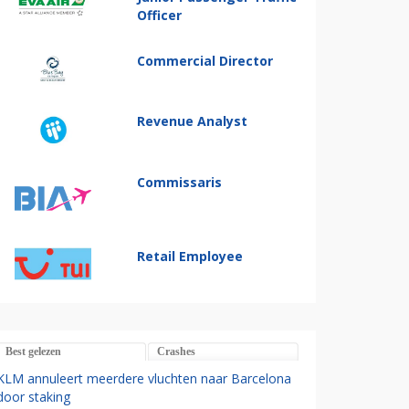
Officer
Commercial Director
Revenue Analyst
Commissaris
Retail Employee
Best gelezen
Crashes
KLM annuleert meerdere vluchten naar Barcelona
door staking