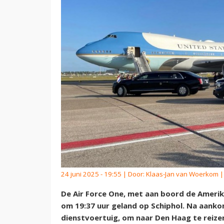
24 juni 2025 - 19:55 | Door:
Klaas-Jan van Woerkom
|
De Air Force One, met aan boord de Ameri
om 19:37 uur geland op Schiphol. Na aanko
dienstvoertuig, om naar Den Haag te reize