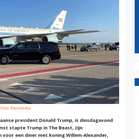
 Foto: Reismedia
kaanse president Donald Trump, is dinsdagavond
mst stapte Trump in The Beast, zijn
n voor een diner met koning Willem-Alexander,