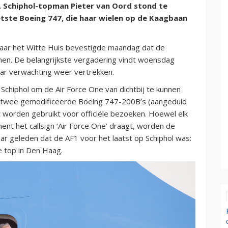
 Schiphol-topman Pieter van Oord stond te
tste Boeing 747, die haar wielen op de Kaagbaan
aar het Witte Huis bevestigde maandag dat de
en. De belangrijkste vergadering vindt woensdag
aar verwachting weer vertrekken.
Schiphol om de Air Force One van dichtbij te kunnen
r twee gemodificeerde Boeing 747-200B’s (aangeduid
t worden gebruikt voor officiële bezoeken. Hoewel elk
ent het callsign ‘Air Force One’ draagt, worden de
aar geleden dat de AF1 voor het laatst op Schiphol was:
 top in Den Haag.