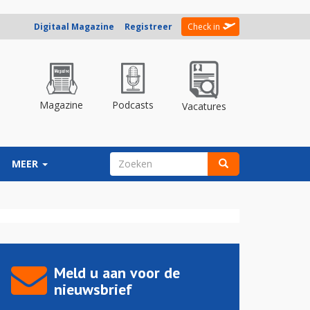
Digitaal Magazine
Registreer
Check in
Magazine
Podcasts
Vacatures
ZOEKVELD
MEER
Zoeken
Meld u aan voor de
nieuwsbrief