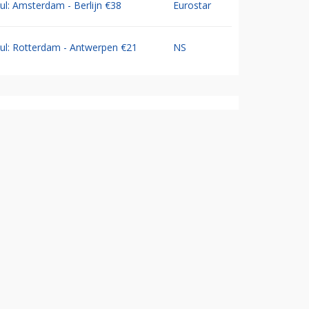
Jul: Amsterdam - Berlijn €38
Eurostar
Jul: Rotterdam - Antwerpen €21
NS