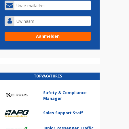
TOPVACATURES
Safety & Compliance
Manager
Sales Support Staff
Junior Passenger Traffic