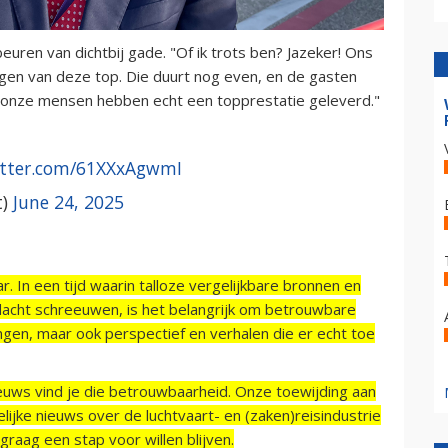
uren van dichtbij gade. "Of ik trots ben? Jazeker! Ons
ngen van deze top. Die duurt nog even, en de gasten
 onze mensen hebben echt een topprestatie geleverd."
itter.com/61XXxAgwmI
t)
June 24, 2025
r. In een tijd waarin talloze vergelijkbare bronnen en
acht schreeuwen, is het belangrijk om betrouwbare
ngen, maar ook perspectief en verhalen die er echt toe
ieuws vind je die betrouwbaarheid. Onze toewijding aan
ijke nieuws over de luchtvaart- en (zaken)reisindustrie
raag een stap voor willen blijven.