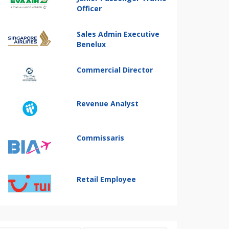
Officer
Sales Admin Executive
Benelux
Commercial Director
Revenue Analyst
Commissaris
Retail Employee