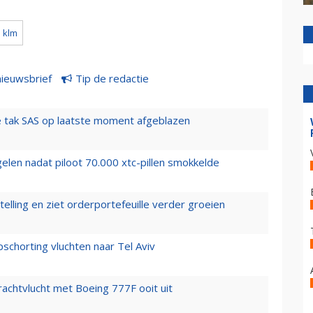
klm
nieuwsbrief
Tip de redactie
 tak SAS op laatste moment afgeblazen
elen nadat piloot 70.000 xtc-pillen smokkelde
elling en ziet orderportefeuille verder groeien
chorting vluchten naar Tel Aviv
vrachtvlucht met Boeing 777F ooit uit