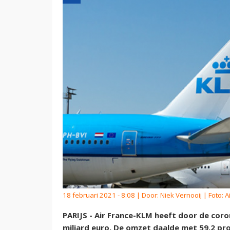
18 februari 2021 - 8:08 | Door:
Niek Vernooij
| Foto: 
PARIJS - Air France-KLM heeft door de coron
miljard euro. De omzet daalde met 59,2 proc