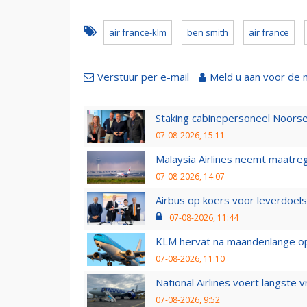
air france-klm
ben smith
air france
Verstuur per e-mail
Meld u aan voor de 
Staking cabinepersoneel Noorse
07-08-2026, 15:11
Malaysia Airlines neemt maatreg
07-08-2026, 14:07
Airbus op koers voor leverdoelst
07-08-2026, 11:44
KLM hervat na maandenlange ops
07-08-2026, 11:10
National Airlines voert langste 
07-08-2026, 9:52