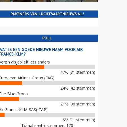
PARTNERS VAN LUCHTVAARTNIEUWS.NL!
POLL
WAT IS EEN GOEDE NIEUWE NAAM VOOR AIR
FRANCE-KLM?
Verzin alsjeblieft iets anders
47% (81 stemmen)
European Airlines Group (EAG)
24% (42 stemmen)
The Blue Group
21% (36 stemmen)
Air-France-KLM-SAS(-TAP)
6% (11 stemmen)
Totaal aantal stemmen: 170