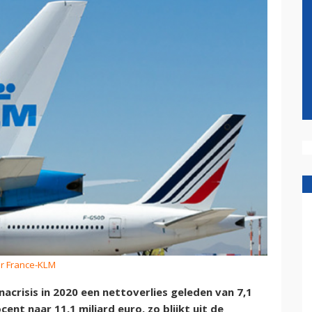
Air France-KLM
acrisis in 2020 een nettoverlies geleden van 7,1
ent naar 11,1 miljard euro, zo blijkt uit de