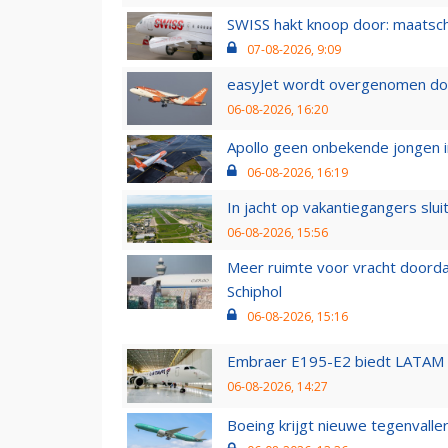
SWISS hakt knoop door: maatsc
07-08-2026, 9:09
easyJet wordt overgenomen door
06-08-2026, 16:20
Apollo geen onbekende jongen i
06-08-2026, 16:19
In jacht op vakantiegangers slui
06-08-2026, 15:56
Meer ruimte voor vracht doorda
Schiphol
06-08-2026, 15:16
Embraer E195-E2 biedt LATAM k
06-08-2026, 14:27
Boeing krijgt nieuwe tegenvall