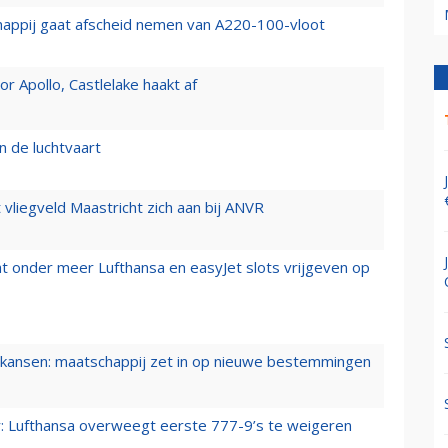
happij gaat afscheid nemen van A220-100-vloot
 Apollo, Castlelake haakt af
n de luchtvaart
t vliegveld Maastricht zich aan bij ANVR
t onder meer Lufthansa en easyJet slots vrijgeven op
ansen: maatschappij zet in op nieuwe bestemmingen
er: Lufthansa overweegt eerste 777-9’s te weigeren