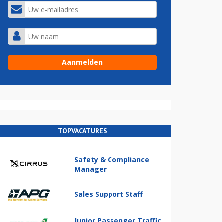
TOPVACATURES
Safety & Compliance
Manager
Sales Support Staff
Junior Passenger Traffic