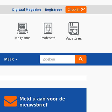
Digitaal Magazine
Registreer
Check in
Magazine
Podcasts
Vacatures
ZOEKVELD
MEER
Zoeken
Meld u aan voor de
nieuwsbrief