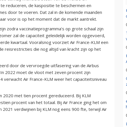
 te reduceren, de kaspositie te beschermen en
lines door te voeren. Dat zal in de komende maanden
aar voor is op het moment dat de markt aantrekt.
 zijn zodra vaccinatieprogramma’s op grote schaal zijn
omer zal de capaciteit geleidelijk worden opgevoerd,
erde kwartaal. Vooralsnog voorziet Air France-KLM een
eisrestricties die nog altijd van kracht zijn op het
eerd door de vervroegde uitfasering van de Airbus
. In 2022 moet de vloot met zeven procent zijn
4 verwacht Air France-KLM weer het capaciteitsniveau
in 2020 met tien procent gereduceerd. Bij KLM
ien procent van het totaal. Bij Air France ging het om
In 2021 verdwijnen bij KLM nog eens 900 fte, terwijl Air