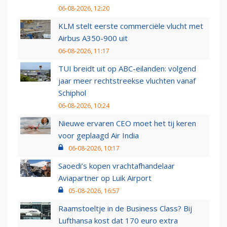
06-08-2026, 12:20
KLM stelt eerste commerciële vlucht met
Airbus A350-900 uit
06-08-2026, 11:17
TUI breidt uit op ABC-eilanden: volgend
jaar meer rechtstreekse vluchten vanaf
Schiphol
06-08-2026, 10:24
Nieuwe ervaren CEO moet het tij keren
voor geplaagd Air India
06-08-2026, 10:17
Saoedi’s kopen vrachtafhandelaar
Aviapartner op Luik Airport
05-08-2026, 16:57
Raamstoeltje in de Business Class? Bij
Lufthansa kost dat 170 euro extra