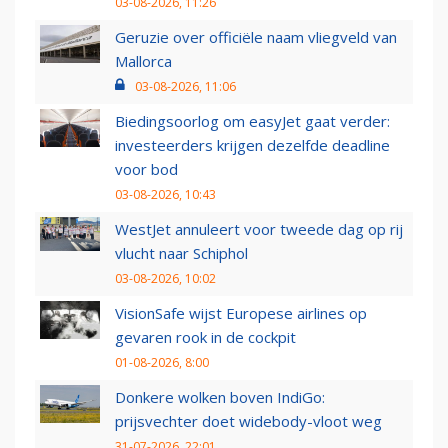
03-08-2026, 11:26
Geruzie over officiële naam vliegveld van
Mallorca
03-08-2026, 11:06
Biedingsoorlog om easyJet gaat verder:
investeerders krijgen dezelfde deadline
voor bod
03-08-2026, 10:43
WestJet annuleert voor tweede dag op rij
vlucht naar Schiphol
03-08-2026, 10:02
VisionSafe wijst Europese airlines op
gevaren rook in de cockpit
01-08-2026, 8:00
Donkere wolken boven IndiGo:
prijsvechter doet widebody-vloot weg
31-07-2026, 22:01