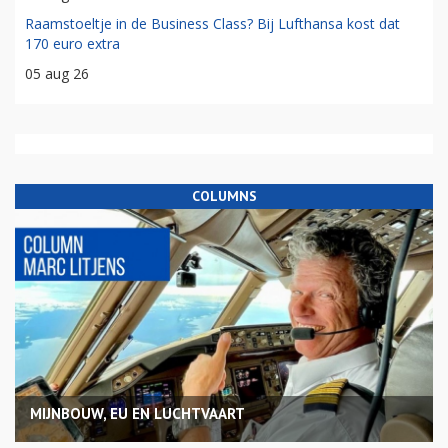
Raamstoeltje in de Business Class? Bij Lufthansa kost dat
170 euro extra
05 aug 26
COLUMNS
MIJNBOUW, EU EN LUCHTVAART