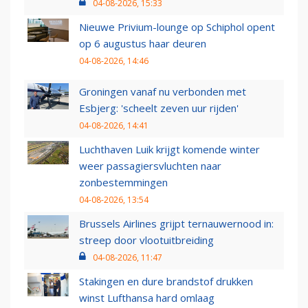
04-08-2026, 15:33
Nieuwe Privium-lounge op Schiphol opent
op 6 augustus haar deuren
04-08-2026, 14:46
Groningen vanaf nu verbonden met
Esbjerg: 'scheelt zeven uur rijden'
04-08-2026, 14:41
Luchthaven Luik krijgt komende winter
weer passagiersvluchten naar
zonbestemmingen
04-08-2026, 13:54
Brussels Airlines grijpt ternauwernood in:
streep door vlootuitbreiding
04-08-2026, 11:47
Stakingen en dure brandstof drukken
winst Lufthansa hard omlaag