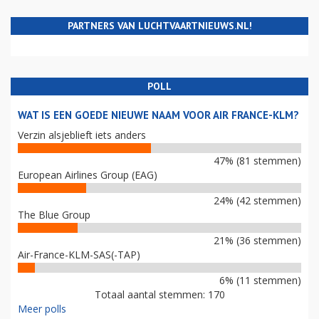
PARTNERS VAN LUCHTVAARTNIEUWS.NL!
POLL
WAT IS EEN GOEDE NIEUWE NAAM VOOR AIR FRANCE-KLM?
Verzin alsjeblieft iets anders
47% (81 stemmen)
European Airlines Group (EAG)
24% (42 stemmen)
The Blue Group
21% (36 stemmen)
Air-France-KLM-SAS(-TAP)
6% (11 stemmen)
Totaal aantal stemmen: 170
Meer polls