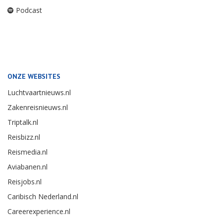
Podcast
ONZE WEBSITES
Luchtvaartnieuws.nl
Zakenreisnieuws.nl
Triptalk.nl
Reisbizz.nl
Reismedia.nl
Aviabanen.nl
Reisjobs.nl
Caribisch Nederland.nl
Careerexperience.nl