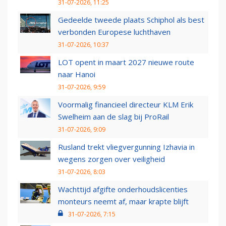
31-07-2026, 11:25
Gedeelde tweede plaats Schiphol als best
verbonden Europese luchthaven
31-07-2026, 10:37
LOT opent in maart 2027 nieuwe route
naar Hanoi
31-07-2026, 9:59
Voormalig financieel directeur KLM Erik
Swelheim aan de slag bij ProRail
31-07-2026, 9:09
Rusland trekt vliegvergunning Izhavia in
wegens zorgen over veiligheid
31-07-2026, 8:03
Wachttijd afgifte onderhoudslicenties
monteurs neemt af, maar krapte blijft
31-07-2026, 7:15