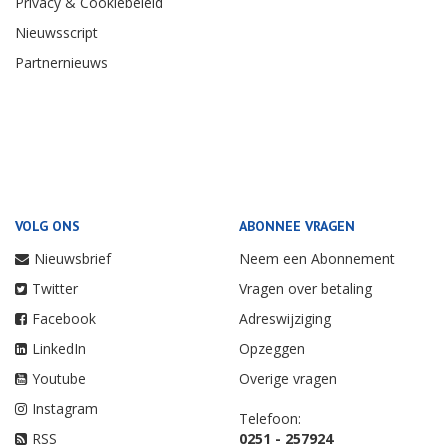
Privacy & Cookiebeleid
Nieuwsscript
Partnernieuws
VOLG ONS
ABONNEE VRAGEN
Nieuwsbrief
Neem een Abonnement
Twitter
Vragen over betaling
Facebook
Adreswijziging
LinkedIn
Opzeggen
Youtube
Overige vragen
Instagram
Telefoon:
RSS
0251 - 257924