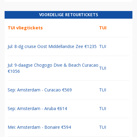
VOORDELIGE RETOURTICKETS
TUI vliegtickets
TUI
Jul: 8-dg cruise Oost Middellandse Zee €1235
TUI
Jul: 9-daagse Chogogo Dive & Beach Curacao
TUI
€1056
Sep: Amsterdam - Curacao €569
TUI
Sep: Amsterdam - Aruba €614
TUI
Mei: Amsterdam - Bonaire €594
TUI