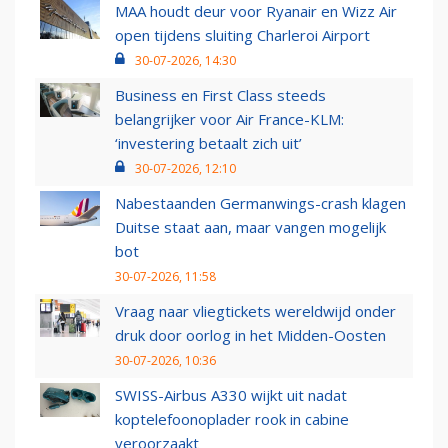
MAA houdt deur voor Ryanair en Wizz Air
open tijdens sluiting Charleroi Airport
30-07-2026, 14:30
Business en First Class steeds
belangrijker voor Air France-KLM:
‘investering betaalt zich uit’
30-07-2026, 12:10
Nabestaanden Germanwings-crash klagen
Duitse staat aan, maar vangen mogelijk
bot
30-07-2026, 11:58
Vraag naar vliegtickets wereldwijd onder
druk door oorlog in het Midden-Oosten
30-07-2026, 10:36
SWISS-Airbus A330 wijkt uit nadat
koptelefoonoplader rook in cabine
veroorzaakt