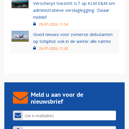
Verscherpt toezicht ILT op KLM E&M om
administratieve verslaglegging: ‘Zwaar
middel’
29-07-2026, 11:54
Goed nieuws voor zomerse debutanten
op Schiphol: ook in de winter alle ruimte
29-07-2026, 11:20
Meld u aan voor de
nieuwsbrief