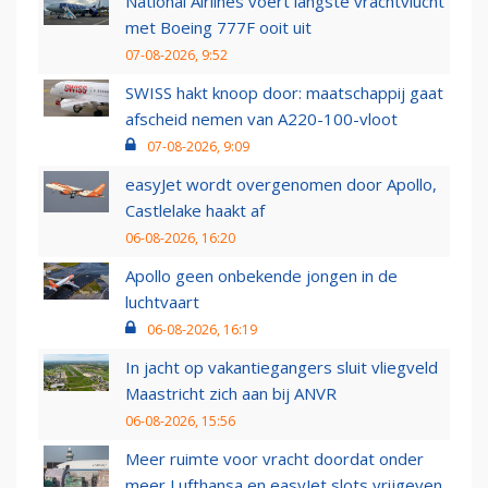
National Airlines voert langste vrachtvlucht
met Boeing 777F ooit uit
07-08-2026, 9:52
SWISS hakt knoop door: maatschappij gaat
afscheid nemen van A220-100-vloot
07-08-2026, 9:09
easyJet wordt overgenomen door Apollo,
Castlelake haakt af
06-08-2026, 16:20
Apollo geen onbekende jongen in de
luchtvaart
06-08-2026, 16:19
In jacht op vakantiegangers sluit vliegveld
Maastricht zich aan bij ANVR
06-08-2026, 15:56
Meer ruimte voor vracht doordat onder
meer Lufthansa en easyJet slots vrijgeven