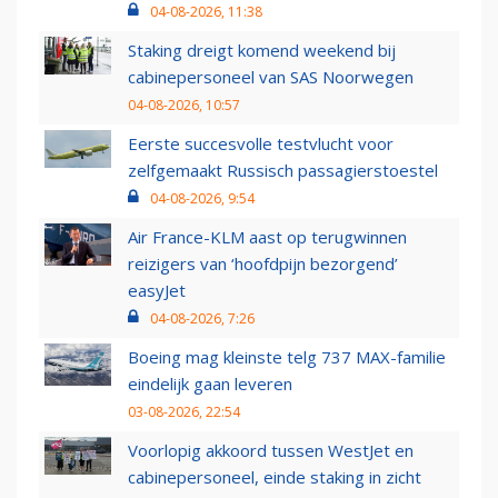
04-08-2026, 11:38
Staking dreigt komend weekend bij
cabinepersoneel van SAS Noorwegen
04-08-2026, 10:57
Eerste succesvolle testvlucht voor
zelfgemaakt Russisch passagierstoestel
04-08-2026, 9:54
Air France-KLM aast op terugwinnen
reizigers van ‘hoofdpijn bezorgend’
easyJet
04-08-2026, 7:26
Boeing mag kleinste telg 737 MAX-familie
eindelijk gaan leveren
03-08-2026, 22:54
Voorlopig akkoord tussen WestJet en
cabinepersoneel, einde staking in zicht