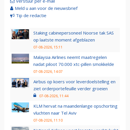
Verstuur per e-mail
Meld u aan voor de nieuwsbrief
Tip de redactie
Staking cabinepersoneel Noorse tak SAS
op laatste moment afgeblazen
07-08-2026, 15:11
Malaysia Airlines neemt maatregelen
nadat piloot 70.000 xtc-pillen smokkelde
07-08-2026, 14:07
Airbus op koers voor leverdoelstelling en
ziet orderportefeuille verder groeien
07-08-2026, 11:44
KLM hervat na maandenlange opschorting
vluchten naar Tel Aviv
07-08-2026, 11:10