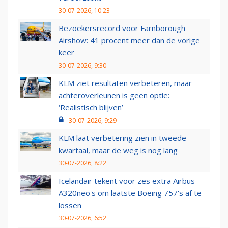
30-07-2026, 10:23
Bezoekersrecord voor Farnborough
Airshow: 41 procent meer dan de vorige
keer
30-07-2026, 9:30
KLM ziet resultaten verbeteren, maar
achteroverleunen is geen optie:
‘Realistisch blijven’
30-07-2026, 9:29
KLM laat verbetering zien in tweede
kwartaal, maar de weg is nog lang
30-07-2026, 8:22
Icelandair tekent voor zes extra Airbus
A320neo's om laatste Boeing 757's af te
lossen
30-07-2026, 6:52