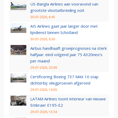
US-Bangla Airlines aan vooravond van
grootste vlootuitbreiding ooit
30-07-2026, 6:45
AIS Airlines gaat jaar langer door met
lijndienst binnen Schotland
30-07-2026, 6:30
Airbus handhaaft groeiprognoses na sterk
halfjaar: eind volgend jaar 75 A320neo’s
per maand
29-07-2026, 20:09
Certificering Boeing 737 MAX 10 stap
dichterbij: vliegproeven afgerond
29-07-2026, 14:09
LATAM Airlines toont interieur van nieuwe
Embraer E195-E2
29-07-2026, 13:34