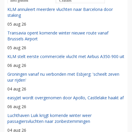
Best gelezen
Crashes
KLM annuleert meerdere vluchten naar Barcelona door
staking
05 aug 26
Transavia opent komende winter nieuwe route vanaf
Brussels Airport
05 aug 26
KLM stelt eerste commerciële vlucht met Airbus A350-900 uit
06 aug 26
Groningen vanaf nu verbonden met Esbjerg: 'scheelt zeven
uur rijden'
04 aug 26
easyJet wordt overgenomen door Apollo, Castlelake haakt af
06 aug 26
Luchthaven Luik krijgt komende winter weer
passagiersvluchten naar zonbestemmingen
04 aug 26