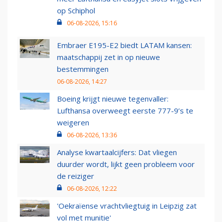
op Schiphol
06-08-2026, 15:16
Embraer E195-E2 biedt LATAM kansen:
maatschappij zet in op nieuwe
bestemmingen
06-08-2026, 14:27
Boeing krijgt nieuwe tegenvaller:
Lufthansa overweegt eerste 777-9’s te
weigeren
06-08-2026, 13:36
Analyse kwartaalcijfers: Dat vliegen
duurder wordt, lijkt geen probleem voor
de reiziger
06-08-2026, 12:22
'Oekraïense vrachtvliegtuig in Leipzig zat
vol met munitie'