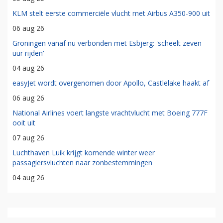
KLM stelt eerste commerciële vlucht met Airbus A350-900 uit
06 aug 26
Groningen vanaf nu verbonden met Esbjerg: 'scheelt zeven
uur rijden'
04 aug 26
easyJet wordt overgenomen door Apollo, Castlelake haakt af
06 aug 26
National Airlines voert langste vrachtvlucht met Boeing 777F
ooit uit
07 aug 26
Luchthaven Luik krijgt komende winter weer
passagiersvluchten naar zonbestemmingen
04 aug 26