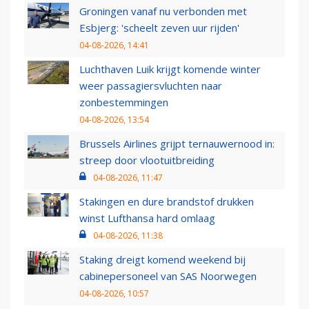
Groningen vanaf nu verbonden met
Esbjerg: 'scheelt zeven uur rijden'
04-08-2026, 14:41
Luchthaven Luik krijgt komende winter
weer passagiersvluchten naar
zonbestemmingen
04-08-2026, 13:54
Brussels Airlines grijpt ternauwernood in:
streep door vlootuitbreiding
04-08-2026, 11:47
Stakingen en dure brandstof drukken
winst Lufthansa hard omlaag
04-08-2026, 11:38
Staking dreigt komend weekend bij
cabinepersoneel van SAS Noorwegen
04-08-2026, 10:57