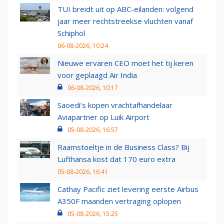
TUI breidt uit op ABC-eilanden: volgend
jaar meer rechtstreekse vluchten vanaf
Schiphol
06-08-2026, 10:24
Nieuwe ervaren CEO moet het tij keren
voor geplaagd Air India
06-08-2026, 10:17
Saoedi’s kopen vrachtafhandelaar
Aviapartner op Luik Airport
05-08-2026, 16:57
Raamstoeltje in de Business Class? Bij
Lufthansa kost dat 170 euro extra
05-08-2026, 16:41
Cathay Pacific ziet levering eerste Airbus
A350F maanden vertraging oplopen
05-08-2026, 15:25