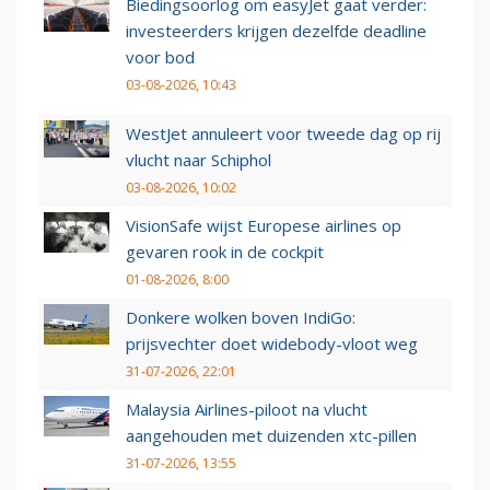
Biedingsoorlog om easyJet gaat verder:
investeerders krijgen dezelfde deadline
voor bod
03-08-2026, 10:43
WestJet annuleert voor tweede dag op rij
vlucht naar Schiphol
03-08-2026, 10:02
VisionSafe wijst Europese airlines op
gevaren rook in de cockpit
01-08-2026, 8:00
Donkere wolken boven IndiGo:
prijsvechter doet widebody-vloot weg
31-07-2026, 22:01
Malaysia Airlines-piloot na vlucht
aangehouden met duizenden xtc-pillen
31-07-2026, 13:55