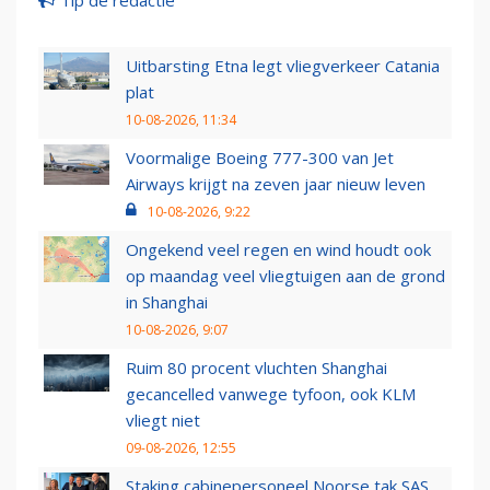
Uitbarsting Etna legt vliegverkeer Catania
plat
10-08-2026, 11:34
Voormalige Boeing 777-300 van Jet
Airways krijgt na zeven jaar nieuw leven
10-08-2026, 9:22
Ongekend veel regen en wind houdt ook
op maandag veel vliegtuigen aan de grond
in Shanghai
10-08-2026, 9:07
Ruim 80 procent vluchten Shanghai
gecancelled vanwege tyfoon, ook KLM
vliegt niet
09-08-2026, 12:55
Staking cabinepersoneel Noorse tak SAS