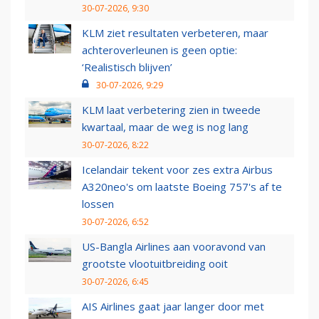
30-07-2026, 9:30
KLM ziet resultaten verbeteren, maar
achteroverleunen is geen optie:
‘Realistisch blijven’
30-07-2026, 9:29
KLM laat verbetering zien in tweede
kwartaal, maar de weg is nog lang
30-07-2026, 8:22
Icelandair tekent voor zes extra Airbus
A320neo's om laatste Boeing 757's af te
lossen
30-07-2026, 6:52
US-Bangla Airlines aan vooravond van
grootste vlootuitbreiding ooit
30-07-2026, 6:45
AIS Airlines gaat jaar langer door met