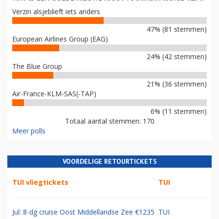
Verzin alsjeblieft iets anders
47% (81 stemmen)
European Airlines Group (EAG)
24% (42 stemmen)
The Blue Group
21% (36 stemmen)
Air-France-KLM-SAS(-TAP)
6% (11 stemmen)
Totaal aantal stemmen: 170
Meer polls
VOORDELIGE RETOURTICKETS
TUI vliegtickets
TUI
Jul: 8-dg cruise Oost Middellandse Zee €1235
TUI