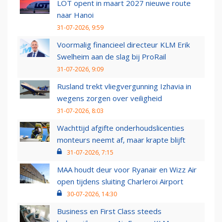
LOT opent in maart 2027 nieuwe route
naar Hanoi
31-07-2026, 9:59
Voormalig financieel directeur KLM Erik
Swelheim aan de slag bij ProRail
31-07-2026, 9:09
Rusland trekt vliegvergunning Izhavia in
wegens zorgen over veiligheid
31-07-2026, 8:03
Wachttijd afgifte onderhoudslicenties
monteurs neemt af, maar krapte blijft
31-07-2026, 7:15
MAA houdt deur voor Ryanair en Wizz Air
open tijdens sluiting Charleroi Airport
30-07-2026, 14:30
Business en First Class steeds