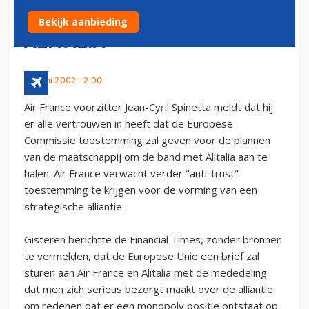
SAMENWERKING MET
Bekijk aanbieding
ALITALIA
30 juni 2002 - 2:00
Air France voorzitter Jean-Cyril Spinetta meldt dat hij
er alle vertrouwen in heeft dat de Europese
Commissie toestemming zal geven voor de plannen
van de maatschappij om de band met Alitalia aan te
halen. Air France verwacht verder "anti-trust"
toestemming te krijgen voor de vorming van een
strategische alliantie.
Gisteren berichtte de Financial Times, zonder bronnen
te vermelden, dat de Europese Unie een brief zal
sturen aan Air France en Alitalia met de mededeling
dat men zich serieus bezorgt maakt over de alliantie
om redenen dat er een monopoly positie ontstaat op