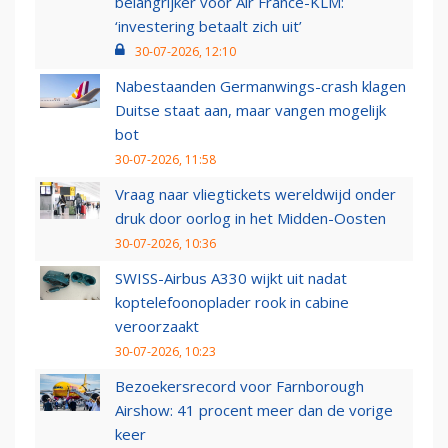
belangrijker voor Air France-KLM:
‘investering betaalt zich uit’
30-07-2026, 12:10
Nabestaanden Germanwings-crash klagen
Duitse staat aan, maar vangen mogelijk
bot
30-07-2026, 11:58
Vraag naar vliegtickets wereldwijd onder
druk door oorlog in het Midden-Oosten
30-07-2026, 10:36
SWISS-Airbus A330 wijkt uit nadat
koptelefoonoplader rook in cabine
veroorzaakt
30-07-2026, 10:23
Bezoekersrecord voor Farnborough
Airshow: 41 procent meer dan de vorige
keer