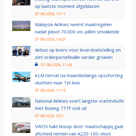
op laatste moment afgeblazen
07-08-2026, 15:11
Malaysia Airlines neemt maatregelen
nadat piloot 70.000 xtc-pillen smokkelde
07-08-2026, 14:07
Airbus op koers voor leverdoelstelling en
ziet orderportefeuille verder groeien
07-08-2026, 11:44
KLM hervat na maandenlange opschorting
vluchten naar Tel Aviv
07-08-2026, 11:10
National Airlines voert langste vrachtvlucht
met Boeing 777F ooit uit
07-08-2026, 9:52
SWISS hakt knoop door: maatschappij gaat
afscheid nemen van A220-100-vloot