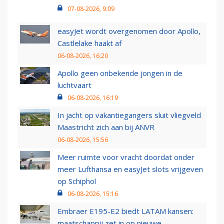
07-08-2026, 9:09
easyJet wordt overgenomen door Apollo,
Castlelake haakt af
06-08-2026, 16:20
Apollo geen onbekende jongen in de
luchtvaart
06-08-2026, 16:19
In jacht op vakantiegangers sluit vliegveld
Maastricht zich aan bij ANVR
06-08-2026, 15:56
Meer ruimte voor vracht doordat onder
meer Lufthansa en easyJet slots vrijgeven
op Schiphol
06-08-2026, 15:16
Embraer E195-E2 biedt LATAM kansen:
maatschappij zet in op nieuwe