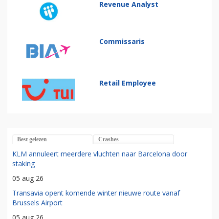
Revenue Analyst
Commissaris
Retail Employee
Best gelezen
Crashes
KLM annuleert meerdere vluchten naar Barcelona door
staking
05 aug 26
Transavia opent komende winter nieuwe route vanaf
Brussels Airport
05 aug 26