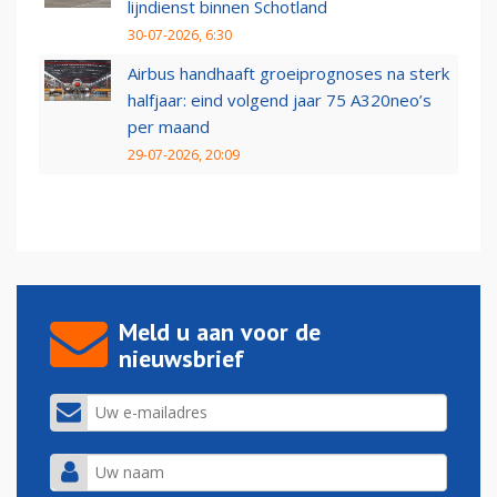
lijndienst binnen Schotland
30-07-2026, 6:30
Airbus handhaaft groeiprognoses na sterk
halfjaar: eind volgend jaar 75 A320neo’s
per maand
29-07-2026, 20:09
Meld u aan voor de
nieuwsbrief