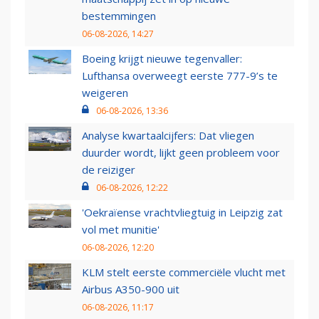
bestemmingen
06-08-2026, 14:27
Boeing krijgt nieuwe tegenvaller:
Lufthansa overweegt eerste 777-9’s te
weigeren
06-08-2026, 13:36
Analyse kwartaalcijfers: Dat vliegen
duurder wordt, lijkt geen probleem voor
de reiziger
06-08-2026, 12:22
'Oekraïense vrachtvliegtuig in Leipzig zat
vol met munitie'
06-08-2026, 12:20
KLM stelt eerste commerciële vlucht met
Airbus A350-900 uit
06-08-2026, 11:17