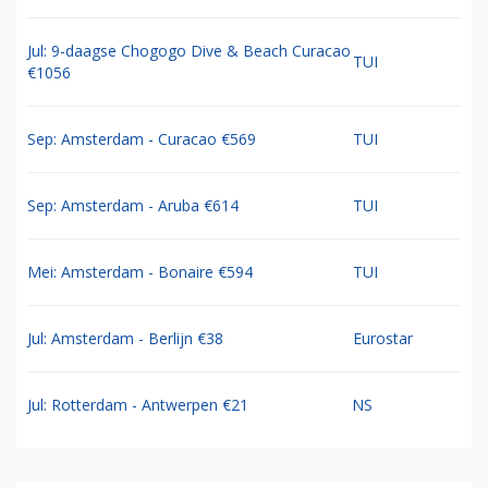
Jul: 9-daagse Chogogo Dive & Beach Curacao
TUI
€1056
Sep: Amsterdam - Curacao €569
TUI
Sep: Amsterdam - Aruba €614
TUI
Mei: Amsterdam - Bonaire €594
TUI
Jul: Amsterdam - Berlijn €38
Eurostar
Jul: Rotterdam - Antwerpen €21
NS