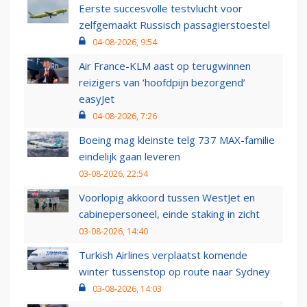
Eerste succesvolle testvlucht voor
zelfgemaakt Russisch passagierstoestel
04-08-2026, 9:54
Air France-KLM aast op terugwinnen
reizigers van ‘hoofdpijn bezorgend’
easyJet
04-08-2026, 7:26
Boeing mag kleinste telg 737 MAX-familie
eindelijk gaan leveren
03-08-2026, 22:54
Voorlopig akkoord tussen WestJet en
cabinepersoneel, einde staking in zicht
03-08-2026, 14:40
Turkish Airlines verplaatst komende
winter tussenstop op route naar Sydney
03-08-2026, 14:03