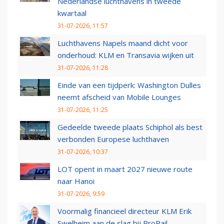
Nederlandse luchthavens in tweede
kwartaal
31-07-2026, 11:57
Luchthavens Napels maand dicht voor
onderhoud: KLM en Transavia wijken uit
31-07-2026, 11:28
Einde van een tijdperk: Washington Dulles
neemt afscheid van Mobile Lounges
31-07-2026, 11:25
Gedeelde tweede plaats Schiphol als best
verbonden Europese luchthaven
31-07-2026, 10:37
LOT opent in maart 2027 nieuwe route
naar Hanoi
31-07-2026, 9:59
Voormalig financieel directeur KLM Erik
Swelheim aan de slag bij ProRail