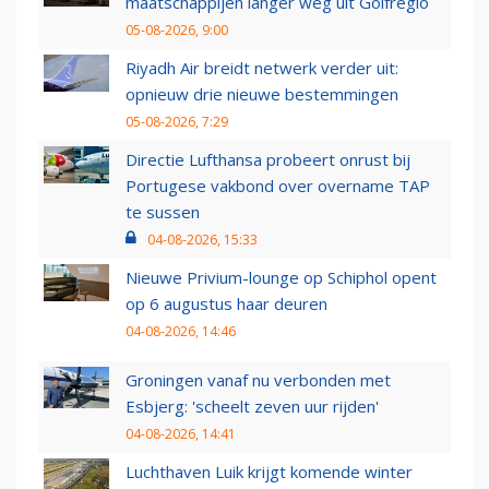
maatschappijen langer weg uit Golfregio
05-08-2026, 9:00
Riyadh Air breidt netwerk verder uit:
opnieuw drie nieuwe bestemmingen
05-08-2026, 7:29
Directie Lufthansa probeert onrust bij
Portugese vakbond over overname TAP
te sussen
04-08-2026, 15:33
Nieuwe Privium-lounge op Schiphol opent
op 6 augustus haar deuren
04-08-2026, 14:46
Groningen vanaf nu verbonden met
Esbjerg: 'scheelt zeven uur rijden'
04-08-2026, 14:41
Luchthaven Luik krijgt komende winter