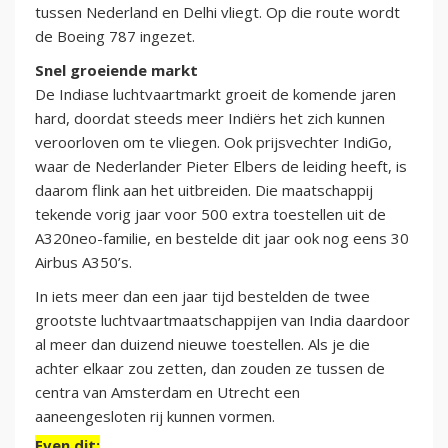
tussen Nederland en Delhi vliegt. Op die route wordt
de Boeing 787 ingezet.
Snel groeiende markt
De Indiase luchtvaartmarkt groeit de komende jaren
hard, doordat steeds meer Indiërs het zich kunnen
veroorloven om te vliegen. Ook prijsvechter IndiGo,
waar de Nederlander Pieter Elbers de leiding heeft, is
daarom flink aan het uitbreiden. Die maatschappij
tekende vorig jaar voor 500 extra toestellen uit de
A320neo-familie, en bestelde dit jaar ook nog eens 30
Airbus A350’s.
In iets meer dan een jaar tijd bestelden de twee
grootste luchtvaartmaatschappijen van India daardoor
al meer dan duizend nieuwe toestellen. Als je die
achter elkaar zou zetten, dan zouden ze tussen de
centra van Amsterdam en Utrecht een
aaneengesloten rij kunnen vormen.
Even dit: