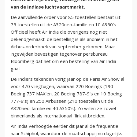
van de Indiase luchtvaartmarkt.
De aanvullende order voor 85 toestellen bestaat uit
75 toestellen uit de A320neo-familie en 10 A350’s.
Officieel heeft Air India die overigens nog niet
bekendgemaakt: de bestelling is als anoniem in het
Airbus-orderboek van september gekomen. Maar
ingewijden bevestigen tegenover persbureau
Bloomberg dat het om een bestelling van Air India
gaat.
De Indiërs tekenden vorig jaar op de Paris Air Show al
voor 470 vliegtuigen, waarvan 220 Boeings (190
Boeing 737 MAX’en, 20 Boeing 787-9’s en 10 Boeing
777-9’s) en 250 Airbussen (210 toestellen uit de
A320neo-familie en 40 A350’s). Zo willen ze zowel
binnenlands als internationaal flink uitbreiden.
Air India verhoogde eerder dit jaar al de frequentie
naar Schiphol, waardoor de maatschappij nu dagelijks