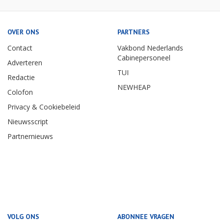
OVER ONS
PARTNERS
Contact
Vakbond Nederlands
Cabinepersoneel
Adverteren
TUI
Redactie
NEWHEAP
Colofon
Privacy & Cookiebeleid
Nieuwsscript
Partnernieuws
VOLG ONS
ABONNEE VRAGEN