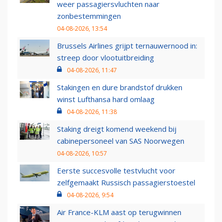
weer passagiersvluchten naar
zonbestemmingen
04-08-2026, 13:54
Brussels Airlines grijpt ternauwernood in:
streep door vlootuitbreiding
04-08-2026, 11:47
Stakingen en dure brandstof drukken
winst Lufthansa hard omlaag
04-08-2026, 11:38
Staking dreigt komend weekend bij
cabinepersoneel van SAS Noorwegen
04-08-2026, 10:57
Eerste succesvolle testvlucht voor
zelfgemaakt Russisch passagierstoestel
04-08-2026, 9:54
Air France-KLM aast op terugwinnen