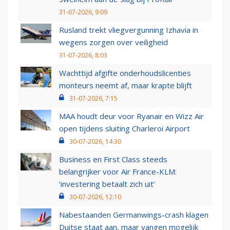
31-07-2026, 9:09
Rusland trekt vliegvergunning Izhavia in
wegens zorgen over veiligheid
31-07-2026, 8:03
Wachttijd afgifte onderhoudslicenties
monteurs neemt af, maar krapte blijft
31-07-2026, 7:15
MAA houdt deur voor Ryanair en Wizz Air
open tijdens sluiting Charleroi Airport
30-07-2026, 14:30
Business en First Class steeds
belangrijker voor Air France-KLM:
‘investering betaalt zich uit’
30-07-2026, 12:10
Nabestaanden Germanwings-crash klagen
Duitse staat aan, maar vangen mogelijk