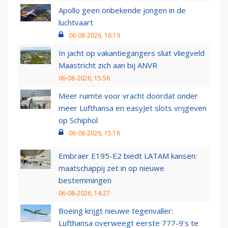
Apollo geen onbekende jongen in de
luchtvaart
06-08-2026, 16:19
In jacht op vakantiegangers sluit vliegveld
Maastricht zich aan bij ANVR
06-08-2026, 15:56
Meer ruimte voor vracht doordat onder
meer Lufthansa en easyJet slots vrijgeven
op Schiphol
06-08-2026, 15:16
Embraer E195-E2 biedt LATAM kansen:
maatschappij zet in op nieuwe
bestemmingen
06-08-2026, 14:27
Boeing krijgt nieuwe tegenvaller:
Lufthansa overweegt eerste 777-9’s te