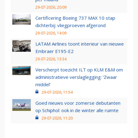
29-07-2026, 20:09
Certificering Boeing 737 MAX 10 stap
dichterbij: vliegproeven afgerond
29-07-2026, 14:09
LATAM Airlines toont interieur van nieuwe
Embraer E195-E2
29-07-2026, 13:34
Verscherpt toezicht ILT op KLM E&M om
administratieve verslaglegging: ‘Zwaar
middel’
29-07-2026, 11:54
Goed nieuws voor zomerse debutanten
op Schiphol: ook in de winter alle ruimte
29-07-2026, 11:20