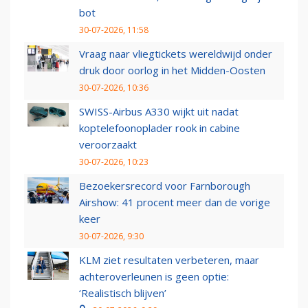
bot
30-07-2026, 11:58
Vraag naar vliegtickets wereldwijd onder
druk door oorlog in het Midden-Oosten
30-07-2026, 10:36
SWISS-Airbus A330 wijkt uit nadat
koptelefoonoplader rook in cabine
veroorzaakt
30-07-2026, 10:23
Bezoekersrecord voor Farnborough
Airshow: 41 procent meer dan de vorige
keer
30-07-2026, 9:30
KLM ziet resultaten verbeteren, maar
achteroverleunen is geen optie:
‘Realistisch blijven’