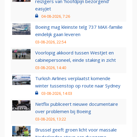
reizigers van ‘hoofdpijn bezorgend’
easyJet
04-08-2026, 7:26
Boeing mag kleinste telg 737 MAX-familie
eindelijk gaan leveren
03-08-2026, 22:54
Voorlopig akkoord tussen WestJet en
cabinepersoneel, einde staking in zicht
03-08-2026, 14:40
Turkish Airlines verplaatst komende
winter tussenstop op route naar Sydney
03-08-2026, 14:03
Netflix publiceert nieuwe documentaire
over problemen bij Boeing
03-08-2026, 13:22
Brussel geeft groen licht voor massale