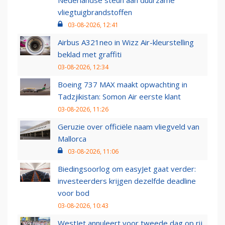
Nederlandse steun aan duurzame
vliegtuigbrandstoffen
03-08-2026, 12:41
Airbus A321neo in Wizz Air-kleurstelling
beklad met graffiti
03-08-2026, 12:34
Boeing 737 MAX maakt opwachting in
Tadzjikistan: Somon Air eerste klant
03-08-2026, 11:26
Geruzie over officiële naam vliegveld van
Mallorca
03-08-2026, 11:06
Biedingsoorlog om easyJet gaat verder:
investeerders krijgen dezelfde deadline
voor bod
03-08-2026, 10:43
WestJet annuleert voor tweede dag op rij