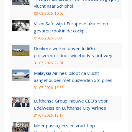
vlucht naar Schiphol
03-08-2026, 10:02
VisionSafe wijst Europese airlines op
gevaren rook in de cockpit
01-08-2026, 8:00
Donkere wolken boven IndiGo:
prijsvechter doet widebody-vloot weg
31-07-2026, 22:01
Malaysia Airlines-piloot na vlucht
aangehouden met duizenden xtc-pillen
31-07-2026, 13:55
Lufthansa Group: nieuwe CEO’s voor
Edelweiss en Lufthansa City Airlines
31-07-2026, 13:17
Meer passagiers en vracht op