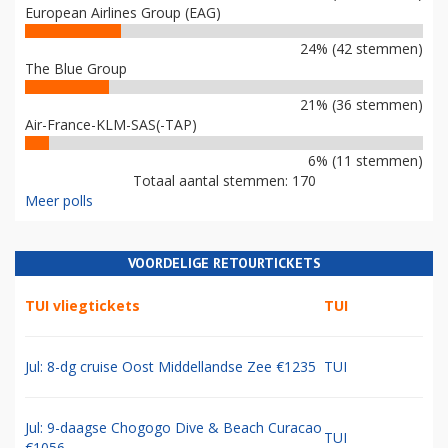
European Airlines Group (EAG)
24% (42 stemmen)
The Blue Group
21% (36 stemmen)
Air-France-KLM-SAS(-TAP)
6% (11 stemmen)
Totaal aantal stemmen: 170
Meer polls
VOORDELIGE RETOURTICKETS
TUI vliegtickets
TUI
Jul: 8-dg cruise Oost Middellandse Zee €1235
TUI
Jul: 9-daagse Chogogo Dive & Beach Curacao
TUI
€1056