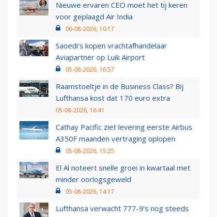
Nieuwe ervaren CEO moet het tij keren
voor geplaagd Air India
06-08-2026, 10:17
Saoedi’s kopen vrachtafhandelaar
Aviapartner op Luik Airport
05-08-2026, 16:57
Raamstoeltje in de Business Class? Bij
Lufthansa kost dat 170 euro extra
05-08-2026, 16:41
Cathay Pacific ziet levering eerste Airbus
A350F maanden vertraging oplopen
05-08-2026, 15:25
El Al noteert snelle groei in kwartaal met
minder oorlogsgeweld
05-08-2026, 14:17
Lufthansa verwacht 777-9’s nog steeds