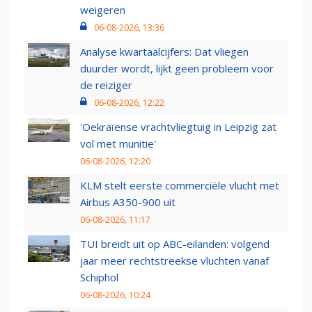
weigeren
06-08-2026, 13:36
Analyse kwartaalcijfers: Dat vliegen
duurder wordt, lijkt geen probleem voor
de reiziger
06-08-2026, 12:22
'Oekraïense vrachtvliegtuig in Leipzig zat
vol met munitie'
06-08-2026, 12:20
KLM stelt eerste commerciële vlucht met
Airbus A350-900 uit
06-08-2026, 11:17
TUI breidt uit op ABC-eilanden: volgend
jaar meer rechtstreekse vluchten vanaf
Schiphol
06-08-2026, 10:24