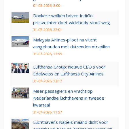
01-08-2026, 8:00
Donkere wolken boven IndiGo:
prijsvechter doet widebody-vloot weg
31-07-2026, 22:01
Malaysia Airlines-piloot na vlucht
aangehouden met duizenden xtc-pillen
31-07-2026, 13:55
Lufthansa Group: nieuwe CEO’s voor
Edelweiss en Lufthansa City Airlines
31-07-2026, 13:17
Meer passagiers en vracht op
Nederlandse luchthavens in tweede
kwartaal
31-07-2026, 11:57
Luchthavens Napels maand dicht voor