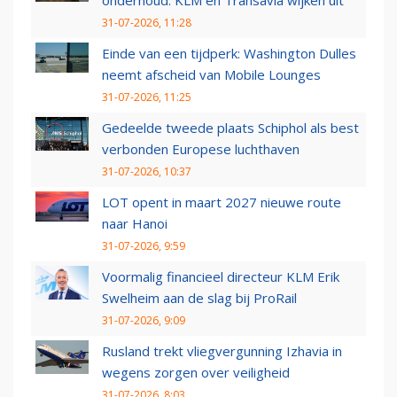
onderhoud: KLM en Transavia wijken uit
31-07-2026, 11:28
Einde van een tijdperk: Washington Dulles
neemt afscheid van Mobile Lounges
31-07-2026, 11:25
Gedeelde tweede plaats Schiphol als best
verbonden Europese luchthaven
31-07-2026, 10:37
LOT opent in maart 2027 nieuwe route
naar Hanoi
31-07-2026, 9:59
Voormalig financieel directeur KLM Erik
Swelheim aan de slag bij ProRail
31-07-2026, 9:09
Rusland trekt vliegvergunning Izhavia in
wegens zorgen over veiligheid
31-07-2026, 8:03