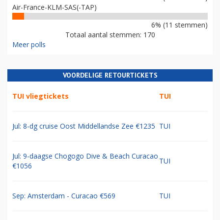
Air-France-KLM-SAS(-TAP)
6% (11 stemmen)
Totaal aantal stemmen: 170
Meer polls
VOORDELIGE RETOURTICKETS
TUI vliegtickets
TUI
Jul: 8-dg cruise Oost Middellandse Zee €1235
TUI
Jul: 9-daagse Chogogo Dive & Beach Curacao
TUI
€1056
Sep: Amsterdam - Curacao €569
TUI