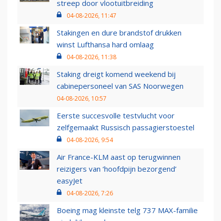
streep door vlootuitbreiding
04-08-2026, 11:47
Stakingen en dure brandstof drukken
winst Lufthansa hard omlaag
04-08-2026, 11:38
Staking dreigt komend weekend bij
cabinepersoneel van SAS Noorwegen
04-08-2026, 10:57
Eerste succesvolle testvlucht voor
zelfgemaakt Russisch passagierstoestel
04-08-2026, 9:54
Air France-KLM aast op terugwinnen
reizigers van ‘hoofdpijn bezorgend’
easyJet
04-08-2026, 7:26
Boeing mag kleinste telg 737 MAX-familie