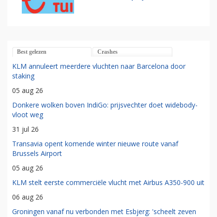
Best gelezen
Crashes
KLM annuleert meerdere vluchten naar Barcelona door
staking
05 aug 26
Donkere wolken boven IndiGo: prijsvechter doet widebody-
vloot weg
31 jul 26
Transavia opent komende winter nieuwe route vanaf
Brussels Airport
05 aug 26
KLM stelt eerste commerciële vlucht met Airbus A350-900 uit
06 aug 26
Groningen vanaf nu verbonden met Esbjerg: 'scheelt zeven