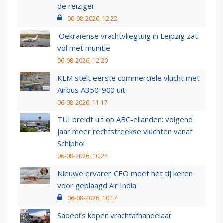
de reiziger
06-08-2026, 12:22
'Oekraïense vrachtvliegtuig in Leipzig zat
vol met munitie'
06-08-2026, 12:20
KLM stelt eerste commerciële vlucht met
Airbus A350-900 uit
06-08-2026, 11:17
TUI breidt uit op ABC-eilanden: volgend
jaar meer rechtstreekse vluchten vanaf
Schiphol
06-08-2026, 10:24
Nieuwe ervaren CEO moet het tij keren
voor geplaagd Air India
06-08-2026, 10:17
Saoedi’s kopen vrachtafhandelaar