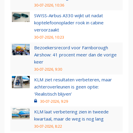
30-07-2026, 10:36
SWISS-Airbus A330 wijkt uit nadat
koptelefoonoplader rook in cabine
veroorzaakt
30-07-2026, 10:23
Bezoekersrecord voor Farnborough
Airshow: 41 procent meer dan de vorige
keer
30-07-2026, 9:30
KLM ziet resultaten verbeteren, maar
achteroverleunen is geen optie:
‘Realistisch blijven’
30-07-2026, 9:29
KLM laat verbetering zien in tweede
kwartaal, maar de weg is nog lang
30-07-2026, 8:22