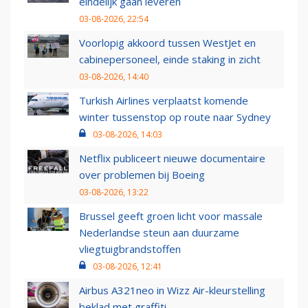
eindelijk gaan leveren
03-08-2026, 22:54
Voorlopig akkoord tussen WestJet en
cabinepersoneel, einde staking in zicht
03-08-2026, 14:40
Turkish Airlines verplaatst komende
winter tussenstop op route naar Sydney
03-08-2026, 14:03
Netflix publiceert nieuwe documentaire
over problemen bij Boeing
03-08-2026, 13:22
Brussel geeft groen licht voor massale
Nederlandse steun aan duurzame
vliegtuigbrandstoffen
03-08-2026, 12:41
Airbus A321neo in Wizz Air-kleurstelling
beklad met graffiti