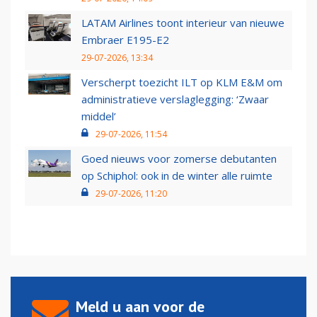
LATAM Airlines toont interieur van nieuwe
Embraer E195-E2
29-07-2026, 13:34
Verscherpt toezicht ILT op KLM E&M om
administratieve verslaglegging: ‘Zwaar
middel’
29-07-2026, 11:54
Goed nieuws voor zomerse debutanten
op Schiphol: ook in de winter alle ruimte
29-07-2026, 11:20
Meld u aan voor de