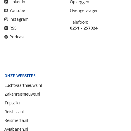
LinkedIn
Opzeggen
Youtube
Overige vragen
Instagram
Telefoon:
RSS
0251 - 257924
Podcast
ONZE WEBSITES
Luchtvaartnieuws.nl
Zakenreisnieuws.nl
Triptalk.nl
Reisbizz.nl
Reismedia.nl
Aviabanen.nl