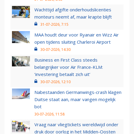
Wachttijd afgifte onderhoudslicenties
monteurs neemt af, maar krapte blijft
31-07-2026, 7:15
MAA houdt deur voor Ryanair en Wizz Air
open tijdens sluiting Charleroi Airport
30-07-2026, 14:30
Business en First Class steeds
belangrijker voor Air France-KLM:
‘investering betaalt zich uit’
30-07-2026, 12:10
Nabestaanden Germanwings-crash klagen
Duitse staat aan, maar vangen mogelijk
bot
30-07-2026, 11:58
Vraag naar vliegtickets wereldwijd onder
druk door oorlog in het Midden-Oosten