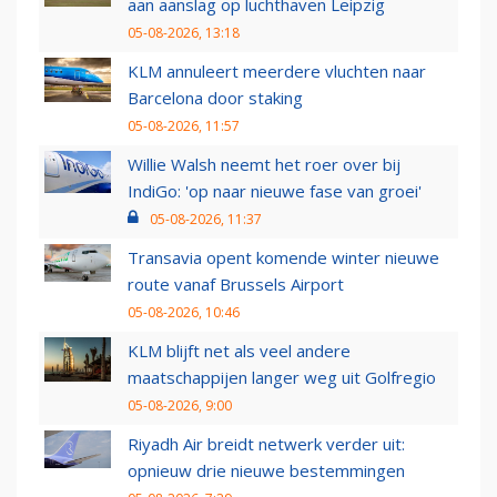
aan aanslag op luchthaven Leipzig
05-08-2026, 13:18
KLM annuleert meerdere vluchten naar
Barcelona door staking
05-08-2026, 11:57
Willie Walsh neemt het roer over bij
IndiGo: 'op naar nieuwe fase van groei'
05-08-2026, 11:37
Transavia opent komende winter nieuwe
route vanaf Brussels Airport
05-08-2026, 10:46
KLM blijft net als veel andere
maatschappijen langer weg uit Golfregio
05-08-2026, 9:00
Riyadh Air breidt netwerk verder uit:
opnieuw drie nieuwe bestemmingen