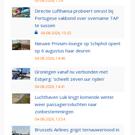
05-08-2026, 7:29
Directie Lufthansa probeert onrust bij
Portugese vakbond over overname TAP
te sussen
04-08-2026, 15:33
Nieuwe Privium-lounge op Schiphol opent
op 6 augustus haar deuren
04-08-2026, 14:46
Groningen vanaf nu verbonden met
Esbjerg: 'scheelt zeven uur rijden'
04-08-2026, 14:41
Luchthaven Luik krijgt komende winter
weer passagiersvluchten naar
zonbestemmingen
04-08-2026, 13:54
Brussels Airlines grijpt ternauwernood in: