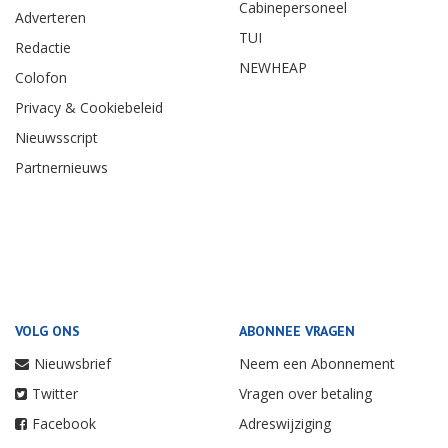
Cabinepersoneel
Adverteren
TUI
Redactie
NEWHEAP
Colofon
Privacy & Cookiebeleid
Nieuwsscript
Partnernieuws
VOLG ONS
ABONNEE VRAGEN
Nieuwsbrief
Neem een Abonnement
Twitter
Vragen over betaling
Facebook
Adreswijziging