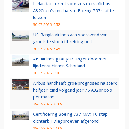
Icelandair tekent voor zes extra Airbus
A320neo's om laatste Boeing 757's af te
lossen
30-07-2026, 6:52
US-Bangla Airlines aan vooravond van
grootste vlootuitbreiding ooit
30-07-2026, 6:45
AIS Airlines gaat jaar langer door met
lijndienst binnen Schotland
30-07-2026, 6:30
Airbus handhaaft groeiprognoses na sterk
halfjaar: eind volgend jaar 75 A320neo’s
per maand
29-07-2026, 20:09
Certificering Boeing 737 MAX 10 stap
dichterbij: vliegproeven afgerond
29-07-2026, 14:09