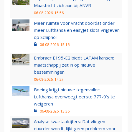
Maastricht zich aan bij ANVR
06-08-2026, 15:56
Meer ruimte voor vracht doordat onder
meer Lufthansa en easyJet slots vrijgeven
op Schiphol
06-08-2026, 15:16
Embraer E195-E2 biedt LATAM kansen:
maatschappij zet in op nieuwe
bestemmingen
06-08-2026, 14:27
Boeing krijgt nieuwe tegenvaller:
Lufthansa overweegt eerste 777-9’s te
weigeren
06-08-2026, 13:36
Analyse kwartaalcijfers: Dat vliegen
duurder wordt, lijkt geen probleem voor