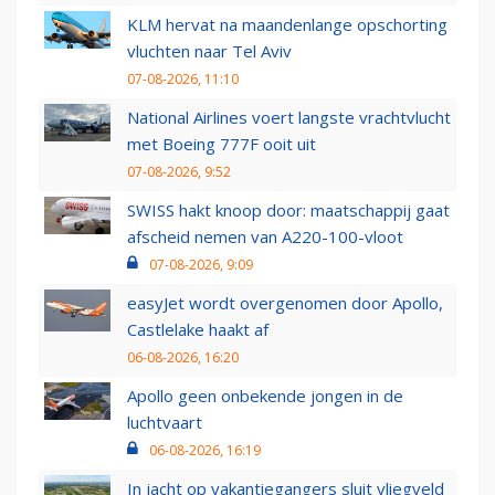
KLM hervat na maandenlange opschorting
vluchten naar Tel Aviv
07-08-2026, 11:10
National Airlines voert langste vrachtvlucht
met Boeing 777F ooit uit
07-08-2026, 9:52
SWISS hakt knoop door: maatschappij gaat
afscheid nemen van A220-100-vloot
07-08-2026, 9:09
easyJet wordt overgenomen door Apollo,
Castlelake haakt af
06-08-2026, 16:20
Apollo geen onbekende jongen in de
luchtvaart
06-08-2026, 16:19
In jacht op vakantiegangers sluit vliegveld