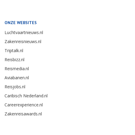
ONZE WEBSITES
Luchtvaartnieuws.nl
Zakenreisnieuws.nl
Triptalk.nl
Reisbizz.nl
Reismedia.nl
Aviabanen.nl
Reisjobs.nl
Caribisch Nederland.nl
Careerexperience.nl
Zakenreisawards.nl