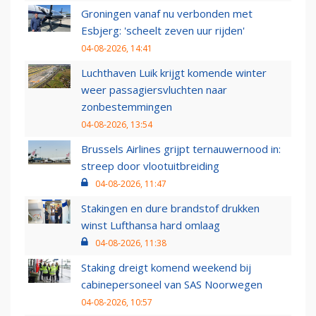
Groningen vanaf nu verbonden met
Esbjerg: 'scheelt zeven uur rijden'
04-08-2026, 14:41
Luchthaven Luik krijgt komende winter
weer passagiersvluchten naar
zonbestemmingen
04-08-2026, 13:54
Brussels Airlines grijpt ternauwernood in:
streep door vlootuitbreiding
04-08-2026, 11:47
Stakingen en dure brandstof drukken
winst Lufthansa hard omlaag
04-08-2026, 11:38
Staking dreigt komend weekend bij
cabinepersoneel van SAS Noorwegen
04-08-2026, 10:57