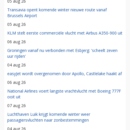
05 aug 26
Transavia opent komende winter nieuwe route vanaf
Brussels Airport
05 aug 26
KLM stelt eerste commerciële vlucht met Airbus A350-900 uit
06 aug 26
Groningen vanaf nu verbonden met Esbjerg: 'scheelt zeven
uur rijden'
04 aug 26
easyJet wordt overgenomen door Apollo, Castlelake haakt af
06 aug 26
National Airlines voert langste vrachtvlucht met Boeing 777F
ooit uit
07 aug 26
Luchthaven Luik krijgt komende winter weer
passagiersvluchten naar zonbestemmingen
04 aug 26