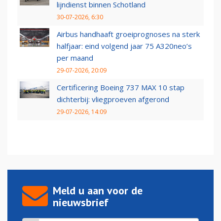
lijndienst binnen Schotland
30-07-2026, 6:30
Airbus handhaaft groeiprognoses na sterk
halfjaar: eind volgend jaar 75 A320neo’s
per maand
29-07-2026, 20:09
Certificering Boeing 737 MAX 10 stap
dichterbij: vliegproeven afgerond
29-07-2026, 14:09
Meld u aan voor de
nieuwsbrief