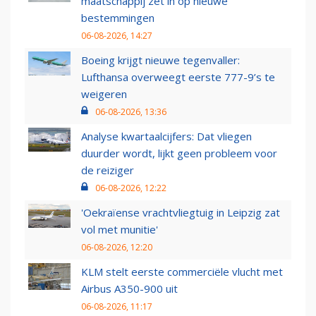
maatschappij zet in op nieuwe
bestemmingen
06-08-2026, 14:27
Boeing krijgt nieuwe tegenvaller:
Lufthansa overweegt eerste 777-9’s te
weigeren
06-08-2026, 13:36
Analyse kwartaalcijfers: Dat vliegen
duurder wordt, lijkt geen probleem voor
de reiziger
06-08-2026, 12:22
'Oekraïense vrachtvliegtuig in Leipzig zat
vol met munitie'
06-08-2026, 12:20
KLM stelt eerste commerciële vlucht met
Airbus A350-900 uit
06-08-2026, 11:17