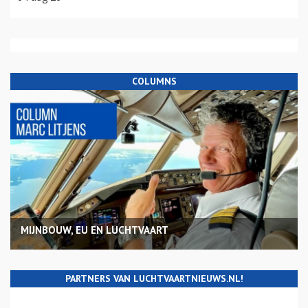
COLUMNS
MIJNBOUW, EU EN LUCHTVAART
PARTNERS VAN LUCHTVAARTNIEUWS.NL!