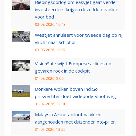
Biedingsoorlog om easyJet gaat verder:
investeerders krijgen dezelfde deadline
voor bod
03-08-2026, 10:43
WestJet annuleert voor tweede dag op rij
vlucht naar Schiphol
03-08-2026, 10:02
VisionSafe wijst Europese airlines op
gevaren rook in de cockpit
01-08-2026, 8:00
Donkere wolken boven IndiGo:
prijsvechter doet widebody-vloot weg
31-07-2026, 22:01
Malaysia Airlines-piloot na vlucht
aangehouden met duizenden xtc-pillen
31-07-2026, 13:55