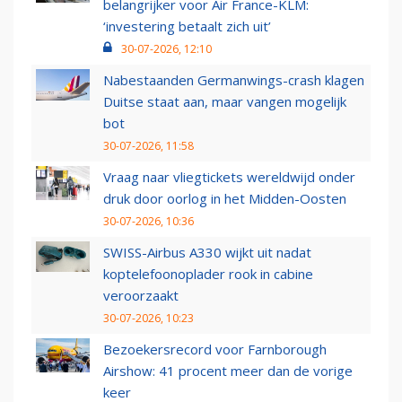
belangrijker voor Air France-KLM:
‘investering betaalt zich uit’
30-07-2026, 12:10
Nabestaanden Germanwings-crash klagen
Duitse staat aan, maar vangen mogelijk
bot
30-07-2026, 11:58
Vraag naar vliegtickets wereldwijd onder
druk door oorlog in het Midden-Oosten
30-07-2026, 10:36
SWISS-Airbus A330 wijkt uit nadat
koptelefoonoplader rook in cabine
veroorzaakt
30-07-2026, 10:23
Bezoekersrecord voor Farnborough
Airshow: 41 procent meer dan de vorige
keer