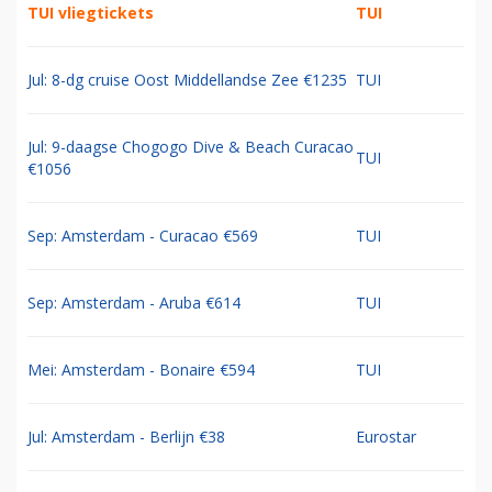
TUI vliegtickets
TUI
Jul: 8-dg cruise Oost Middellandse Zee €1235
TUI
Jul: 9-daagse Chogogo Dive & Beach Curacao
TUI
€1056
Sep: Amsterdam - Curacao €569
TUI
Sep: Amsterdam - Aruba €614
TUI
Mei: Amsterdam - Bonaire €594
TUI
Jul: Amsterdam - Berlijn €38
Eurostar