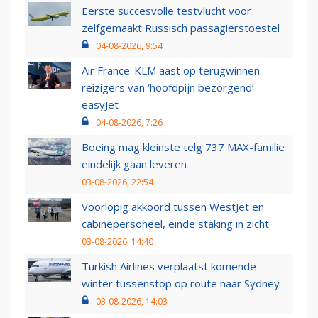
Eerste succesvolle testvlucht voor
zelfgemaakt Russisch passagierstoestel
04-08-2026, 9:54
Air France-KLM aast op terugwinnen
reizigers van ‘hoofdpijn bezorgend’
easyJet
04-08-2026, 7:26
Boeing mag kleinste telg 737 MAX-familie
eindelijk gaan leveren
03-08-2026, 22:54
Voorlopig akkoord tussen WestJet en
cabinepersoneel, einde staking in zicht
03-08-2026, 14:40
Turkish Airlines verplaatst komende
winter tussenstop op route naar Sydney
03-08-2026, 14:03