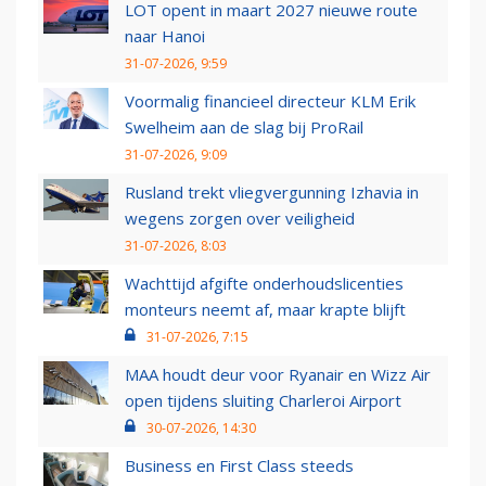
LOT opent in maart 2027 nieuwe route
naar Hanoi
31-07-2026, 9:59
Voormalig financieel directeur KLM Erik
Swelheim aan de slag bij ProRail
31-07-2026, 9:09
Rusland trekt vliegvergunning Izhavia in
wegens zorgen over veiligheid
31-07-2026, 8:03
Wachttijd afgifte onderhoudslicenties
monteurs neemt af, maar krapte blijft
31-07-2026, 7:15
MAA houdt deur voor Ryanair en Wizz Air
open tijdens sluiting Charleroi Airport
30-07-2026, 14:30
Business en First Class steeds