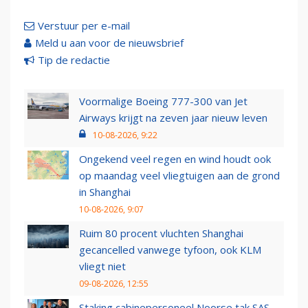
Verstuur per e-mail
Meld u aan voor de nieuwsbrief
Tip de redactie
Voormalige Boeing 777-300 van Jet
Airways krijgt na zeven jaar nieuw leven
10-08-2026, 9:22
Ongekend veel regen en wind houdt ook
op maandag veel vliegtuigen aan de grond
in Shanghai
10-08-2026, 9:07
Ruim 80 procent vluchten Shanghai
gecancelled vanwege tyfoon, ook KLM
vliegt niet
09-08-2026, 12:55
Staking cabinepersoneel Noorse tak SAS