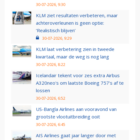
30-07-2026, 9:30
KLM ziet resultaten verbeteren, maar
achteroverleunen is geen optie:
‘Realistisch blijven’
30-07-2026, 9:29
KLM laat verbetering zien in tweede
kwartaal, maar de weg is nog lang
30-07-2026, 8:22
Icelandair tekent voor zes extra Airbus
A320neo's om laatste Boeing 757's af te
lossen
30-07-2026, 6:52
US-Bangla Airlines aan vooravond van
grootste vlootuitbreiding ooit
30-07-2026, 6:45
AIS Airlines gaat jaar langer door met