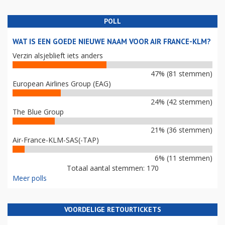
POLL
WAT IS EEN GOEDE NIEUWE NAAM VOOR AIR FRANCE-KLM?
Verzin alsjeblieft iets anders
47% (81 stemmen)
European Airlines Group (EAG)
24% (42 stemmen)
The Blue Group
21% (36 stemmen)
Air-France-KLM-SAS(-TAP)
6% (11 stemmen)
Totaal aantal stemmen: 170
Meer polls
VOORDELIGE RETOURTICKETS