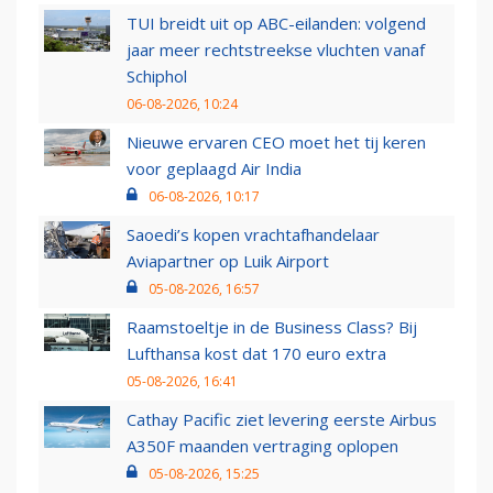
TUI breidt uit op ABC-eilanden: volgend
jaar meer rechtstreekse vluchten vanaf
Schiphol
06-08-2026, 10:24
Nieuwe ervaren CEO moet het tij keren
voor geplaagd Air India
06-08-2026, 10:17
Saoedi’s kopen vrachtafhandelaar
Aviapartner op Luik Airport
05-08-2026, 16:57
Raamstoeltje in de Business Class? Bij
Lufthansa kost dat 170 euro extra
05-08-2026, 16:41
Cathay Pacific ziet levering eerste Airbus
A350F maanden vertraging oplopen
05-08-2026, 15:25