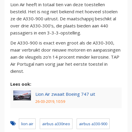
Lion Air heeft in totaal tien van deze toestellen
besteld. Het is nog niet bekend met hoeveel stoelen
ze de A330-900 uitrust. De maatschappij beschikt al
over drie A330-300’s, die plaats bieden aan 440
passagiers in een 3-3-3-opstelling.
De A330-900 is exact even groot als de A330-300,
maar verbruikt door nieuwe motoren en aanpassingen
aan de vleugels zo’n 14 procent minder kerosine. TAP
Air Portugal nam vorig jaar het eerste toestel in
dienst.
Lees ook:
Lion Air zwaait Boeing 747 uit
26-03-2019, 10:59
lion air
airbus a330neo
airbus a330-900