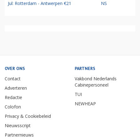
Jul: Rotterdam - Antwerpen €21
NS
OVER ONS
PARTNERS
Contact
Vakbond Nederlands
Cabinepersoneel
Adverteren
TUI
Redactie
NEWHEAP
Colofon
Privacy & Cookiebeleid
Nieuwsscript
Partnernieuws