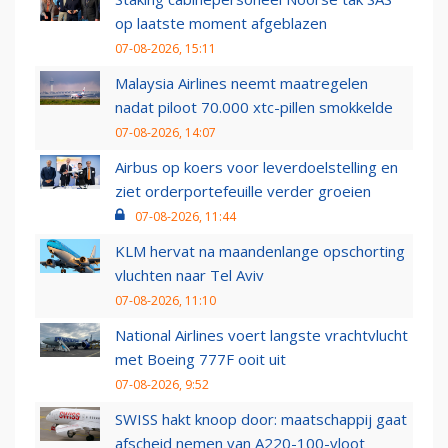
op laatste moment afgeblazen
07-08-2026, 15:11
Malaysia Airlines neemt maatregelen
nadat piloot 70.000 xtc-pillen smokkelde
07-08-2026, 14:07
Airbus op koers voor leverdoelstelling en
ziet orderportefeuille verder groeien
07-08-2026, 11:44
KLM hervat na maandenlange opschorting
vluchten naar Tel Aviv
07-08-2026, 11:10
National Airlines voert langste vrachtvlucht
met Boeing 777F ooit uit
07-08-2026, 9:52
SWISS hakt knoop door: maatschappij gaat
afscheid nemen van A220-100-vloot