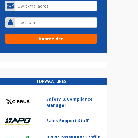
TOPVACATURES
Safety & Compliance
Manager
Sales Support Staff
Junior Passenger Traffic