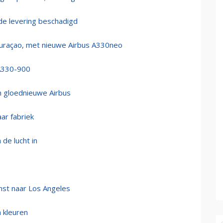
de levering beschadigd
Curaçao, met nieuwe Airbus A330neo
 A330-900
n gloednieuwe Airbus
ar fabriek
de lucht in
enst naar Los Angeles
 kleuren