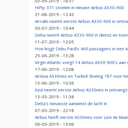
03-09-2019 - 18:57
HiFly: 371 stoelen in nieuwe Airbus A330-900
21-08-2019 - 12:42
Aircalin neemt eerste Airbus A330-900 in ontv
30-07-2019 - 10:44
Delta neemt Airbus A330-900 in dienst en toon
11-07-2019 - 12:05
Hoe krijgt Cebu Pacific 460 passagiers in een 
25-06-2019 - 13:28
Virgin Atlantic voegt 14 Airbus A330-900's aan 
17-06-2019 - 12:08
AirAsia A330neo en Turkish Boeing 787 voor het
13-06-2019 - 10:36
Azul neemt eerste Airbus A330neo in ontvangs
13-05-2019 - 11:38
Delta's nieuwste aanwinst de lucht in
07-05-2019 - 22:18
Airbus heeft eerste A330neo voor Lion Air klaa
06-05-2019 - 13:06