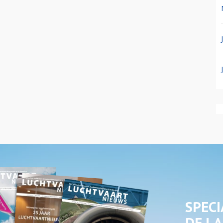
SPECI
DE LA