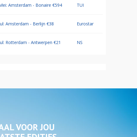
Mei: Amsterdam - Bonaire €594
TUI
Jul: Amsterdam - Berlijn €38
Eurostar
Jul: Rotterdam - Antwerpen €21
NS
AAL VOOR JOU
ATSTE EDITIES