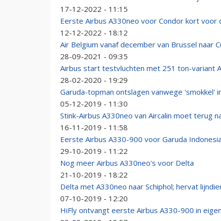
17-12-2022 - 11:15
Eerste Airbus A330neo voor Condor kort voor 
12-12-2022 - 18:12
Air Belgium vanaf december van Brussel naar 
28-09-2021 - 09:35
Airbus start testvluchten met 251 ton-variant
28-02-2020 - 19:29
Garuda-topman ontslagen vanwege 'smokkel' i
05-12-2019 - 11:30
Stink-Airbus A330neo van Aircalin moet terug na
16-11-2019 - 11:58
Eerste Airbus A330-900 voor Garuda Indonesia 
29-10-2019 - 11:22
Nog meer Airbus A330neo's voor Delta
21-10-2019 - 18:22
Delta met A330neo naar Schiphol; hervat lijndi
07-10-2019 - 12:20
HiFly ontvangt eerste Airbus A330-900 in eigen