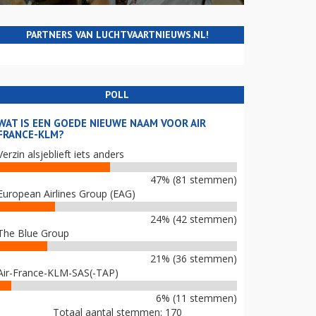
PARTNERS VAN LUCHTVAARTNIEUWS.NL!
POLL
WAT IS EEN GOEDE NIEUWE NAAM VOOR AIR
FRANCE-KLM?
Verzin alsjeblieft iets anders
47% (81 stemmen)
European Airlines Group (EAG)
24% (42 stemmen)
The Blue Group
21% (36 stemmen)
Air-France-KLM-SAS(-TAP)
6% (11 stemmen)
Totaal aantal stemmen: 170