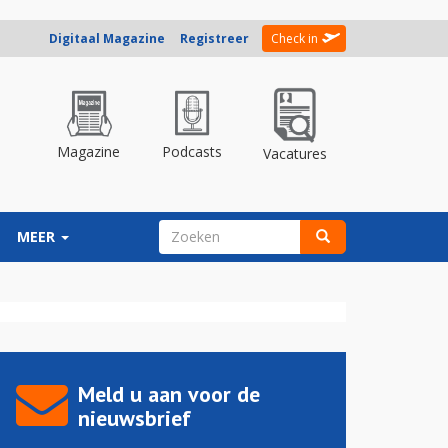
Digitaal Magazine
Registreer
Check in
Magazine
Podcasts
Vacatures
ZOEKVELD
MEER
Zoeken
Meld u aan voor de
nieuwsbrief