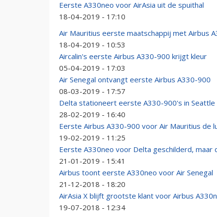
Eerste A330neo voor AirAsia uit de spuithal
18-04-2019 - 17:10
Air Mauritius eerste maatschappij met Airbus
18-04-2019 - 10:53
Aircalin's eerste Airbus A330-900 krijgt kleur
05-04-2019 - 17:03
Air Senegal ontvangt eerste Airbus A330-900
08-03-2019 - 17:57
Delta stationeert eerste A330-900's in Seattle
28-02-2019 - 16:40
Eerste Airbus A330-900 voor Air Mauritius de lu
19-02-2019 - 11:25
Eerste A330neo voor Delta geschilderd, maar
21-01-2019 - 15:41
Airbus toont eerste A330neo voor Air Senegal
21-12-2018 - 18:20
AirAsia X blijft grootste klant voor Airbus A330
19-07-2018 - 12:34