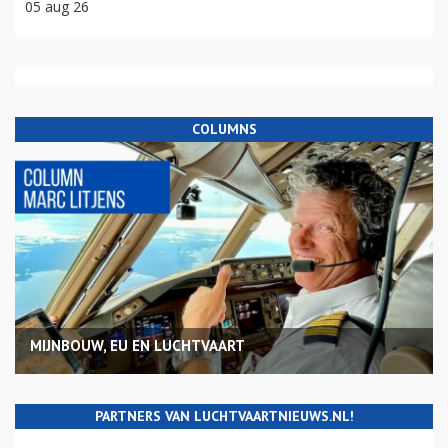
05 aug 26
COLUMNS
MIJNBOUW, EU EN LUCHTVAART
PARTNERS VAN LUCHTVAARTNIEUWS.NL!