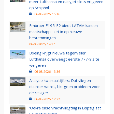
meer Lufthansa en easyJet slots vrijgeven
op Schiphol
06-08-2026, 15:16
Embraer E195-E2 biedt LATAM kansen:
maatschappij zet in op nieuwe
bestemmingen
06-08-2026, 14:27
Boeing krijgt nieuwe tegenvaller:
Lufthansa overweegt eerste 777-9’s te
weigeren
06-08-2026, 13:36
Analyse kwartaalcijfers: Dat vliegen
duurder wordt, lijkt geen probleem voor
de reiziger
06-08-2026, 12:22
'Oekraïense vrachtvliegtuig in Leipzig zat