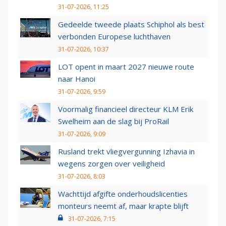
31-07-2026, 11:25
Gedeelde tweede plaats Schiphol als best
verbonden Europese luchthaven
31-07-2026, 10:37
LOT opent in maart 2027 nieuwe route
naar Hanoi
31-07-2026, 9:59
Voormalig financieel directeur KLM Erik
Swelheim aan de slag bij ProRail
31-07-2026, 9:09
Rusland trekt vliegvergunning Izhavia in
wegens zorgen over veiligheid
31-07-2026, 8:03
Wachttijd afgifte onderhoudslicenties
monteurs neemt af, maar krapte blijft
31-07-2026, 7:15