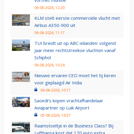
vol met munitie'
06-08-2026, 12:20
KLM stelt eerste commerciële vlucht met
Airbus A350-900 uit
06-08-2026, 11:17
TUI breidt uit op ABC-eilanden: volgend
jaar meer rechtstreekse vluchten vanaf
Schiphol
06-08-2026, 10:24
Nieuwe ervaren CEO moet het tij keren
voor geplaagd Air India
06-08-2026, 10:17
Saoedi’s kopen vrachtafhandelaar
Aviapartner op Luik Airport
05-08-2026, 16:57
Raamstoeltje in de Business Class? Bij
Lufthansa kost dat 170 euro extra