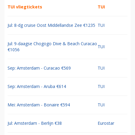
TUI vliegtickets
TUI
Jul: 8-dg cruise Oost Middellandse Zee €1235
TUI
Jul: 9-daagse Chogogo Dive & Beach Curacao
TUI
€1056
Sep: Amsterdam - Curacao €569
TUI
Sep: Amsterdam - Aruba €614
TUI
Mei: Amsterdam - Bonaire €594
TUI
Jul: Amsterdam - Berlijn €38
Eurostar