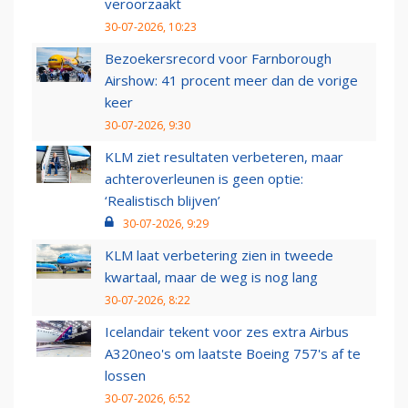
veroorzaakt
30-07-2026, 10:23
Bezoekersrecord voor Farnborough
Airshow: 41 procent meer dan de vorige
keer
30-07-2026, 9:30
KLM ziet resultaten verbeteren, maar
achteroverleunen is geen optie:
‘Realistisch blijven’
30-07-2026, 9:29
KLM laat verbetering zien in tweede
kwartaal, maar de weg is nog lang
30-07-2026, 8:22
Icelandair tekent voor zes extra Airbus
A320neo's om laatste Boeing 757's af te
lossen
30-07-2026, 6:52