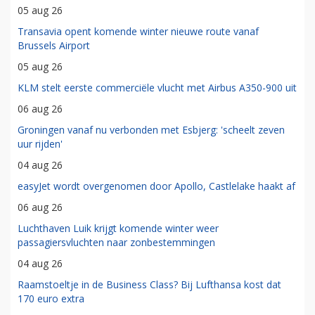
05 aug 26
Transavia opent komende winter nieuwe route vanaf
Brussels Airport
05 aug 26
KLM stelt eerste commerciële vlucht met Airbus A350-900 uit
06 aug 26
Groningen vanaf nu verbonden met Esbjerg: 'scheelt zeven
uur rijden'
04 aug 26
easyJet wordt overgenomen door Apollo, Castlelake haakt af
06 aug 26
Luchthaven Luik krijgt komende winter weer
passagiersvluchten naar zonbestemmingen
04 aug 26
Raamstoeltje in de Business Class? Bij Lufthansa kost dat
170 euro extra