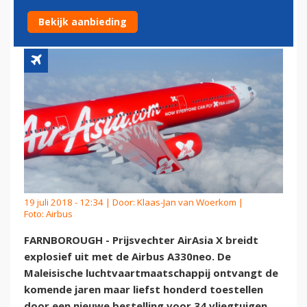
A330NEO
Bekijk aanbieding
19 juli 2018 - 12:34 | Door:
Klaas-Jan van Woerkom
|
Foto: Airbus
FARNBOROUGH - Prijsvechter AirAsia X breidt
explosief uit met de Airbus A330neo. De
Maleisische luchtvaartmaatschappij ontvangt de
komende jaren maar liefst honderd toestellen
door een nieuwe bestelling voor 34 vliegtuigen.