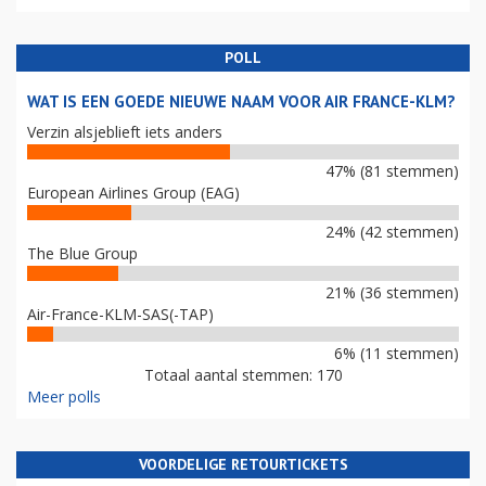
POLL
WAT IS EEN GOEDE NIEUWE NAAM VOOR AIR FRANCE-KLM?
Verzin alsjeblieft iets anders
47% (81 stemmen)
European Airlines Group (EAG)
24% (42 stemmen)
The Blue Group
21% (36 stemmen)
Air-France-KLM-SAS(-TAP)
6% (11 stemmen)
Totaal aantal stemmen: 170
Meer polls
VOORDELIGE RETOURTICKETS