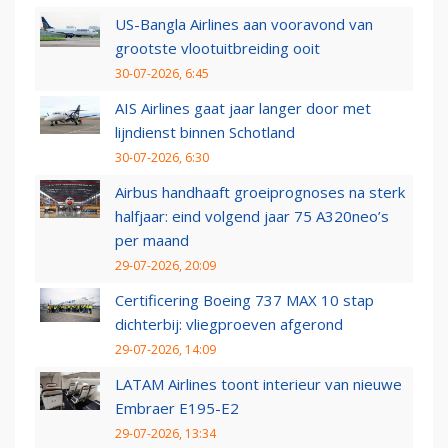
US-Bangla Airlines aan vooravond van
grootste vlootuitbreiding ooit
30-07-2026, 6:45
AIS Airlines gaat jaar langer door met
lijndienst binnen Schotland
30-07-2026, 6:30
Airbus handhaaft groeiprognoses na sterk
halfjaar: eind volgend jaar 75 A320neo’s
per maand
29-07-2026, 20:09
Certificering Boeing 737 MAX 10 stap
dichterbij: vliegproeven afgerond
29-07-2026, 14:09
LATAM Airlines toont interieur van nieuwe
Embraer E195-E2
29-07-2026, 13:34