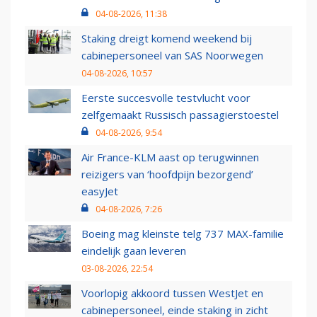
04-08-2026, 11:38
Staking dreigt komend weekend bij
cabinepersoneel van SAS Noorwegen
04-08-2026, 10:57
Eerste succesvolle testvlucht voor
zelfgemaakt Russisch passagierstoestel
04-08-2026, 9:54
Air France-KLM aast op terugwinnen
reizigers van ‘hoofdpijn bezorgend’
easyJet
04-08-2026, 7:26
Boeing mag kleinste telg 737 MAX-familie
eindelijk gaan leveren
03-08-2026, 22:54
Voorlopig akkoord tussen WestJet en
cabinepersoneel, einde staking in zicht