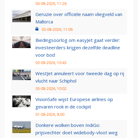
03-08-2026, 11:26
Geruzie over officiële naam vliegveld van
Mallorca
03-08-2026, 11:06
Biedingsoorlog om easyJet gaat verder:
investeerders krijgen dezelfde deadline
voor bod
03-08-2026, 10:43
WestJet annuleert voor tweede dag op rij
vlucht naar Schiphol
03-08-2026, 10:02
VisionSafe wijst Europese airlines op
gevaren rook in de cockpit
01-08-2026, 8:00
Donkere wolken boven IndiGo:
prijsvechter doet widebody-vloot weg