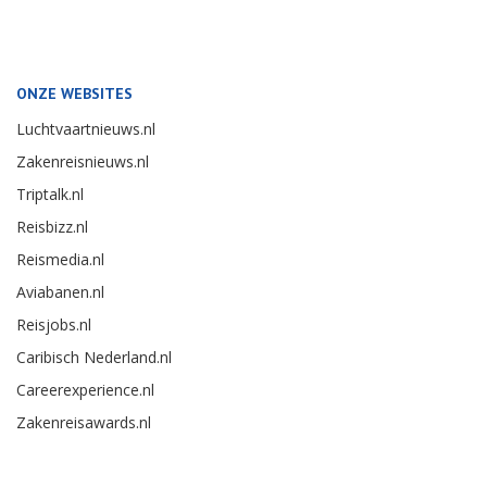
ONZE WEBSITES
Luchtvaartnieuws.nl
Zakenreisnieuws.nl
Triptalk.nl
Reisbizz.nl
Reismedia.nl
Aviabanen.nl
Reisjobs.nl
Caribisch Nederland.nl
Careerexperience.nl
Zakenreisawards.nl