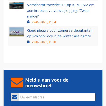
Verscherpt toezicht ILT op KLM E&M om
administratieve verslaglegging: ‘Zwaar
middel’
29-07-2026, 11:54
Goed nieuws voor zomerse debutanten
op Schiphol: ook in de winter alle ruimte
29-07-2026, 11:20
Meld u aan voor de
nieuwsbrief