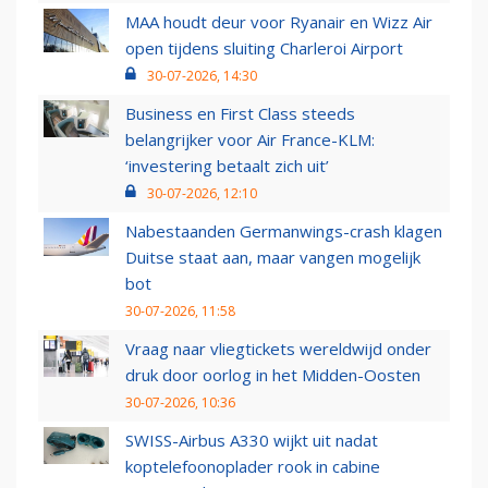
MAA houdt deur voor Ryanair en Wizz Air
open tijdens sluiting Charleroi Airport
30-07-2026, 14:30
Business en First Class steeds
belangrijker voor Air France-KLM:
‘investering betaalt zich uit’
30-07-2026, 12:10
Nabestaanden Germanwings-crash klagen
Duitse staat aan, maar vangen mogelijk
bot
30-07-2026, 11:58
Vraag naar vliegtickets wereldwijd onder
druk door oorlog in het Midden-Oosten
30-07-2026, 10:36
SWISS-Airbus A330 wijkt uit nadat
koptelefoonoplader rook in cabine