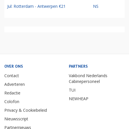
Jul: Rotterdam - Antwerpen €21
NS
OVER ONS
PARTNERS
Contact
Vakbond Nederlands
Cabinepersoneel
Adverteren
TUI
Redactie
NEWHEAP
Colofon
Privacy & Cookiebeleid
Nieuwsscript
Partnernieuws