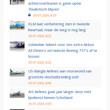
achteroverleunen is geen optie:
‘Realistisch blijven’
30-07-2026, 9:29
KLM laat verbetering zien in tweede
kwartaal, maar de weg is nog lang
30-07-2026, 8:22
Icelandair tekent voor zes extra Airbus
A320neo's om laatste Boeing 757's af te
lossen
30-07-2026, 6:52
US-Bangla Airlines aan vooravond van
grootste vlootuitbreiding ooit
30-07-2026, 6:45
AIS Airlines gaat jaar langer door met
lijndienst binnen Schotland
30-07-2026, 6:30