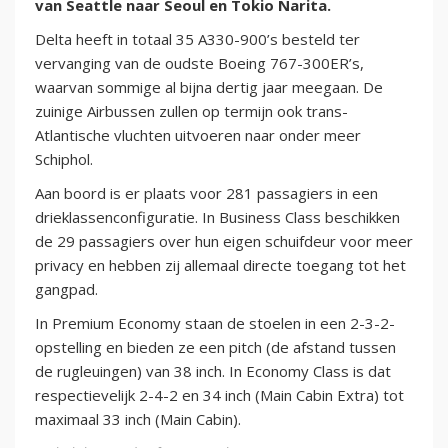
van Seattle naar Seoul en Tokio Narita.
Delta heeft in totaal 35 A330-900’s besteld ter
vervanging van de oudste Boeing 767-300ER’s,
waarvan sommige al bijna dertig jaar meegaan. De
zuinige Airbussen zullen op termijn ook trans-
Atlantische vluchten uitvoeren naar onder meer
Schiphol.
Aan boord is er plaats voor 281 passagiers in een
drieklassenconfiguratie. In Business Class beschikken
de 29 passagiers over hun eigen schuifdeur voor meer
privacy en hebben zij allemaal directe toegang tot het
gangpad.
In Premium Economy staan de stoelen in een 2-3-2-
opstelling en bieden ze een pitch (de afstand tussen
de rugleuingen) van 38 inch. In Economy Class is dat
respectievelijk 2-4-2 en 34 inch (Main Cabin Extra) tot
maximaal 33 inch (Main Cabin).