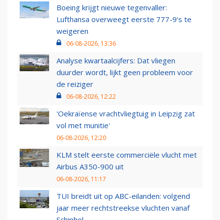
Boeing krijgt nieuwe tegenvaller:
Lufthansa overweegt eerste 777-9’s te
weigeren
06-08-2026, 13:36
Analyse kwartaalcijfers: Dat vliegen
duurder wordt, lijkt geen probleem voor
de reiziger
06-08-2026, 12:22
'Oekraïense vrachtvliegtuig in Leipzig zat
vol met munitie'
06-08-2026, 12:20
KLM stelt eerste commerciële vlucht met
Airbus A350-900 uit
06-08-2026, 11:17
TUI breidt uit op ABC-eilanden: volgend
jaar meer rechtstreekse vluchten vanaf
Schiphol