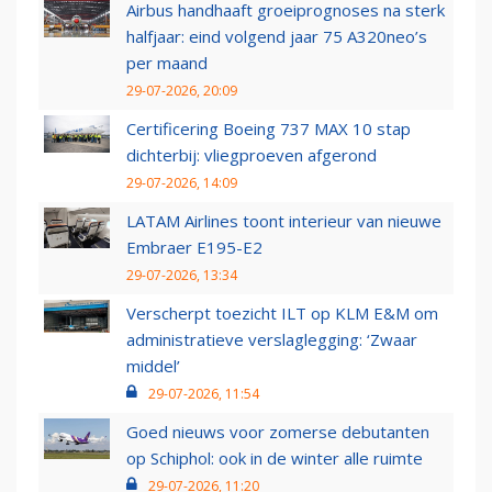
Airbus handhaaft groeiprognoses na sterk
halfjaar: eind volgend jaar 75 A320neo’s
per maand
29-07-2026, 20:09
Certificering Boeing 737 MAX 10 stap
dichterbij: vliegproeven afgerond
29-07-2026, 14:09
LATAM Airlines toont interieur van nieuwe
Embraer E195-E2
29-07-2026, 13:34
Verscherpt toezicht ILT op KLM E&M om
administratieve verslaglegging: ‘Zwaar
middel’
29-07-2026, 11:54
Goed nieuws voor zomerse debutanten
op Schiphol: ook in de winter alle ruimte
29-07-2026, 11:20