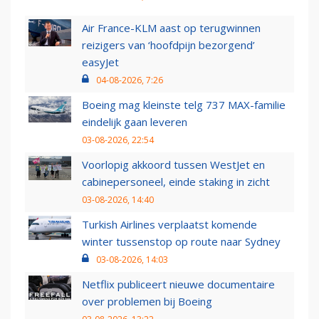
Air France-KLM aast op terugwinnen
reizigers van ‘hoofdpijn bezorgend’
easyJet
04-08-2026, 7:26
Boeing mag kleinste telg 737 MAX-familie
eindelijk gaan leveren
03-08-2026, 22:54
Voorlopig akkoord tussen WestJet en
cabinepersoneel, einde staking in zicht
03-08-2026, 14:40
Turkish Airlines verplaatst komende
winter tussenstop op route naar Sydney
03-08-2026, 14:03
Netflix publiceert nieuwe documentaire
over problemen bij Boeing