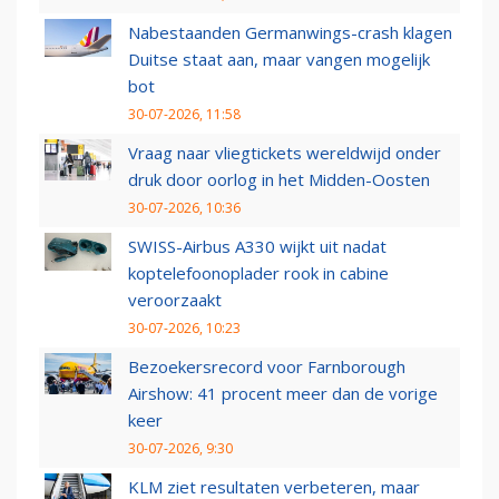
Nabestaanden Germanwings-crash klagen
Duitse staat aan, maar vangen mogelijk
bot
30-07-2026, 11:58
Vraag naar vliegtickets wereldwijd onder
druk door oorlog in het Midden-Oosten
30-07-2026, 10:36
SWISS-Airbus A330 wijkt uit nadat
koptelefoonoplader rook in cabine
veroorzaakt
30-07-2026, 10:23
Bezoekersrecord voor Farnborough
Airshow: 41 procent meer dan de vorige
keer
30-07-2026, 9:30
KLM ziet resultaten verbeteren, maar