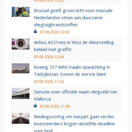
03-08-2026, 13:22
Brussel geeft groen licht voor massale
Nederlandse steun aan duurzame
vliegtuigbrandstoffen
03-08-2026, 12:41
Airbus A321neo in Wizz Air-kleurstelling
beklad met graffiti
03-08-2026, 12:34
Boeing 737 MAX maakt opwachting in
Tadzjikistan: Somon Air eerste klant
03-08-2026, 11:26
Geruzie over officiële naam vliegveld van
Mallorca
03-08-2026, 11:06
Biedingsoorlog om easyJet gaat verder:
investeerders krijgen dezelfde deadline
voor bod