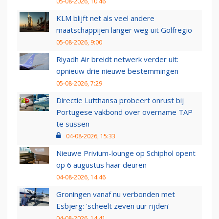
05-08-2026, 10:46
KLM blijft net als veel andere
maatschappijen langer weg uit Golfregio
05-08-2026, 9:00
Riyadh Air breidt netwerk verder uit:
opnieuw drie nieuwe bestemmingen
05-08-2026, 7:29
Directie Lufthansa probeert onrust bij
Portugese vakbond over overname TAP
te sussen
04-08-2026, 15:33
Nieuwe Privium-lounge op Schiphol opent
op 6 augustus haar deuren
04-08-2026, 14:46
Groningen vanaf nu verbonden met
Esbjerg: 'scheelt zeven uur rijden'
04-08-2026, 14:41