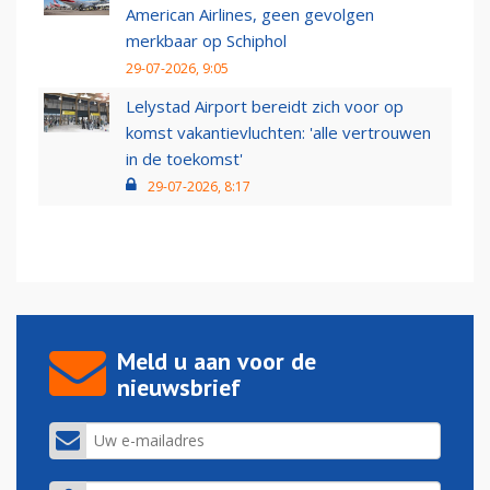
American Airlines, geen gevolgen
merkbaar op Schiphol
29-07-2026, 9:05
Lelystad Airport bereidt zich voor op
komst vakantievluchten: 'alle vertrouwen
in de toekomst'
29-07-2026, 8:17
Meld u aan voor de
nieuwsbrief