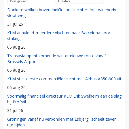
Best gelezen
Crashes
Donkere wolken boven IndiGo: prijsvechter doet widebody-
vloot weg
31 jul 26
KLM annuleert meerdere vluchten naar Barcelona door
staking
05 aug 26
Transavia opent komende winter nieuwe route vanaf
Brussels Airport
05 aug 26
KLM stelt eerste commerciële vlucht met Airbus A350-900 uit
06 aug 26
Voormalig financieel directeur KLM Erik Swelheim aan de slag
bij ProRail
31 jul 26
Groningen vanaf nu verbonden met Esbjerg: 'scheelt zeven
uur rijden'