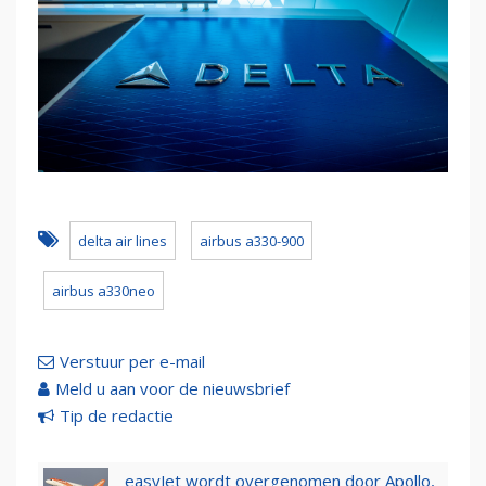
delta air lines
airbus a330-900
airbus a330neo
Verstuur per e-mail
Meld u aan voor de nieuwsbrief
Tip de redactie
easyJet wordt overgenomen door Apollo,