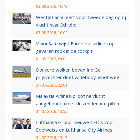
03-08-2026, 10:43
WestJet annuleert voor tweede dag op rij
vlucht naar Schiphol
03-08-2026, 10:02
VisionSafe wijst Europese airlines op
gevaren rook in de cockpit
01-08-2026, 8:00
Donkere wolken boven IndiGo:
prijsvechter doet widebody-vloot weg
31-07-2026, 22:01
Malaysia Airlines-piloot na vlucht
aangehouden met duizenden xtc-pillen
31-07-2026, 13:55
Lufthansa Group: nieuwe CEO’s voor
Edelweiss en Lufthansa City Airlines
31-07-2026, 13:17