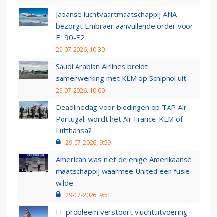
Japanse luchtvaartmaatschappij ANA
bezorgt Embraer aanvullende order voor
E190-E2
29-07-2026, 10:30
Saudi Arabian Airlines breidt
samenwerking met KLM op Schiphol uit
29-07-2026, 10:00
Deadlinedag voor biedingen op TAP Air
Portugal: wordt het Air France-KLM of
Lufthansa?
29-07-2026, 9:59
American was niet de enige Amerikaanse
maatschappij waarmee United een fusie
wilde
29-07-2026, 9:51
IT-probleem verstoort vluchtuitvoering