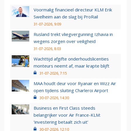
Voormalig financieel directeur KLM Erik
Swelheim aan de slag bij ProRail
31-07-2026, 9:09
Rusland trekt vliegvergunning Izhavia in
wegens zorgen over veiligheid
31-07-2026, 8:03
Wachttijd afgifte onderhoudslicenties
monteurs neemt af, maar krapte blijft
31-07-2026, 7:15
MAA houdt deur voor Ryanair en Wizz Air
open tijdens sluiting Charleroi Airport
30-07-2026, 14:30
Business en First Class steeds
belangrijker voor Air France-KLM:
‘investering betaalt zich uit’
30-07-2026, 12:10