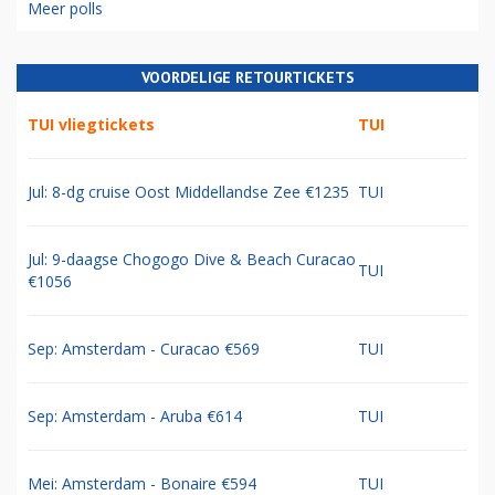
Meer polls
VOORDELIGE RETOURTICKETS
TUI vliegtickets
TUI
Jul: 8-dg cruise Oost Middellandse Zee €1235
TUI
Jul: 9-daagse Chogogo Dive & Beach Curacao
TUI
€1056
Sep: Amsterdam - Curacao €569
TUI
Sep: Amsterdam - Aruba €614
TUI
Mei: Amsterdam - Bonaire €594
TUI