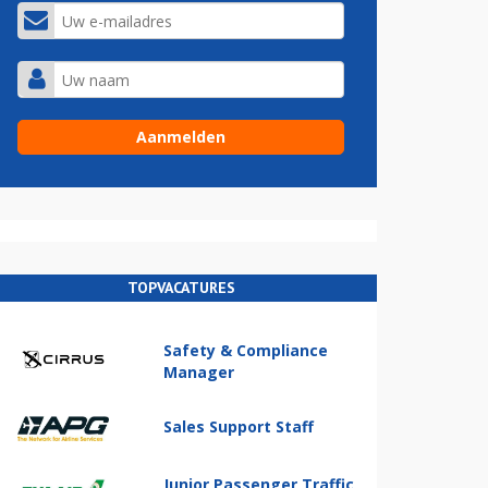
TOPVACATURES
Safety & Compliance
Manager
Sales Support Staff
Junior Passenger Traffic