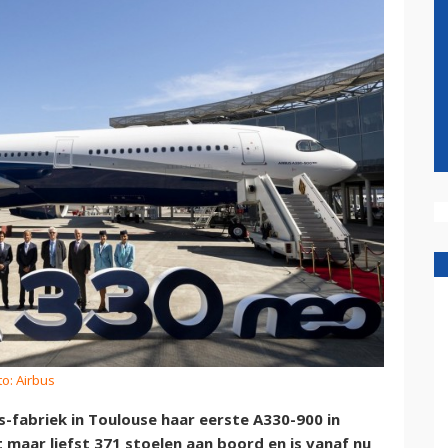
to: Airbus
s-fabriek in Toulouse haar eerste A330-900 in
 maar liefst 371 stoelen aan boord en is vanaf nu