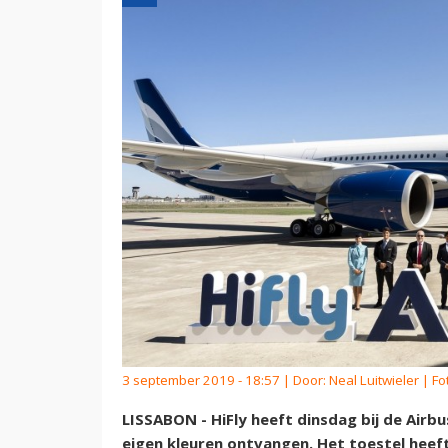
3 september 2019 - 18:57 | Door:
Neal Luitwieler
| Fo
LISSABON - HiFly heeft dinsdag bij de Airbu
eigen kleuren ontvangen. Het toestel heeft