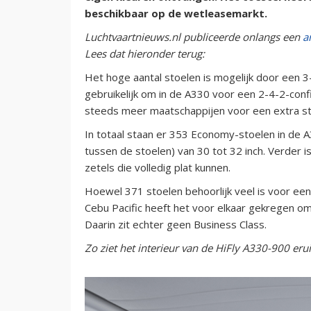
beschikbaar op de wetleasemarkt.
Luchtvaartnieuws.nl publiceerde onlangs een
a
Lees dat hieronder terug:
Het hoge aantal stoelen is mogelijk door een 3
gebruikelijk om in de A330 voor een 2-4-2-conf
steeds meer maatschappijen voor een extra stoe
In totaal staan er 353 Economy-stoelen in de A
tussen de stoelen) van 30 tot 32 inch. Verder i
zetels die volledig plat kunnen.
Hoewel 371 stoelen behoorlijk veel is voor een 
Cebu Pacific heeft het voor elkaar gekregen o
Daarin zit echter geen Business Class.
Zo ziet het interieur van de HiFly A330-900 erui