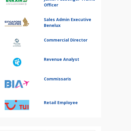
Officer
Sales Admin Executive
Benelux
Commercial Director
Revenue Analyst
Commissaris
Retail Employee