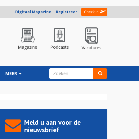
Digitaal Magazine
Registreer
Check in
Magazine
Podcasts
Vacatures
ZOEKVELD
MEER
Zoeken
Meld u aan voor de
nieuwsbrief