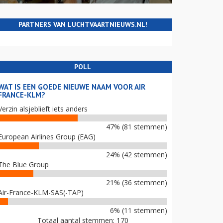
PARTNERS VAN LUCHTVAARTNIEUWS.NL!
POLL
WAT IS EEN GOEDE NIEUWE NAAM VOOR AIR
FRANCE-KLM?
Verzin alsjeblieft iets anders
47% (81 stemmen)
European Airlines Group (EAG)
24% (42 stemmen)
The Blue Group
21% (36 stemmen)
Air-France-KLM-SAS(-TAP)
6% (11 stemmen)
Totaal aantal stemmen: 170