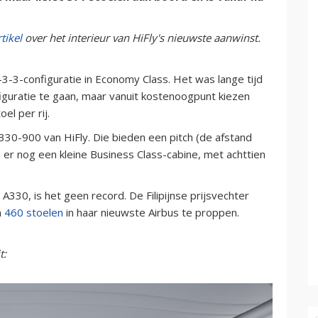
rtikel
over het interieur van HiFly's nieuwste aanwinst.
-3-3-configuratie in Economy Class. Het was lange tijd
iguratie te gaan, maar vanuit kostenoogpunt kiezen
l per rij.
330-900 van HiFly. Die bieden een pitch (de afstand
s er nog een kleine Business Class-cabine, met achttien
A330, is het geen record. De Filipijnse prijsvechter
m
460 stoelen
in haar nieuwste Airbus te proppen.
t: