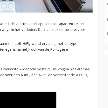
voor luchtvaartmaatschappijen die capaciteit tekort
rways in het verleden. Daar zal ook dit toestel voor
m is, heeft HiFly wel al ervaring met dit type
 Senegal is namelijk ook van de Portugese
s’s nieuwste widebody besteld. Die krijgen niet allemaal
rder over één A380, één A321 en verschillende A319’s,