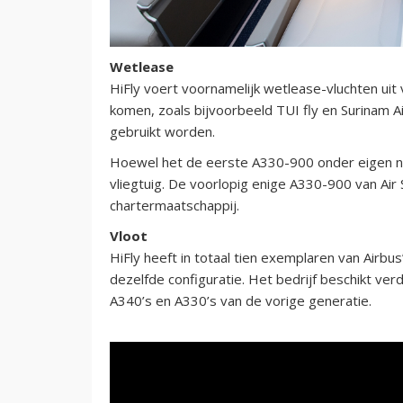
Wetlease
HiFly voert voornamelijk wetlease-vluchten uit 
komen, zoals bijvoorbeeld TUI fly en Surinam Ai
gebruikt worden.
Hoewel het de eerste A330-900 onder eigen naa
vliegtuig. De voorlopig enige A330-900 van Air
chartermaatschappij.
Vloot
HiFly heeft in totaal tien exemplaren van Airbu
dezelfde configuratie. Het bedrijf beschikt ve
A340’s en A330’s van de vorige generatie.