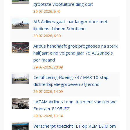
grootste vlootuitbreiding ooit
30-07-2026, 6:45
AIS Airlines gaat jaar langer door met
lijndienst binnen Schotland
30-07-2026, 6:30
Airbus handhaaft groeiprognoses na sterk
halfjaar: eind volgend jaar 75 A320neo’s
per maand
29-07-2026, 20:09
Certificering Boeing 737 MAX 10 stap
dichterbij: vliegproeven afgerond
29-07-2026, 14:09
LATAM Airlines toont interieur van nieuwe
Embraer E195-E2
29-07-2026, 13:34
Verscherpt toezicht ILT op KLM E&M om