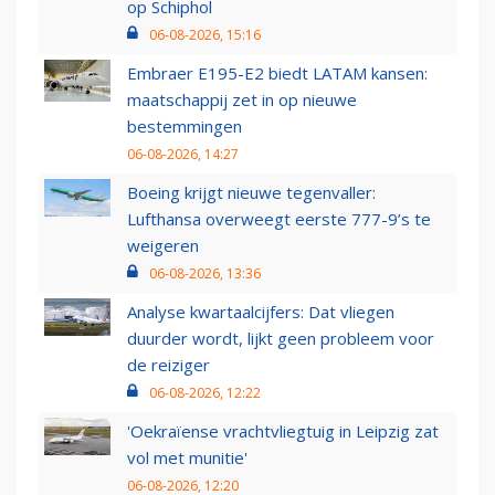
op Schiphol
06-08-2026, 15:16
Embraer E195-E2 biedt LATAM kansen:
maatschappij zet in op nieuwe
bestemmingen
06-08-2026, 14:27
Boeing krijgt nieuwe tegenvaller:
Lufthansa overweegt eerste 777-9’s te
weigeren
06-08-2026, 13:36
Analyse kwartaalcijfers: Dat vliegen
duurder wordt, lijkt geen probleem voor
de reiziger
06-08-2026, 12:22
'Oekraïense vrachtvliegtuig in Leipzig zat
vol met munitie'
06-08-2026, 12:20