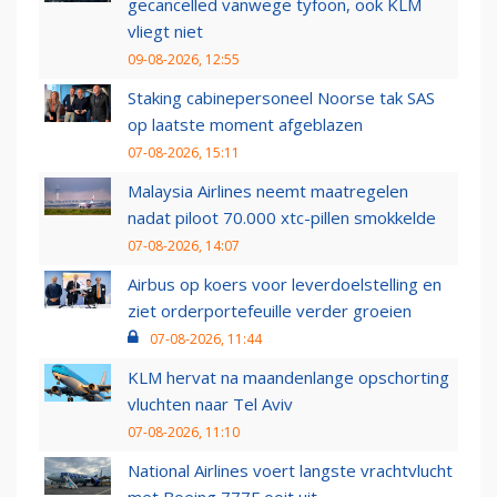
gecancelled vanwege tyfoon, ook KLM
vliegt niet
09-08-2026, 12:55
Staking cabinepersoneel Noorse tak SAS
op laatste moment afgeblazen
07-08-2026, 15:11
Malaysia Airlines neemt maatregelen
nadat piloot 70.000 xtc-pillen smokkelde
07-08-2026, 14:07
Airbus op koers voor leverdoelstelling en
ziet orderportefeuille verder groeien
07-08-2026, 11:44
KLM hervat na maandenlange opschorting
vluchten naar Tel Aviv
07-08-2026, 11:10
National Airlines voert langste vrachtvlucht