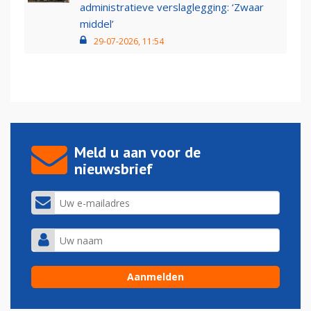
administratieve verslaglegging: ‘Zwaar
middel’
29-07-2026, 11:54
Meld u aan voor de
nieuwsbrief