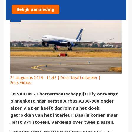
Bekijk aanbieding
21 augustus 2019 - 12:42 | Door:
Neal Luitwieler
|
Foto: Airbus
LISSABON - Chartermaatschappij HiFly ontvangt
binnenkort haar eerste Airbus A330-900 onder
eigen vlag en heeft daarom nu het doek
getrokken van het interieur. Daarin komen maar
liefst 371 stoelen, verdeeld over twee klassen.