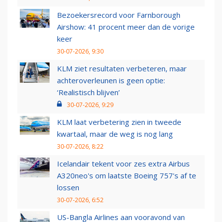
Bezoekersrecord voor Farnborough
Airshow: 41 procent meer dan de vorige
keer
30-07-2026, 9:30
KLM ziet resultaten verbeteren, maar
achteroverleunen is geen optie:
‘Realistisch blijven’
30-07-2026, 9:29
KLM laat verbetering zien in tweede
kwartaal, maar de weg is nog lang
30-07-2026, 8:22
Icelandair tekent voor zes extra Airbus
A320neo's om laatste Boeing 757's af te
lossen
30-07-2026, 6:52
US-Bangla Airlines aan vooravond van