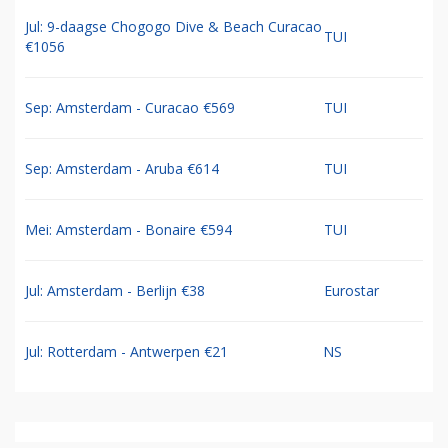
Jul: 9-daagse Chogogo Dive & Beach Curacao
TUI
€1056
Sep: Amsterdam - Curacao €569
TUI
Sep: Amsterdam - Aruba €614
TUI
Mei: Amsterdam - Bonaire €594
TUI
Jul: Amsterdam - Berlijn €38
Eurostar
Jul: Rotterdam - Antwerpen €21
NS