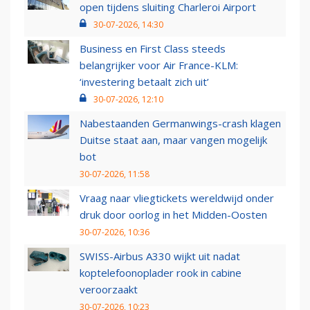
open tijdens sluiting Charleroi Airport
30-07-2026, 14:30
Business en First Class steeds
belangrijker voor Air France-KLM:
‘investering betaalt zich uit’
30-07-2026, 12:10
Nabestaanden Germanwings-crash klagen
Duitse staat aan, maar vangen mogelijk
bot
30-07-2026, 11:58
Vraag naar vliegtickets wereldwijd onder
druk door oorlog in het Midden-Oosten
30-07-2026, 10:36
SWISS-Airbus A330 wijkt uit nadat
koptelefoonoplader rook in cabine
veroorzaakt
30-07-2026, 10:23