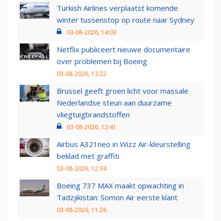
Turkish Airlines verplaatst komende
winter tussenstop op route naar Sydney
03-08-2026, 14:03
Netflix publiceert nieuwe documentaire
over problemen bij Boeing
03-08-2026, 13:22
Brussel geeft groen licht voor massale
Nederlandse steun aan duurzame
vliegtuigbrandstoffen
03-08-2026, 12:41
Airbus A321neo in Wizz Air-kleurstelling
beklad met graffiti
03-08-2026, 12:34
Boeing 737 MAX maakt opwachting in
Tadzjikistan: Somon Air eerste klant
03-08-2026, 11:26