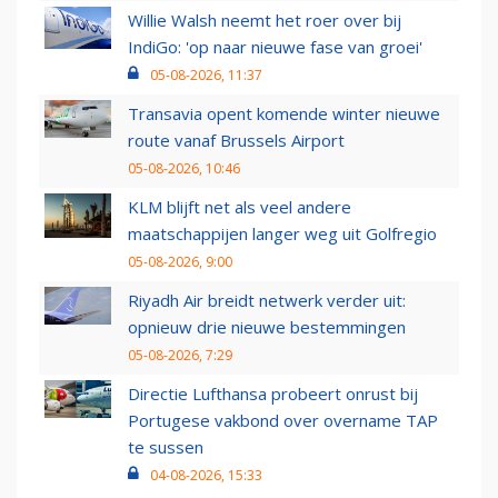
Willie Walsh neemt het roer over bij
IndiGo: 'op naar nieuwe fase van groei'
05-08-2026, 11:37
Transavia opent komende winter nieuwe
route vanaf Brussels Airport
05-08-2026, 10:46
KLM blijft net als veel andere
maatschappijen langer weg uit Golfregio
05-08-2026, 9:00
Riyadh Air breidt netwerk verder uit:
opnieuw drie nieuwe bestemmingen
05-08-2026, 7:29
Directie Lufthansa probeert onrust bij
Portugese vakbond over overname TAP
te sussen
04-08-2026, 15:33