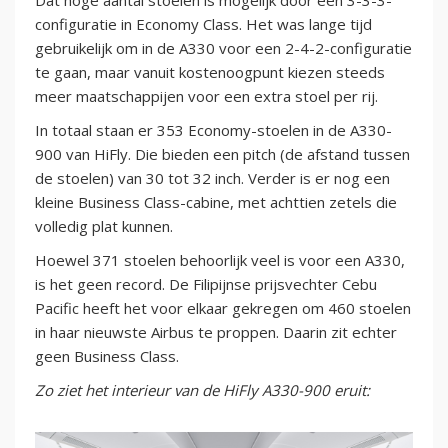
Dat hoge aantal stoelen is mogelijk door een 3-3-3-
configuratie in Economy Class. Het was lange tijd
gebruikelijk om in de A330 voor een 2-4-2-configuratie
te gaan, maar vanuit kostenoogpunt kiezen steeds
meer maatschappijen voor een extra stoel per rij.
In totaal staan er 353 Economy-stoelen in de A330-
900 van HiFly. Die bieden een pitch (de afstand tussen
de stoelen) van 30 tot 32 inch. Verder is er nog een
kleine Business Class-cabine, met achttien zetels die
volledig plat kunnen.
Hoewel 371 stoelen behoorlijk veel is voor een A330,
is het geen record. De Filipijnse prijsvechter Cebu
Pacific heeft het voor elkaar gekregen om 460 stoelen
in haar nieuwste Airbus te proppen. Daarin zit echter
geen Business Class.
Zo ziet het interieur van de HiFly A330-900 eruit: