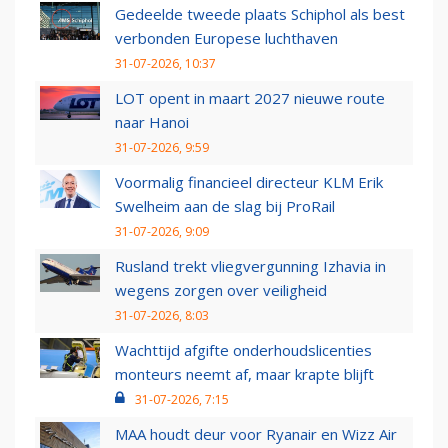
Gedeelde tweede plaats Schiphol als best
verbonden Europese luchthaven
31-07-2026, 10:37
LOT opent in maart 2027 nieuwe route
naar Hanoi
31-07-2026, 9:59
Voormalig financieel directeur KLM Erik
Swelheim aan de slag bij ProRail
31-07-2026, 9:09
Rusland trekt vliegvergunning Izhavia in
wegens zorgen over veiligheid
31-07-2026, 8:03
Wachttijd afgifte onderhoudslicenties
monteurs neemt af, maar krapte blijft
31-07-2026, 7:15
MAA houdt deur voor Ryanair en Wizz Air