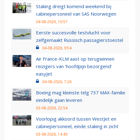
Staking dreigt komend weekend bij
cabinepersoneel van SAS Noorwegen
04-08-2026, 10:57
Eerste succesvolle testvlucht voor
zelfgemaakt Russisch passagierstoestel
04-08-2026, 9:54
Air France-KLM aast op terugwinnen
reizigers van ‘hoofdpijn bezorgend’
easyJet
04-08-2026, 7:26
Boeing mag kleinste telg 737 MAX-familie
eindelijk gaan leveren
03-08-2026, 22:54
Voorlopig akkoord tussen WestJet en
cabinepersoneel, einde staking in zicht
03-08-2026, 14:40