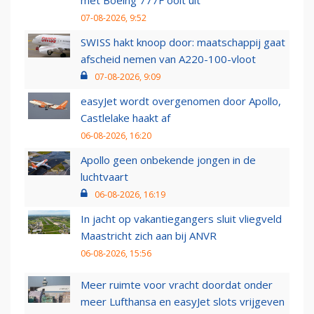
met Boeing 777F ooit uit
07-08-2026, 9:52
SWISS hakt knoop door: maatschappij gaat
afscheid nemen van A220-100-vloot
07-08-2026, 9:09
easyJet wordt overgenomen door Apollo,
Castlelake haakt af
06-08-2026, 16:20
Apollo geen onbekende jongen in de
luchtvaart
06-08-2026, 16:19
In jacht op vakantiegangers sluit vliegveld
Maastricht zich aan bij ANVR
06-08-2026, 15:56
Meer ruimte voor vracht doordat onder
meer Lufthansa en easyJet slots vrijgeven