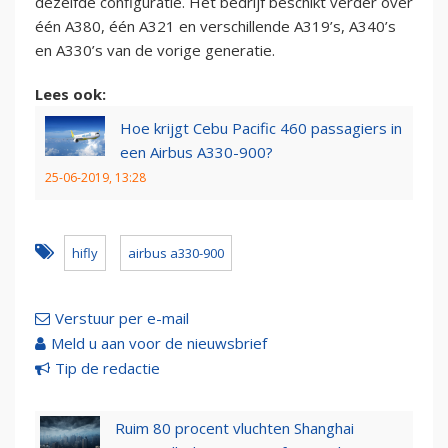
dezelfde configuratie. Het bedrijf beschikt verder over
één A380, één A321 en verschillende A319’s, A340’s
en A330’s van de vorige generatie.
Lees ook:
Hoe krijgt Cebu Pacific 460 passagiers in
een Airbus A330-900?
25-06-2019, 13:28
hifly
airbus a330-900
Verstuur per e-mail
Meld u aan voor de nieuwsbrief
Tip de redactie
Ruim 80 procent vluchten Shanghai