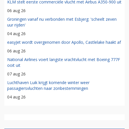
KLM stelt eerste commerciële vlucht met Airbus A350-900 uit
06 aug 26
Groningen vanaf nu verbonden met Esbjerg: 'scheelt zeven
uur rijden'
04 aug 26
easyJet wordt overgenomen door Apollo, Castlelake haakt af
06 aug 26
National Airlines voert langste vrachtvlucht met Boeing 777F
ooit uit
07 aug 26
Luchthaven Luik krijgt komende winter weer
passagiersvluchten naar zonbestemmingen
04 aug 26