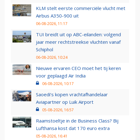
KLM stelt eerste commerciële vlucht met
Airbus A350-900 uit
06-08-2026, 11:17
TUI breidt uit op ABC-eilanden: volgend
jaar meer rechtstreekse vluchten vanaf
Schiphol
06-08-2026, 10:24
Nieuwe ervaren CEO moet het tij keren
voor geplaagd Air India
06-08-2026, 10:17
Saoedi’s kopen vrachtafhandelaar
Aviapartner op Luik Airport
05-08-2026, 16:57
Raamstoeltje in de Business Class? Bij
Lufthansa kost dat 170 euro extra
05-08-2026, 16:41