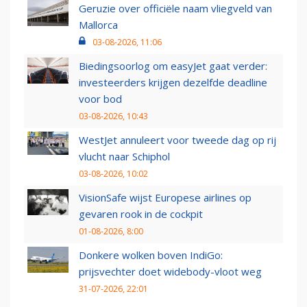
Geruzie over officiële naam vliegveld van
Mallorca
03-08-2026, 11:06
Biedingsoorlog om easyJet gaat verder:
investeerders krijgen dezelfde deadline
voor bod
03-08-2026, 10:43
WestJet annuleert voor tweede dag op rij
vlucht naar Schiphol
03-08-2026, 10:02
VisionSafe wijst Europese airlines op
gevaren rook in de cockpit
01-08-2026, 8:00
Donkere wolken boven IndiGo:
prijsvechter doet widebody-vloot weg
31-07-2026, 22:01