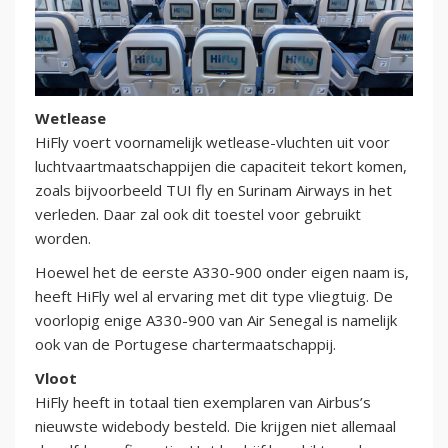
Wetlease
HiFly voert voornamelijk wetlease-vluchten uit voor
luchtvaartmaatschappijen die capaciteit tekort komen,
zoals bijvoorbeeld TUI fly en Surinam Airways in het
verleden. Daar zal ook dit toestel voor gebruikt
worden.
Hoewel het de eerste A330-900 onder eigen naam is,
heeft HiFly wel al ervaring met dit type vliegtuig. De
voorlopig enige A330-900 van Air Senegal is namelijk
ook van de Portugese chartermaatschappij.
Vloot
HiFly heeft in totaal tien exemplaren van Airbus’s
nieuwste widebody besteld. Die krijgen niet allemaal