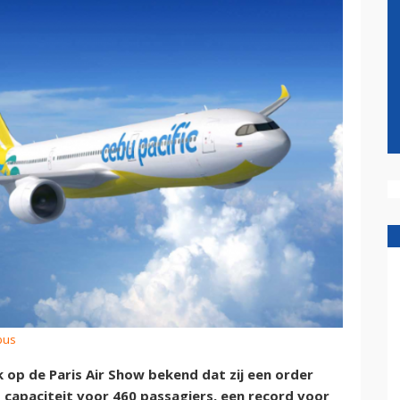
bus
 op de Paris Air Show bekend dat zij een order
 capaciteit voor 460 passagiers, een record voor