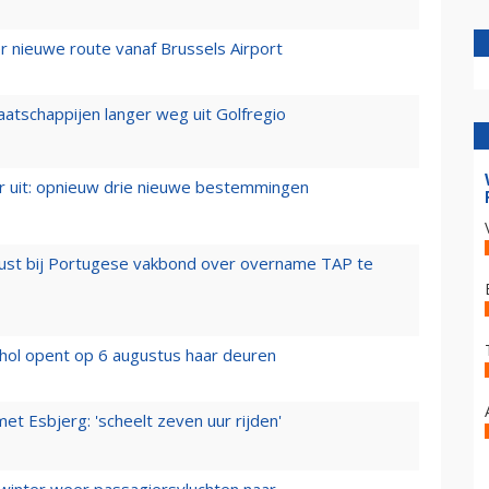
 nieuwe route vanaf Brussels Airport
aatschappijen langer weg uit Golfregio
er uit: opnieuw drie nieuwe bestemmingen
rust bij Portugese vakbond over overname TAP te
hol opent op 6 augustus haar deuren
t Esbjerg: 'scheelt zeven uur rijden'