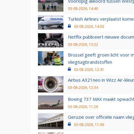
Voorlopig akkoord tussen WestJe
03-08-2026, 14:40
Turkish Airlines verplaatst ko
03-08-2026, 14:03
Netflix publiceert nieuwe docu
03-08-2026, 13:22
Brussel geeft groen licht voor
vliegtuigbrandstoffen
03-08-2026, 12:41
Airbus A321neo in Wizz Air-kleur
03-08-2026, 12:34
Boeing 737 MAX maakt opwachtin
03-08-2026, 11:26
Geruzie over officiële naam vlie
03-08-2026, 11:06