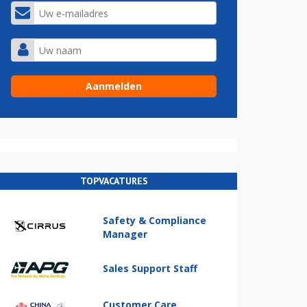
TOPVACATURES
Safety & Compliance
Manager
Sales Support Staff
Customer Care