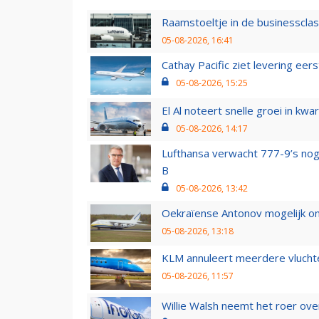
Raamstoeltje in de businessclas
05-08-2026, 16:41
Cathay Pacific ziet levering ee
05-08-2026, 15:25
El Al noteert snelle groei in k
05-08-2026, 14:17
Lufthansa verwacht 777-9’s nog
B
05-08-2026, 13:42
Oekraïense Antonov mogelijk on
05-08-2026, 13:18
KLM annuleert meerdere vluchte
05-08-2026, 11:57
Willie Walsh neemt het roer over