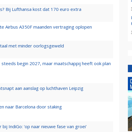
s? Bij Lufthansa kost dat 170 euro extra
rste Airbus A350F maanden vertraging oplopen
wartaal met minder oorlogsgeweld
 steeds begin 2027, maar maatschappij heeft ook plan
tsnapt aan aanslag op luchthaven Leipzig
n naar Barcelona door staking
 bij IndiGo: 'op naar nieuwe fase van groei'