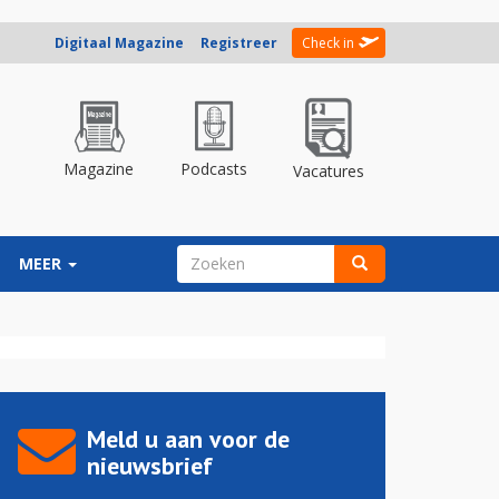
Digitaal Magazine
Registreer
Check in
Magazine
Podcasts
Vacatures
ZOEKVELD
MEER
Zoeken
Meld u aan voor de
nieuwsbrief