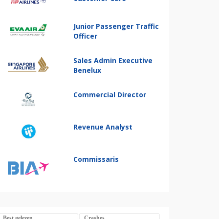
Junior Passenger Traffic
Officer
Sales Admin Executive
Benelux
Commercial Director
Revenue Analyst
Commissaris
Best gelezen
Crashes