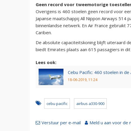
Geen record voor tweemotorige toestelle
Overigens is 460 stoelen geen record voor een
Japanse maatschappij All Nippon Airways 514 p
binnenlandse netwerk. En Air France gebruikt 
Cariben.
De absolute capaciteitskoning blijft uiteraard 
biedt Emirates plaats aan 615 passagiers in dit
Lees ook:
Cebu Pacific: 460 stoelen in d
18-06-2019, 11:24
cebu pacific
airbus a330-900
Verstuur per e-mail
Meld u aan voor de 