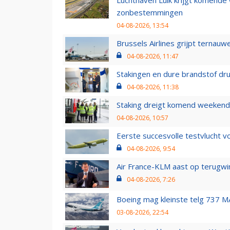
Luchthaven Luik krijgt komende
zonbestemmingen
04-08-2026, 13:54
Brussels Airlines grijpt ternauw
04-08-2026, 11:47
Stakingen en dure brandstof dr
04-08-2026, 11:38
Staking dreigt komend weekend
04-08-2026, 10:57
Eerste succesvolle testvlucht 
04-08-2026, 9:54
Air France-KLM aast op terugwin
04-08-2026, 7:26
Boeing mag kleinste telg 737 MA
03-08-2026, 22:54