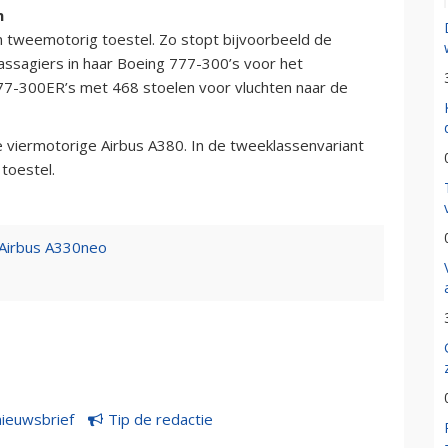
n
 tweemotorig toestel. Zo stopt bijvoorbeeld de
assagiers in haar Boeing 777-300’s voor het
777-300ER’s met 468 stoelen voor vluchten naar de
de viermotorige Airbus A380. In de tweeklassenvariant
 toestel.
e Airbus A330neo
nieuwsbrief
Tip de redactie