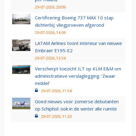
29-07-2026, 20:09
Certificering Boeing 737 MAX 10 stap
dichterbij: vliegproeven afgerond
29-07-2026, 14:09
LATAM Airlines toont interieur van nieuwe
Embraer E195-E2
29-07-2026, 13:34
Verscherpt toezicht ILT op KLM E&M om
administratieve verslaglegging: ‘Zwaar
middel’
29-07-2026, 11:54
Goed nieuws voor zomerse debutanten
op Schiphol: ook in de winter alle ruimte
29-07-2026, 11:20