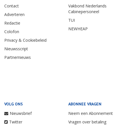
Contact
Vakbond Nederlands
Cabinepersoneel
Adverteren
TUI
Redactie
NEWHEAP
Colofon
Privacy & Cookiebeleid
Nieuwsscript
Partnernieuws
VOLG ONS
ABONNEE VRAGEN
Nieuwsbrief
Neem een Abonnement
Twitter
Vragen over betaling