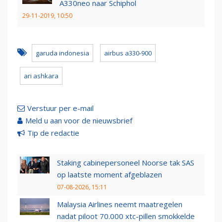
A330neo naar Schiphol
29-11-2019, 10:50
garuda indonesia
airbus a330-900
ari ashkara
Verstuur per e-mail
Meld u aan voor de nieuwsbrief
Tip de redactie
Staking cabinepersoneel Noorse tak SAS
op laatste moment afgeblazen
07-08-2026, 15:11
Malaysia Airlines neemt maatregelen
nadat piloot 70.000 xtc-pillen smokkelde