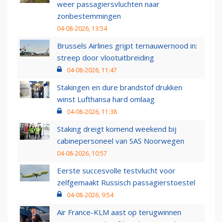
weer passagiersvluchten naar
zonbestemmingen
04-08-2026, 13:54
Brussels Airlines grijpt ternauwernood in:
streep door vlootuitbreiding
04-08-2026, 11:47
Stakingen en dure brandstof drukken
winst Lufthansa hard omlaag
04-08-2026, 11:38
Staking dreigt komend weekend bij
cabinepersoneel van SAS Noorwegen
04-08-2026, 10:57
Eerste succesvolle testvlucht voor
zelfgemaakt Russisch passagierstoestel
04-08-2026, 9:54
Air France-KLM aast op terugwinnen