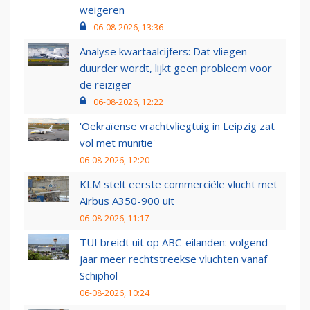
weigeren
06-08-2026, 13:36
Analyse kwartaalcijfers: Dat vliegen
duurder wordt, lijkt geen probleem voor
de reiziger
06-08-2026, 12:22
'Oekraïense vrachtvliegtuig in Leipzig zat
vol met munitie'
06-08-2026, 12:20
KLM stelt eerste commerciële vlucht met
Airbus A350-900 uit
06-08-2026, 11:17
TUI breidt uit op ABC-eilanden: volgend
jaar meer rechtstreekse vluchten vanaf
Schiphol
06-08-2026, 10:24