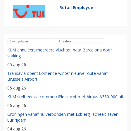
Retail Employee
Best gelezen
Crashes
KLM annuleert meerdere vluchten naar Barcelona door
staking
05 aug 26
Transavia opent komende winter nieuwe route vanaf
Brussels Airport
05 aug 26
KLM stelt eerste commerciële vlucht met Airbus A350-900 uit
06 aug 26
Groningen vanaf nu verbonden met Esbjerg: 'scheelt zeven
uur rijden'
04 aug 26