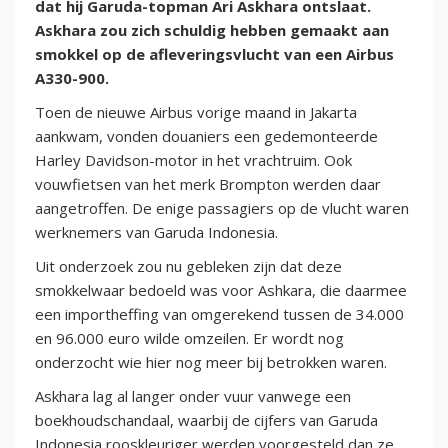
dat hij Garuda-topman Ari Askhara ontslaat.
Askhara zou zich schuldig hebben gemaakt aan
smokkel op de afleveringsvlucht van een Airbus
A330-900.
Toen de nieuwe Airbus vorige maand in Jakarta
aankwam, vonden douaniers een gedemonteerde
Harley Davidson-motor in het vrachtruim. Ook
vouwfietsen van het merk Brompton werden daar
aangetroffen. De enige passagiers op de vlucht waren
werknemers van Garuda Indonesia.
Uit onderzoek zou nu gebleken zijn dat deze
smokkelwaar bedoeld was voor Ashkara, die daarmee
een importheffing van omgerekend tussen de 34.000
en 96.000 euro wilde omzeilen. Er wordt nog
onderzocht wie hier nog meer bij betrokken waren.
Askhara lag al langer onder vuur vanwege een
boekhoudschandaal, waarbij de cijfers van Garuda
Indonesia rooskleuriger werden voorgesteld dan ze