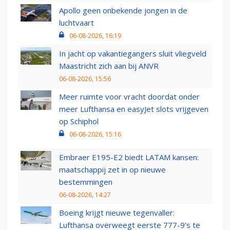
Apollo geen onbekende jongen in de
luchtvaart
06-08-2026, 16:19
In jacht op vakantiegangers sluit vliegveld
Maastricht zich aan bij ANVR
06-08-2026, 15:56
Meer ruimte voor vracht doordat onder
meer Lufthansa en easyJet slots vrijgeven
op Schiphol
06-08-2026, 15:16
Embraer E195-E2 biedt LATAM kansen:
maatschappij zet in op nieuwe
bestemmingen
06-08-2026, 14:27
Boeing krijgt nieuwe tegenvaller:
Lufthansa overweegt eerste 777-9’s te