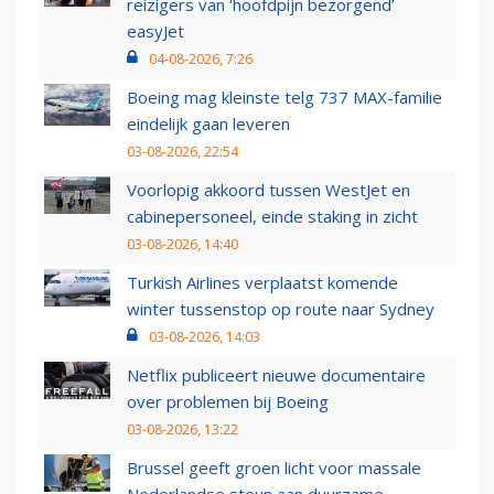
reizigers van ‘hoofdpijn bezorgend’
easyJet
04-08-2026, 7:26
Boeing mag kleinste telg 737 MAX-familie
eindelijk gaan leveren
03-08-2026, 22:54
Voorlopig akkoord tussen WestJet en
cabinepersoneel, einde staking in zicht
03-08-2026, 14:40
Turkish Airlines verplaatst komende
winter tussenstop op route naar Sydney
03-08-2026, 14:03
Netflix publiceert nieuwe documentaire
over problemen bij Boeing
03-08-2026, 13:22
Brussel geeft groen licht voor massale