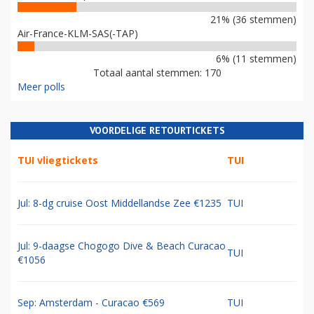
21% (36 stemmen)
Air-France-KLM-SAS(-TAP)
6% (11 stemmen)
Totaal aantal stemmen: 170
Meer polls
VOORDELIGE RETOURTICKETS
TUI vliegtickets
TUI
Jul: 8-dg cruise Oost Middellandse Zee €1235
TUI
Jul: 9-daagse Chogogo Dive & Beach Curacao
TUI
€1056
Sep: Amsterdam - Curacao €569
TUI