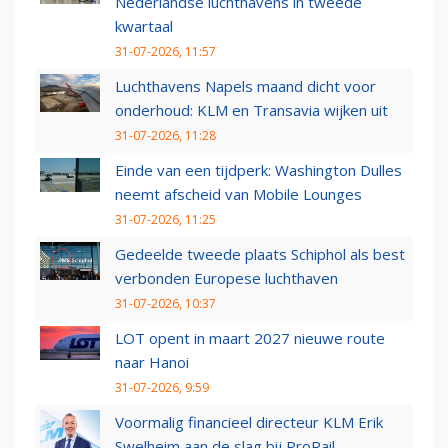
Nederlandse luchthavens in tweede
kwartaal
31-07-2026, 11:57
Luchthavens Napels maand dicht voor
onderhoud: KLM en Transavia wijken uit
31-07-2026, 11:28
Einde van een tijdperk: Washington Dulles
neemt afscheid van Mobile Lounges
31-07-2026, 11:25
Gedeelde tweede plaats Schiphol als best
verbonden Europese luchthaven
31-07-2026, 10:37
LOT opent in maart 2027 nieuwe route
naar Hanoi
31-07-2026, 9:59
Voormalig financieel directeur KLM Erik
Swelheim aan de slag bij ProRail