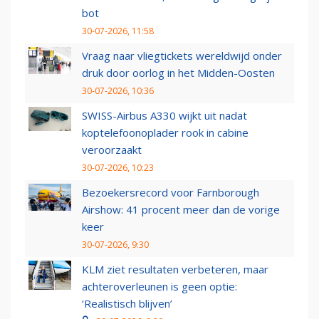
bot
30-07-2026, 11:58
Vraag naar vliegtickets wereldwijd onder
druk door oorlog in het Midden-Oosten
30-07-2026, 10:36
SWISS-Airbus A330 wijkt uit nadat
koptelefoonoplader rook in cabine
veroorzaakt
30-07-2026, 10:23
Bezoekersrecord voor Farnborough
Airshow: 41 procent meer dan de vorige
keer
30-07-2026, 9:30
KLM ziet resultaten verbeteren, maar
achteroverleunen is geen optie:
‘Realistisch blijven’