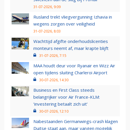
31-07-2026, 9:09
Rusland trekt vliegvergunning Izhavia in
wegens zorgen over veiligheid
31-07-2026, 8:03
Wachttijd afgifte onderhoudslicenties
monteurs neemt af, maar krapte blijft
31-07-2026, 7:15
MAA houdt deur voor Ryanair en Wizz Air
open tijdens sluiting Charleroi Airport
30-07-2026, 14:30
Business en First Class steeds
belangrijker voor Air France-KLM:
‘investering betaalt zich uit’
30-07-2026, 12:10
Nabestaanden Germanwings-crash klagen
Duitse staat aan, maar vangen mogelijk