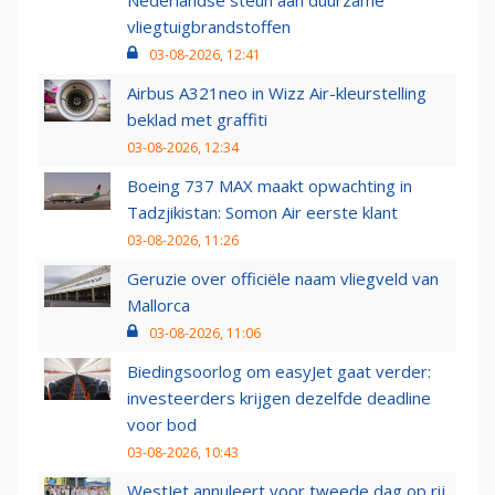
Nederlandse steun aan duurzame
vliegtuigbrandstoffen
03-08-2026, 12:41
Airbus A321neo in Wizz Air-kleurstelling
beklad met graffiti
03-08-2026, 12:34
Boeing 737 MAX maakt opwachting in
Tadzjikistan: Somon Air eerste klant
03-08-2026, 11:26
Geruzie over officiële naam vliegveld van
Mallorca
03-08-2026, 11:06
Biedingsoorlog om easyJet gaat verder:
investeerders krijgen dezelfde deadline
voor bod
03-08-2026, 10:43
WestJet annuleert voor tweede dag op rij