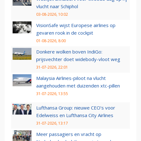
vlucht naar Schiphol
03-08-2026, 10:02
VisionSafe wijst Europese airlines op
gevaren rook in de cockpit
01-08-2026, 8:00
Donkere wolken boven IndiGo:
prijsvechter doet widebody-vloot weg
31-07-2026, 22:01
Malaysia Airlines-piloot na vlucht
aangehouden met duizenden xtc-pillen
31-07-2026, 13:55
Lufthansa Group: nieuwe CEO’s voor
Edelweiss en Lufthansa City Airlines
31-07-2026, 13:17
Meer passagiers en vracht op