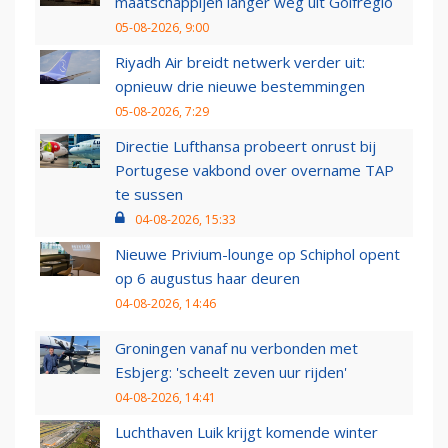
maatschappijen langer weg uit Golfregio
05-08-2026, 9:00
Riyadh Air breidt netwerk verder uit:
opnieuw drie nieuwe bestemmingen
05-08-2026, 7:29
Directie Lufthansa probeert onrust bij
Portugese vakbond over overname TAP
te sussen
04-08-2026, 15:33
Nieuwe Privium-lounge op Schiphol opent
op 6 augustus haar deuren
04-08-2026, 14:46
Groningen vanaf nu verbonden met
Esbjerg: 'scheelt zeven uur rijden'
04-08-2026, 14:41
Luchthaven Luik krijgt komende winter