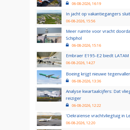
06-08-2026, 16:19
In jacht op vakantiegangers slui
06-08-2026, 15:56
Meer ruimte voor vracht doorda
Schiphol
06-08-2026, 15:16
Embraer E195-E2 biedt LATAM k
06-08-2026, 14:27
Boeing krijgt nieuwe tegenvall
06-08-2026, 13:36
Analyse kwartaalcijfers: Dat vl
reiziger
06-08-2026, 12:22
'Oekraïense vrachtvliegtuig in Le
06-08-2026, 12:20