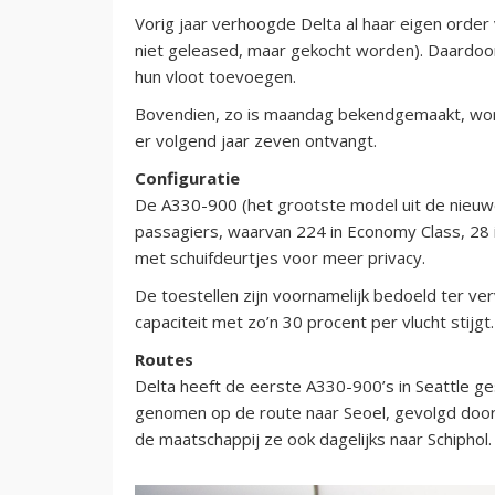
Vorig jaar verhoogde Delta al haar eigen order
niet geleased, maar gekocht worden). Daardoor
hun vloot toevoegen.
Bovendien, zo is maandag bekendgemaakt, wordt
er volgend jaar zeven ontvangt.
Configuratie
De A330-900 (het grootste model uit de nieuwe
passagiers, waarvan 224 in Economy Class, 28
met schuifdeurtjes voor meer privacy.
De toestellen zijn voornamelijk bedoeld ter v
capaciteit met zo’n 30 procent per vlucht stijgt.
Routes
Delta heeft de eerste A330-900’s in Seattle ge
genomen op de route naar Seoel, gevolgd door 
de maatschappij ze ook dagelijks naar Schiphol.