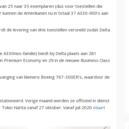
 van 25 naar 35 exemplaren (dus voor toestellen die
 kunnen de Amerikanen nu in totaal 37 A330-900’s aan
 de levering van drie toestellen versneld zodat Delta
 A330neo-familie) biedt bij Delta plaats aan 281
 in Premium Economy en 29 in de nieuwe Business Class
ervanging van kleinere Boeing 767-300ER’s, waardoor de
stationeerd. Vorige maand werden ze officieel in dienst
Tokio Narita vanaf 27 oktober. Vanaf juli 2020
stuurt