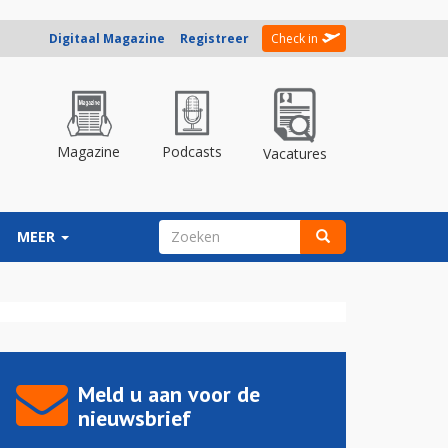
Digitaal Magazine
Registreer
Check in
Magazine
Podcasts
Vacatures
ZOEKVELD
MEER
Zoeken
Meld u aan voor de
nieuwsbrief