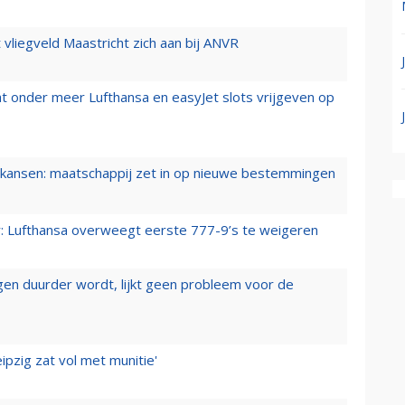
t vliegveld Maastricht zich aan bij ANVR
t onder meer Lufthansa en easyJet slots vrijgeven op
ansen: maatschappij zet in op nieuwe bestemmingen
er: Lufthansa overweegt eerste 777-9’s te weigeren
iegen duurder wordt, lijkt geen probleem voor de
ipzig zat vol met munitie'