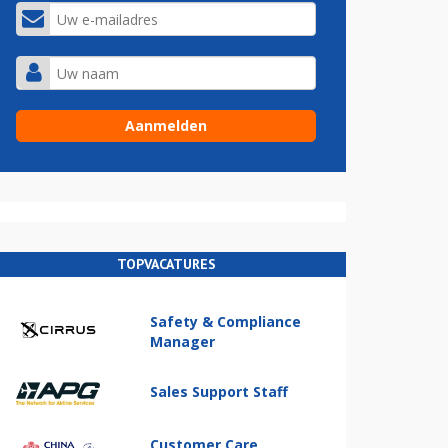
TOPVACATURES
Safety & Compliance
Manager
Sales Support Staff
Customer Care