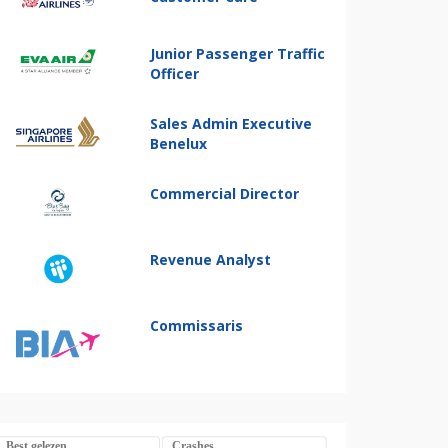
Junior Passenger Traffic
Officer
Sales Admin Executive
Benelux
Commercial Director
Revenue Analyst
Commissaris
Best gelezen
Crashes