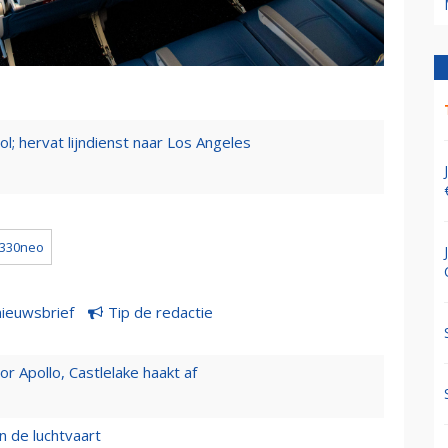
l; hervat lijndienst naar Los Angeles
a330neo
nieuwsbrief
Tip de redactie
 Apollo, Castlelake haakt af
n de luchtvaart