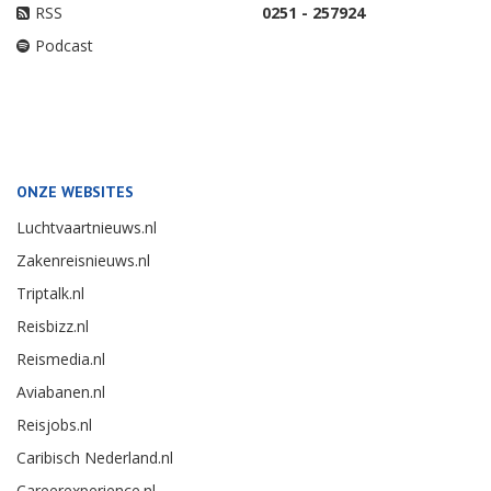
RSS
0251 - 257924
Podcast
ONZE WEBSITES
Luchtvaartnieuws.nl
Zakenreisnieuws.nl
Triptalk.nl
Reisbizz.nl
Reismedia.nl
Aviabanen.nl
Reisjobs.nl
Caribisch Nederland.nl
Careerexperience.nl