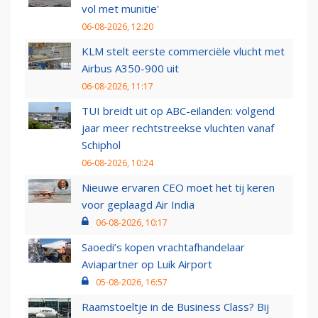
vol met munitie'
06-08-2026, 12:20
KLM stelt eerste commerciële vlucht met
Airbus A350-900 uit
06-08-2026, 11:17
TUI breidt uit op ABC-eilanden: volgend
jaar meer rechtstreekse vluchten vanaf
Schiphol
06-08-2026, 10:24
Nieuwe ervaren CEO moet het tij keren
voor geplaagd Air India
06-08-2026, 10:17
Saoedi’s kopen vrachtafhandelaar
Aviapartner op Luik Airport
05-08-2026, 16:57
Raamstoeltje in de Business Class? Bij