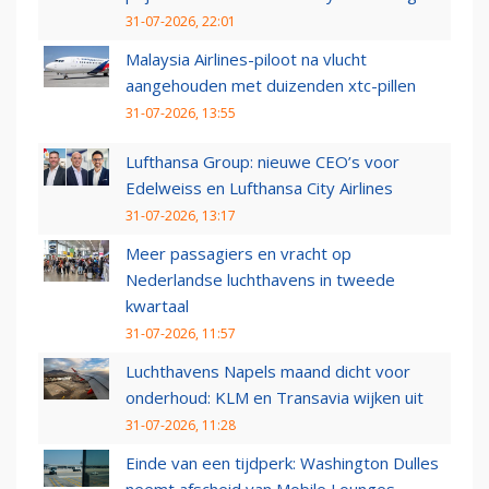
31-07-2026, 22:01
Malaysia Airlines-piloot na vlucht
aangehouden met duizenden xtc-pillen
31-07-2026, 13:55
Lufthansa Group: nieuwe CEO’s voor
Edelweiss en Lufthansa City Airlines
31-07-2026, 13:17
Meer passagiers en vracht op
Nederlandse luchthavens in tweede
kwartaal
31-07-2026, 11:57
Luchthavens Napels maand dicht voor
onderhoud: KLM en Transavia wijken uit
31-07-2026, 11:28
Einde van een tijdperk: Washington Dulles