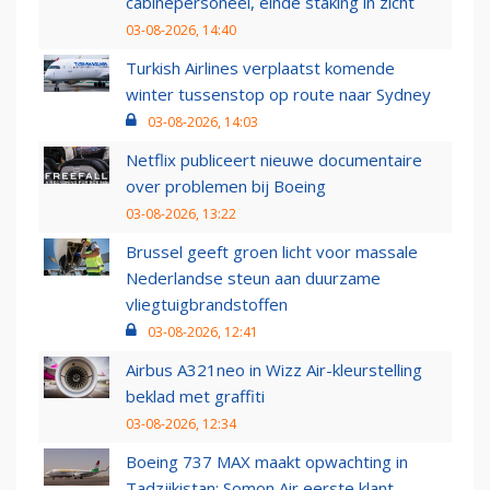
cabinepersoneel, einde staking in zicht
03-08-2026, 14:40
Turkish Airlines verplaatst komende
winter tussenstop op route naar Sydney
03-08-2026, 14:03
Netflix publiceert nieuwe documentaire
over problemen bij Boeing
03-08-2026, 13:22
Brussel geeft groen licht voor massale
Nederlandse steun aan duurzame
vliegtuigbrandstoffen
03-08-2026, 12:41
Airbus A321neo in Wizz Air-kleurstelling
beklad met graffiti
03-08-2026, 12:34
Boeing 737 MAX maakt opwachting in
Tadzjikistan: Somon Air eerste klant