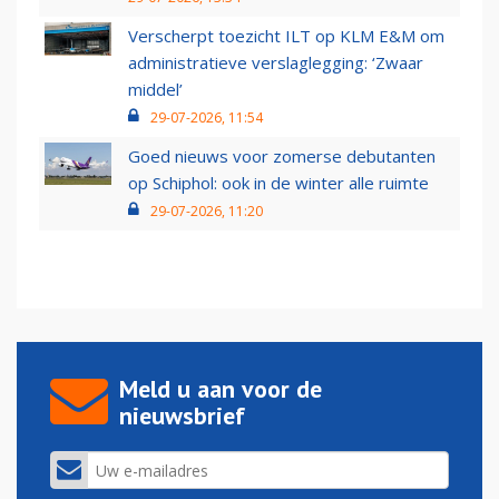
Verscherpt toezicht ILT op KLM E&M om
administratieve verslaglegging: ‘Zwaar
middel’
29-07-2026, 11:54
Goed nieuws voor zomerse debutanten
op Schiphol: ook in de winter alle ruimte
29-07-2026, 11:20
Meld u aan voor de
nieuwsbrief