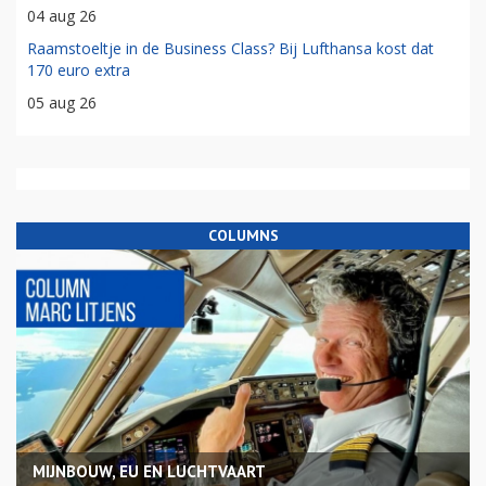
04 aug 26
Raamstoeltje in de Business Class? Bij Lufthansa kost dat
170 euro extra
05 aug 26
COLUMNS
MIJNBOUW, EU EN LUCHTVAART