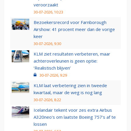
veroorzaakt
30-07-2026, 10:23
Bezoekersrecord voor Farnborough
Airshow: 41 procent meer dan de vorige
keer
30-07-2026, 9:30
KLM ziet resultaten verbeteren, maar
achteroverleunen is geen optie:
‘Realistisch blijven’
30-07-2026, 9:29
KLM laat verbetering zien in tweede
kwartaal, maar de weg is nog lang
30-07-2026, 8:22
Icelandair tekent voor zes extra Airbus
A320neo's om laatste Boeing 757's af te
lossen