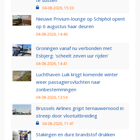
te sussen
04-08-2026, 15:33
Nieuwe Privium-lounge op Schiphol opent
op 6 augustus haar deuren
04-08-2026, 14:46
Groningen vanaf nu verbonden met
Esbjerg: 'scheelt zeven uur rijden'
04-08-2026, 14:41
Luchthaven Luik krijgt komende winter
weer passagiersvluchten naar
zonbestemmingen
04-08-2026, 13:54
Brussels Airlines grijpt ternauwernood in:
streep door vlootuitbreiding
04-08-2026, 11:47
Stakingen en dure brandstof drukken