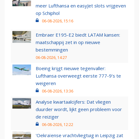
meer Lufthansa en easyJet slots vrijgeven
op Schiphol
06-08-2026, 15:16
Embraer E195-E2 biedt LATAM kansen:
maatschappij zet in op nieuwe
bestemmingen
06-08-2026, 14:27
Boeing krijgt nieuwe tegenvaller:
Lufthansa overweegt eerste 777-9’s te
weigeren
06-08-2026, 13:36
Analyse kwartaalcijfers: Dat vliegen
duurder wordt, lijkt geen probleem voor
de reiziger
06-08-2026, 12:22
'Oekraïense vrachtvliegtuig in Leipzig zat