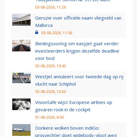
03-08-2026, 11:26
Geruzie over officiële naam vliegveld van
Mallorca
03-08-2026, 11:06
Biedingsoorlog om easyJet gaat verder:
investeerders krijgen dezelfde deadline
voor bod
03-08-2026, 10:43
WestJet annuleert voor tweede dag op rij
vlucht naar Schiphol
03-08-2026, 10:02
VisionSafe wijst Europese airlines op
gevaren rook in de cockpit
01-08-2026, 8:00
Donkere wolken boven IndiGo:
prijsvechter doet widebody-vloot weg