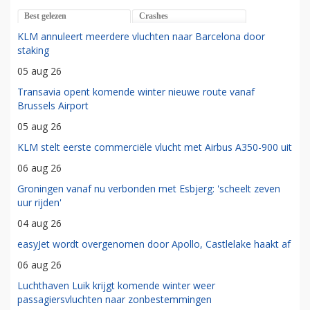
Best gelezen
Crashes
KLM annuleert meerdere vluchten naar Barcelona door
staking
05 aug 26
Transavia opent komende winter nieuwe route vanaf
Brussels Airport
05 aug 26
KLM stelt eerste commerciële vlucht met Airbus A350-900 uit
06 aug 26
Groningen vanaf nu verbonden met Esbjerg: 'scheelt zeven
uur rijden'
04 aug 26
easyJet wordt overgenomen door Apollo, Castlelake haakt af
06 aug 26
Luchthaven Luik krijgt komende winter weer
passagiersvluchten naar zonbestemmingen