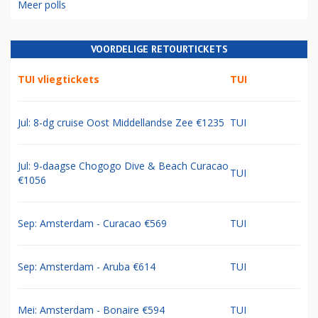
Meer polls
VOORDELIGE RETOURTICKETS
TUI vliegtickets
TUI
Jul: 8-dg cruise Oost Middellandse Zee €1235
TUI
Jul: 9-daagse Chogogo Dive & Beach Curacao
TUI
€1056
Sep: Amsterdam - Curacao €569
TUI
Sep: Amsterdam - Aruba €614
TUI
Mei: Amsterdam - Bonaire €594
TUI