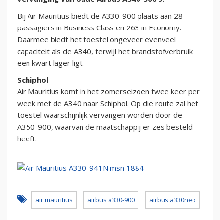
Bij Air Mauritius biedt de A330-900 plaats aan 28
passagiers in Business Class en 263 in Economy.
Daarmee biedt het toestel ongeveer evenveel
capaciteit als de A340, terwijl het brandstofverbruik
een kwart lager ligt.
Schiphol
Air Mauritius komt in het zomerseizoen twee keer per
week met de A340 naar Schiphol. Op die route zal het
toestel waarschijnlijk vervangen worden door de
A350-900, waarvan de maatschappij er zes besteld
heeft.
air mauritius
airbus a330-900
airbus a330neo