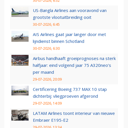
30-07-2026, 6:52
US-Bangla Airlines aan vooravond van
grootste vlootuitbreiding ooit
30-07-2026, 6:45
AIS Airlines gaat jaar langer door met
lijndienst binnen Schotland
30-07-2026, 6:30
Airbus handhaaft groeiprognoses na sterk
halfjaar: eind volgend jaar 75 A320neo’s
per maand
29-07-2026, 20:09
Certificering Boeing 737 MAX 10 stap
dichterbij: vliegproeven afgerond
29-07-2026, 14:09
LATAM Airlines toont interieur van nieuwe
Embraer E195-E2
29-07-2026, 13:34