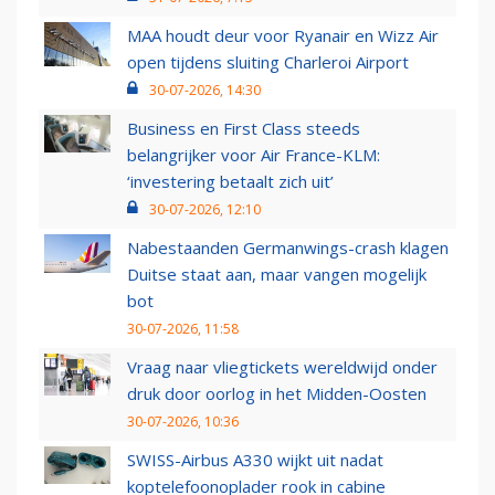
MAA houdt deur voor Ryanair en Wizz Air
open tijdens sluiting Charleroi Airport
30-07-2026, 14:30
Business en First Class steeds
belangrijker voor Air France-KLM:
‘investering betaalt zich uit’
30-07-2026, 12:10
Nabestaanden Germanwings-crash klagen
Duitse staat aan, maar vangen mogelijk
bot
30-07-2026, 11:58
Vraag naar vliegtickets wereldwijd onder
druk door oorlog in het Midden-Oosten
30-07-2026, 10:36
SWISS-Airbus A330 wijkt uit nadat
koptelefoonoplader rook in cabine