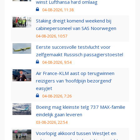
winst Lufthansa hard omlaag
04-08-2026, 11:38
Staking dreigt komend weekend bij
cabinepersoneel van SAS Noorwegen
04-08-2026, 10:57
Eerste succesvolle testvlucht voor
zelfgemaakt Russisch passagierstoestel
04-08-2026, 9:54
Air France-KLM aast op terugwinnen
reizigers van ‘hoofdpijn bezorgend’
easyJet
04-08-2026, 7:26
Boeing mag kleinste telg 737 MAX-familie
eindelijk gaan leveren
03-08-2026, 22:54
Voorlopig akkoord tussen WestJet en