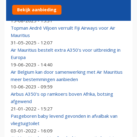
Air Mauritius: Airbus A350 maatje te groot voor
Bekijk aanbieding
toekomstplannen
15-08-2025 - 15:31
Topman André Viljoen verruilt Fiji Airways voor Air
Mauritius
31-05-2025 - 12:07
Air Mauritius bestelt extra A350's voor uitbreiding in
Europa
19-06-2023 - 14:40
Air Belgium kan door samenwerking met Air Mauritius
meer bestemmingen aanbieden
10-06-2023 - 09:59
Airbus A350's op ramkoers boven Afrika, botsing
afgewend
21-01-2022 - 15:27
Pasgeboren baby levend gevonden in afvalbak van
vliegtuigtoilet
03-01-2022 - 16:09