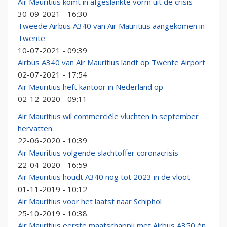
Air Mauritius komt in afgeslankte vorm uit de crisis
30-09-2021 - 16:30
Tweede Airbus A340 van Air Mauritius aangekomen in
Twente
10-07-2021 - 09:39
Airbus A340 van Air Mauritius landt op Twente Airport
02-07-2021 - 17:54
Air Mauritius heft kantoor in Nederland op
02-12-2020 - 09:11
Air Mauritius wil commerciële vluchten in september
hervatten
22-06-2020 - 10:39
Air Mauritius volgende slachtoffer coronacrisis
22-04-2020 - 16:59
Air Mauritius houdt A340 nog tot 2023 in de vloot
01-11-2019 - 10:12
Air Mauritius voor het laatst naar Schiphol
25-10-2019 - 10:38
Air Mauritius eerste maatschappij met Airbus A350 én