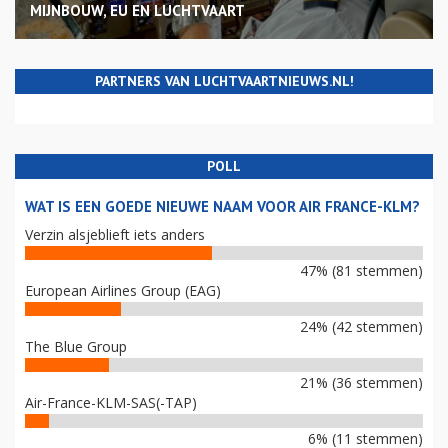
MIJNBOUW, EU EN LUCHTVAART
PARTNERS VAN LUCHTVAARTNIEUWS.NL!
POLL
WAT IS EEN GOEDE NIEUWE NAAM VOOR AIR FRANCE-KLM?
Verzin alsjeblieft iets anders
47% (81 stemmen)
European Airlines Group (EAG)
24% (42 stemmen)
The Blue Group
21% (36 stemmen)
Air-France-KLM-SAS(-TAP)
6% (11 stemmen)