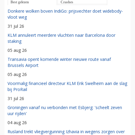
Best gelezen
Crashes
Donkere wolken boven IndiGo: prijsvechter doet widebody-
vloot weg
31 jul 26
KLM annuleert meerdere vluchten naar Barcelona door
staking
05 aug 26
Transavia opent komende winter nieuwe route vanaf
Brussels Airport
05 aug 26
Voormalig financieel directeur KLM Erik Swelheim aan de slag
bij ProRail
31 jul 26
Groningen vanaf nu verbonden met Esbjerg: 'scheelt zeven
uur rijden'
04 aug 26
Rusland trekt vliegvergunning Izhavia in wegens zorgen over