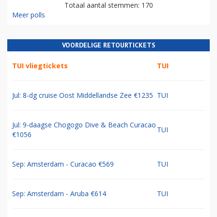
Totaal aantal stemmen: 170
Meer polls
VOORDELIGE RETOURTICKETS
TUI vliegtickets
TUI
Jul: 8-dg cruise Oost Middellandse Zee €1235
TUI
Jul: 9-daagse Chogogo Dive & Beach Curacao
TUI
€1056
Sep: Amsterdam - Curacao €569
TUI
Sep: Amsterdam - Aruba €614
TUI